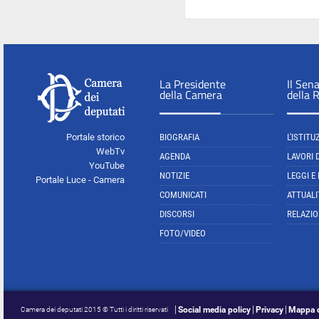
La Presidente
Il Sen
della Camera
della 
Portale storico
BIOGRAFIA
L'ISTITU
WebTv
AGENDA
LAVORI 
YouTube
NOTIZIE
LEGGI E
Portale Luce - Camera
COMUNICATI
ATTUALI
DISCORSI
RELAZIO
FOTO/VIDEO
Social media policy
Privacy
Mappa d
Camera dei deputati 2015 © Tutti i diritti riservati