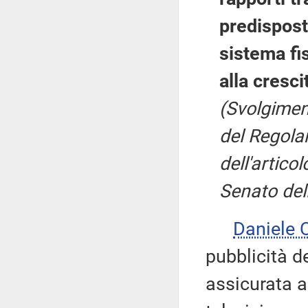
predispost
sistema fi
alla cresci
(Svolgiment
del Regola
dell'artic
Senato del
Daniele
pubblicità d
assicurata a