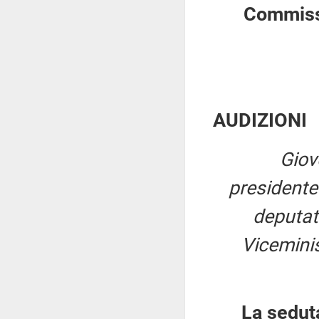
Commissi
AUDIZIONI
Giov
presidente
deputat
Viceminis
La sedut