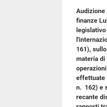
Audizione 
finanze Lu
legislativo
l'internaz
161), sull
materia di
operazioni 
effettuate 
n. 162) e 
recante dis
rapporti tr