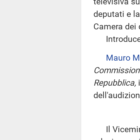
televisiva s
deputati e l
Camera dei 
Introduce, 
Mauro M
Commissione
Repubblica,
i
dell'audizion
Il Vicemin