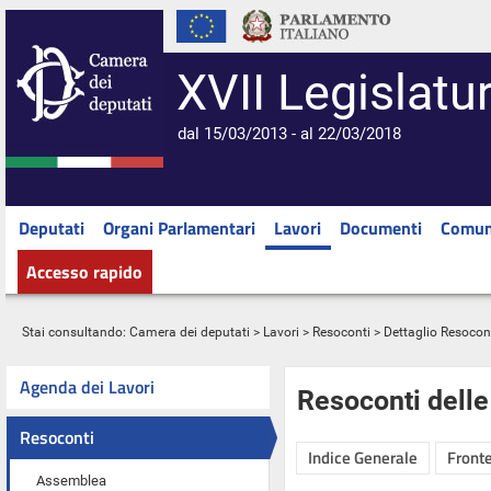
XVII Legislatu
dal 15/03/2013 - al 22/03/2018
Deputati
Organi Parlamentari
Lavori
Documenti
Comun
Accesso rapido
Stai consultando:
Camera dei deputati
>
Lavori
>
Resoconti
> Dettaglio Resocon
Agenda dei Lavori
Resoconti dell
Resoconti
Indice Generale
Fronte
Assemblea