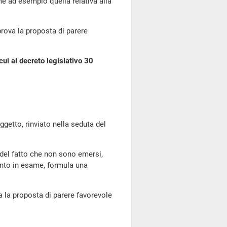
e ad esempio quella relativa alla
ova la proposta di parere
cui al decreto legislativo 30
tto, rinviato nella seduta del
 del fatto che non sono emersi,
mento in esame, formula una
a proposta di parere favorevole