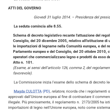
ATTI DEL GOVERNO
Giovedì 31 luglio 2014. – Presidenza del presi
La seduta comincia alle 8.55.
Schema di decreto legislativo recante l'attuazione del re
Consiglio, del 20 dicembre 2005, relativo all'istituzione di
le importazioni di legname nella Comunità europea, e del 
Parlamento europeo e del Consiglio, del 20 ottobre 2010, ch
operatori che commercializzano legno e prodotti da esso de
Atto n. 101.
(Esame, ai sensi dell'articolo 126, comma 2, del regolamen
favorevole).
La Commissione inizia l'esame dello schema di decreto legi
Magda CULOTTA
(PD)
,
relatore
, ricorda che i regolamenti 
approvati dall'Unione europea al fine di contrastare il commer
illegale. Più precisamente, il regolamento n. 2173/2005 ha isti
importazioni di legno nell'Unione europea, noto come siste