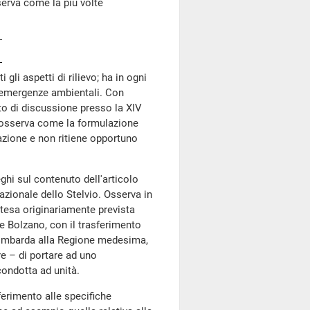
erva come la più volte
li aspetti di rilievo; ha in ogni
 emergenze ambientali. Con
etto di discussione presso la XIV
 osserva come la formulazione
azione e non ritiene opportuno
ghi sul contenuto dell'articolo
azionale dello Stelvio. Osserva in
ntesa originariamente prevista
e Bolzano, con il trasferimento
e lombarda alla Regione medesima,
e – di portare ad uno
ondotta ad unità.
iferimento alle specifiche