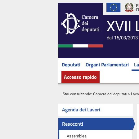
XVII 
dal 15/03/2013 
Deputati
Organi Parlamentari
La
Accesso rapido
Stai consultando:
Camera dei deputati
>
Lavo
Agenda dei Lavori
Resoconti
Assemblea