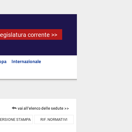
Legislatura corrente >>
opa
Internazionale
vai all'elenco delle sedute >>
ERSIONE STAMPA
RIF. NORMATIVI