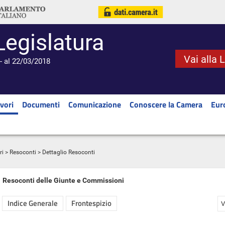
Legislatura
Vai alla 
- al 22/03/2018
vori
Documenti
Comunicazione
Conoscere la Camera
Eur
ri
>
Resoconti
> Dettaglio Resoconti
Resoconti delle Giunte e Commissioni
Indice Generale
Frontespizio
V