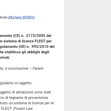
dente
Michele BORDO
.
golamento (CE) n. 2173/2005 del
 un sistema di licenze FLEGT per
regolamento (UE) n. 995/2010 del
e stabilisce gli obblighi degli
rivati.
to, e conclusione – Parere
slativo in oggetto.
oggetto di attuazione sono stati
cio di legname di provenienza
tuito un sistema di licenze per le
ma FLEGT
(Forest Law