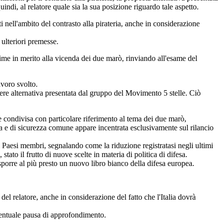
i, al relatore quale sia la sua posizione riguardo tale aspetto.
nell'ambito del contrasto alla pirateria, anche in considerazione
 ulteriori premesse.
nime in merito alla vicenda dei due marò, rinviando all'esame del
avoro svolto.
rere alternativa presentata dal gruppo del Movimento 5 stelle. Ciò
 condivisa con particolare riferimento al tema dei due marò,
era e di sicurezza comune appare incentrata esclusivamente sul rilancio
 Paesi membri, segnalando come la riduzione registratasi negli ultimi
stato il frutto di nuove scelte in materia di politica di difesa.
porre al più presto un nuovo libro bianco della difesa europea.
el relatore, anche in considerazione del fatto che l'Italia dovrà
ventuale pausa di approfondimento.