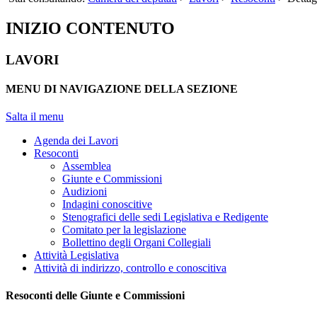
INIZIO CONTENUTO
LAVORI
MENU DI NAVIGAZIONE DELLA SEZIONE
Salta il menu
Agenda dei Lavori
Resoconti
Assemblea
Giunte e Commissioni
Audizioni
Indagini conoscitive
Stenografici delle sedi Legislativa e Redigente
Comitato per la legislazione
Bollettino degli Organi Collegiali
Attività Legislativa
Attività di indirizzo, controllo e conoscitiva
Resoconti delle Giunte e Commissioni