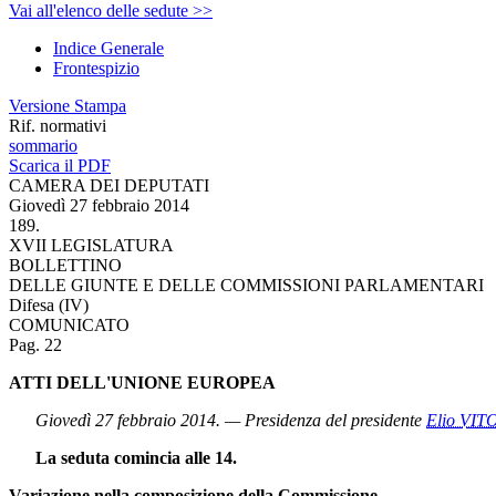
Vai all'elenco delle sedute >>
Indice Generale
Frontespizio
Versione Stampa
Rif. normativi
sommario
Scarica il PDF
CAMERA DEI DEPUTATI
Giovedì 27 febbraio 2014
189.
XVII LEGISLATURA
BOLLETTINO
DELLE GIUNTE E DELLE COMMISSIONI PARLAMENTARI
Difesa (IV)
COMUNICATO
Pag. 22
ATTI DELL'UNIONE EUROPEA
Giovedì 27 febbraio 2014. — Presidenza del presidente
Elio VIT
La seduta comincia alle 14.
Variazione nella composizione della Commissione.