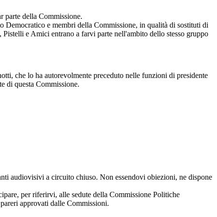
far parte della Commissione.
 Democratico e membri della Commissione, in qualità di sostituti di
 Pistelli e Amici entrano a farvi parte nell'ambito dello stesso gruppo
otti, che lo ha autorevolmente preceduto nelle funzioni di presidente
nte di questa Commissione.
ianti audiovisivi a circuito chiuso. Non essendovi obiezioni, ne dispone
ipare, per riferirvi, alle sedute della Commissione Politiche
i pareri approvati dalle Commissioni.