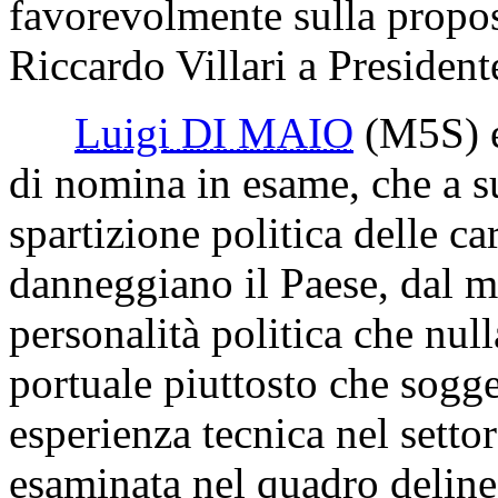
favorevolmente sulla propos
Riccardo Villari a President
Luigi DI MAIO
(M5S)
e
di nomina in esame, che a s
spartizione politica delle c
danneggiano il Paese, dal 
personalità politica che null
portuale piuttosto che sogg
esperienza tecnica nel setto
esaminata nel quadro deline