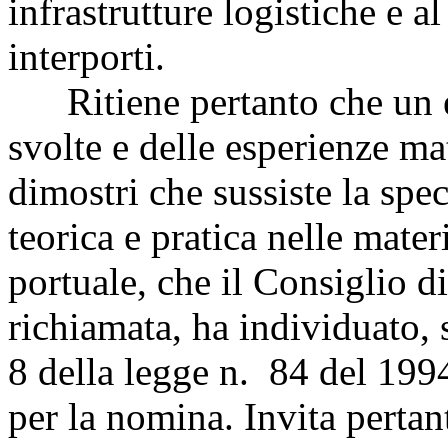
infrastrutture logistiche e a
interporti.
Ritiene pertanto che un es
svolte e delle esperienze ma
dimostri che sussiste la spec
teorica e pratica nelle mater
portuale, che il Consiglio d
richiamata, ha individuato, s
8 della legge n. 84 del 199
per la nomina. Invita perta