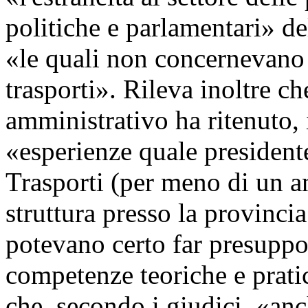
politiche e parlamentari» del
«le quali non concernevano a
trasporti». Rileva inoltre c
amministrativo ha ritenuto, 
«esperienze quale presiden
Trasporti (per meno di un an
struttura presso la provinci
potevano certo far presuppo
competenze teoriche e pratic
che, secondo i giudici, «an