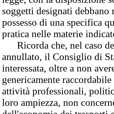
soggetti designati debbano 
possesso di una specifica qua
pratica nelle materie indicat
Ricorda che, nel caso dell
annullato, il Consiglio di St
interessata, oltre a non aver
genericamente raccordabile 
attività professionali, polit
loro ampiezza, non concernev
dell'economia dei trasporti 