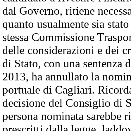
dal Governo, ritiene necess
quanto usualmente sia stato 
stessa Commissione Trasport
delle considerazioni e dei cr
di Stato, con una sentenza d
2013, ha annullato la nomin
portuale di Cagliari. Ricord
decisione del Consiglio di St
persona nominata sarebbe ris
prescritti dalla legge, laddo