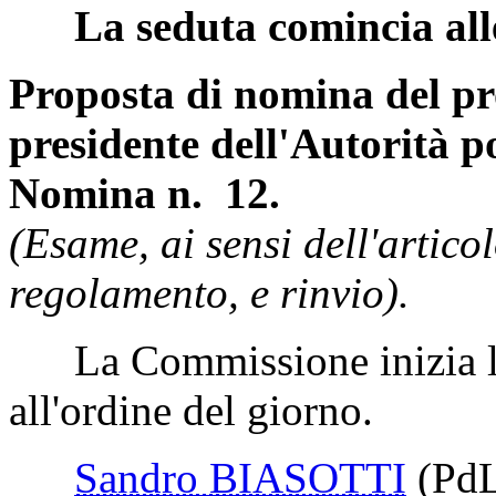
La seduta comincia all
Proposta di nomina del pro
presidente dell'Autorità p
Nomina n. 12.
(Esame, ai sensi dell'artic
regolamento, e rinvio).
La Commissione inizia l'e
all'ordine del giorno.
Sandro BIASOTTI
(Pd