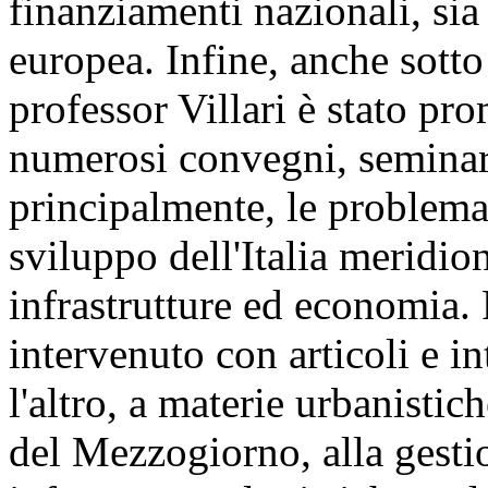
finanziamenti nazionali, sia
europea. Infine, anche sotto i
professor Villari è stato pr
numerosi convegni, seminari 
principalmente, le problemat
sviluppo dell'Italia meridion
infrastrutture ed economia. 
intervenuto con articoli e int
l'altro, a materie urbanisti
del Mezzogiorno, alla gestio