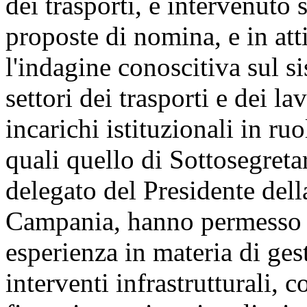
dei trasporti, è intervenuto 
proposte di nomina, e in atti
l'indagine conoscitiva sul s
settori dei trasporti e dei la
incarichi istituzionali in ru
quali quello di Sottosegretar
delegato del Presidente dell
Campania, hanno permesso d
esperienza in materia di ges
interventi infrastrutturali, c