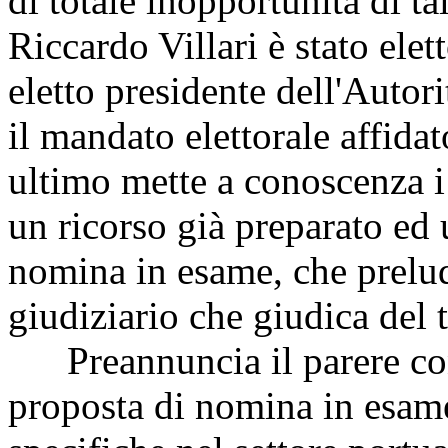
di totale inopportunità di 
Riccardo Villari è stato elet
eletto presidente dell'Autor
il mandato elettorale affidat
ultimo mette a conoscenza i
un ricorso già preparato ed
nomina in esame, che prelu
giudiziario che giudica del 
Preannuncia il parere cont
proposta di nomina in esame