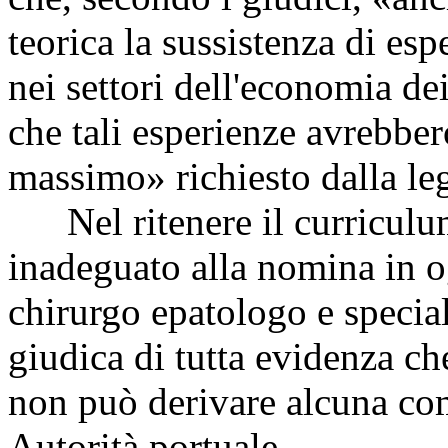
teorica la sussistenza di es
nei settori dell'economia de
che tali esperienze avrebber
massimo» richiesto dalla le
Nel ritenere il curriculum 
inadeguato alla nomina in o
chirurgo epatologo e speciali
giudica di tutta evidenza ch
non può derivare alcuna com
Autorità portuale.