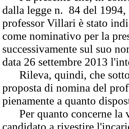
dalla legge n. 84 del 1994, 
professor Villari è stato ind
come nominativo per la pres
successivamente sul suo no
data 26 settembre 2013 l'in
Rileva, quindi, che sotto i
proposta di nomina del prof
pienamente a quanto dispost
Per quanto concerne la val
candidato a rivestire l'incar