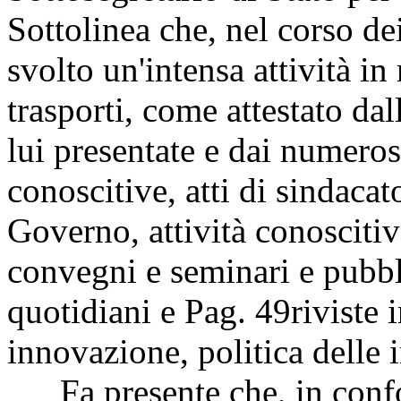
Sottolinea che, nel corso d
svolto un'intensa attività in 
trasporti, come attestato da
lui presentate e dai numeros
conoscitive, atti di sindacato
Governo, attività conoscitiv
convegni e seminari e pubbli
quotidiani e
Pag. 49
riviste 
innovazione, politica delle i
Fa presente che, in confor