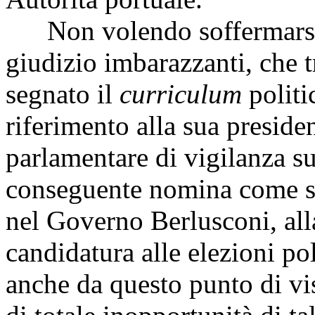
Non volendo soffermarsi s
giudizio imbarazzanti, che t
segnato il
curriculum
politi
riferimento alla sua presid
parlamentare di vigilanza sui
conseguente nomina come sot
nel Governo Berlusconi, alla
candidatura alle elezioni po
anche da questo punto di vi