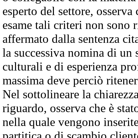
esperto del settore, osserva
esame tali criteri non sono r
affermato dalla sentenza cit
la successiva nomina di un s
culturali e di esperienza pro
massima deve perciò riteners
Nel sottolineare la chiarezz
riguardo, osserva che è stat
nella quale vengono inserit
partitica o di scambio client