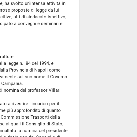
, ha svolto un'intensa attività in
erose proposte di legge da lui
tive, atti di sindacato ispettivo,
tecipato a convegni e seminari e
rutture.
la legge n. 84 del 1994, e
 dalla Provincia di Napoli come
sivamente sul suo nome il Governo
ne Campania.
di nomina del professor Villari
 a rivestire l'incarico per il
ame più approfondito di quanto
a Commissione Trasporti della
e ai quali il Consiglio di Stato,
nnullato la nomina del presidente