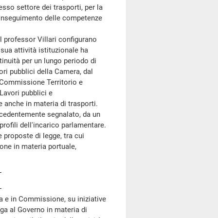
esso settore dei trasporti, per la
l conseguimento delle competenze
professor Villari configurano
ua attività istituzionale ha
ntinuità per un lungo periodo di
 pubblici della Camera, dal
 Commissione Territorio e
avori pubblici e
anche in materia di trasporti.
precedentemente segnalato, da un
rofili dell'incarico parlamentare.
e proposte di legge, tra cui
one in materia portuale,
ea e in Commissione, su iniziative
lega al Governo in materia di