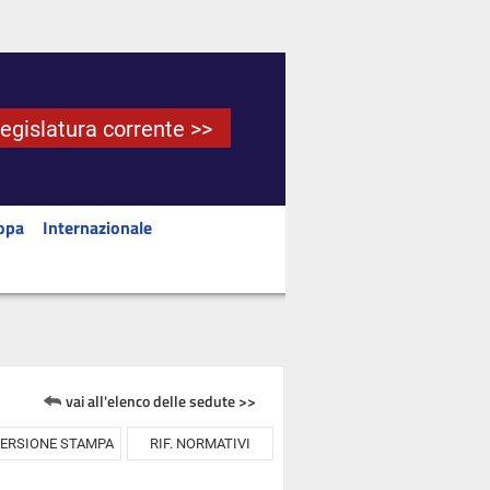
Legislatura corrente >>
opa
Internazionale
vai all'elenco delle sedute >>
ERSIONE STAMPA
RIF. NORMATIVI