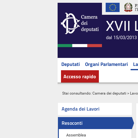
XVII 
dal 15/03/2013 
Deputati
Organi Parlamentari
La
Accesso rapido
Stai consultando:
Camera dei deputati
>
Lavo
Agenda dei Lavori
Resoconti
Assemblea