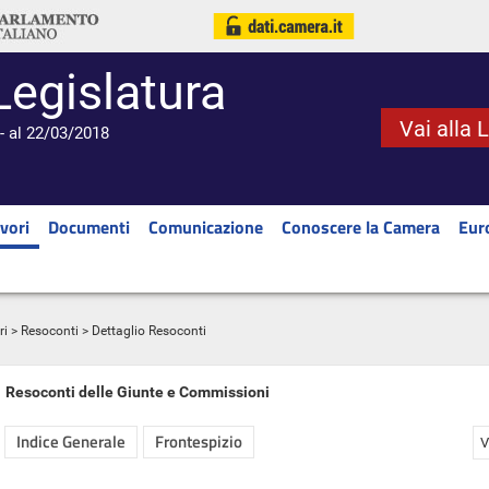
Legislatura
Vai alla 
- al 22/03/2018
vori
Documenti
Comunicazione
Conoscere la Camera
Eur
ri
>
Resoconti
> Dettaglio Resoconti
Resoconti delle Giunte e Commissioni
Indice Generale
Frontespizio
V