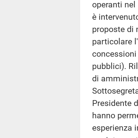
operanti nel 
è intervenuto
proposte di n
particolare 
concessioni n
pubblici). Ri
di amministr
Sottosegreta
Presidente d
hanno perme
esperienza i