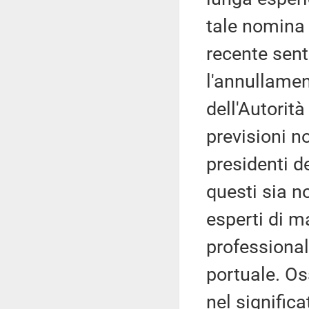
tale nomina 
recente sent
l'annullamen
dell'Autorità
previsioni n
presidenti d
questi sia n
esperti di 
professional
portuale. Os
nel significa