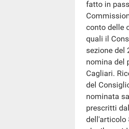
fatto in pas
Commissione
conto delle c
quali il Con
sezione del 
nomina del p
Cagliari. Ri
del Consigli
nominata sar
prescritti da
dell'articol