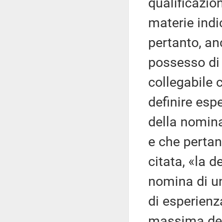
qualificazion
materie ind
pertanto, an
possesso di 
collegabile 
definire esp
della nomina
e che perta
citata, «la 
nomina di un
di esperienz
massima deve