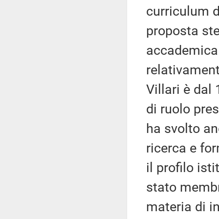
curriculum de
proposta stes
accademica e
relativament
Villari è dal
di ruolo pres
ha svolto an
ricerca e fo
il profilo is
stato membr
materia di in