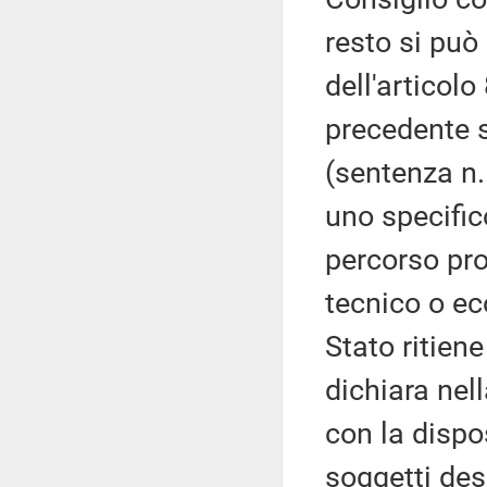
resto si pu
dell'articol
precedente s
(sentenza n.
uno specifico
percorso pro
tecnico o ec
Stato ritien
dichiara nel
con la dispo
soggetti de