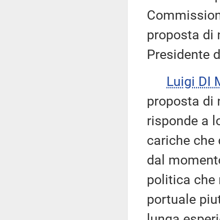
Commissione
proposta di 
Presidente d
Luigi DI
proposta di 
risponde a lo
cariche che
dal momento
politica che
portuale piu
lunga esperi