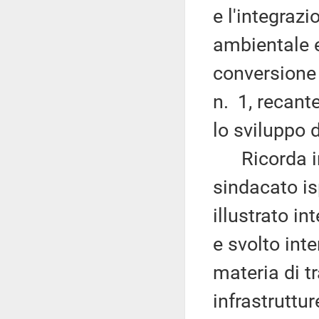
e l'integrazi
ambientale e
conversione 
n. 1, recant
lo sviluppo d
Ricorda ino
sindacato is
illustrato i
e svolto inte
materia di tr
infrastruttur