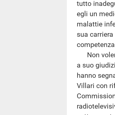
tutto inadeg
egli un medi
malattie infe
sua carriera
competenza n
Non volendo
a suo giudiz
hanno segna
Villari con 
Commissione 
radiotelevis