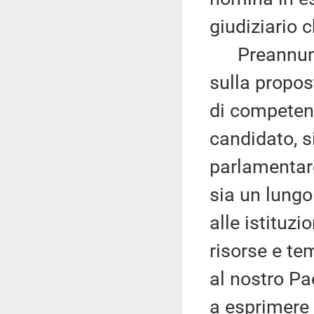
giudiziario 
Preannuncia
sulla propos
di competenz
candidato, s
parlamentare,
sia un lungo
alle istituz
risorse e te
al nostro Pa
a esprimere 