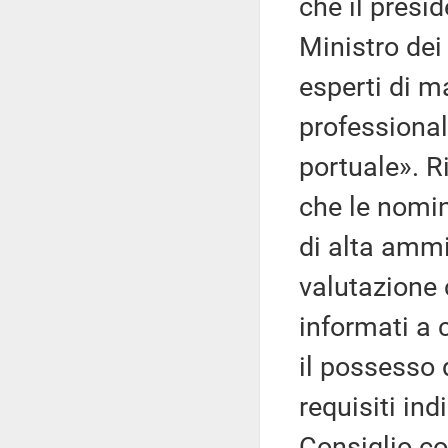
che il presi
Ministro dei 
esperti di 
professional
portuale». R
che le nomin
di alta ammi
valutazione 
informati a 
il possesso 
requisiti ind
Consiglio co