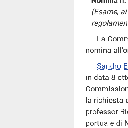
Nomina n.
(Esame, ai 
regolamento
La Commissi
nomina all'o
Sandro 
in data 8 ot
Commissione
la richiesta
professor Ri
portuale di 