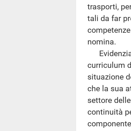
trasporti, pe
tali da far 
competenze t
nomina.
Evidenzia c
curriculum d
situazione d
che la sua at
settore delle
continuità p
componente 