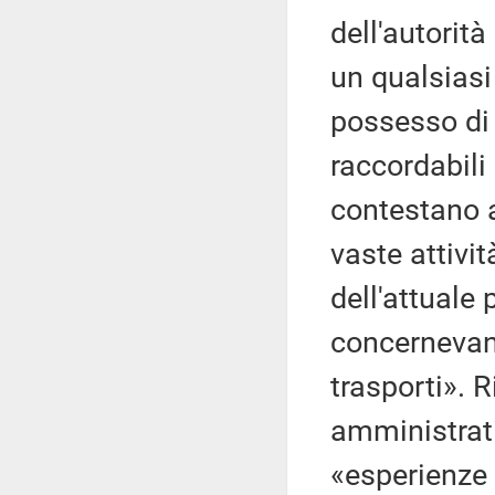
dell'autorit
un qualsiasi
possesso di
raccordabili
contestano a
vaste attivit
dell'attuale 
concernevano
trasporti». 
amministrativ
«esperienze 