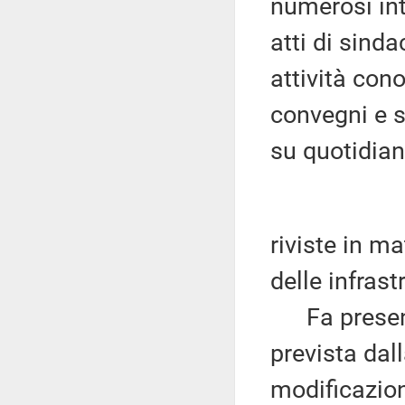
numerosi int
atti di sinda
attività cono
convegni e s
su quotidian
riviste in ma
delle infrast
Fa presente
prevista dal
modificazioni