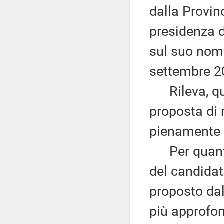
dalla Provin
presidenza d
sul suo nome
settembre 2
Rileva, quin
proposta di 
pienamente 
Per quanto 
del candidato
proposto dal
più approfon