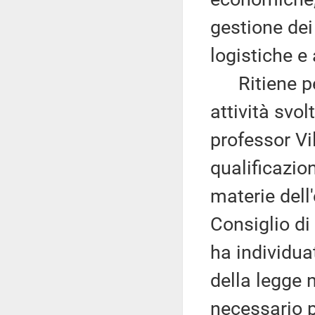
gestione dei 
logistiche e 
Ritiene per
attività svo
professor Vi
qualificazion
materie dell
Consiglio di
ha individuat
della legge
necessario p