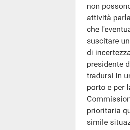
non possono 
attività par
che l'eventu
suscitare un
di incertezza
presidente d
tradursi in 
porto e per l
Commissione
prioritaria q
simile situa