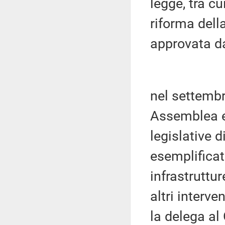
legge, tra c
riforma dell
approvata d
nel settembre
Assemblea e
legislative di
esemplificat
infrastruttu
altri interven
la delega al