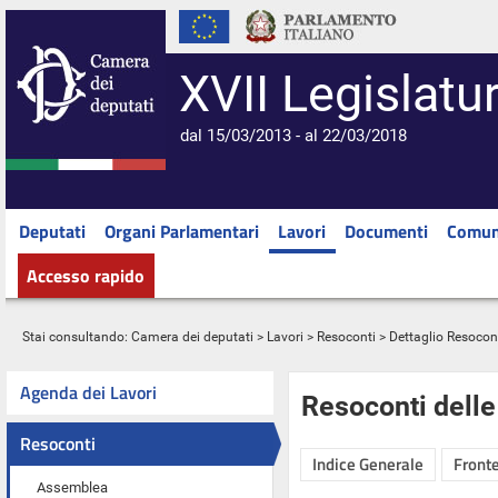
XVII Legislatu
dal 15/03/2013 - al 22/03/2018
Deputati
Organi Parlamentari
Lavori
Documenti
Comun
Accesso rapido
Stai consultando:
Camera dei deputati
>
Lavori
>
Resoconti
> Dettaglio Resocon
Agenda dei Lavori
Resoconti dell
Resoconti
Indice Generale
Fronte
Assemblea