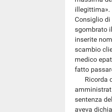
illegittima».
Consiglio di
sgombrato il
inserite nomi
scambio clie
medico epato
fatto passar
Ricorda qui
amministrati
sentenza de
aveva dichia