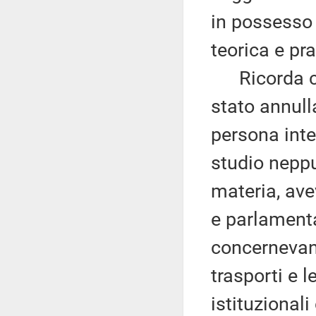
in possesso 
teorica e pra
Ricorda che
stato annulla
persona inte
studio nepp
materia, avev
e parlamenta
concernevano
trasporti e 
istituzionali