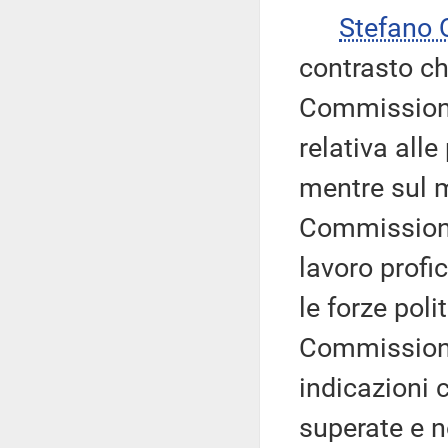
Stefano
contrasto che
Commissione 
relativa all
mentre sul m
Commissione
lavoro profic
le forze poli
Commissione 
indicazioni 
superate e n