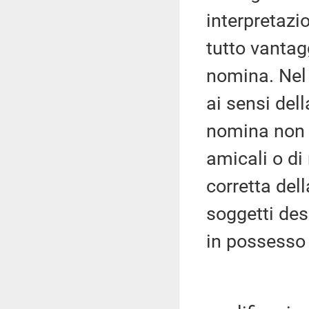
interpretazio
tutto vantag
nomina. Nel 
ai sensi dell
nomina non p
amicali o di 
corretta del
soggetti de
in possesso 