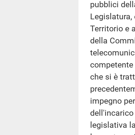
pubblici del
Legislatura
Territorio e
della Commi
telecomunica
competente a
che si è trat
precedentem
impegno pers
dell'incarico
legislativa 