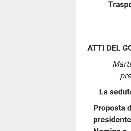
Traspo
ATTI DEL 
Marte
pr
La sedut
Proposta d
presidente 