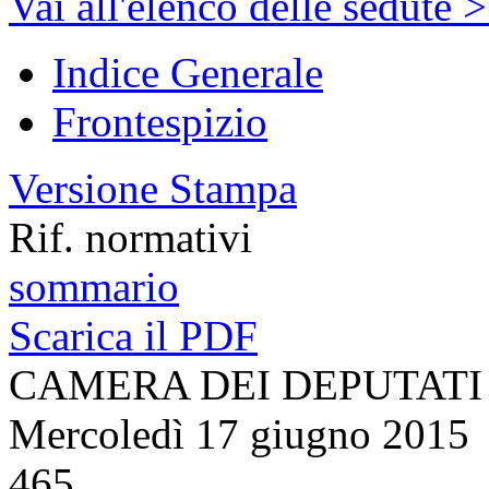
Vai all'elenco delle sedute 
Indice Generale
Frontespizio
Versione Stampa
Rif. normativi
sommario
Scarica il PDF
CAMERA DEI DEPUTATI
Mercoledì 17 giugno 2015
465.