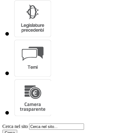
Cerca nel sito
Cerca