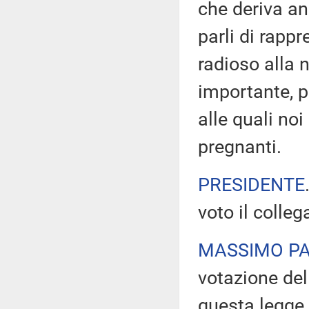
che deriva an
parli di rappr
radioso alla 
importante, p
alle quali no
pregnanti.
PRESIDENTE
voto il colle
MASSIMO PA
votazione dell
questa legge. 