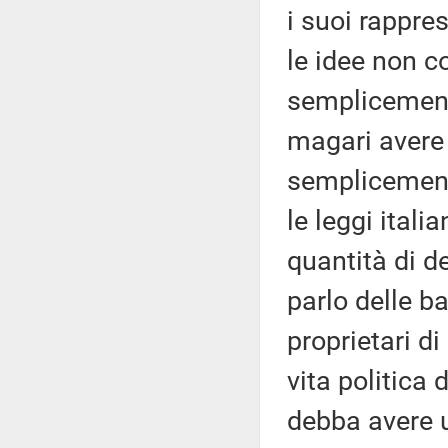
i suoi rappre
le idee non co
semplicement
magari avere 
semplicemente
le leggi ital
quantità di d
parlo delle b
proprietari d
vita politica 
debba avere u