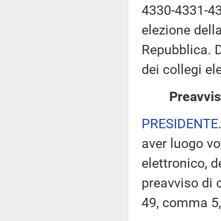
4330-4331-43
elezione dell
Repubblica. 
dei collegi el
Preavvis
PRESIDENTE
aver luogo v
elettronico, 
preavviso di c
49, comma 5,