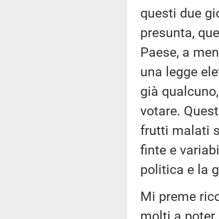
questi due gi
presunta, que
Paese, a meno 
una legge ele
già qualcuno,
votare. Questo
frutti malati
finte e variab
politica e la
Mi preme rico
molti a poter