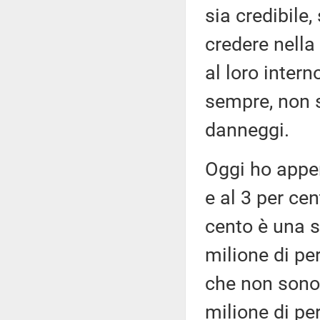
sia credibile,
credere nella
al loro inter
sempre, non s
danneggi.
Oggi ho appen
e al 3 per cen
cento è una s
milione di p
che non sono 
milione di pe