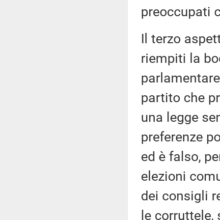
preoccupati 
Il terzo aspet
riempiti la bo
parlamentare a
partito che p
una legge sen
preferenze po
ed è falso, p
elezioni comun
dei consigli r
le corruttele,