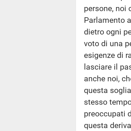
persone, noi 
Parlamento an
dietro ogni pe
voto di una p
esigenze di 
lasciare il pa
anche noi, c
questa soglia
stesso tempo
preoccupati d
questa deriva