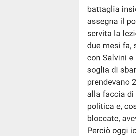
battaglia ins
assegna il po
servita la le
due mesi fa, 
con Salvini e
soglia di sba
prendevano 2 
alla faccia di
politica e, co
bloccate, ave
Perciò oggi i