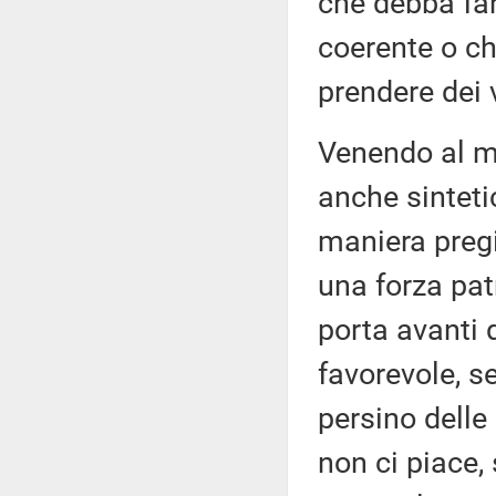
che debba far
coerente o chi
prendere dei v
Venendo al m
anche sintetic
maniera preg
una forza pat
porta avanti d
favorevole, 
persino delle
non ci piace,