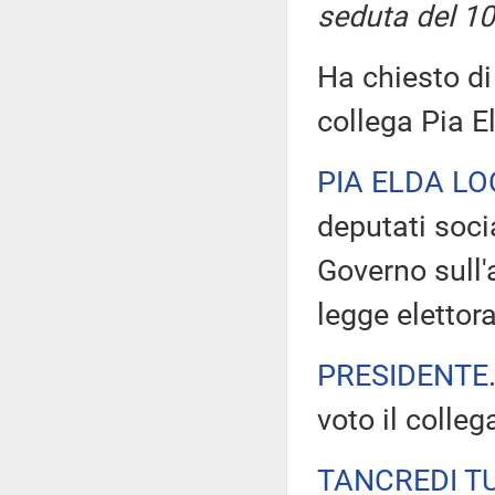
seduta del 10
Ha chiesto di
collega Pia E
PIA ELDA LO
deputati socia
Governo sull'
legge elettora
PRESIDENTE
voto il colle
TANCREDI T