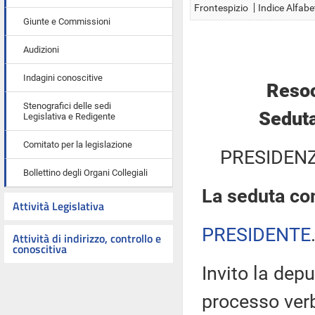
Frontespizio
Indice Alfabe
Giunte e Commissioni
Audizioni
Indagini conoscitive
Resoc
Stenografici delle sedi
Seduta
Legislativa e Redigente
Comitato per la legislazione
PRESIDENZ
Bollettino degli Organi Collegiali
La seduta com
Attività Legislativa
PRESIDENTE
Attività di indirizzo, controllo e
conoscitiva
Invito la depu
processo verb