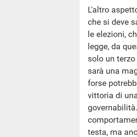
L'altro aspet
che si deve s
le elezioni, 
legge, da ques
solo un terzo 
sarà una magg
forse potrebb
vittoria di u
governabilità
comportamenti
testa, ma an