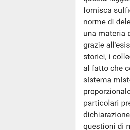
fornisca suffi
norme di dele
una materia c
grazie all'esi
storici, i col
al fatto che 
sistema misto
proporzional
particolari p
dichiarazione
questioni di 