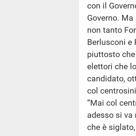
con il Govern
Governo. Ma s
non tanto For
Berlusconi e 
piuttosto che
elettori che 
candidato, ot
col centrosini
“Mai col cent
adesso si va 
che è siglato,