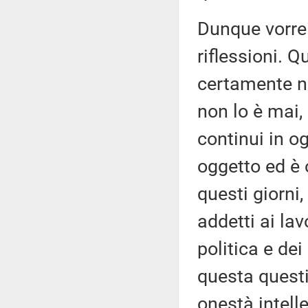
Dunque vorrei
riflessioni. 
certamente no
non lo è mai,
continui in og
oggetto ed è 
questi giorni
addetti ai la
politica e dei
questa questi
onestà intell