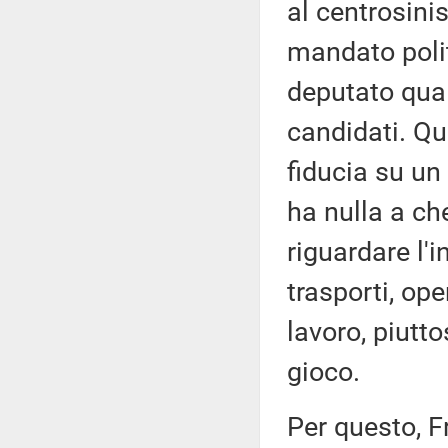
al centrosini
mandato polit
deputato qua
candidati. Q
fiducia su u
ha nulla a ch
riguardare l'
trasporti, ope
lavoro, piutto
gioco.
Per questo, F