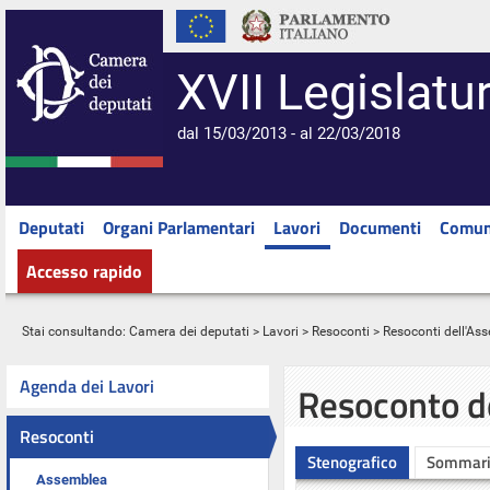
XVII Legislatu
dal 15/03/2013 - al 22/03/2018
Deputati
Organi Parlamentari
Lavori
Documenti
Comun
Accesso rapido
Stai consultando:
Camera dei deputati
>
Lavori
>
Resoconti
>
Resoconti dell'As
Agenda dei Lavori
Resoconto d
Resoconti
Stenografico
Sommar
Assemblea