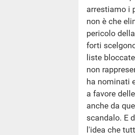
arrestiamo i p
non è che eli
pericolo dell
forti scelgon
liste bloccat
non rappresen
ha nominati e
a favore delle
anche da ques
scandalo. E d
l'idea che tut