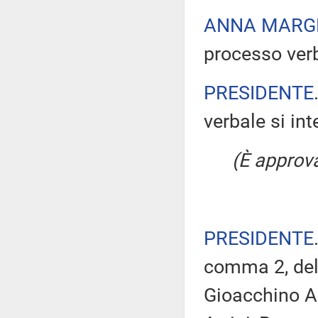
ANNA MARG
processo verb
PRESIDENTE
verbale si in
(È approv
PRESIDENTE
comma 2, del 
Gioacchino Al