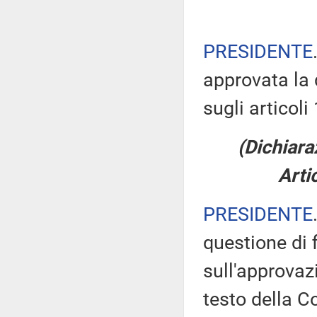
PRESIDENTE
approvata la 
sugli articol
(Dichiara
Arti
PRESIDENTE
questione di 
sull'approvaz
testo della 