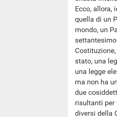
Ecco, allora, 
quella di un 
mondo, un Pae
settantesimo 
Costituzione,
stato, una le
una legge ele
ma non ha una
due cosiddetti
risultanti per
diversi della