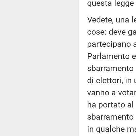
questa legge
Vedete, una l
cose: deve gar
partecipano 
Parlamento e, 
sbarramento a
di elettori, i
vanno a votar
ha portato al
sbarramento a
in qualche ma