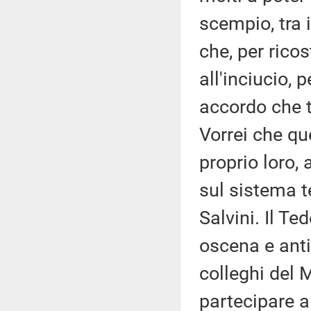
scempio, tra 
che, per ricos
all'inciucio, 
accordo che t
Vorrei che qu
proprio loro,
sul sistema t
Salvini. Il T
oscena e anti
colleghi del
partecipare a