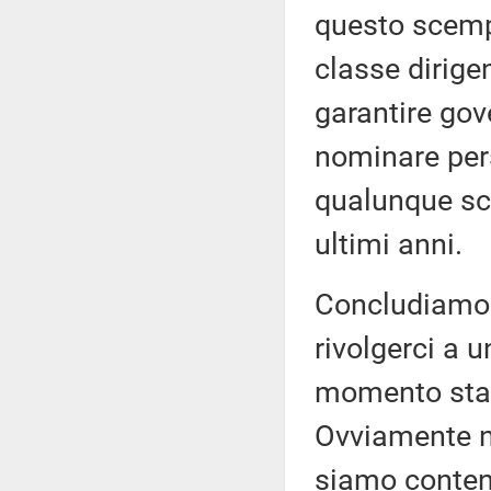
questo scemp
classe dirige
garantire gov
nominare per
qualunque sc
ultimi anni.
Concludiamo 
rivolgerci a u
momento sta d
Ovviamente n
siamo content