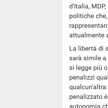
d'Italia, MDP, 
politiche che
rappresentanz
attualmente a
La libertà di 
sarà simile a 
si legge più
penalizzi qua
qualcun'altra
penalizzato è 
autonomia ch