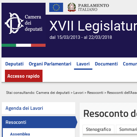
XVII Legislatu
dal 15/03/2013 - al 22/03/2018
Deputati
Organi Parlamentari
Lavori
Documenti
Comun
Accesso rapido
Stai consultando:
Camera dei deputati
>
Lavori
>
Resoconti
>
Resoconti dell'As
Agenda dei Lavori
Resoconto d
Resoconti
Stenografico
Sommar
Assemblea