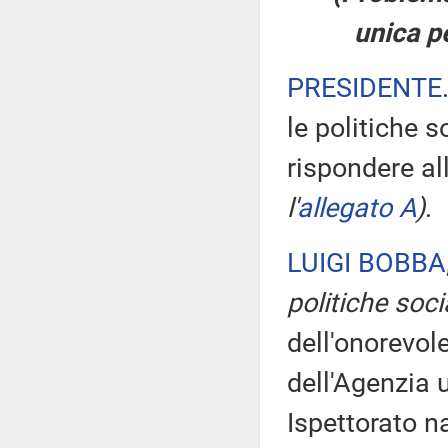
unica pe
PRESIDENTE
le politiche s
rispondere all
l'
allegato A
)
.
LUIGI BOBBA
politiche soci
dell'onorevole
dell'Agenzia u
Ispettorato n