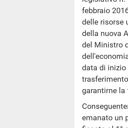
febbraio 2016
delle risorse
della nuova 
del Ministro d
dell'economia 
data di inizio
trasferimento
garantirne la 
Conseguentem
emanato un pr