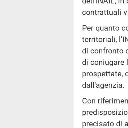
dell'INAIL, i
contrattuali v
Per quanto co
territoriali, 
di confronto 
di coniugare 
prospettate, 
dall'agenzia.
Con riferiment
predisposizio
precisato di a