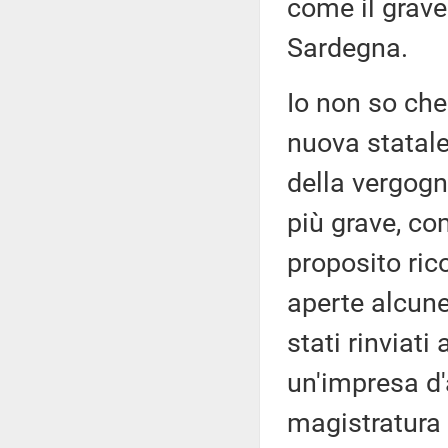
come il grave
Sardegna.
Io non so che 
nuova statale
della vergogn
più grave, co
proposito ric
aperte alcune
stati rinviati
un'impresa d'
magistratura 