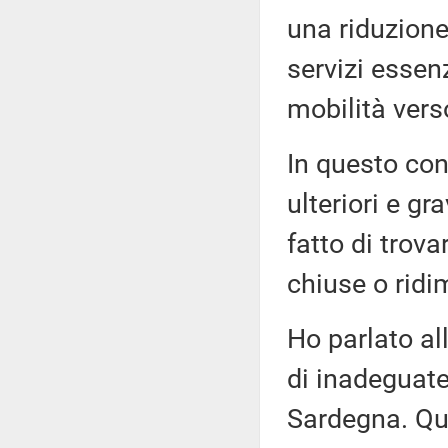
una riduzione
servizi essen
mobilità vers
In questo con
ulteriori e gr
fatto di trova
chiuse o ridi
Ho parlato all
di inadeguate
Sardegna. Qu