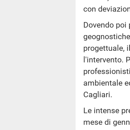
con deviazione
Dovendo poi p
geognostiche 
progettuale, 
l'intervento. P
professionist
ambientale ed 
Cagliari.
Le intense pr
mese di genn