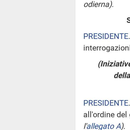
odierna)
.
PRESIDENTE
interrogazioni
(Iniziati
della
PRESIDENTE
all'ordine de
l'
allegato A
)
.