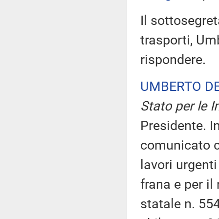
Il sottosegret
trasporti, Um
rispondere.
UMBERTO DE
Stato per le I
Presidente. I
comunicato ch
lavori urgent
frana e per il
statale n. 554