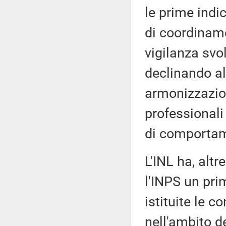
le prime indic
di coordiname
vigilanza svol
declinando al
armonizzazion
professionali
di comporta
L'INL ha, altr
l'INPS un pri
istituite le 
nell'ambito de