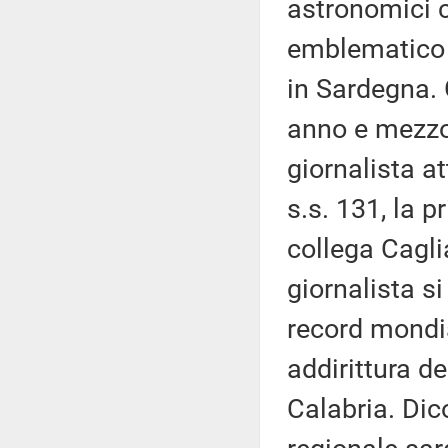
astronomici 
emblematico d
in Sardegna. 
anno e mezzo 
giornalista at
s.s. 131, la p
collega Cagli
giornalista si
record mondia
addirittura d
Calabria. Dic