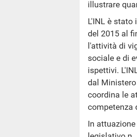
illustrare qu
L'INL è stato 
del 2015 al fi
l'attività di 
sociale e di e
ispettivi. L'I
dal Ministero 
coordina le at
competenza d
In attuazione 
legislativo n