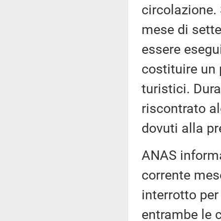
circolazione. 
mese di sette
essere esegui
costituire un 
turistici. Dur
riscontrato a
dovuti alla p
ANAS informa,
corrente mese
interrotto pe
entrambe le c