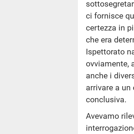
sottosegretar
ci fornisce q
certezza in p
che era deter
Ispettorato n
ovviamente, a
anche i diver
arrivare a un
conclusiva.
Avevamo rilev
interrogazion