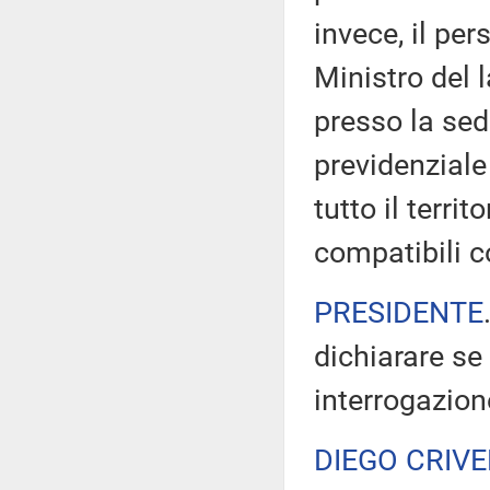
invece, il pe
Ministro del 
presso la sed
previdenziale
tutto il terri
compatibili c
PRESIDENTE
dichiarare se
interrogazion
DIEGO CRIVE