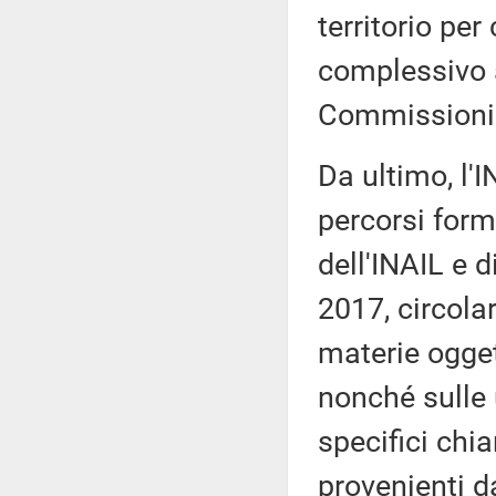
territorio per
complessivo a
Commissioni
Da ultimo, l'
percorsi form
dell'INAIL e 
2017, circolar
materie ogget
nonché sulle 
specifici chia
provenienti da