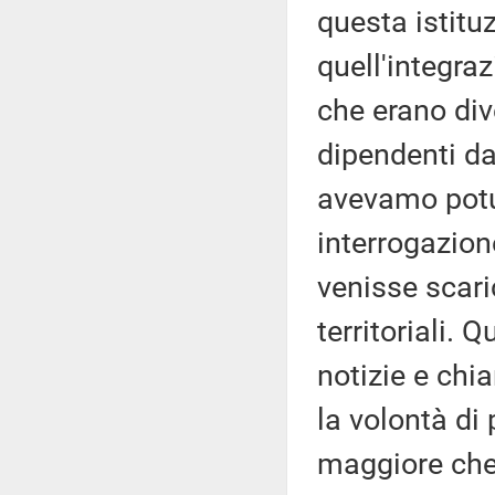
questa istituz
quell'integraz
che erano div
dipendenti da
avevamo potu
interrogazion
venisse scari
territoriali.
notizie e chia
la volontà di
maggiore che 