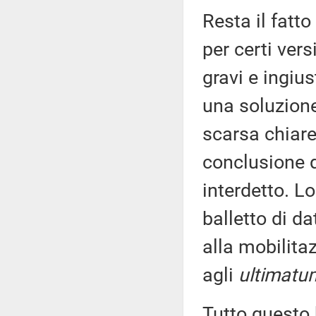
Resta il fatto
per certi vers
gravi e ingius
una soluzione
scarsa chiare
conclusione de
interdetto. L
balletto di d
alla mobilita
agli
ultimatu
Tutto questo h