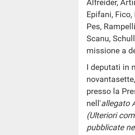
Alfreider, Art
Epifani, Fico
Pes, Rampelli
Scanu, Schull
missione a de
I deputati i
novantasette,
presso la Pre
nell'
allegato 
(Ulteriori co
pubblicate nel