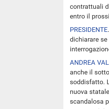
contrattuali 
entro il pro
PRESIDENTE
dichiarare se
interrogazion
ANDREA VA
anche il sott
soddisfatto. L
nuova statale
scandalosa pe