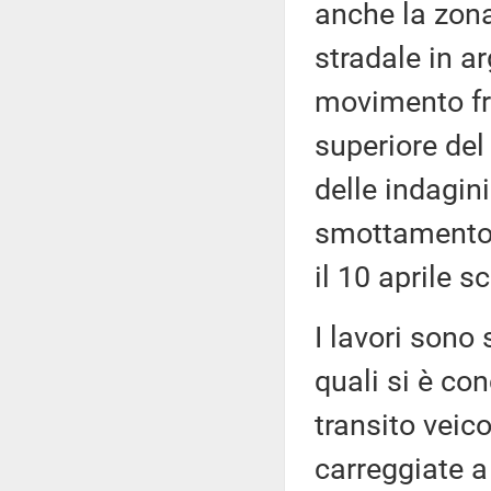
anche la zona 
stradale in a
movimento fr
superiore del
delle indagini
smottamento, 
il 10 aprile s
I lavori sono 
quali si è con
transito veic
carreggiate a