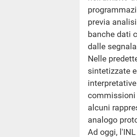
programmazione
previa analis
banche dati 
dalle segnalaz
Nelle predet
sintetizzate e
interpretative
commissioni 
alcuni rappre
analogo protoc
Ad oggi, l'IN