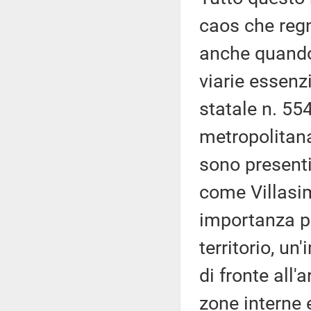
caos che regn
anche quando 
viarie essenzi
statale n. 55
metropolitana
sono presenti 
come Villasim
importanza p
territorio, u
di fronte all'
zone interne e