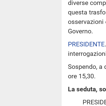
diverse compe
questa trasfo
osservazioni 
Governo.
PRESIDENTE
interrogazioni
Sospendo, a q
ore 15,30.
La seduta, so
PRESID