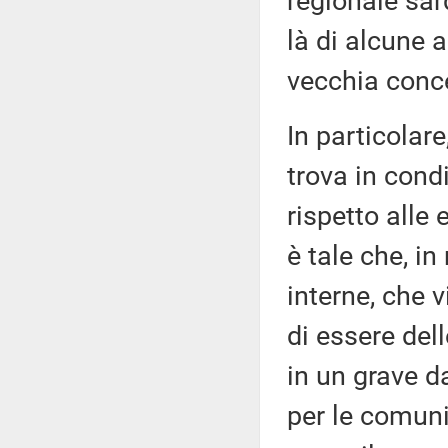
regionale sard
là di alcune a
vecchia conc
In particolar
trova in cond
rispetto alle
è tale che, in
interne, che 
di essere dell
in un grave d
per le comuni