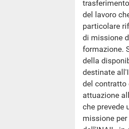
trasferimento
del lavoro che
particolare r
di missione d
formazione. So
della disponib
destinate all'
del contratto 
attuazione al
che prevede u
missione per i