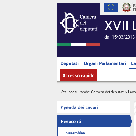
XVII 
dal 15/03/2013 
Deputati
Organi Parlamentari
La
Accesso rapido
Stai consultando:
Camera dei deputati
>
Lavo
Agenda dei Lavori
Resoconti
Assemblea