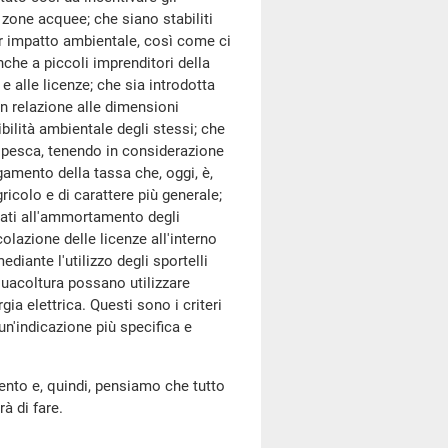
 zone acquee; che siano stabiliti
nor impatto ambientale, così come ci
che a piccoli imprenditori della
 alle licenze; che sia introdotta
n relazione alle dimensioni
nibilità ambientale degli stessi; che
i pesca, tenendo in considerazione
gamento della tassa che, oggi, è,
ricolo e di carattere più generale;
rtati all'ammortamento degli
lazione delle licenze all'interno
diante l'utilizzo degli sportelli
quacoltura possano utilizzare
ia elettrica. Questi sono i criteri
un'indicazione più specifica e
nto e, quindi, pensiamo che tutto
à di fare.