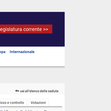
Legislatura corrente >>
opa
Internazionale
vai all'elenco delle sedute
rizzo e controllo
Votazioni