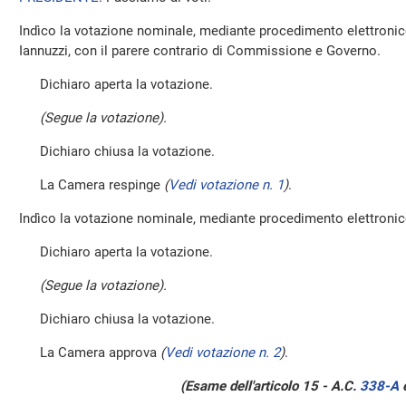
Indìco la votazione nominale, mediante procedimento elettronic
Iannuzzi, con il parere contrario di Commissione e Governo.
Dichiaro aperta la votazione.
(Segue la votazione).
Dichiaro chiusa la votazione.
La Camera respinge
(
Vedi votazione n. 1
)
.
Indìco la votazione nominale, mediante procedimento elettronico,
Dichiaro aperta la votazione.
(Segue la votazione).
Dichiaro chiusa la votazione.
La Camera approva
(
Vedi votazione n. 2
)
.
(Esame dell'articolo 15 - A.C.
338-A
e