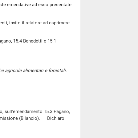
poste emendative ad esso presentate
i, invito il relatore ad esprimere
gano, 15.4 Benedetti e 15.1
he agricole alimentari e forestali
.
co, sull'emendamento 15.3 Pagano,
mmissione (Bilancio). Dichiaro