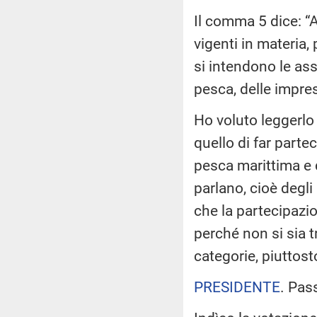
Il comma 5 dice: “A
vigenti in materia,
si intendono le ass
pesca, delle impres
Ho voluto leggerlo
quello di far part
pesca marittima e 
parlano, cioè degl
che la partecipazi
perché non si sia tr
categorie, piuttost
PRESIDENTE
. Pas