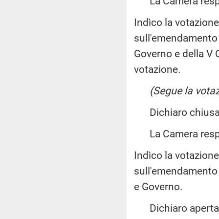
La Camera resp
Indìco la votazion
sull'emendamento 1
Governo e della V
votazione.
(Segue la votaz
Dichiaro chiusa 
La Camera resp
Indìco la votazion
sull'emendamento 1
e Governo.
Dichiaro aperta l