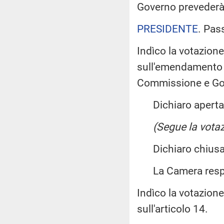
Governo prevederà 
PRESIDENTE
. Pas
Indìco la votazion
sull'emendamento 14
Commissione e Go
Dichiaro aperta l
(Segue la votaz
Dichiaro chiusa 
La Camera resp
Indìco la votazion
sull'articolo 14.