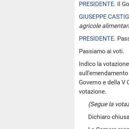
PRESIDENTE
. Il 
GIUSEPPE CASTIG
agricole alimentari
PRESIDENTE
. Pas
Passiamo ai voti.
Indìco la votazion
sull'emendamento 1
Governo e della V
votazione.
(Segue la votaz
Dichiaro chiusa 