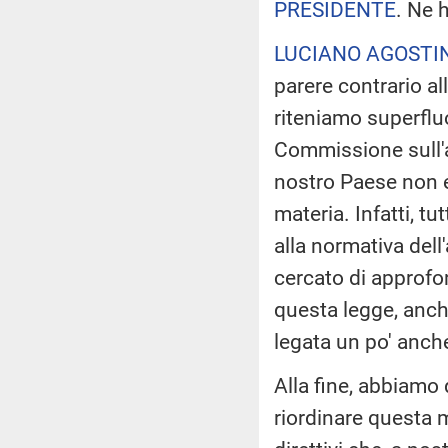
PRESIDENTE
. Ne 
LUCIANO AGOSTI
parere contrario a
riteniamo superfl
Commissione sull'ar
nostro Paese non e
materia. Infatti, tu
alla normativa dell
cercato di approfond
questa legge, anch
legata un po' anche
Alla fine, abbiamo
riordinare questa m