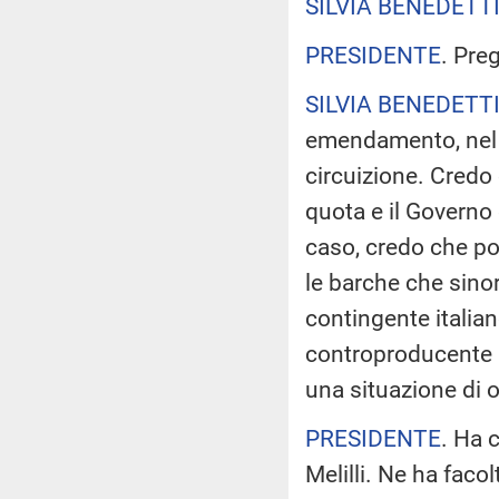
SILVIA BENEDETT
PRESIDENTE
. Pre
SILVIA BENEDETT
emendamento, nel s
circuizione. Credo 
quota e il Governo
caso, credo che p
le barche che sino
contingente italia
controproducente p
una situazione di o
PRESIDENTE
. Ha 
Melilli. Ne ha facol