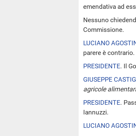
emendativa ad ess
Nessuno chiedendo d
Commissione.
LUCIANO AGOSTI
parere è contrario.
PRESIDENTE
. Il 
GIUSEPPE CASTIG
agricole alimentari
PRESIDENTE
. Pas
Iannuzzi.
LUCIANO AGOSTI