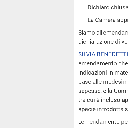
Dichiaro chiusa 
La Camera app
Siamo all'emendame
dichiarazione di vo
SILVIA BENEDETT
emendamento che ri
indicazioni in mater
base alle medesime
sapesse, è la Comm
tra cui è incluso a
specie introdotta s
L'emendamento perc