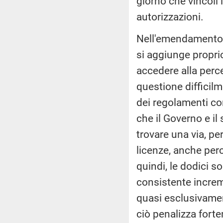
giorno che vincoli
autorizzazioni.
Nell'emendamento 
si aggiunge proprio 
accedere alla perc
questione difficilm
dei regolamenti co
che il Governo e i
trovare una via, pe
licenze, anche per
quindi, le dodici s
consistente increme
quasi esclusivament
ciò penalizza fort