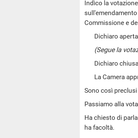
Indìco la votazion
sull'emendamento 1
Commissione e de
Dichiaro aperta l
(Segue la votaz
Dichiaro chiusa 
La Camera app
Sono così preclus
Passiamo alla vot
Ha chiesto di parla
ha facoltà.