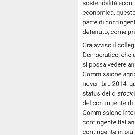
sostenibilità econ
economica, questo 
parte di contingen
detenuto, come prim
Ora avviso il colle
Democratico, che 
si possa vedere an
Commissione agrico
novembre 2014, qua
status dello
stock
del contingente di 
Commissione inter
contingente italian
contingente in più 