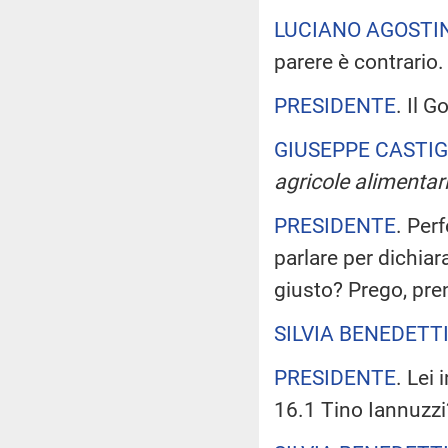
LUCIANO AGOSTI
parere è contrario.
PRESIDENTE
. Il 
GIUSEPPE CASTIG
agricole alimentari
PRESIDENTE
. Per
parlare per dichia
giusto? Prego, pren
SILVIA BENEDETT
PRESIDENTE
. Lei
16.1 Tino Iannuzzi