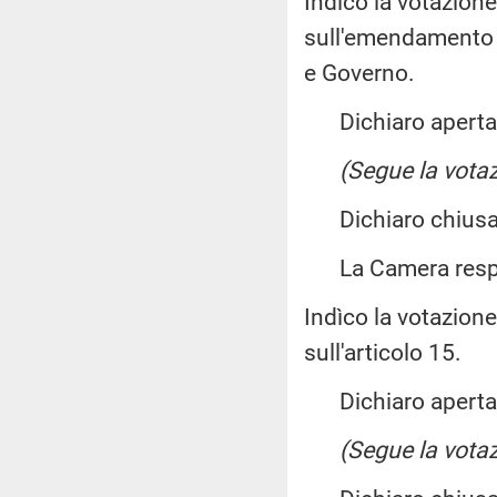
Indìco la votazion
sull'emendamento 
e Governo.
Dichiaro aperta l
(Segue la votaz
Dichiaro chiusa 
La Camera resp
Indìco la votazion
sull'articolo 15.
Dichiaro aperta l
(Segue la votaz