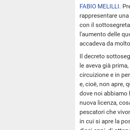
FABIO MELILLI
. Pr
rappresentare una 
con il sottosegreta
l'aumento delle qu
accadeva da molto
Il decreto sottoseg
le aveva già prima,
circuizione e in pe
e, cioè, non apre, 
dove noi abbiamo l
nuova licenza, cos
pescatori che viv
in cui si apre la po