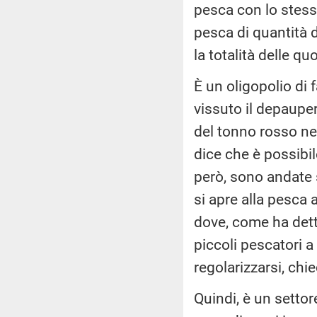
pesca con lo stess
pesca di quantità 
la totalità delle q
È un oligopolio di
vissuto il depaupe
del tonno rosso nel
dice che è possibi
però, sono andate 
si apre alla pesca 
dove, come ha dett
piccoli pescatori 
regolarizzarsi, ch
Quindi, è un settore