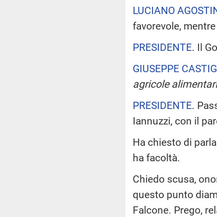
LUCIANO AGOSTI
favorevole, mentre
PRESIDENTE
. Il 
GIUSEPPE CASTIG
agricole alimentari
PRESIDENTE
. Pas
Iannuzzi, con il p
Ha chiesto di parla
ha facoltà.
Chiedo scusa, onor
questo punto diamo
Falcone. Prego, rel