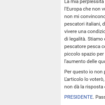
La mia perplessità 
l'Europa che non v
non mi convincono -
pescatori italiani, 
vivere una condizio
di legalità. Stiamo
pescatore pesca c
piccolo spazio per 
l'aumento delle qu
Per questo io non
L'articolo lo voter
non dà la risposta 
PRESIDENTE
. Pas