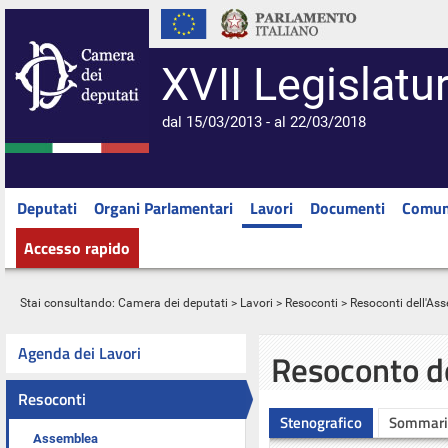
XVII Legislatu
dal 15/03/2013 - al 22/03/2018
Deputati
Organi Parlamentari
Lavori
Documenti
Comun
Accesso rapido
Stai consultando:
Camera dei deputati
>
Lavori
>
Resoconti
>
Resoconti dell'As
Agenda dei Lavori
Resoconto d
Resoconti
Stenografico
Sommari
Assemblea