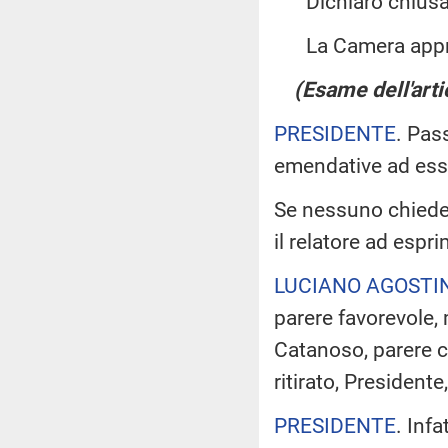
Dichiaro chiusa 
La Camera app
(Esame dell'arti
PRESIDENTE
. Pas
emendative ad ess
Se nessuno chiede 
il relatore ad espr
LUCIANO AGOSTI
parere favorevole
Catanoso, parere c
ritirato, President
PRESIDENTE
. Infa