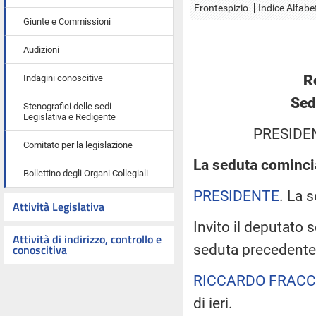
Frontespizio
Indice Alfabe
Giunte e Commissioni
Audizioni
R
Indagini conoscitive
Sed
Stenografici delle sedi
Legislativa e Redigente
PRESIDE
Comitato per la legislazione
La seduta comincia
Bollettino degli Organi Collegiali
PRESIDENTE
. La 
Attività Legislativa
Invito il deputato 
Attività di indirizzo, controllo e
seduta precedente
conoscitiva
RICCARDO FRAC
di ieri.