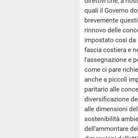
direttivi che, a no
quali il Governo d
brevemente questi c
rinnovo delle conc
impostato così da i
fascia costiera e ne
l'assegnazione e pe
come ci pare richi
anche a piccoli im
paritario alle conc
diversificazione d
alle dimensioni dell
sostenibilità ambie
dell'ammontare del