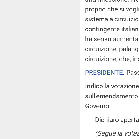
proprio che si vogl
sistema a circuizi
contingente italia
ha senso aumentare
circuizione, palang
circuizione, che, 
PRESIDENTE
. Pas
Indìco la votazion
sull'emendamento 
Governo.
Dichiaro aperta l
(Segue la votaz