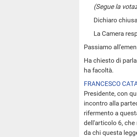
(Segue la votaz
Dichiaro chiusa 
La Camera resp
Passiamo all'eme
Ha chiesto di parl
ha facoltà.
FRANCESCO CATA
Presidente, con q
incontro alla parte
rifermento a quest
dell'articolo 6, ch
da chi questa legg