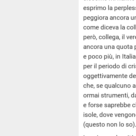
esprimo la perple
peggiora ancora un 
come diceva la col
però, collega, il ve
ancora una quota 
e poco più, in Ital
per il periodo di c
oggettivamente dei
che, se qualcuno a
ormai strumenti, d
e forse saprebbe ch
isole, dove vengon
(questo non lo so)