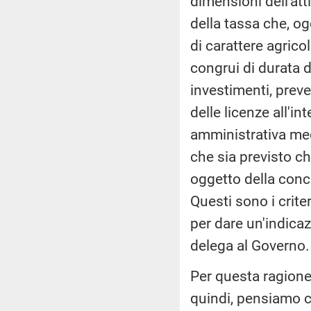
dimensioni dell'at
della tassa che, og
di carattere agrico
congrui di durata d
investimenti, prev
delle licenze all'in
amministrativa medi
che sia previsto c
oggetto della conce
Questi sono i crite
per dare un'indicaz
delega al Governo.
Per questa ragione
quindi, pensiamo c