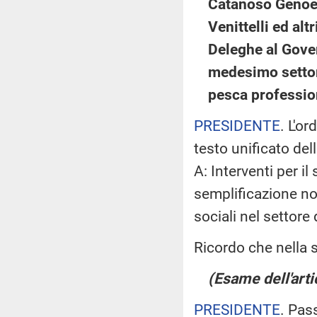
Catanoso Genoese
Venittelli ed altr
Deleghe al Gover
medesimo settore
pesca professio
PRESIDENTE
. L'o
testo unificato de
A: Interventi per il
semplificazione no
sociali nel settore
Ricordo che nella s
(Esame dell'arti
PRESIDENTE
. Pas