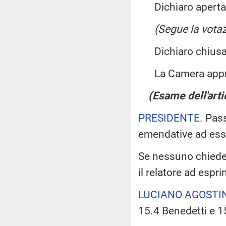
Dichiaro aperta l
(Segue la votaz
Dichiaro chiusa 
La Camera app
(Esame dell'arti
PRESIDENTE
. Pas
emendative ad ess
Se nessuno chiede 
il relatore ad espr
LUCIANO AGOSTI
15.4 Benedetti e 1