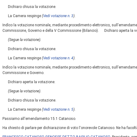
Dichiaro chiusa la votazione.
La Camera respinge
(
Vedi votazione n. 3
)
.
Indìco la votazione nominale, mediante procedimento elettronico, sull'emendamen
Commissione, Governo e della V Commissione (Bilancio). Dichiaro aperta la v
(Segue la votazione).
Dichiaro chiusa la votazione.
La Camera respinge
(
Vedi votazione n. 4
)
.
Indìco la votazione nominale, mediante procedimento elettronico, sull'emendament
Commissione e Governo.
Dichiaro aperta la votazione.
(Segue la votazione).
Dichiaro chiusa la votazione.
La Camera respinge
(
Vedi votazione n. 5
)
.
Passiamo all'emendamento 15.1 Catanoso.
Ha chiesto di parlare per dichiarazione di voto l'onorevole Catanoso. Ne ha facolt