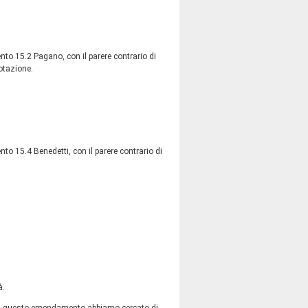
to 15.2 Pagano, con il parere contrario di
otazione.
o 15.4 Benedetti, con il parere contrario di
à.