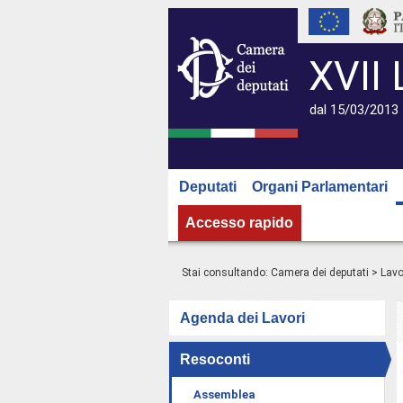
XVII 
dal 15/03/2013 
Deputati
Organi Parlamentari
Accesso rapido
Stai consultando:
Camera dei deputati
>
Lavo
Agenda dei Lavori
Resoconti
Assemblea