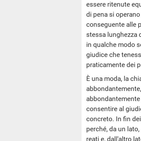
essere ritenute equ
di pena si operano 
conseguente alle p
stessa lunghezza d'
in qualche modo se
giudice che teness
praticamente dei pa
È una moda, la chi
abbondantemente, i
abbondantemente ann
consentire al giud
concreto. In fin de
perché, da un lato,
reati e, dall'altro 