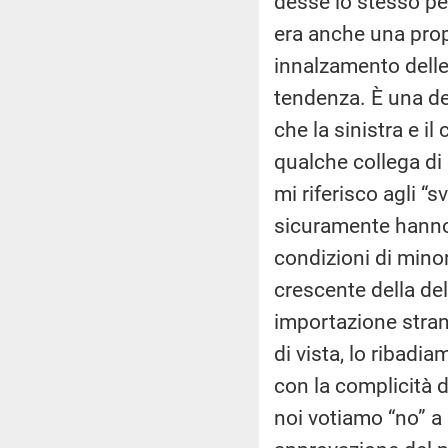
desse lo stesso pe
era anche una pro
innalzamento delle
tendenza. È una de
che la sinistra e il
qualche collega di 
mi riferisco agli “
sicuramente hanno i
condizioni di mino
crescente della de
importazione stran
di vista, lo ribadia
con la complicità d
noi votiamo “no” 