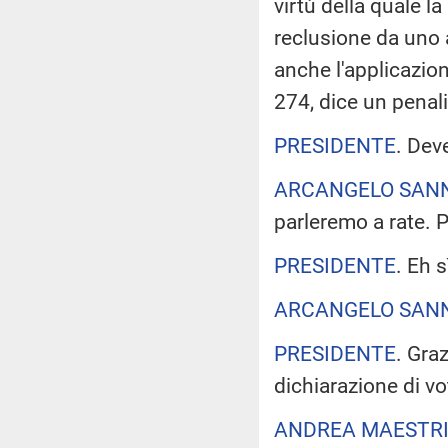
virtù della quale la 
reclusione da uno 
anche l'applicazion
274, dice un pena
PRESIDENTE
. Dev
ARCANGELO SAN
parleremo a rate. 
PRESIDENTE
. Eh s
ARCANGELO SAN
PRESIDENTE
. Gra
dichiarazione di vo
ANDREA MAESTR