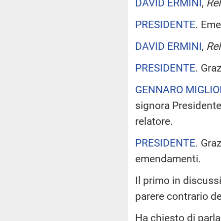
DAVID ERMINI
,
Rel
PRESIDENTE
. Eme
DAVID ERMINI
,
Rel
PRESIDENTE
. Gra
GENNARO MIGLIO
signora Presidente
relatore.
PRESIDENTE
. Gra
emendamenti.
Il primo in discuss
parere contrario d
Ha chiesto di parla