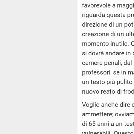
favorevole a maggi
riguarda questa pro
direzione di un pot
creazione di un ult
momento inutile. Qu
si dovrà andare in
camere penali, dal 
professori, se in 
un testo più pulit
nuovo reato di fro
Voglio anche dire 
ammettere; ovviame
di 65 anni a un te
vulnerabili. Questo