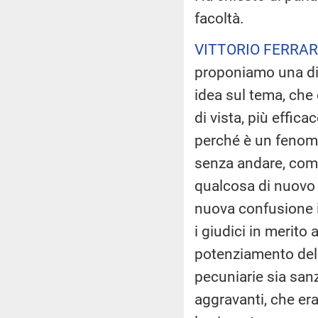
facoltà.
VITTORIO FERRAR
proponiamo una div
idea sul tema, che
di vista, più effica
perché è un fenome
senza andare, come
qualcosa di nuovo a
nuova confusione i
i giudici in merit
potenziamento dell
pecuniarie sia sanz
aggravanti, che era