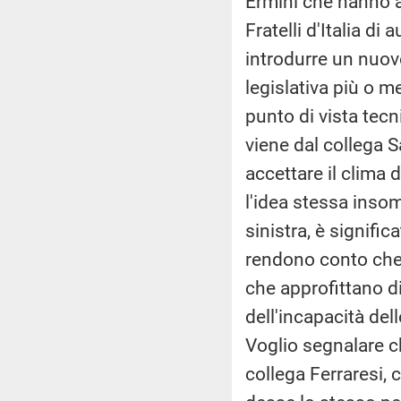
Ermini che hanno a
Fratelli d'Italia di
introdurre un nuovo
legislativa più o 
punto di vista tec
viene dal collega
accettare il clima d
l'idea stessa inso
sinistra, è signific
rendono conto che g
che approfittano di
dell'incapacità del
Voglio segnalare c
collega Ferraresi, 