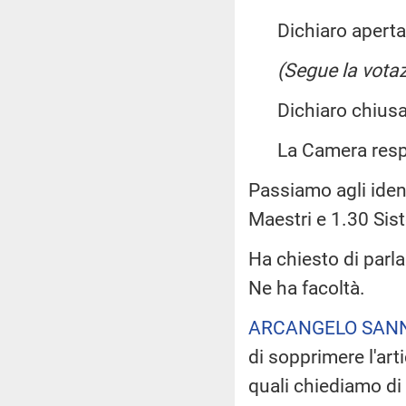
Dichiaro aperta l
(Segue la votaz
Dichiaro chiusa 
La Camera resp
Passiamo agli ide
Maestri e 1.30 Sist
Ha chiesto di parla
Ne ha facoltà.
ARCANGELO SAN
di sopprimere l'art
quali chiediamo di