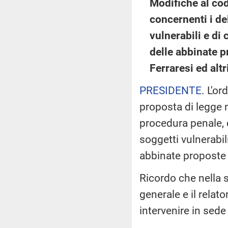
Modifiche al cod
concernenti i de
vulnerabili e di
delle abbinate pr
Ferraresi ed altr
PRESIDENTE
. L'o
proposta di legge 
procedura penale, c
soggetti vulnerabil
abbinate proposte
Ricordo che nella s
generale e il relat
intervenire in sede 