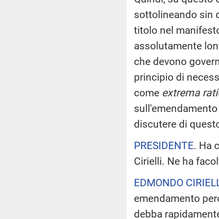
sottolineando sin 
titolo nel manifes
assolutamente lont
che devono governar
principio di necess
come
extrema rati
sull'emendamento F
discutere di quest
PRESIDENTE
. Ha 
Cirielli. Ne ha facol
EDMONDO CIRIELL
emendamento perch
debba rapidamente