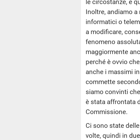
le circostanze, e q
Inoltre, andiamo a
informatici o telem
a modificare, cons
fenomeno assoluta
maggiormente anche
perché è ovvio che
anche i massimi in 
commette secondo n
siamo convinti che
è stata affrontata
Commissione.
Ci sono state dell
volte, quindi in du