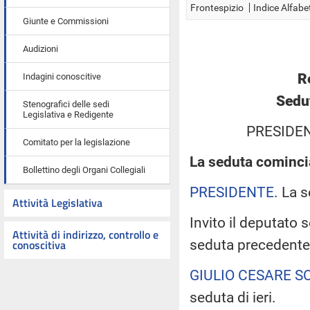
Frontespizio
Indice Alfabe
Giunte e Commissioni
Audizioni
R
Indagini conoscitive
Sedu
Stenografici delle sedi
Legislativa e Redigente
PRESIDE
Comitato per la legislazione
La seduta comincia
Bollettino degli Organi Collegiali
PRESIDENTE
. La 
Attività Legislativa
Invito il deputato 
Attività di indirizzo, controllo e
seduta precedente
conoscitiva
GIULIO CESARE S
seduta di ieri.