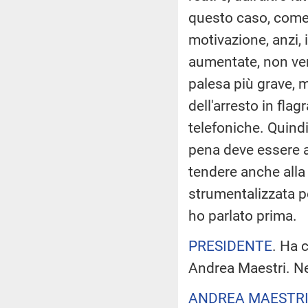
questo caso, come
motivazione, anzi,
aumentate, non ven
palesa più grave, ma
dell'arresto in flag
telefoniche. Quindi
pena deve essere a
tendere anche alla
strumentalizzata pe
ho parlato prima.
PRESIDENTE
. Ha 
Andrea Maestri. Ne
ANDREA MAESTR