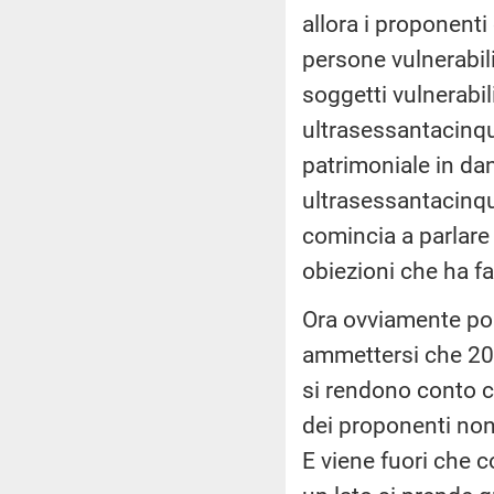
allora i proponenti
persone vulnerabili
soggetti vulnerabil
ultrasessantacinque
patrimoniale in dan
ultrasessantacinqu
comincia a parlare d
obiezioni che ha fa
Ora ovviamente poi
ammettersi che 20,
si rendono conto c
dei proponenti non
E viene fuori che c