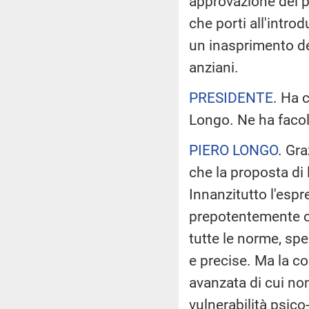
approvazione del 
che porti all'intr
un inasprimento de
anziani.
PRESIDENTE
. Ha 
Longo. Ne ha facol
PIERO LONGO
. Gr
che la proposta di
Innanzitutto l'espr
prepotentemente con
tutte le norme, spe
e precise. Ma la co
avanzata di cui non 
vulnerabilità psic