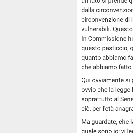
un lato si prende q
dalla circonvenzion
circonvenzione di 
vulnerabili. Questo
In Commissione ho 
questo pasticcio, 
quanto abbiamo fat
che abbiamo fatto ri
Qui ovviamente si p
ovvio che la legge
soprattutto al Sena
ciò, per l'età anag
Ma guardate, che la
quale sono io; vi l