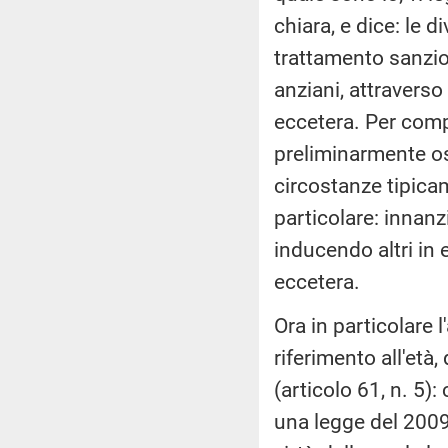
chiara, e dice: le d
trattamento sanzion
anziani, attraverso
eccetera. Per comp
preliminarmente os
circostanze tipicame
particolare: innanzi
inducendo altri in 
eccetera.
Ora in particolare 
riferimento all'età,
(articolo 61, n. 5)
una legge del 2009