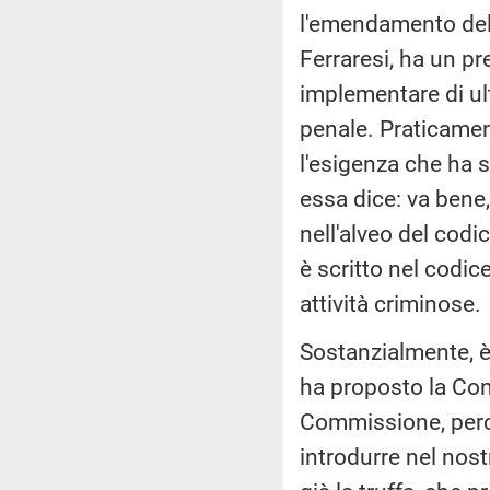
l'emendamento del 
Ferraresi, ha un pr
implementare di ulte
penale. Praticame
l'esigenza che ha s
essa dice: va bene,
nell'alveo del codi
è scritto nel codi
attività criminose.
Sostanzialmente, è 
ha proposto la Com
Commissione, perc
introdurre nel nos