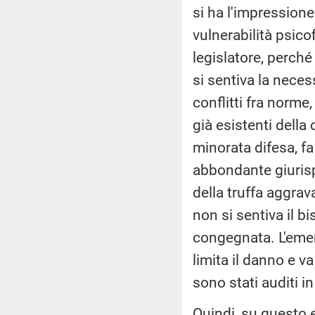
si ha l'impressione
vulnerabilità psico
legislatore, perch
si sentiva la neces
conflitti fra norme
già esistenti della
minorata difesa, fa
abbondante giurisp
della truffa aggrav
non si sentiva il b
congegnata. L'eme
limita il danno e v
sono stati auditi 
Quindi, su questo