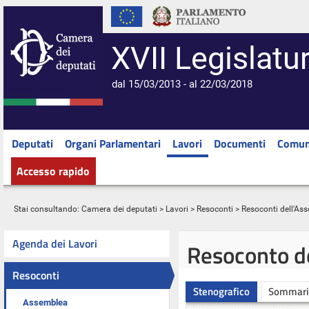
XVII Legislatu
dal 15/03/2013 - al 22/03/2018
Deputati
Organi Parlamentari
Lavori
Documenti
Comun
Accesso rapido
Stai consultando:
Camera dei deputati
>
Lavori
>
Resoconti
>
Resoconti dell'As
Agenda dei Lavori
Resoconto d
Resoconti
Stenografico
Sommari
Assemblea