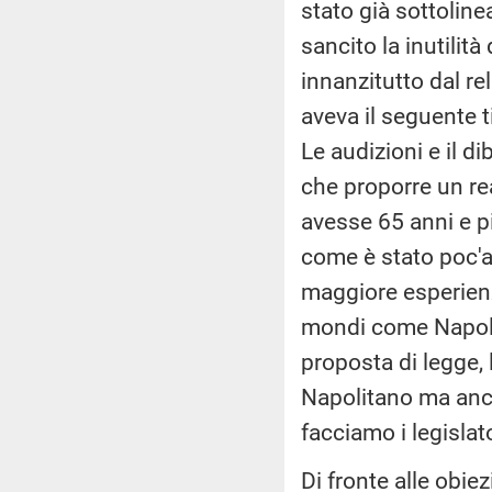
stato già sottoline
sancito la inutilità
innanzitutto dal rel
aveva il seguente t
Le audizioni e il d
che proporre un rea
avesse 65 anni e p
come è stato poc'a
maggiore esperienz
mondi come Napolit
proposta di legge,
Napolitano ma anch
facciamo i legislato
Di fronte alle obiez