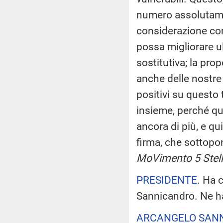
numero assolutame
considerazione com
possa migliorare u
sostitutiva; la pro
anche delle nostre 
positivi su questo 
insieme, perché qu
ancora di più, e 
firma, che sottopo
MoVimento 5 Stell
PRESIDENTE
. Ha 
Sannicandro. Ne ha
ARCANGELO SAN