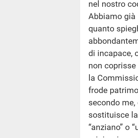
nel nostro co
Abbiamo già l
quanto spieg
abbondanteme
di incapace, c
non coprisse 
la Commissio
frode patrimo
secondo me, gi
sostituisce l
“anziano” o “