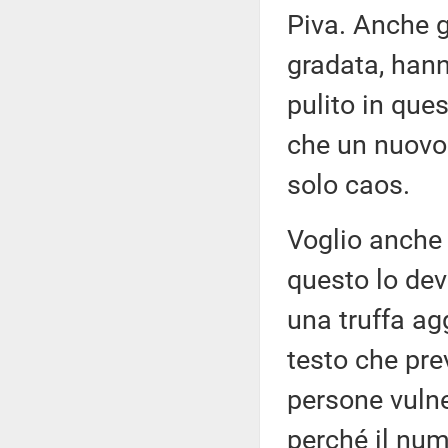
Piva. Anche gl
gradata, han
pulito in qu
che un nuovo 
solo caos.
Voglio anche 
questo lo dev
una truffa ag
testo che pre
persone vulne
perché il nu