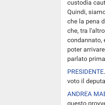
custodia caute
Quindi, siamo
che la pena 
che, tra l'alt
condannato, e
poter arrivare
parlato prima
PRESIDENTE
voto il deput
ANDREA MAE
questo provve