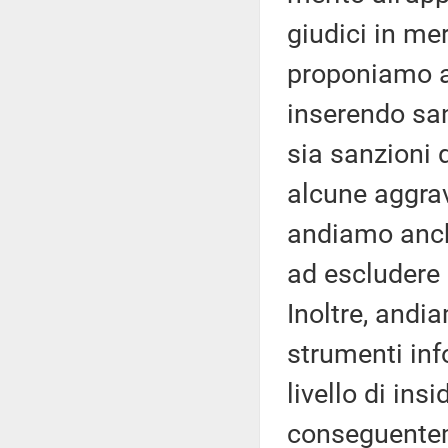
giudici in mer
proponiamo a
inserendo san
sia sanzioni 
alcune aggrava
andiamo anche
ad escludere 
Inoltre, and
strumenti inf
livello di ins
conseguentem