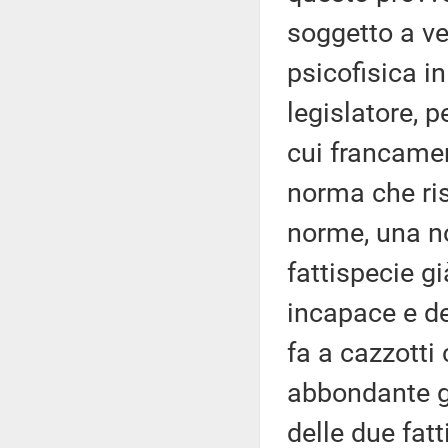
soggetto a ve
psicofisica i
legislatore, 
cui francamen
norma che risc
norme, una no
fattispecie gi
incapace e de
fa a cazzotti
abbondante g
delle due fatt