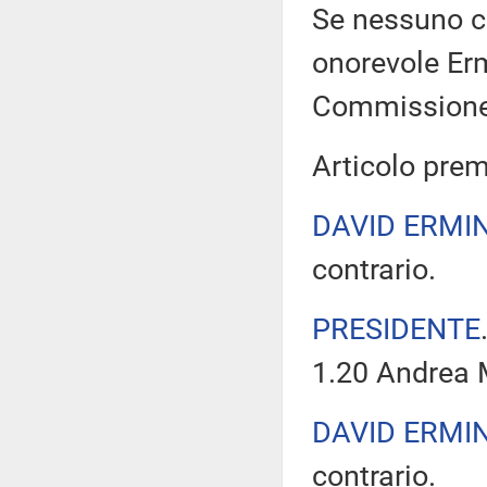
Se nessuno chi
onorevole Erm
Commissione
Articolo prem
DAVID ERMIN
contrario.
PRESIDENTE
1.20 Andrea M
DAVID ERMIN
contrario.