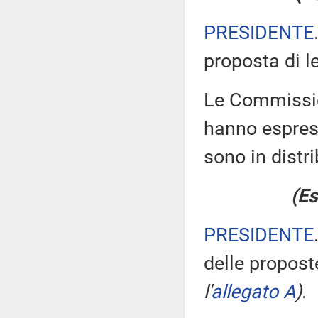
PRESIDENTE
proposta di l
Le Commission
hanno espress
sono in distr
(Es
PRESIDENTE
delle propos
l'
allegato A
)
.