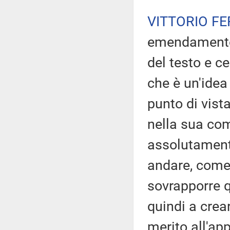
VITTORIO FE
emendamento 
del testo e c
che è un'ide
punto di vista
nella sua co
assolutamente
andare, come 
sovrapporre q
quindi a crea
merito all'ap