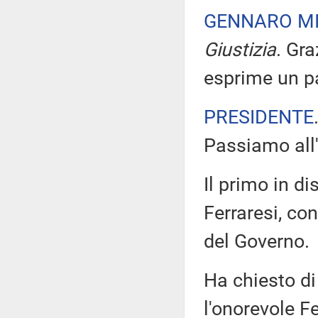
GENNARO MI
Giustizia
. Gra
esprime un pa
PRESIDENTE
Passiamo all
Il primo in d
Ferraresi, co
del Governo.
Ha chiesto di
l'onorevole Fe