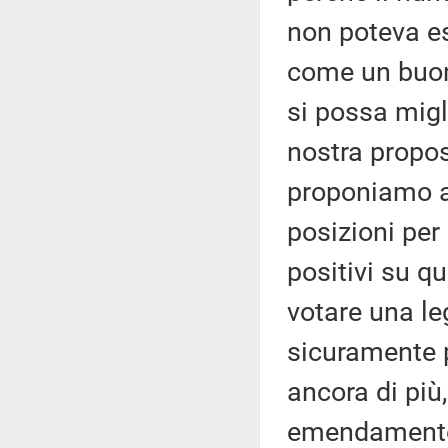
non poteva es
come un buon 
si possa migl
nostra propos
proponiamo al
posizioni per
positivi su q
votare una le
sicuramente p
ancora di più
emendamento 