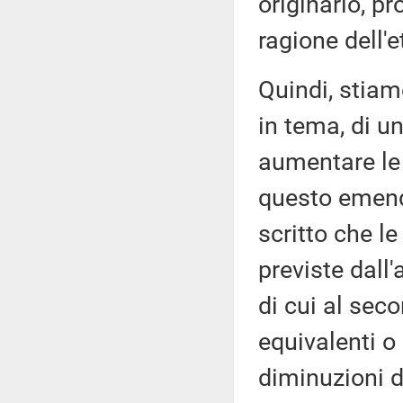
originario, pr
ragione dell'e
Quindi, stiam
in tema, di u
aumentare le 
questo emend
scritto che l
previste dall'
di cui al se
equivalenti o 
diminuzioni d