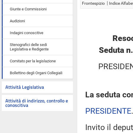
Frontespizio
Indice Alfabe
Giunte e Commissioni
Audizioni
Indagini conoscitive
Resoc
Stenografici delle sedi
Seduta n
Legislativa e Redigente
Comitato per la legislazione
PRESIDE
Bollettino degli Organi Collegiali
Attività Legislativa
La seduta com
Attività di indirizzo, controllo e
conoscitiva
PRESIDENTE
Invito il depu