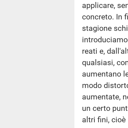
applicare, se
concreto. In f
stagione schi
introduciamo 
reati e, dall'
qualsiasi, co
aumentano le
modo distort
aumentate, n
un certo punt
altri fini, cio