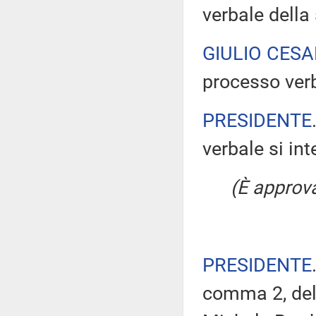
verbale della
GIULIO CES
processo verb
PRESIDENTE
verbale si in
(È approv
PRESIDENTE
comma 2, del 