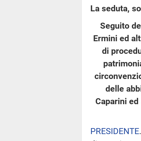
La seduta, so
Seguito de
Ermini ed al
di procedu
patrimonia
circonvenzi
delle abbi
Caparini ed a
PRESIDENTE