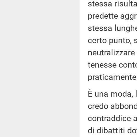
stessa risult
predette aggr
stessa lunghe
certo punto, 
neutralizzare
tenesse cont
praticamente 
È una moda, l
credo abbond
contraddice 
di dibattiti d