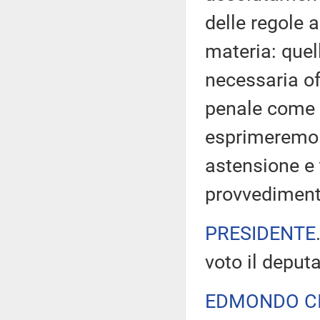
delle regole
materia: quell
necessaria off
penale come
esprimeremo 
astensione e 
provvedimento
PRESIDENTE
voto il deputa
EDMONDO CI