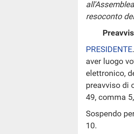
all'Assemblea
resoconto del
Preavvis
PRESIDENTE
aver luogo v
elettronico, 
preavviso di c
49, comma 5,
Sospendo pert
10.