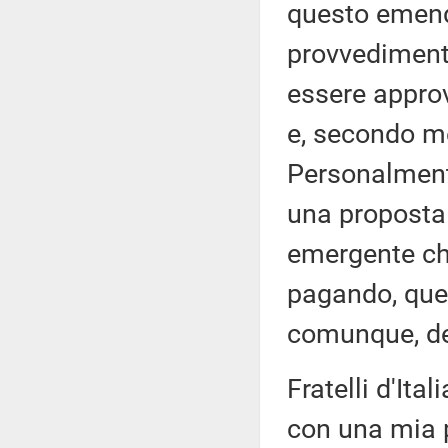
questo emend
provvediment
essere appro
e, secondo m
Personalmente
una proposta 
emergente che
pagando, quel
comunque, deg
Fratelli d'Ital
con una mia p