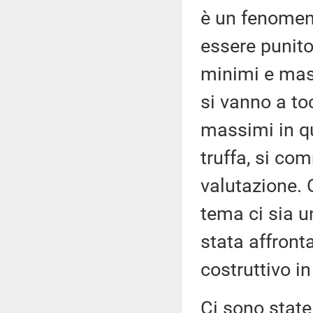
è un fenomen
essere punito
minimi e mas
si vanno a to
massimi in qu
truffa, si co
valutazione. 
tema ci sia u
stata affront
costruttivo 
Ci sono state