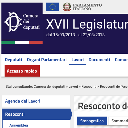
XVII Legislatu
dal 15/03/2013 - al 22/03/2018
Deputati
Organi Parlamentari
Lavori
Documenti
Comun
Accesso rapido
Stai consultando:
Camera dei deputati
>
Lavori
>
Resoconti
>
Resoconti dell'As
Agenda dei Lavori
Resoconto d
Resoconti
Stenografico
Sommar
Assemblea