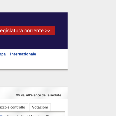
Legislatura corrente >>
opa
Internazionale
vai all'elenco delle sedute
rizzo e controllo
Votazioni