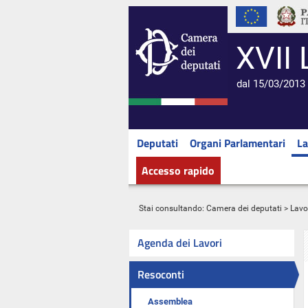
XVII 
dal 15/03/2013 
Deputati
Organi Parlamentari
La
Accesso rapido
Stai consultando:
Camera dei deputati
>
Lavo
Agenda dei Lavori
Resoconti
Assemblea