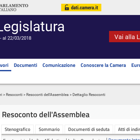
Legislatura
Vai alla 
- al 22/03/2018
vori
Documenti
Comunicazione
Conoscere la Camera
Eur
ri
>
Resoconti
>
Resoconti dell'Assemblea
> Dettaglio Resoconti
Resoconto dell'Assemblea
Stenografico
Sommario
Documenti di seduta
Atti di indi