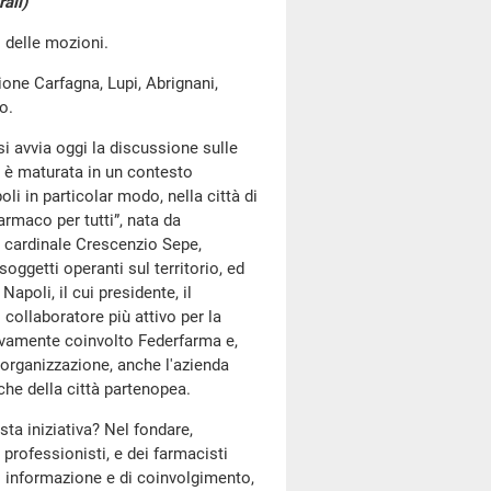
ali)
i delle mozioni.
zione Carfagna, Lupi, Abrignani,
o.
si avvia oggi la discussione sulle
e è maturata in un contesto
oli in particolar modo, nella città di
armaco per tutti”, nata da
el cardinale Crescenzio Sepe,
oggetti operanti sul territorio, ed
apoli, il cui presidente, il
 collaboratore più attivo per la
sivamente coinvolto Federfarma e,
'organizzazione, anche l'azienda
che della città partenopea.
sta iniziativa? Nel fondare,
 professionisti, e dei farmacisti
di informazione e di coinvolgimento,