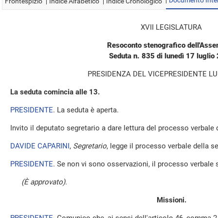
Documento Inte
Frontespizio
Indice Alfabetico
Indice Cronologico
XVII LEGISLATURA
Resoconto stenografico dell'Ass
Seduta n. 835 di lunedì 17 luglio
PRESIDENZA DEL VICEPRESIDENTE LUI
La seduta comincia alle 13.
PRESIDENTE
. La seduta è aperta.
Invito il deputato segretario a dare lettura del processo verbale
DAVIDE CAPARINI
,
Segretario
, legge il processo verbale della s
PRESIDENTE
. Se non vi sono osservazioni, il processo verbale 
(È approvato)
.
Missioni.