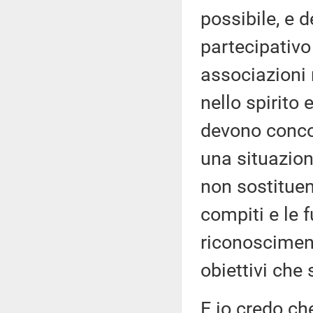
possibile, e 
partecipativo 
associazioni 
nello spirito 
devono concor
una situazion
non sostituen
compiti e le 
riconoscimento
obiettivi che 
E io credo che