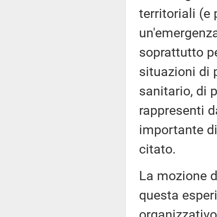
territoriali (
un'emergenza
soprattutto p
situazioni di
sanitario, di 
rappresenti da
importante di
citato.
La mozione d
questa esper
organizzativo