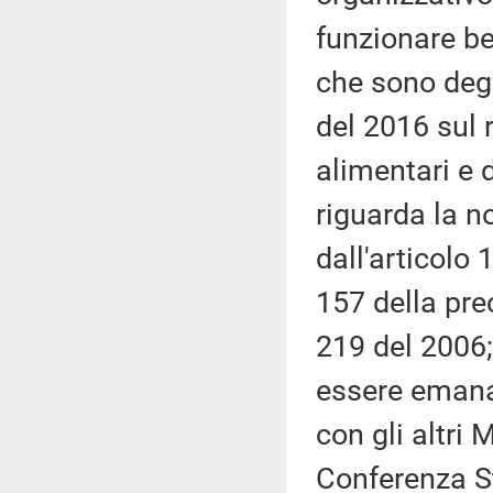
funzionare ben
che sono degl
del 2016 sul 
alimentari e 
riguarda la n
dall'articolo 
157 della pre
219 del 2006;
essere emanat
con gli altri 
Conferenza St