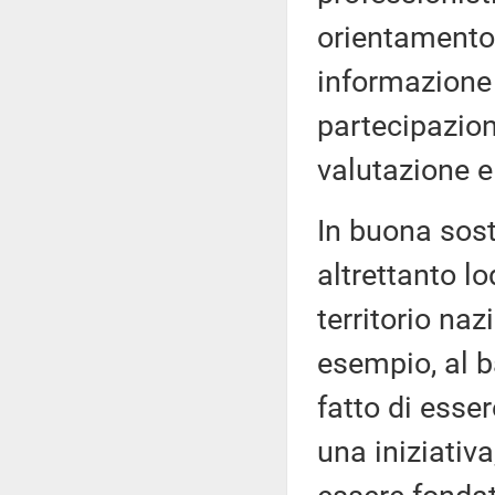
orientamento p
informazione
partecipazione
valutazione 
In buona sost
altrettanto l
territorio naz
esempio, al b
fatto di esse
una iniziativa