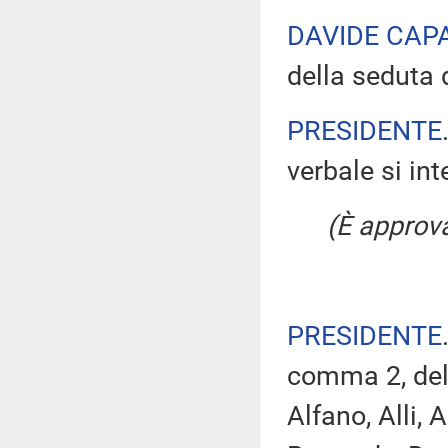
DAVIDE CAPA
della seduta 
PRESIDENTE
verbale si in
(È approv
PRESIDENTE
comma 2, del
Alfano, Alli, 