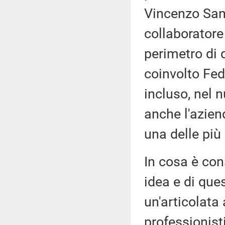
Vincenzo Sant
collaboratore
perimetro di 
coinvolto Fe
incluso, nel 
anche l'azien
una delle più
In cosa è con
idea e di ques
un'articolata
professionisti