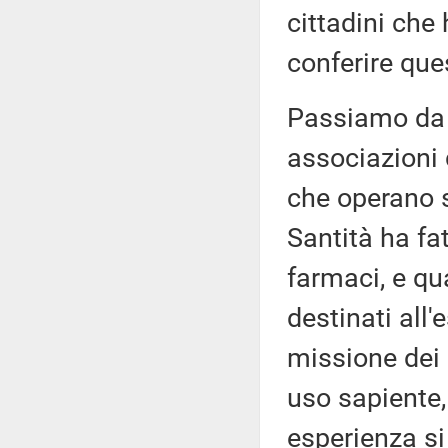
cittadini ch
conferire que
Passiamo da E
associazioni 
che operano su
Santità ha fat
farmaci, e qu
destinati all'
missione dei 
uso sapiente,
esperienza si