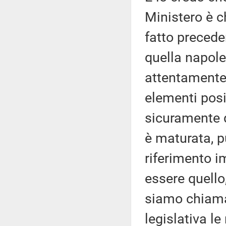
Ministero è c
fatto preced
quella napol
attentamente,
elementi posi
sicuramente d
è maturata, p
riferimento i
essere quello
siamo chiamat
legislativa l