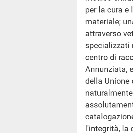
per la cura e
materiale; una
attraverso ve
specializzati
centro di racc
Annunziata, e
della Unione d
naturalmente i
assolutamente 
catalogazione
l'integrità, l