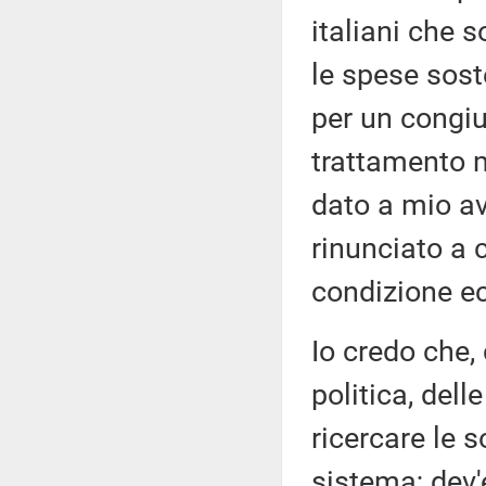
italiani che s
le spese sost
per un congiu
trattamento me
dato a mio a
rinunciato a 
condizione ec
Io credo che, 
politica, delle
ricercare le 
sistema; dev'