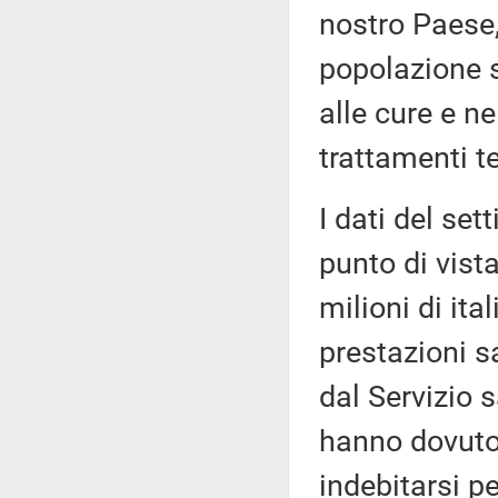
nostro Paese,
popolazione s
alle cure e n
trattamenti te
I dati del se
punto di vist
milioni di ita
prestazioni s
dal Servizio s
hanno dovuto 
indebitarsi pe