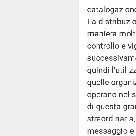
catalogazione,
La distribuzi
maniera molto 
controllo e v
successivame
quindi l'util
quelle organi
operano nel s
di questa gra
straordinaria
messaggio e d