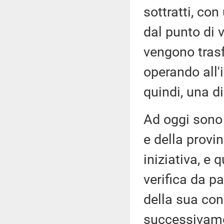
sottratti, co
dal punto di v
vengono trasfe
operando all'
quindi, una di
Ad oggi sono 
e della provi
iniziativa, e 
verifica da pa
della sua con
successivamen