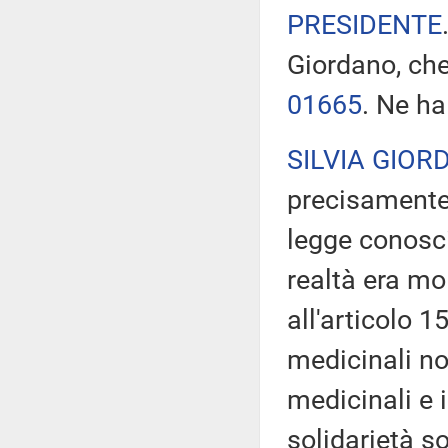
PRESIDENTE
Giordano, che
01665
. Ne ha
SILVIA GIOR
precisamente 
legge conosc
realtà era mo
all'articolo 1
medicinali non
medicinali e i
solidarietà s