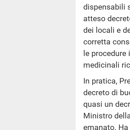
dispensabili 
atteso decreto
dei locali e d
corretta cons
le procedure i
medicinali ric
In pratica, P
decreto di bu
quasi un decre
Ministro dell
emanato. Ha p