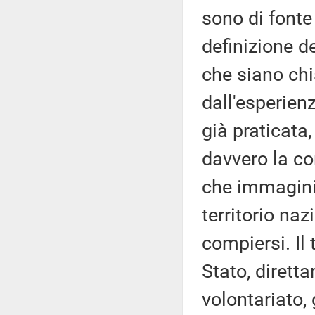
sono di fonte
definizione d
che siano chi
dall'esperienz
già praticata
davvero la co
che immagini
territorio na
compiersi. Il 
Stato, dirett
volontariato, g