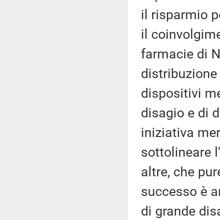
il risparmio p
il coinvolgim
farmacie di Na
distribuzione
dispositivi me
disagio e di 
iniziativa me
sottolineare l
altre, che pur
successo è an
di grande disa