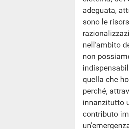
adeguata, att
sono le risor
razionalizza
nell'ambito d
non possiamo 
indispensabil
quella che ho
perché, attra
innanzitutto
contributo im
un'emergenza 