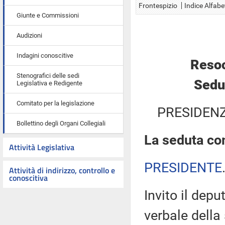
Frontespizio
Indice Alfabe
Giunte e Commissioni
Audizioni
Indagini conoscitive
Resoc
Stenografici delle sedi
Sedut
Legislativa e Redigente
Comitato per la legislazione
PRESIDENZ
Bollettino degli Organi Collegiali
La seduta com
Attività Legislativa
PRESIDENTE
Attività di indirizzo, controllo e
conoscitiva
Invito il depu
verbale della