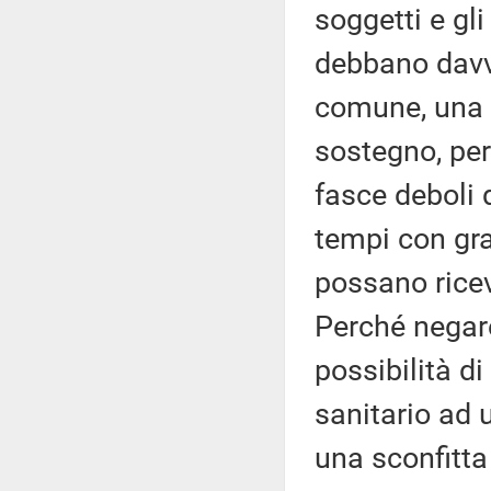
soggetti e gli
debbano davv
comune, una g
sostegno, per
fasce deboli 
tempi con gra
possano ricev
Perché negare
possibilità d
sanitario ad 
una sconfitta 