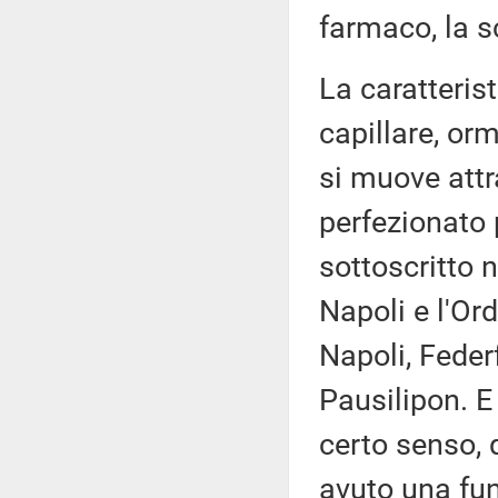
farmaco, la 
La caratteris
capillare, or
si muove attr
perfezionato 
sottoscritto n
Napoli e l'Ord
Napoli, Feder
Pausilipon. E
certo senso, 
avuto una fun