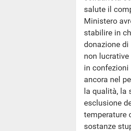
salute il comp
Ministero av
stabilire in 
donazione di 
non lucrative 
in confezioni
ancora nel pe
la qualità, la
esclusione de
temperature c
sostanze stup