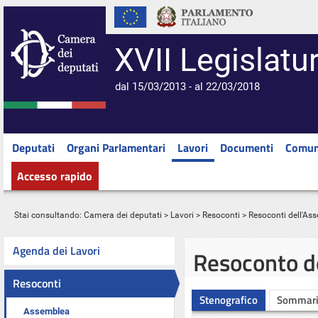
XVII Legislatu
dal 15/03/2013 - al 22/03/2018
Deputati
Organi Parlamentari
Lavori
Documenti
Comun
Accesso rapido
Stai consultando:
Camera dei deputati
>
Lavori
>
Resoconti
>
Resoconti dell'As
Agenda dei Lavori
Resoconto d
Resoconti
Stenografico
Sommar
Assemblea