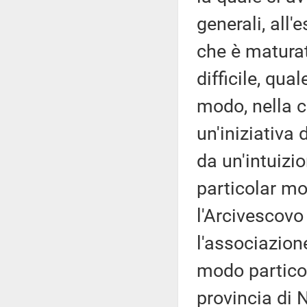
generali, all
che è maturat
difficile, qua
modo, nella ci
un'iniziativa
da un'intuizio
particolar mo
l'Arcivescovo
l'associazione
modo particol
provincia di N