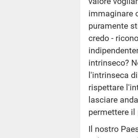
valore vogli
immaginare c
puramente st
credo - ricon
indipendente
intrinseco? N
l'intrinseca 
rispettare l'
lasciare anda
permettere il 
Il nostro Pae