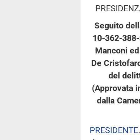
PRESIDENZ
Seguito dell
10-362-388-3
Manconi ed a
De Cristofaro
del deli
(Approvata i
dalla Came
PRESIDENTE