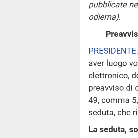
pubblicate nel
odierna)
.
Preavvis
PRESIDENTE
aver luogo v
elettronico, 
preavviso di c
49, comma 5,
seduta, che r
La seduta, so