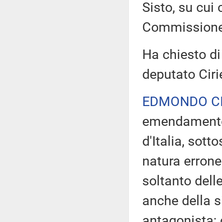
Sisto, su cui 
Commissione
Ha chiesto di 
deputato Cirie
EDMONDO CI
emendamento d
d'Italia, sott
natura errone
soltanto dell
anche della si
antagonista; 