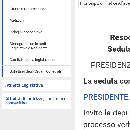
Frontespizio
Indice Alfabe
Giunte e Commissioni
Audizioni
Indagini conoscitive
Resoc
Stenografici delle sedi
Seduta
Legislativa e Redigente
Comitato per la legislazione
PRESIDENZ
Bollettino degli Organi Collegiali
La seduta com
Attività Legislativa
PRESIDENTE
Attività di indirizzo, controllo e
conoscitiva
Invito la depu
processo verb