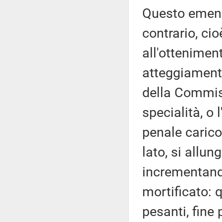
Questo emend
contrario, cio
all'ottenimen
atteggiamento
della Commiss
specialità, o 
penale carico
lato, si allun
incrementando
mortificato: 
pesanti, fine 