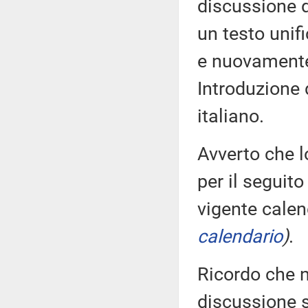
discussione d
un testo unif
e nuovamente
Introduzione 
italiano.
Avverto che l
per il seguito
vigente calen
calendario
)
.
Ricordo che n
discussione s