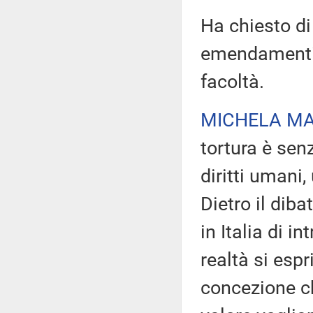
Ha chiesto di
emendamenti 
facoltà.
MICHELA M
tortura è senz
diritti umani,
Dietro il dib
in Italia di i
realtà si esp
concezione c