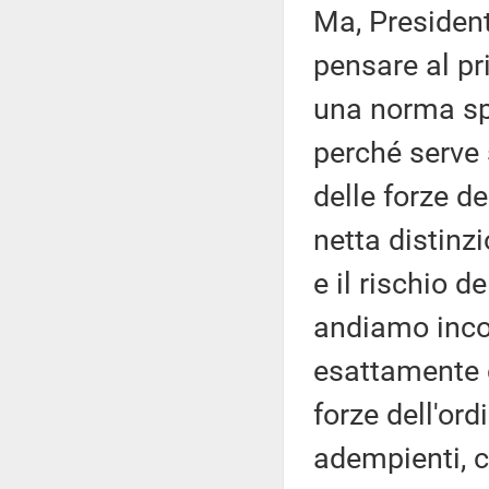
Ma, President
pensare al pr
una norma sp
perché serve 
delle forze de
netta distinz
e il rischio 
andiamo inco
esattamente 
forze dell'or
adempienti, 