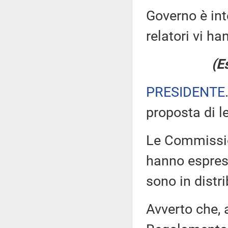
Governo è int
relatori vi ha
(E
PRESIDENTE
proposta di l
Le Commission
hanno espress
sono in distr
Avverto che, 