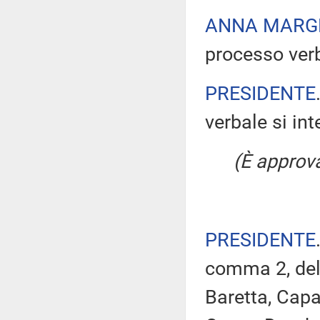
ANNA MARG
processo verb
PRESIDENTE
verbale si in
(È approv
PRESIDENTE
comma 2, del 
Baretta, Capa