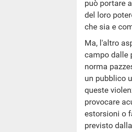
può portare 
del loro pote
che sia e com
Ma, l'altro a
campo dalle p
norma pazzesc
un pubblico u
queste violen
provocare acu
estorsioni o f
previsto dall