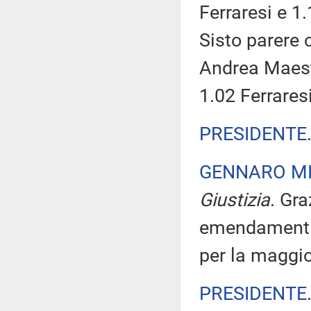
Ferraresi e 1
Sisto parere c
Andrea Maestr
1.02 Ferrares
PRESIDENTE
GENNARO MI
Giustizia
. Gra
emendamenti s
per la maggi
PRESIDENTE