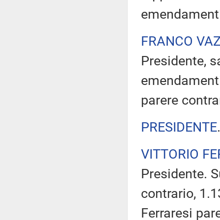
emendamenti ri
FRANCO VAZ
Presidente, sa
emendamenti pr
parere contra
PRESIDENTE
VITTORIO FE
Presidente. 
contrario, 1.
Ferraresi pare