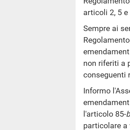
Regolamento, 
articoli 2, 5 
Sempre ai sen
Regolamento, 
emendamenti 
non riferiti a
conseguenti r
Informo l'Ass
emendamenti 
l'articolo 85-
b
particolare a 