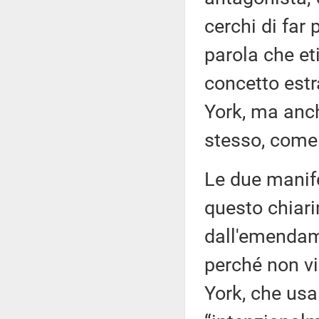
cerchi di far 
parola che et
concetto estr
York, ma anch
stesso, come 
Le due manif
questo chiar
dall'emendame
perché non vi
York, che usa