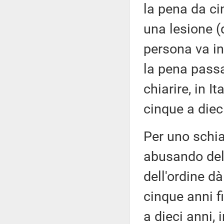
la pena da cin
una lesione (
persona va in
la pena passa
chiarire, in I
cinque a diec
Per uno schia
abusando del 
dell'ordine d
cinque anni fi
a dieci anni, 