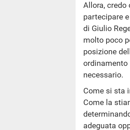
Allora, credo 
partecipare e
di Giulio Rege
molto poco pe
posizione dell
ordinamento l
necessario.
Come si sta i
Come la stia
determinando,
adeguata oppu