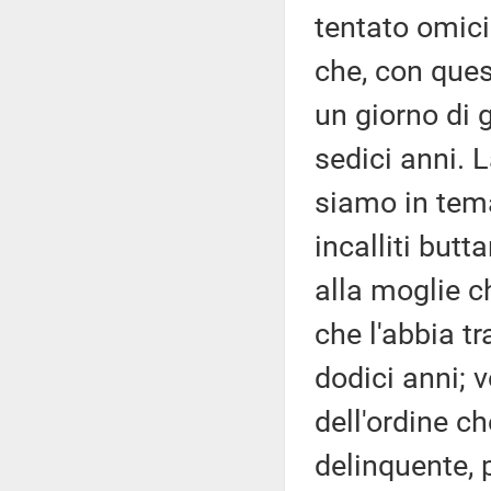
tentato omici
che, con quest
un giorno di 
sedici anni. 
siamo in tema
incalliti butt
alla moglie c
che l'abbia tr
dodici anni; v
dell'ordine c
delinquente, 