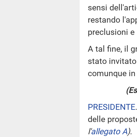
sensi dell'ar
restando l'ap
preclusioni e 
A tal fine, il
stato invitat
comunque in 
(Es
PRESIDENTE
delle propos
l'
allegato A
)
.