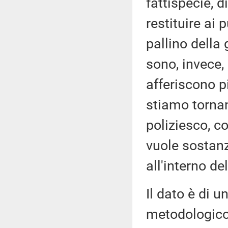
fattispecie, 
restituire ai p
pallino della 
sono, invece,
afferiscono pi
stiamo torna
poliziesco, c
vuole sostanz
all'interno del
Il dato è di u
metodologico 