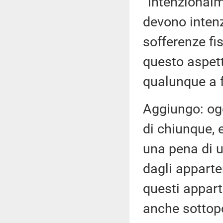
“intenzionalm
devono intenz
sofferenze fi
questo aspett
qualunque a f
Aggiungo: ogg
di chiunque, 
una pena di 
dagli apparte
questi appart
anche sottopo