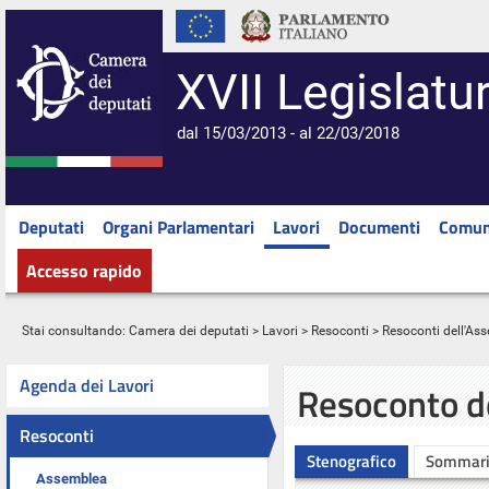
XVII Legislatu
dal 15/03/2013 - al 22/03/2018
Deputati
Organi Parlamentari
Lavori
Documenti
Comun
Accesso rapido
Stai consultando:
Camera dei deputati
>
Lavori
>
Resoconti
>
Resoconti dell'As
Agenda dei Lavori
Resoconto d
Resoconti
Stenografico
Sommar
Assemblea