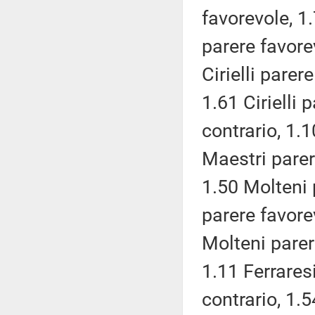
favorevole, 1.
parere favorev
Cirielli parer
1.61 Cirielli 
contrario, 1.
Maestri parer
1.50 Molteni 
parere favore
Molteni parer
1.11 Ferrares
contrario, 1.5