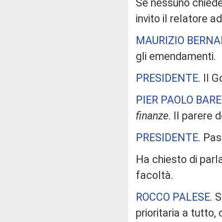
Se nessuno chiede
invito il relatore 
MAURIZIO BERNA
gli emendamenti.
PRESIDENTE
. Il 
PIER PAOLO BAR
finanze
. Il parere
PRESIDENTE
. Pa
Ha chiesto di parl
facoltà.
ROCCO PALESE
. 
prioritaria a tutt