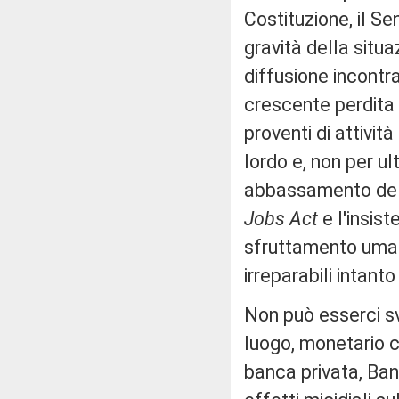
Costituzione, il 
gravità della situaz
diffusione incontra
crescente perdita 
proventi di attivi
lordo e, non per ul
abbassamento delle
Jobs Act
e l'insist
sfruttamento uman
irreparabili intanto
Non può esserci sv
luogo, monetario c
banca privata, Ba