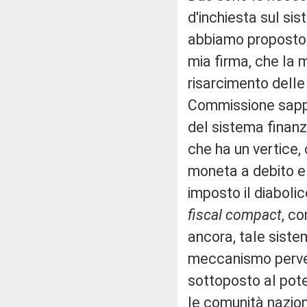
d'inchiesta sul sis
abbiamo proposto 
mia firma, che la 
risarcimento delle
Commissione sappia
del sistema finanz
che ha un vertice,
moneta a debito e 
imposto il diabolic
fiscal compact
, co
ancora, tale sistem
meccanismo pervers
sottoposto al pote
le comunità nazion