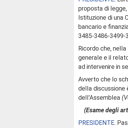
proposta di legge, 
Istituzione di una
bancario e finanzi
3485-3486-3499-
Ricordo che, nella
generale e il rela
ad intervenire in se
Avverto che lo sch
della discussione è
dell'Assemblea
(V
(Esame degli art
PRESIDENTE
. Pas