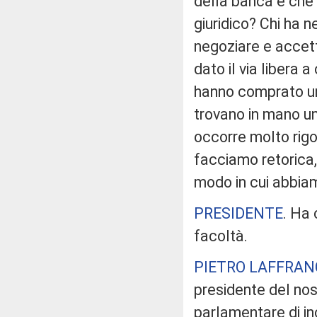
della banca e che 
giuridico? Chi ha
negoziare e accet
dato il via libera 
hanno comprato un 
trovano in mano un
occorre molto rigo
facciamo retorica,
modo in cui abbia
PRESIDENTE
. Ha 
facoltà.
PIETRO LAFFRAN
presidente del nos
parlamentare di inc