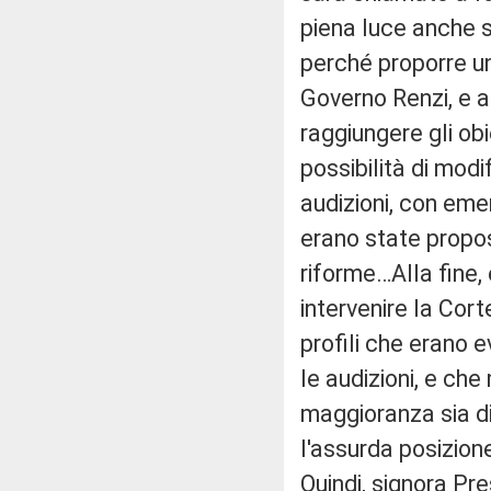
piena luce anche su
perché proporre un
Governo Renzi, e a
raggiungere gli ob
possibilità di mod
audizioni, con eme
erano state propos
riforme…Alla fine, 
intervenire la Cort
profili che erano e
le audizioni, e ch
maggioranza sia d
l'assurda posizion
Quindi, signora P