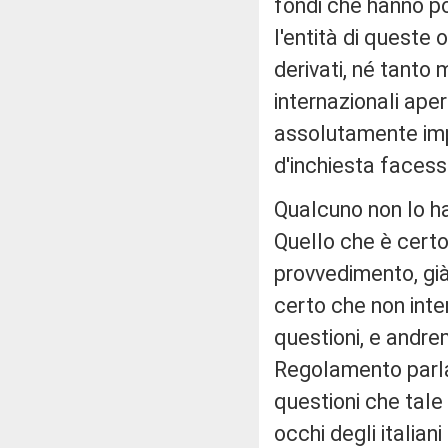
fondi che hanno po
l'entità di queste o
derivati, né tanto 
internazionali ape
assolutamente im
d'inchiesta facess
Qualcuno non lo ha
Quello che è certo
provvedimento, già
certo che non inte
questioni, e andrem
Regolamento parla
questioni che tale
occhi degli italiani