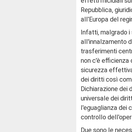
effetti micidiali s
Repubblica, giurid
all'Europa del reg
Infatti, malgrado i 
all'innalzamento d
trasferimenti centra
non c'è efficienza 
sicurezza effettiva
dei diritti così c
Dichiarazione dei d
universale dei diri
l'eguaglianza dei ci
controllo dell'ope
Due sono le necess