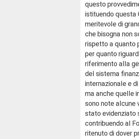
questo provvediment
istituendo quest
meritevole di gran
che bisogna non so
rispetto a quanto 
per quanto riguarda
riferimento alla g
del sistema finanzi
internazionale e d
ma anche quelle in
sono note alcune vi
stato evidenziato 
contribuendo al Fo
ritenuto di dover 