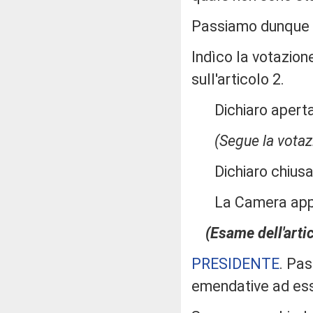
Passiamo dunque a
Indìco la votazion
sull'articolo 2.
Dichiaro aperta 
(Segue la votaz
Dichiaro chiusa 
La Camera app
(Esame dell'arti
PRESIDENTE
. Pas
emendative ad es