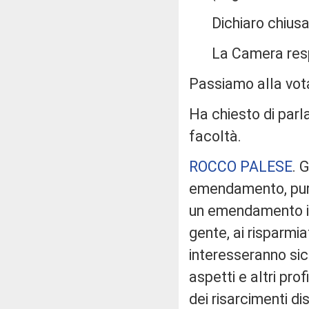
Dichiaro chiusa 
La Camera res
Passiamo alla vot
Ha chiesto di parl
facoltà.
ROCCO PALESE
. 
emendamento, purt
un emendamento imp
gente, ai risparmiat
interesseranno sic
aspetti e altri prof
dei risarcimenti di