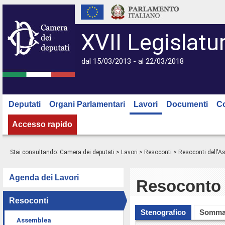
XVII Legislatu
dal 15/03/2013 - al 22/03/2018
Deputati
Organi Parlamentari
Lavori
Documenti
C
Accesso rapido
Stai consultando:
Camera dei deputati
>
Lavori
>
Resoconti
>
Resoconti dell'
Agenda dei Lavori
Resoconto 
Resoconti
Stenografico
Somma
Assemblea