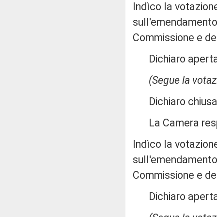
Indìco la votazion
sull'emendamento 3
Commissione e de
Dichiaro aperta 
(Segue la votaz
Dichiaro chiusa 
La Camera res
Indìco la votazion
sull'emendamento 3
Commissione e de
Dichiaro aperta 