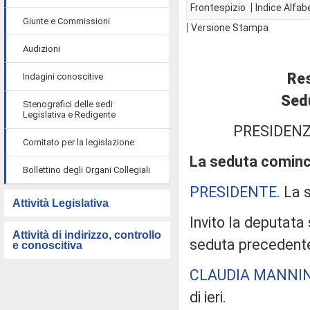
Frontespizio
Indice Alfab
Giunte e Commissioni
Versione Stampa
Audizioni
Res
Indagini conoscitive
Sedu
Stenografici delle sedi
Legislativa e Redigente
PRESIDENZ
Comitato per la legislazione
La seduta cominci
Bollettino degli Organi Collegiali
PRESIDENTE
. La 
Attività Legislativa
Invito la deputata
Attività di indirizzo, controllo
seduta precedent
e conoscitiva
CLAUDIA MANNI
di ieri.