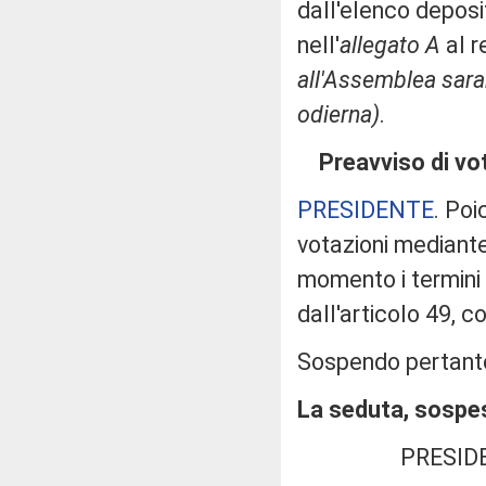
dall'elenco deposi
nell'
allegato A
al r
all'Assemblea sara
odierna)
.
Preavviso di vo
PRESIDENTE
. Poi
votazioni mediant
momento i termini d
dall'articolo 49,
Sospendo pertanto 
La seduta, sospesa
PRESID