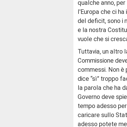
qualche anno, per p
l'Europa che ci ha 
del deficit, sono i
e la nostra Costitu
vuole che si cresca
Tuttavia, un altro
Commissione deve e
commessi. Non è po
dice “sì” troppo f
la parola che ha da
Governo deve spie
tempo adesso per 
caricare sullo Sta
adesso potete mette