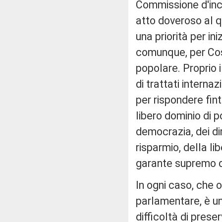
Commissione d'inch
atto doveroso al q
una priorità per in
comunque, per Cost
popolare. Proprio i
di trattati interna
per rispondere fin
libero dominio di p
democrazia, dei dir
risparmio, della l
garante supremo d
In ogni caso, che 
parlamentare, è un 
difficoltà di prese