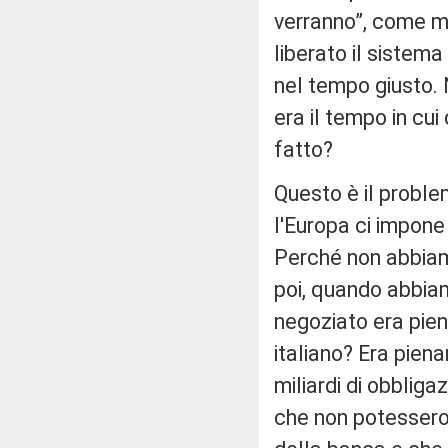
verranno”, come ma
liberato il sistema
nel tempo giusto. N
era il tempo in cu
fatto?
Questo è il proble
l'Europa ci impone 
Perché non abbiam
poi, quando abbia
negoziato era pie
italiano? Era pien
miliardi di obbliga
che non potessero 