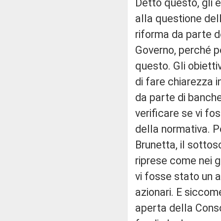
Detto questo, gli 
alla questione del
riforma da parte 
Governo, perché po
questo. Gli obiett
di fare chiarezza i
da parte di banche 
verificare se vi fo
della normativa. P
Brunetta, il sottos
riprese come nei g
vi fosse stato un 
azionari. E siccom
aperta della Conso