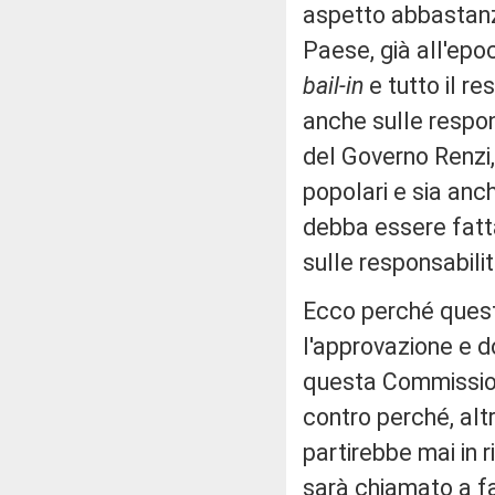
aspetto abbastanz
Paese, già all'epoc
bail-in
e tutto il r
anche sulle respon
del Governo Renzi, 
popolari e sia anc
debba essere fatta 
sulle responsabilit
Ecco perché ques
l'approvazione e do
questa Commissione
contro perché, alt
partirebbe mai in r
sarà chiamato a fa