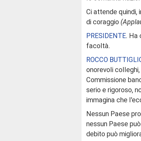
Ci attende quindi,
di coraggio
(Appla
PRESIDENTE
. Ha 
facoltà.
ROCCO BUTTIGLI
onorevoli colleghi,
Commissione banca
serio e rigoroso, n
immagina che l'eco
Nessun Paese pro
nessun Paese può p
debito può miglior