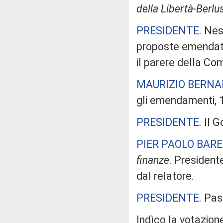
della Libertà-Berlu
PRESIDENTE
. Nes
proposte emendativ
il parere della Co
MAURIZIO BERNA
gli emendamenti, 1
PRESIDENTE
. Il 
PIER PAOLO BAR
finanze
. President
dal relatore.
PRESIDENTE
. Pas
Indìco la votazion