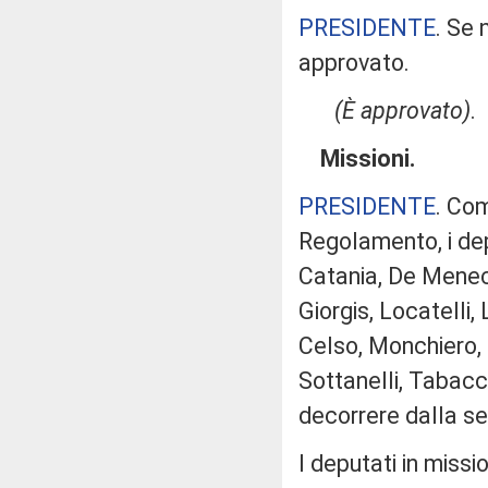
PRESIDENTE
. Se 
approvato.
(È approvato)
.
Missioni.
PRESIDENTE
. Com
Regolamento, i depu
Catania, De Menech
Giorgis, Locatelli
Celso, Monchiero, 
Sottanelli, Tabacc
decorrere dalla se
I deputati in miss