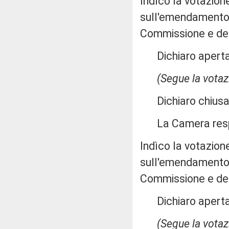
Indìco la votazion
sull'emendamento 3
Commissione e de
Dichiaro aperta 
(Segue la votaz
Dichiaro chiusa 
La Camera res
Indìco la votazion
sull'emendamento 3
Commissione e de
Dichiaro aperta 
(Segue la votaz