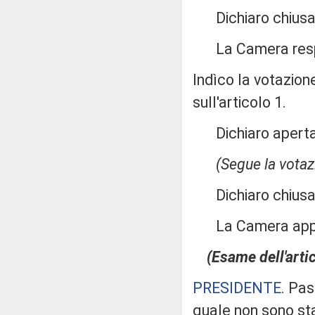
Dichiaro chiusa 
La Camera res
Indìco la votazion
sull'articolo 1.
Dichiaro aperta 
(Segue la votaz
Dichiaro chiusa 
La Camera app
(Esame dell'arti
PRESIDENTE
. Pas
quale non sono st