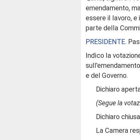
emendamento, ma qu
essere il lavoro, 
parte della Commis
PRESIDENTE
. Pas
Indìco la votazion
sull'emendamento 
e del Governo.
Dichiaro aperta 
(Segue la votaz
Dichiaro chiusa 
La Camera res