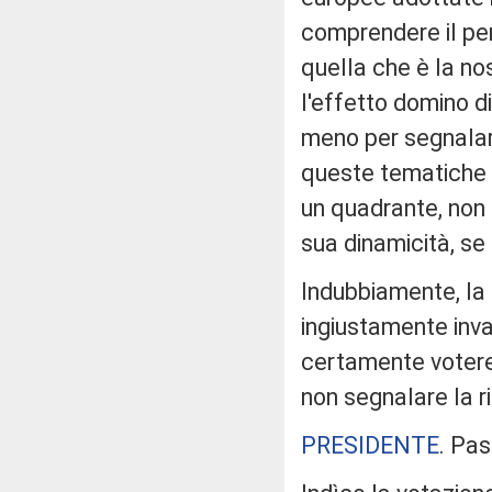
comprendere il per
quella che è la no
l'effetto domino d
meno per segnalar
queste tematiche e
un quadrante, non 
sua dinamicità, se
Indubbiamente, la 
ingiustamente invas
certamente voter
non segnalare la r
PRESIDENTE
. Pas