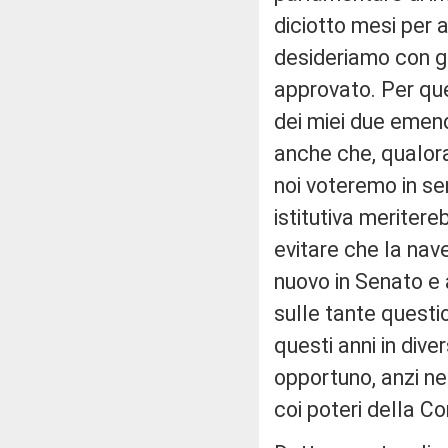
diciotto mesi per 
desideriamo con g
approvato. Per ques
dei miei due emenda
anche che, qualora 
noi voteremo in sen
istitutiva meriter
evitare che la nav
nuovo in Senato e 
sulle tante questi
questi anni in dive
opportuno, anzi ne
coi poteri della C