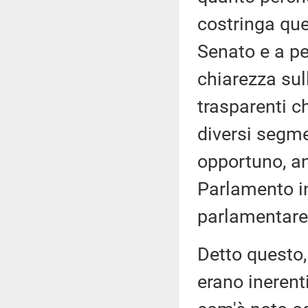
costringa que
Senato e a pe
chiarezza sul
trasparenti ch
diversi segmen
opportuno, an
Parlamento i
parlamentare 
Detto questo
erano inerent