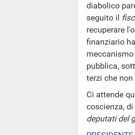
diabolico par
seguito il
fis
recuperare l'
finanziario ha
meccanismo pe
pubblica, sot
terzi che non
Ci attende qu
coscienza, d
deputati del 