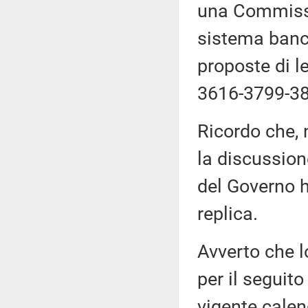
una Commissi
sistema banca
proposte di 
3616-3799-38
Ricordo che, 
la discussion
del Governo h
replica.
Avverto che l
per il seguito
vigente calen