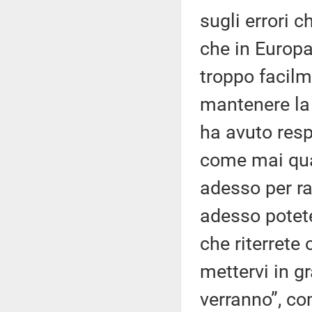
sugli errori 
che in Europa 
troppo facilm
mantenere la 
ha avuto resp
come mai qua
adesso per ra
adesso potete
che riterrete
mettervi in gr
verranno”, com