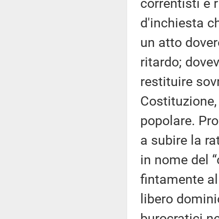
correntisti e
d'inchiesta c
un atto dover
ritardo; dovev
restituire so
Costituzione,
popolare. Pro
a subire la ra
in nome del “
fintamente al
libero dominio
burocratici ne