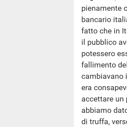
pienamente c
bancario ita
fatto che in 
il pubblico a
potessero ess
fallimento de
cambiavano il
era consapev
accettare un 
abbiamo dato 
di truffa, ver