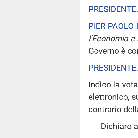
PRESIDENTE
PIER PAOLO
l'Economia e 
Governo è con
PRESIDENTE
Indìco la vo
elettronico, 
contrario de
Dichiaro ape