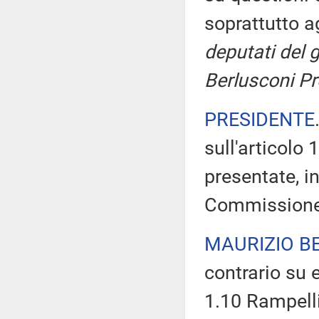
soprattutto ag
deputati del g
Berlusconi Pr
PRESIDENTE
sull'articolo
presentate, in
Commissione
MAURIZIO B
contrario su 
1.10 Rampelli