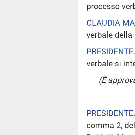
processo verb
CLAUDIA M
verbale della 
PRESIDENTE
verbale si in
(È approv
PRESIDENTE
comma 2, del 