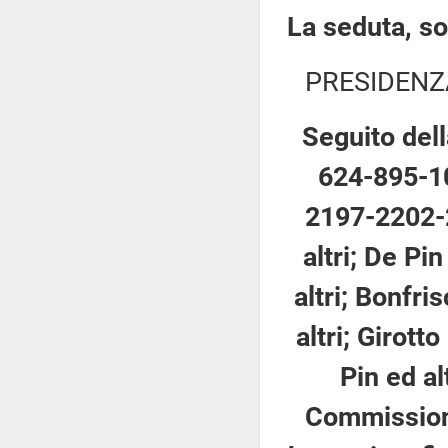
La seduta, so
PRESIDENZ
Seguito dell
624-895-1
2197-2202-2
altri; De Pi
altri; Bonfri
altri; Girotto
Pin ed al
Commissione