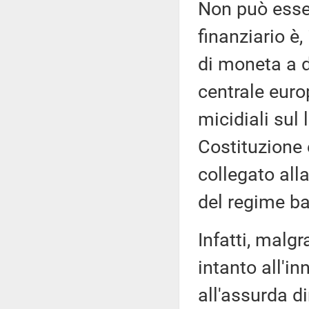
Non può esse
finanziario è
di moneta a d
centrale euro
micidiali sul
Costituzione 
collegato all
del regime ba
Infatti, malgra
intanto all'i
all'assurda d