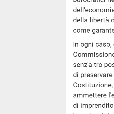
dell'economia
della libertà 
come garante
In ogni caso,
Commissione d
senz'altro pos
di preservare
Costituzione,
ammettere l'e
di imprenditor