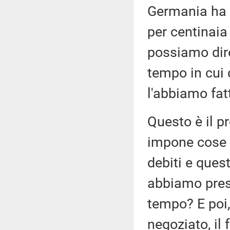
Germania ha 
per centinaia
possiamo dire 
tempo in cui
l'abbiamo fat
Questo è il p
impone cose a
debiti e ques
abbiamo pres
tempo? E poi
negoziato, i