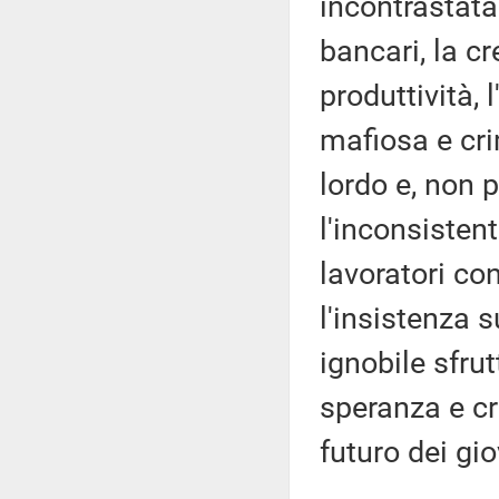
incontrastata 
bancari, la c
produttività, 
mafiosa e cri
lordo e, non p
l'inconsisten
lavoratori co
l'insistenza 
ignobile sfr
speranza e cr
futuro dei gio