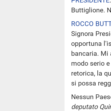
PRESIDENTE
Buttiglione. 
ROCCO BUTT
Signora Presi
opportuna l'
bancaria. Mi 
modo serio e 
retorica, la 
si possa regg
Nessun Paese
deputato Quin