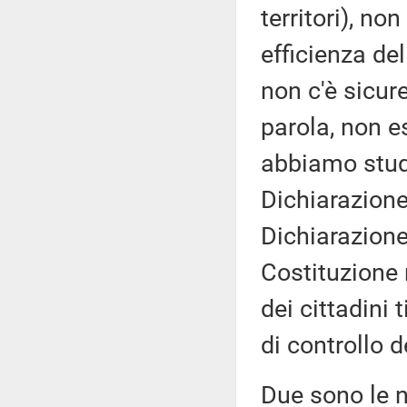
territori), no
efficienza del
non c'è sicur
parola, non es
abbiamo studi
Dichiarazione 
Dichiarazione 
Costituzione 
dei cittadini 
di controllo d
Due sono le n