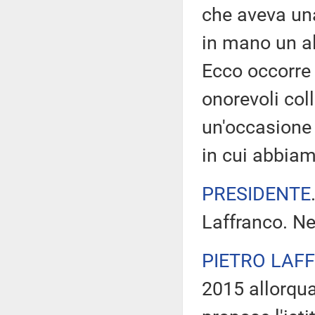
che aveva una
in mano un al
Ecco occorre 
onorevoli col
un'occasione
in cui abbiam
PRESIDENTE
Laffranco. Ne
PIETRO LAF
2015 allorqua