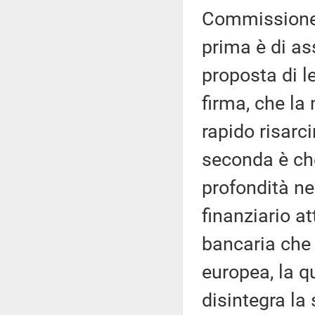
Commissione d
prima è di as
proposta di l
firma, che la
rapido risarc
seconda è ch
profondità ne
finanziario a
bancaria che 
europea, la q
disintegra la