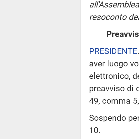
all'Assemblea
resoconto del
Preavvis
PRESIDENTE
aver luogo v
elettronico, 
preavviso di c
49, comma 5,
Sospendo pert
10.