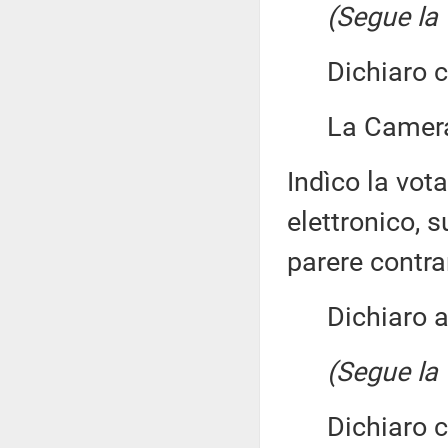
(Segue la 
Dichiaro chi
La Camera 
Indìco la vo
elettronico, 
parere contra
Dichiaro ape
(Segue la 
Dichiaro chi