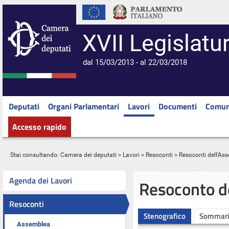
XVII Legislatu
dal 15/03/2013 - al 22/03/2018
Deputati
Organi Parlamentari
Lavori
Documenti
Comun
Accesso rapido
Stai consultando:
Camera dei deputati
>
Lavori
>
Resoconti
>
Resoconti dell'As
Agenda dei Lavori
Resoconto d
Resoconti
Stenografico
Sommar
Assemblea