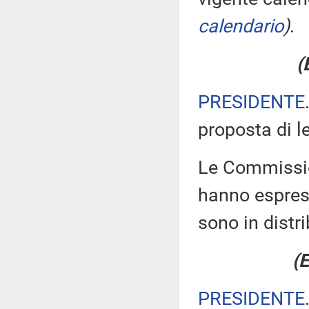
calendario
)
.
(
PRESIDENTE
proposta di l
Le Commission
hanno espress
sono in distr
(E
PRESIDENTE