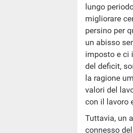
lungo periodo
migliorare ce
persino per qu
un abisso sen
imposto e ci 
del deficit, s
la ragione um
valori del la
con il lavoro 
Tuttavia, un 
connesso del