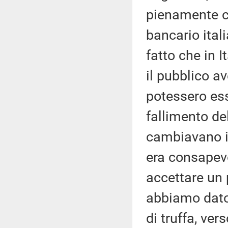
pienamente c
bancario ita
fatto che in 
il pubblico a
potessero ess
fallimento de
cambiavano il
era consapev
accettare un 
abbiamo dato 
di truffa, ver