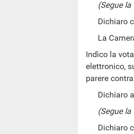
(Segue la 
Dichiaro chi
La Camera 
Indìco la vo
elettronico, 
parere contra
Dichiaro ape
(Segue la 
Dichiaro chi