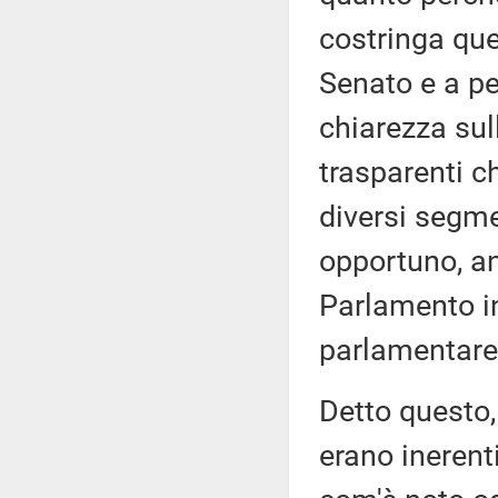
costringa que
Senato e a pe
chiarezza sul
trasparenti ch
diversi segmen
opportuno, an
Parlamento i
parlamentare 
Detto questo
erano inerent