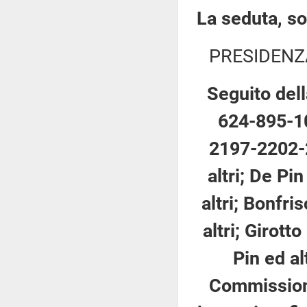
La seduta, so
PRESIDENZ
Seguito dell
624-895-1
2197-2202-2
altri; De Pi
altri; Bonfri
altri; Girotto
Pin ed al
Commissione