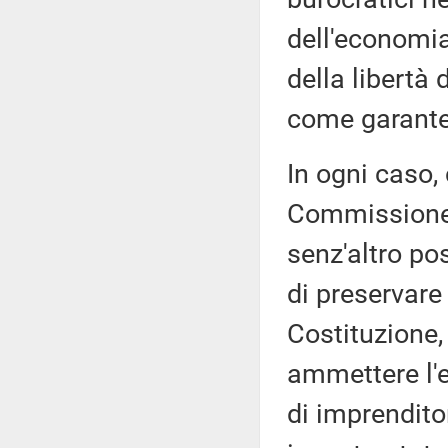
dell'economia
della libertà 
come garante
In ogni caso,
Commissione d
senz'altro pos
di preservare
Costituzione,
ammettere l'e
di imprenditor