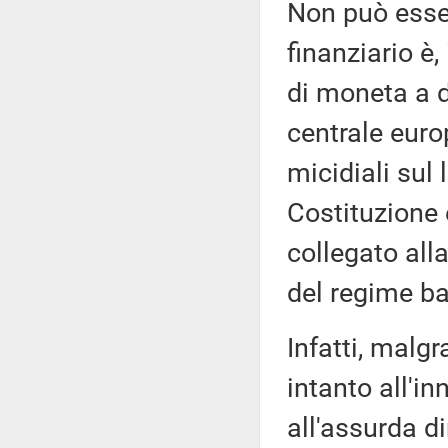
Non può esse
finanziario è
di moneta a d
centrale euro
micidiali sul
Costituzione 
collegato all
del regime ba
Infatti, malgra
intanto all'i
all'assurda d