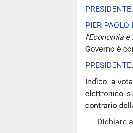
PRESIDENTE
PIER PAOLO
l'Economia e 
Governo è con
PRESIDENTE
Indìco la vo
elettronico, 
contrario de
Dichiaro ape