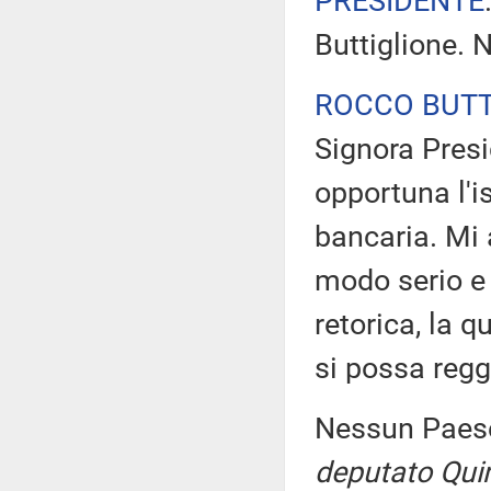
PRESIDENTE
Buttiglione. 
ROCCO BUTT
Signora Presi
opportuna l'
bancaria. Mi 
modo serio e 
retorica, la 
si possa regg
Nessun Paese
deputato Quin