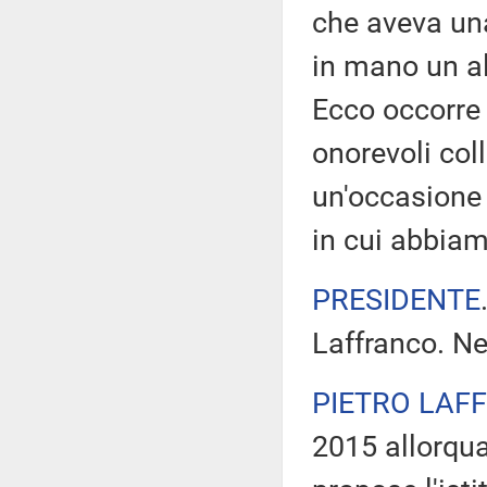
che aveva una
in mano un al
Ecco occorre 
onorevoli col
un'occasione
in cui abbiam
PRESIDENTE
Laffranco. Ne
PIETRO LAF
2015 allorqua