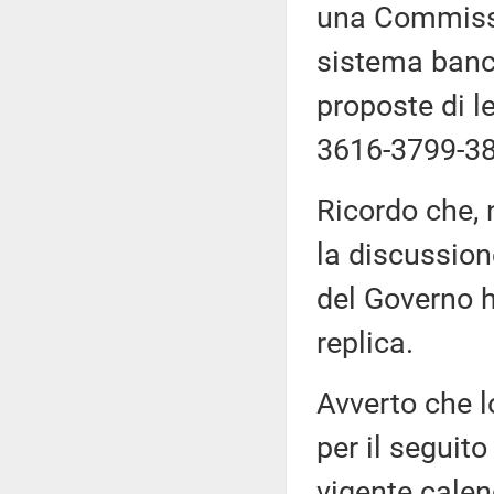
una Commissi
sistema banca
proposte di 
3616-3799-38
Ricordo che, 
la discussion
del Governo h
replica.
Avverto che l
per il seguito
vigente calen