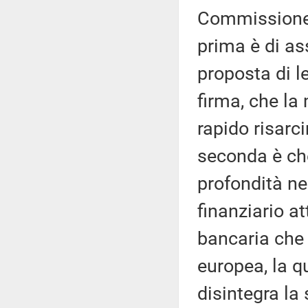
Commissione d
prima è di as
proposta di l
firma, che la
rapido risarc
seconda è ch
profondità ne
finanziario a
bancaria che 
europea, la q
disintegra la