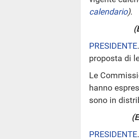
calendario
)
.
(
PRESIDENTE
proposta di l
Le Commission
hanno espress
sono in distr
(E
PRESIDENTE