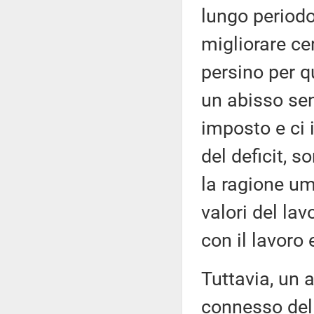
lungo periodo
migliorare ce
persino per qu
un abisso sen
imposto e ci 
del deficit, s
la ragione um
valori del la
con il lavoro 
Tuttavia, un 
connesso del