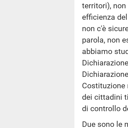
territori), no
efficienza del
non c'è sicur
parola, non es
abbiamo studi
Dichiarazione 
Dichiarazione 
Costituzione 
dei cittadini 
di controllo d
Due sono le n