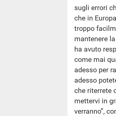
sugli errori 
che in Europa 
troppo facilm
mantenere la 
ha avuto resp
come mai qua
adesso per ra
adesso potete
che riterrete
mettervi in gr
verranno”, com