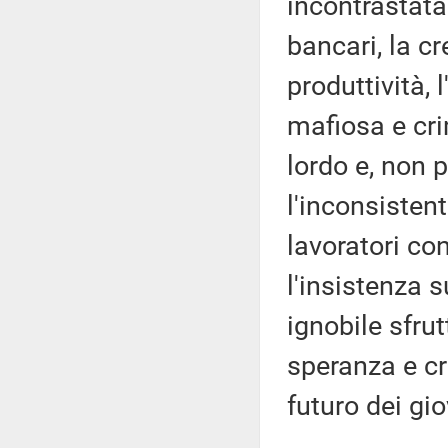
incontrastata 
bancari, la c
produttività, 
mafiosa e cri
lordo e, non p
l'inconsisten
lavoratori co
l'insistenza 
ignobile sfr
speranza e cr
futuro dei gio