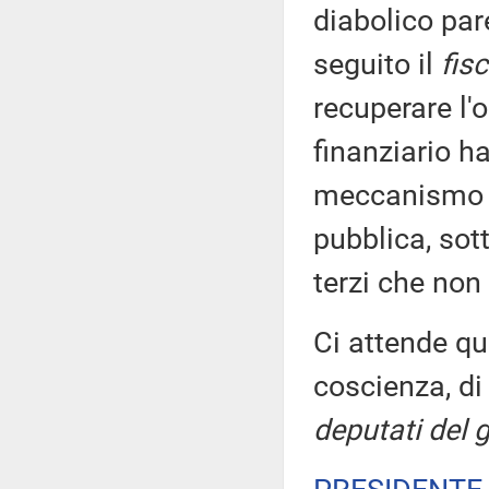
diabolico par
seguito il
fis
recuperare l'
finanziario ha
meccanismo pe
pubblica, sot
terzi che non
Ci attende qu
coscienza, d
deputati del 