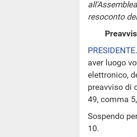
all'Assemblea
resoconto del
Preavvis
PRESIDENTE
aver luogo v
elettronico, 
preavviso di c
49, comma 5,
Sospendo pert
10.