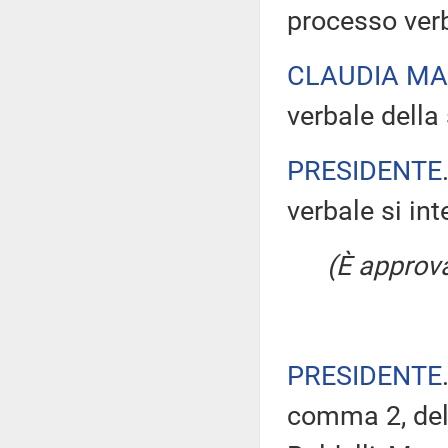
processo verb
CLAUDIA M
verbale della 
PRESIDENTE
verbale si in
(È approv
PRESIDENTE
comma 2, del 