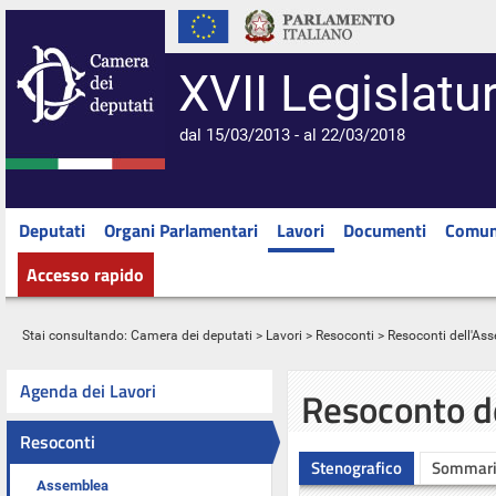
XVII Legislatu
dal 15/03/2013 - al 22/03/2018
Deputati
Organi Parlamentari
Lavori
Documenti
Comun
Accesso rapido
Stai consultando:
Camera dei deputati
>
Lavori
>
Resoconti
>
Resoconti dell'As
Agenda dei Lavori
Resoconto d
Resoconti
Stenografico
Sommar
Assemblea