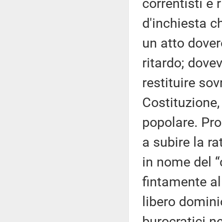
correntisti e
d'inchiesta c
un atto dover
ritardo; dovev
restituire so
Costituzione,
popolare. Pro
a subire la ra
in nome del “
fintamente al
libero dominio
burocratici ne