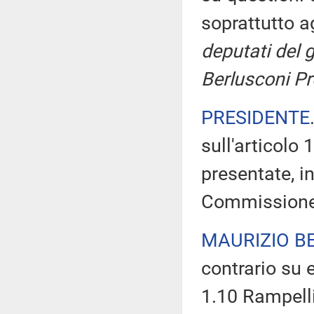
soprattutto ag
deputati del g
Berlusconi Pr
PRESIDENTE
sull'articolo
presentate, in
Commissione
MAURIZIO B
contrario su 
1.10 Rampelli