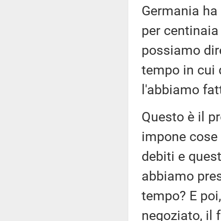
Germania ha 
per centinaia
possiamo dire 
tempo in cui
l'abbiamo fat
Questo è il p
impone cose a
debiti e ques
abbiamo pres
tempo? E poi
negoziato, i