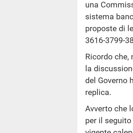
una Commissi
sistema banca
proposte di 
3616-3799-38
Ricordo che, 
la discussion
del Governo h
replica.
Avverto che l
per il seguito
vigente calen