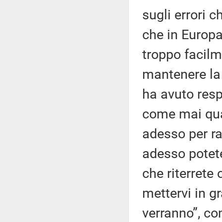
sugli errori 
che in Europa 
troppo facilm
mantenere la 
ha avuto resp
come mai qua
adesso per ra
adesso potete
che riterrete
mettervi in gr
verranno”, com