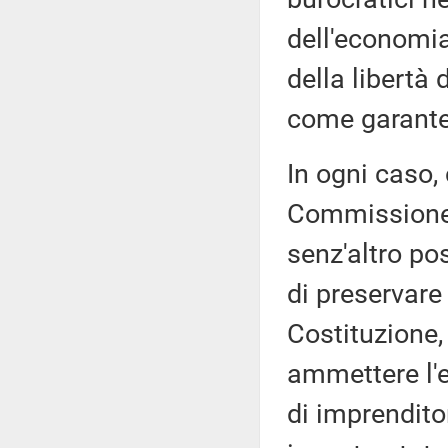
dell'economia
della libertà 
come garante
In ogni caso,
Commissione d
senz'altro pos
di preservare
Costituzione,
ammettere l'e
di imprenditor