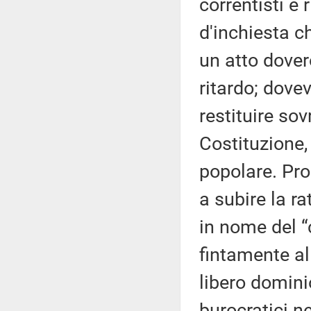
correntisti e
d'inchiesta c
un atto dover
ritardo; dovev
restituire so
Costituzione,
popolare. Pro
a subire la ra
in nome del “
fintamente al
libero dominio
burocratici ne