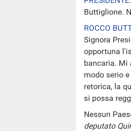
PRESIDENTE
Buttiglione. 
ROCCO BUTT
Signora Presi
opportuna l'
bancaria. Mi 
modo serio e 
retorica, la 
si possa regg
Nessun Paese
deputato Quin