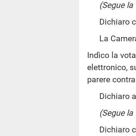
(Segue la 
Dichiaro chi
La Camera 
Indìco la vo
elettronico, 
parere contra
Dichiaro ape
(Segue la 
Dichiaro chi