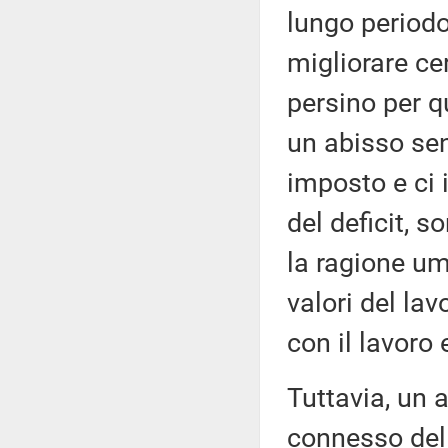
lungo periodo
migliorare ce
persino per qu
un abisso sen
imposto e ci 
del deficit, s
la ragione um
valori del la
con il lavoro 
Tuttavia, un 
connesso del