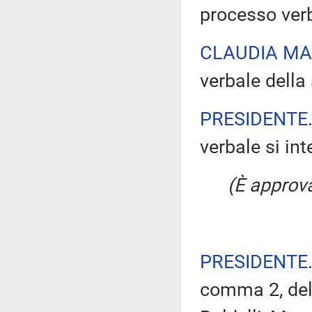
processo verb
CLAUDIA M
verbale della 
PRESIDENTE
verbale si in
(È approv
PRESIDENTE
comma 2, del 