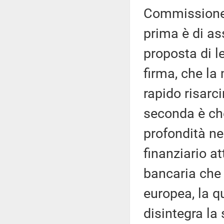
Commissione d
prima è di as
proposta di l
firma, che la
rapido risarc
seconda è ch
profondità ne
finanziario a
bancaria che 
europea, la q
disintegra la