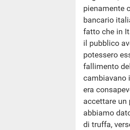
pienamente c
bancario ita
fatto che in 
il pubblico a
potessero ess
fallimento de
cambiavano il
era consapev
accettare un 
abbiamo dato 
di truffa, ver