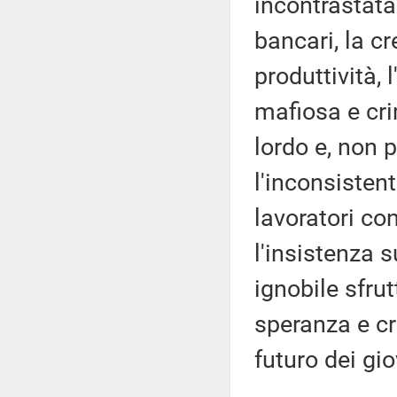
incontrastata 
bancari, la c
produttività, 
mafiosa e cri
lordo e, non p
l'inconsisten
lavoratori co
l'insistenza 
ignobile sfr
speranza e cr
futuro dei gio