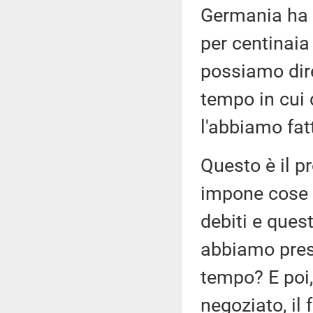
Germania ha 
per centinaia
possiamo dire 
tempo in cui
l'abbiamo fat
Questo è il p
impone cose a
debiti e ques
abbiamo pres
tempo? E poi
negoziato, i