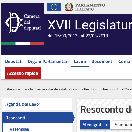
XVII Legislatu
dal 15/03/2013 - al 22/03/2018
Deputati
Organi Parlamentari
Lavori
Documenti
Comun
Accesso rapido
Stai consultando:
Camera dei deputati
>
Lavori
>
Resoconti
>
Resoconti dell'As
Agenda dei Lavori
Resoconto d
Resoconti
Stenografico
Sommar
Assemblea