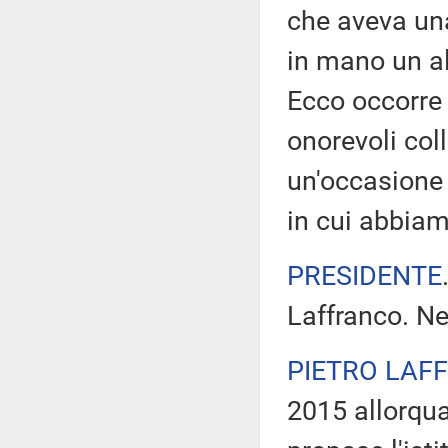
che aveva una
in mano un al
Ecco occorre 
onorevoli col
un'occasione
in cui abbiam
PRESIDENTE
Laffranco. Ne
PIETRO LAF
2015 allorqua