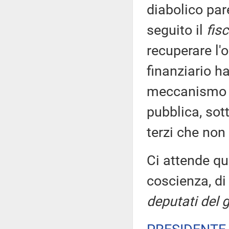
diabolico par
seguito il
fis
recuperare l'
finanziario ha
meccanismo pe
pubblica, sot
terzi che non
Ci attende qu
coscienza, d
deputati del 