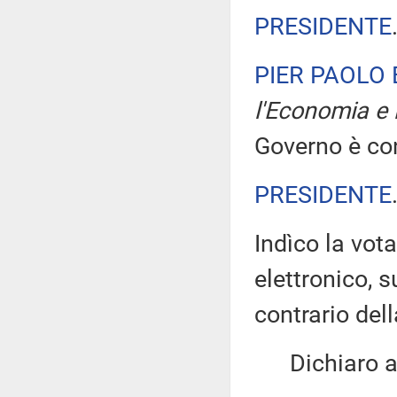
PRESIDENTE
PIER PAOLO
l'Economia e 
Governo è con
PRESIDENTE
Indìco la vo
elettronico, 
contrario de
Dichiaro ape