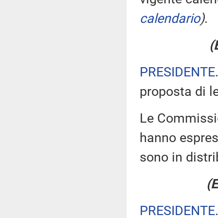
calendario
)
.
(
PRESIDENTE
proposta di l
Le Commission
hanno espress
sono in distr
(E
PRESIDENTE