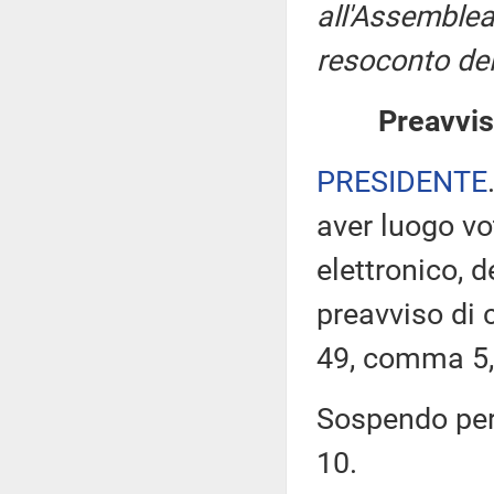
all'Assemblea
resoconto del
Preavvis
PRESIDENTE
aver luogo v
elettronico, 
preavviso di c
49, comma 5,
Sospendo pert
10.