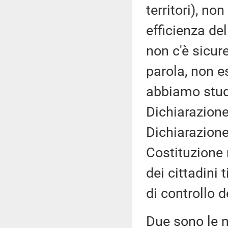
territori), no
efficienza del
non c'è sicur
parola, non es
abbiamo studi
Dichiarazione 
Dichiarazione 
Costituzione 
dei cittadini 
di controllo d
Due sono le n