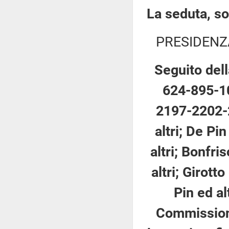
La seduta, so
PRESIDENZ
Seguito dell
624-895-1
2197-2202-2
altri; De Pi
altri; Bonfri
altri; Girotto
Pin ed al
Commissione