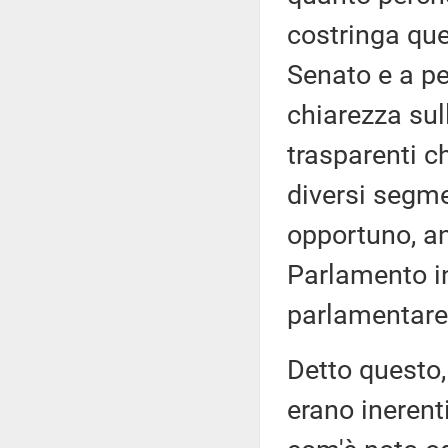
costringa que
Senato e a pe
chiarezza sul
trasparenti ch
diversi segmen
opportuno, an
Parlamento i
parlamentare 
Detto questo
erano inerent