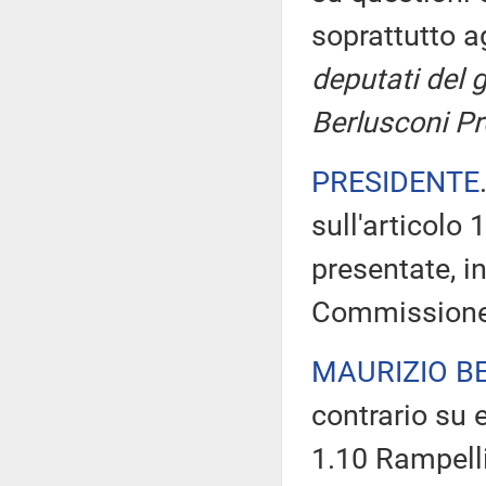
soprattutto ag
deputati del g
Berlusconi Pr
PRESIDENTE
sull'articolo
presentate, in
Commissione
MAURIZIO B
contrario su 
1.10 Rampelli