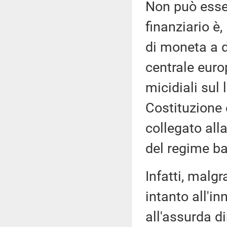
Non può esse
finanziario è
di moneta a d
centrale euro
micidiali sul
Costituzione 
collegato all
del regime ba
Infatti, malgra
intanto all'i
all'assurda d