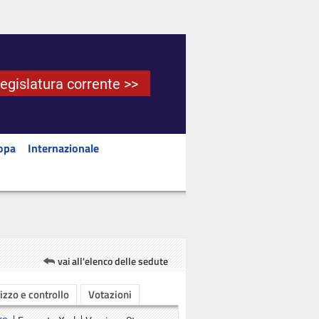
Legislatura corrente >>
opa
Internazionale
vai all'elenco delle sedute
rizzo e controllo
Votazioni