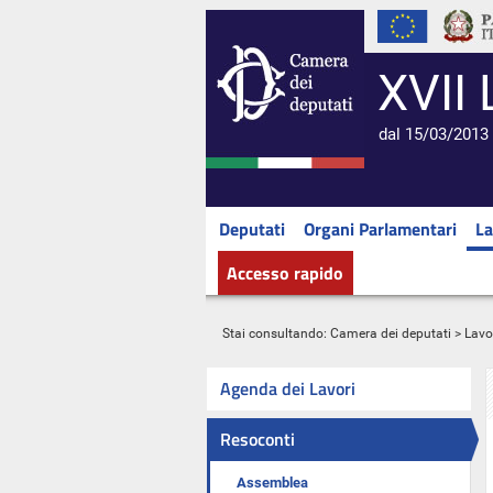
XVII 
dal 15/03/2013 
Deputati
Organi Parlamentari
La
Accesso rapido
Stai consultando:
Camera dei deputati
>
Lavo
Agenda dei Lavori
Resoconti
Assemblea