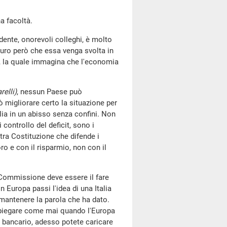
ha facoltà.
dente, onorevoli colleghi, è molto
uro però che essa venga svolta in
a, la quale immagina che l'economia
relli)
, nessun Paese può
ò migliorare certo la situazione per
lia in un abisso senza confini. Non
controllo del deficit, sono i
tra Costituzione che difende i
ro e con il risparmio, non con il
 Commissione deve essere il fare
 Europa passi l'idea di una Italia
 mantenere la parola che ha dato.
spiegare come mai quando l'Europa
a bancario, adesso potete caricare