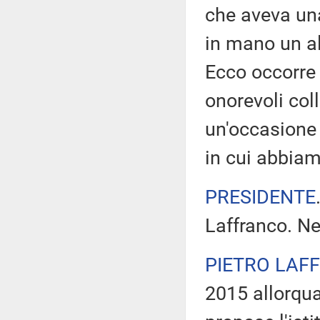
che aveva una
in mano un al
Ecco occorre 
onorevoli col
un'occasione
in cui abbiam
PRESIDENTE
Laffranco. Ne
PIETRO LAF
2015 allorqua