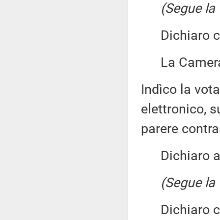
(Segue la 
Dichiaro chi
La Camera 
Indìco la vo
elettronico, 
parere contra
Dichiaro ape
(Segue la 
Dichiaro chi