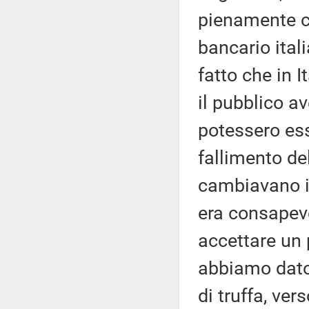
pienamente c
bancario ita
fatto che in 
il pubblico a
potessero ess
fallimento de
cambiavano il
era consapev
accettare un 
abbiamo dato 
di truffa, ver