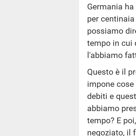
Germania ha 
per centinaia
possiamo dire 
tempo in cui
l'abbiamo fat
Questo è il p
impone cose a
debiti e ques
abbiamo pres
tempo? E poi
negoziato, i