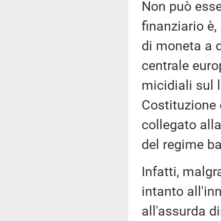
Non può esse
finanziario è
di moneta a d
centrale euro
micidiali sul
Costituzione 
collegato all
del regime ba
Infatti, malgra
intanto all'i
all'assurda d