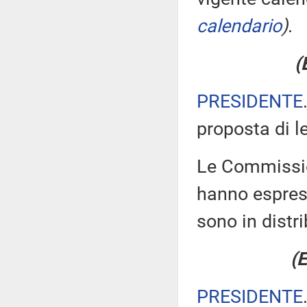
calendario
)
.
(
PRESIDENTE
proposta di l
Le Commission
hanno espress
sono in distr
(E
PRESIDENTE