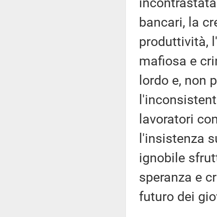
incontrastata 
bancari, la c
produttività, 
mafiosa e cri
lordo e, non p
l'inconsisten
lavoratori co
l'insistenza 
ignobile sfr
speranza e cr
futuro dei gio