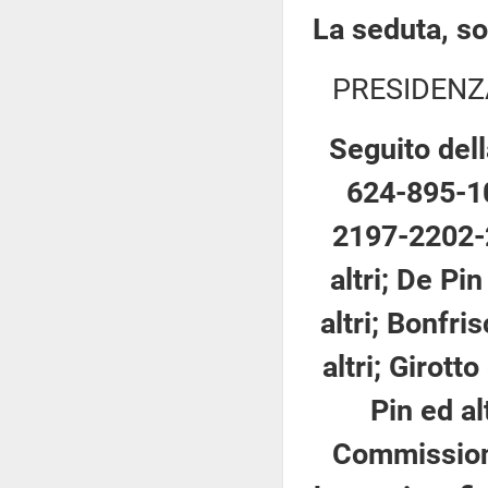
La seduta, so
PRESIDENZ
Seguito dell
624-895-1
2197-2202-2
altri; De Pi
altri; Bonfri
altri; Girotto
Pin ed al
Commissione