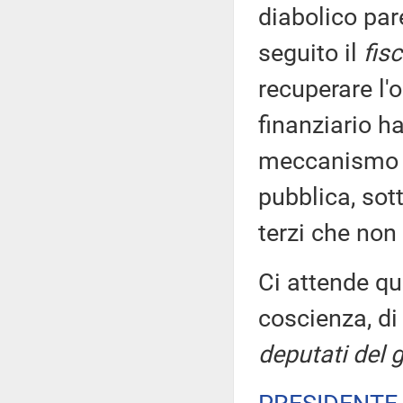
diabolico par
seguito il
fis
recuperare l'
finanziario ha
meccanismo pe
pubblica, sot
terzi che non
Ci attende qu
coscienza, d
deputati del 