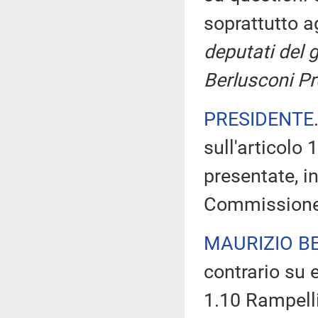
soprattutto ag
deputati del g
Berlusconi Pr
PRESIDENTE
sull'articolo
presentate, in
Commissione
MAURIZIO B
contrario su 
1.10 Rampelli