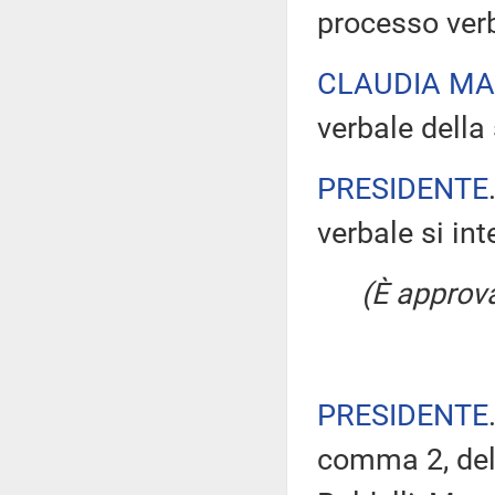
processo verb
CLAUDIA M
verbale della 
PRESIDENTE
verbale si in
(È approv
PRESIDENTE
comma 2, del 