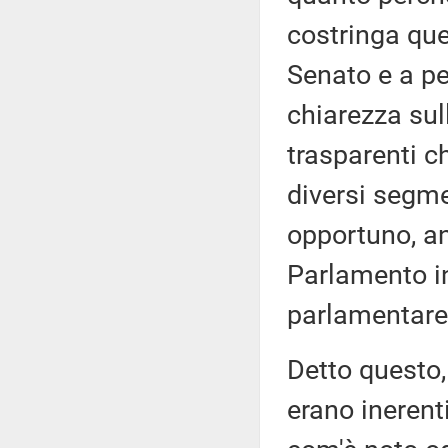
costringa que
Senato e a pe
chiarezza sul
trasparenti ch
diversi segmen
opportuno, an
Parlamento i
parlamentare 
Detto questo
erano inerent