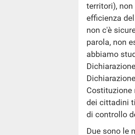
territori), no
efficienza del
non c'è sicur
parola, non es
abbiamo studi
Dichiarazione 
Dichiarazione 
Costituzione 
dei cittadini 
di controllo d
Due sono le n