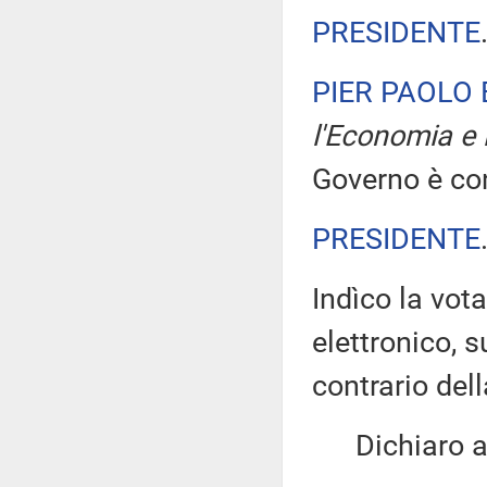
PRESIDENTE
PIER PAOLO
l'Economia e 
Governo è con
PRESIDENTE
Indìco la vo
elettronico, 
contrario de
Dichiaro ape