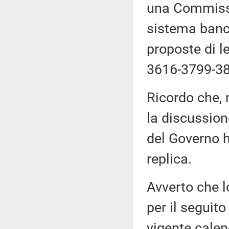
una Commissi
sistema banca
proposte di 
3616-3799-38
Ricordo che, 
la discussion
del Governo h
replica.
Avverto che l
per il seguito
vigente calen