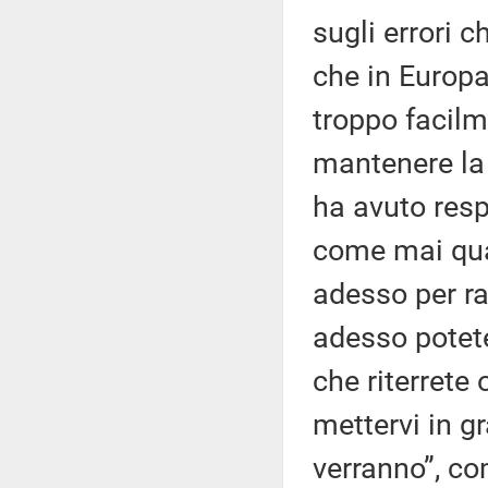
sugli errori 
che in Europa 
troppo facilm
mantenere la 
ha avuto resp
come mai qua
adesso per ra
adesso potete
che riterrete
mettervi in gr
verranno”, com