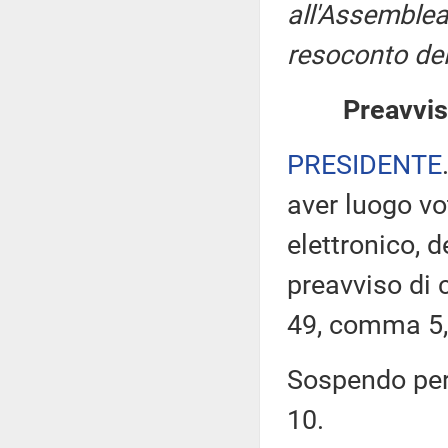
all'Assemblea
resoconto del
Preavvis
PRESIDENTE
aver luogo v
elettronico, 
preavviso di c
49, comma 5,
Sospendo pert
10.