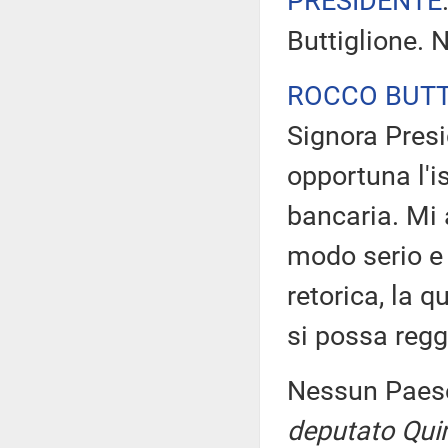
PRESIDENTE
Buttiglione. 
ROCCO BUTT
Signora Presi
opportuna l'
bancaria. Mi 
modo serio e 
retorica, la 
si possa regg
Nessun Paese
deputato Quin