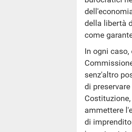
dell'economia
della libertà 
come garante
In ogni caso,
Commissione d
senz'altro pos
di preservare
Costituzione,
ammettere l'e
di imprenditor