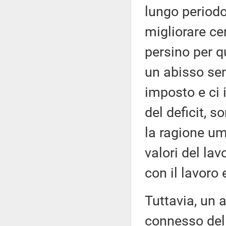
lungo periodo
migliorare ce
persino per qu
un abisso sen
imposto e ci 
del deficit, s
la ragione um
valori del la
con il lavoro 
Tuttavia, un 
connesso del