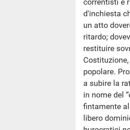
correntisti e
d'inchiesta c
un atto dover
ritardo; dovev
restituire so
Costituzione,
popolare. Pro
a subire la ra
in nome del “
fintamente al
libero dominio
burocratici ne