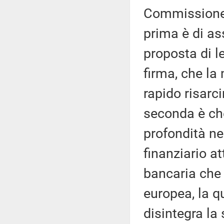
Commissione d
prima è di as
proposta di l
firma, che la
rapido risarc
seconda è ch
profondità ne
finanziario a
bancaria che 
europea, la q
disintegra la