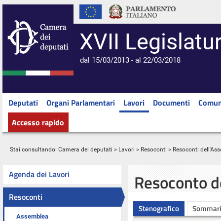
XVII Legislatu
dal 15/03/2013 - al 22/03/2018
Deputati
Organi Parlamentari
Lavori
Documenti
Comun
Accesso rapido
Stai consultando:
Camera dei deputati
>
Lavori
>
Resoconti
>
Resoconti dell'As
Agenda dei Lavori
Resoconto d
Resoconti
Stenografico
Sommar
Assemblea