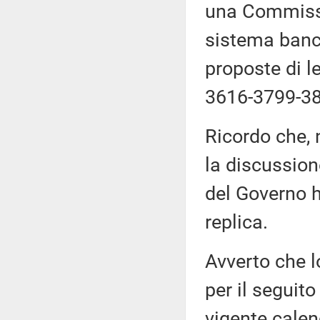
una Commissi
sistema banca
proposte di 
3616-3799-38
Ricordo che, 
la discussion
del Governo h
replica.
Avverto che l
per il seguito
vigente calen