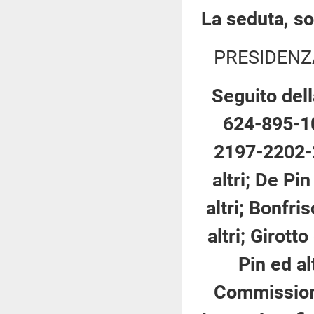
La seduta, so
PRESIDENZ
Seguito dell
624-895-1
2197-2202-2
altri; De Pi
altri; Bonfri
altri; Girotto
Pin ed al
Commissione