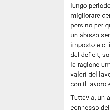
lungo periodo
migliorare ce
persino per qu
un abisso sen
imposto e ci 
del deficit, s
la ragione um
valori del la
con il lavoro 
Tuttavia, un 
connesso del