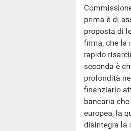
Commissione d
prima è di as
proposta di l
firma, che la
rapido risarc
seconda è ch
profondità ne
finanziario a
bancaria che 
europea, la q
disintegra la