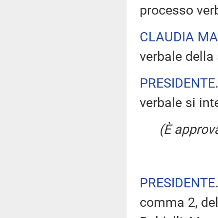
processo verb
CLAUDIA M
verbale della 
PRESIDENTE
verbale si in
(È approv
PRESIDENTE
comma 2, del 