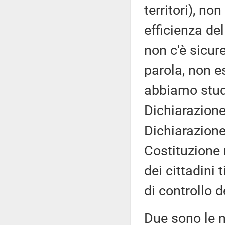
territori), no
efficienza del
non c'è sicur
parola, non es
abbiamo studi
Dichiarazione 
Dichiarazione 
Costituzione 
dei cittadini 
di controllo d
Due sono le n