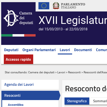
XVII Legislatu
dal 15/03/2013 - al 22/03/2018
Deputati
Organi Parlamentari
Lavori
Documenti
Comun
Accesso rapido
Stai consultando:
Camera dei deputati
>
Lavori
>
Resoconti
>
Resoconti dell'As
Agenda dei Lavori
Resoconto d
Resoconti
Stenografico
Sommar
Assemblea