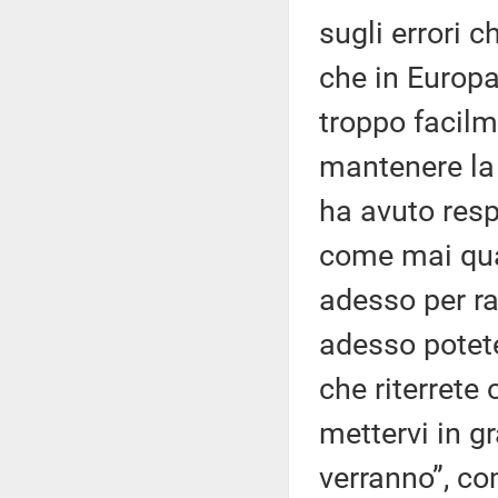
sugli errori 
che in Europa 
troppo facilm
mantenere la 
ha avuto resp
come mai qua
adesso per ra
adesso potete
che riterrete
mettervi in gr
verranno”, com