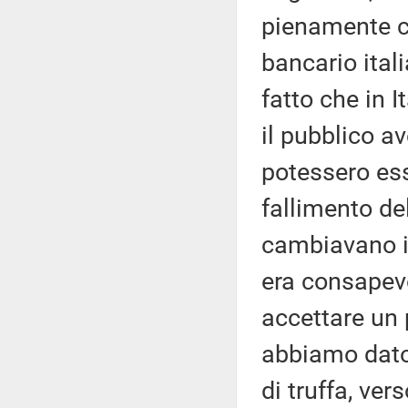
pienamente c
bancario ita
fatto che in 
il pubblico a
potessero ess
fallimento de
cambiavano il
era consapev
accettare un 
abbiamo dato 
di truffa, ver