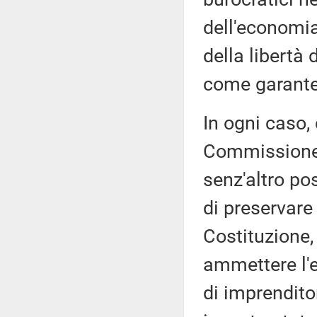
dell'economia
della libertà 
come garante
In ogni caso,
Commissione d
senz'altro pos
di preservare
Costituzione,
ammettere l'e
di imprenditor