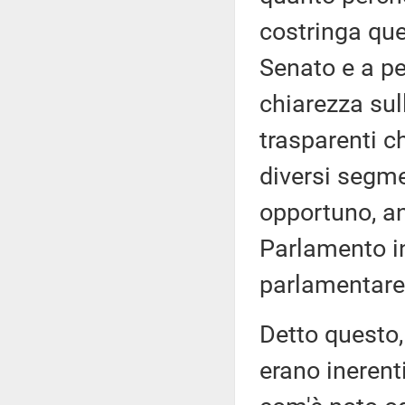
costringa que
Senato e a pe
chiarezza sul
trasparenti ch
diversi segmen
opportuno, an
Parlamento i
parlamentare 
Detto questo
erano inerent