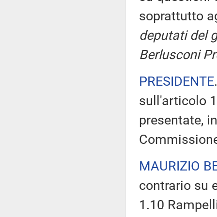
soprattutto ag
deputati del g
Berlusconi Pr
PRESIDENTE
sull'articolo
presentate, in
Commissione
MAURIZIO B
contrario su 
1.10 Rampelli