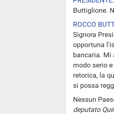
PRESIDENTE
Buttiglione. 
ROCCO BUTT
Signora Presi
opportuna l'
bancaria. Mi 
modo serio e 
retorica, la 
si possa regg
Nessun Paese
deputato Quin