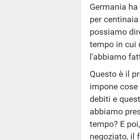
Germania ha 
per centinaia
possiamo dire 
tempo in cui
l'abbiamo fat
Questo è il p
impone cose a
debiti e ques
abbiamo pres
tempo? E poi
negoziato, i