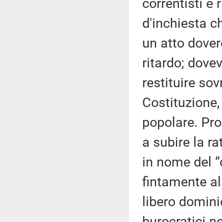
correntisti e
d'inchiesta c
un atto dover
ritardo; dovev
restituire so
Costituzione,
popolare. Pro
a subire la ra
in nome del “
fintamente al
libero dominio
burocratici ne