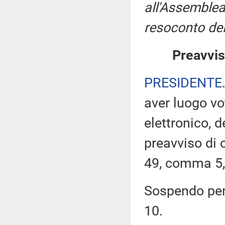
all'Assemblea
resoconto del
Preavvis
PRESIDENTE
aver luogo v
elettronico, 
preavviso di c
49, comma 5,
Sospendo pert
10.