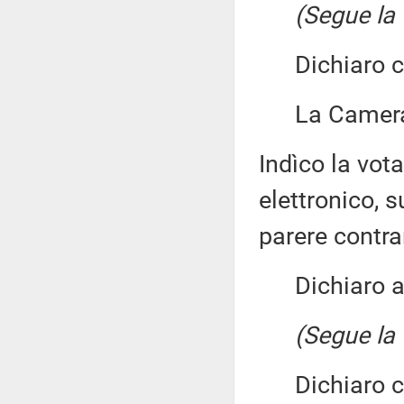
(Segue la 
Dichiaro chi
La Camera 
Indìco la vo
elettronico, 
parere contra
Dichiaro ape
(Segue la 
Dichiaro chi