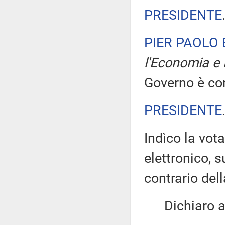
PRESIDENTE
PIER PAOLO
l'Economia e 
Governo è con
PRESIDENTE
Indìco la vo
elettronico, 
contrario de
Dichiaro ape