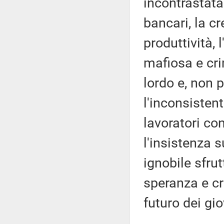
incontrastata 
bancari, la c
produttività, 
mafiosa e cri
lordo e, non p
l'inconsisten
lavoratori co
l'insistenza 
ignobile sfr
speranza e cr
futuro dei gio