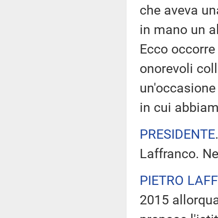
che aveva una
in mano un al
Ecco occorre 
onorevoli col
un'occasione
in cui abbiam
PRESIDENTE
Laffranco. Ne
PIETRO LAF
2015 allorqua