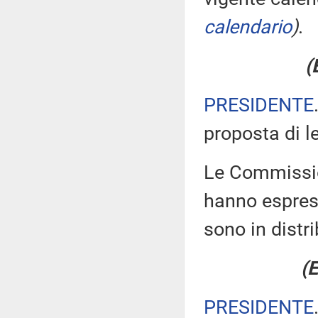
calendario
)
.
(
PRESIDENTE
proposta di l
Le Commission
hanno espress
sono in distr
(E
PRESIDENTE