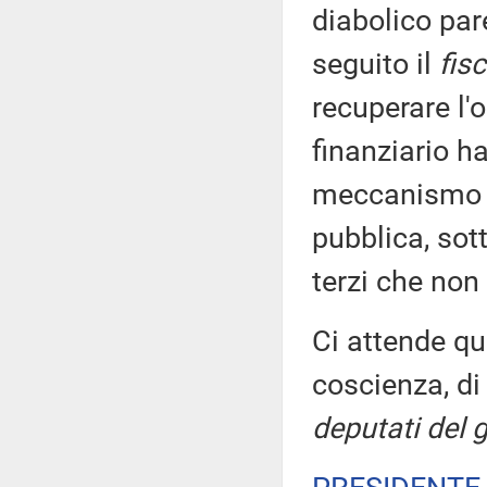
diabolico par
seguito il
fis
recuperare l'
finanziario ha
meccanismo pe
pubblica, sot
terzi che non
Ci attende qu
coscienza, d
deputati del 