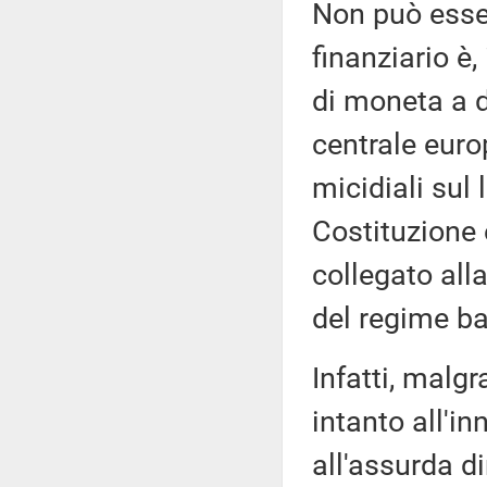
Non può esse
finanziario è
di moneta a d
centrale euro
micidiali sul
Costituzione 
collegato all
del regime ba
Infatti, malgra
intanto all'i
all'assurda d