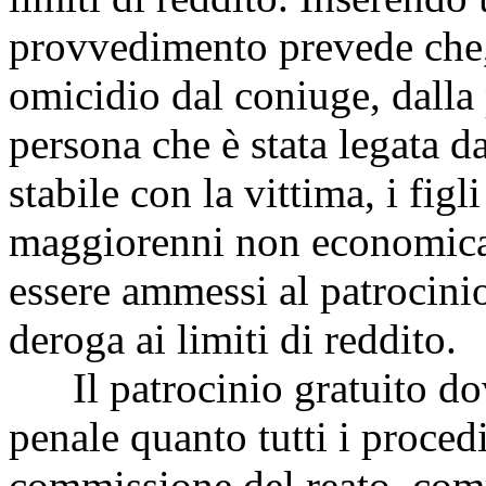
provvedimento prevede che,
omicidio dal coniuge, dalla 
persona che è stata legata d
stabile con la vittima, i fig
maggiorenni non economicam
essere ammessi al patrocinio
deroga ai limiti di reddito.
Il patrocinio gratuito dovr
penale quanto tutti i proced
commissione del reato, comp