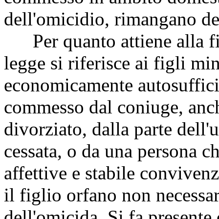
dell'omicidio, rimangano deg
Per quanto attiene alla fig
legge si riferisce ai figli 
economicamente autosufficie
commesso dal coniuge, anch
divorziato, dalla parte dell'
cessata, o da una persona che
affettive e stabile conviven
il figlio orfano non necessa
dell'omicida. Si fa presente 