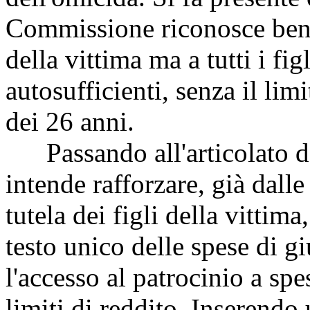
Commissione riconosce benef
della vittima ma a tutti i f
autosufficienti, senza il limi
dei 26 anni.
Passando all'articolato del
intende rafforzare, già dalle
tutela dei figli della vittim
testo unico delle spese di gi
l'accesso al patrocinio a spe
limiti di reddito. Inseren