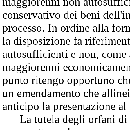
maggiorenni non autosufficie
conservativo dei beni dell'i
processo. In ordine alla for
la disposizione fa riferimen
autosufficienti e non, come a
maggiorenni economicamente
punto ritengo opportuno che
un emendamento che allinei 
anticipo la presentazione a
La tutela degli orfani di 