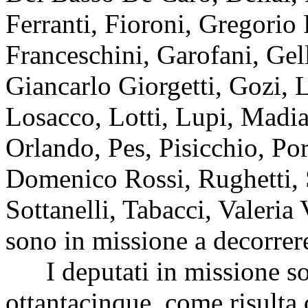
Ferranti, Fioroni, Gregorio 
Franceschini, Garofani, Gell
Giancarlo Giorgetti, Gozi, 
Losacco, Lotti, Lupi, Madia
Orlando, Pes, Pisicchio, Por
Domenico Rossi, Rughetti, S
Sottanelli, Tabacci, Valeria 
sono in missione a decorrere
I deputati in missione s
ottantacinque, come risulta 