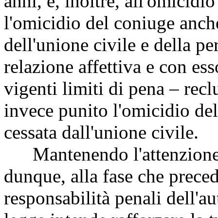
anni, e, inoltre, all'omicidi
l'omicidio del coniuge anche
dell'unione civile e della pe
relazione affettiva e con es
vigenti limiti di pena – rec
invece punito l'omicidio del
cessata dall'unione civile.
Mantenendo l'attenzione v
dunque, alla fase che preced
responsabilità penali dell'au