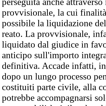
perseguita anche attraverso 
provvisionale, la cui finalità
possibile la liquidazione de
reato. La provvisionale, inf
liquidato dal giudice in fa
anticipo sull'importo integra
definitiva. Accade infatti, i
dopo un lungo processo penal
costituiti parte civile, alla
potrebbe accompagnarsi sol