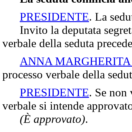
PRESIDENTE
. La sedu
Invito la deputata segretar
verbale della seduta precede
ANNA MARGHERITA
processo verbale della sedu
PRESIDENTE
. Se non 
verbale si intende approvato
(È approvato)
.