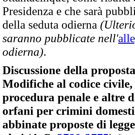
Presidenza e che sarà pubbli
della seduta odierna
(Ulteri
saranno pubblicate nell'
all
odierna)
.
Discussione della proposta 
Modifiche al codice civile,
procedura penale e altre di
orfani per crimini domest
abbinate proposte di legge