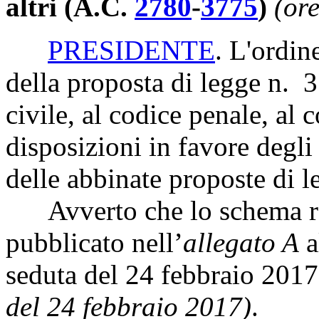
altri (A.C.
2780
-
3775
)
(ore
PRESIDENTE
. L'ordin
della proposta di legge n. 
civile, al codice penale, al 
disposizioni in favore degli
delle abbinate proposte di 
Avverto che lo schema re
pubblicato nell’
allegato A
a
seduta del 24 febbraio 201
del 24 febbraio 2017)
.