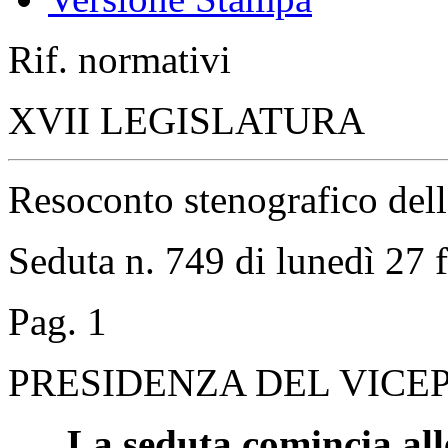
Rif. normativi
XVII LEGISLATURA
Resoconto stenografico del
Seduta n. 749 di lunedì 27 
Pag. 1
PRESIDENZA DEL VICEP
La seduta comincia all