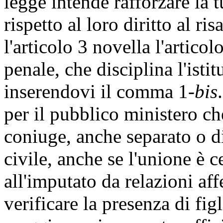
legge intende rafforzare la tu
rispetto al loro diritto al ri
l'articolo 3 novella l'artico
penale, che disciplina l'isti
inserendovi il comma 1-
bis
per il pubblico ministero c
coniuge, anche separato o di
civile, anche se l'unione è c
all'imputato da relazioni aff
verificare la presenza di fig