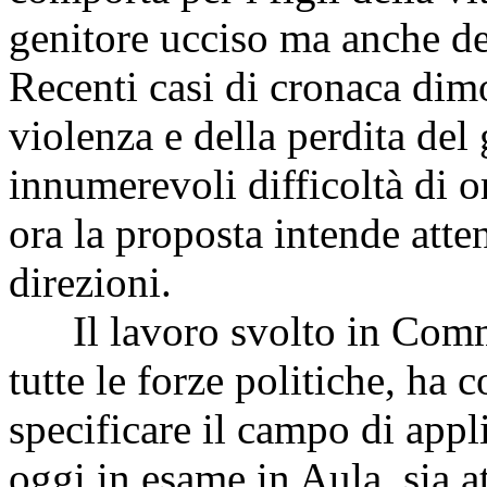
genitore ucciso ma anche del
Recenti casi di cronaca dim
violenza e della perdita del 
innumerevoli difficoltà di 
ora la proposta intende atte
direzioni.
Il lavoro svolto in Commis
tutte le forze politiche, ha 
specificare il campo di appl
oggi in esame in Aula, sia a