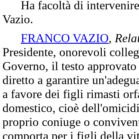
Ha facoltà di intervenire i
Vazio.
FRANCO VAZIO
,
Rela
Presidente, onorevoli colle
Governo, il testo approvato
diretto a garantire un'adegu
a favore dei figli rimasti or
domestico, cioè dell'omicid
proprio coniuge o convivente
comporta per i figli della vi