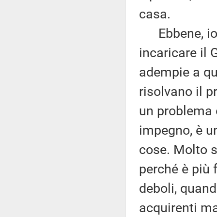
casa.
Ebbene, io cr
incaricare il 
adempie a que
risolvano il 
un problema 
impegno, è un
cose. Molto s
perché è più 
deboli, quando
acquirenti m