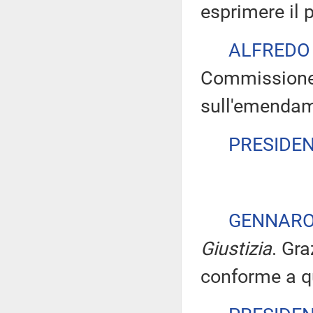
esprimere il 
ALFREDO
Commissione 
sull'emendam
PRESIDE
GENNARO
Giustizia
. Gra
conforme a qu