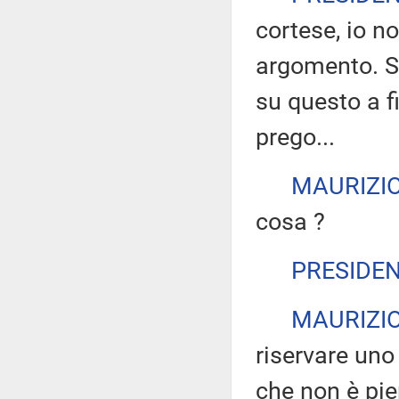
cortese, io n
argomento. S
su questo a f
prego...
MAURIZIO
cosa ?
PRESIDE
MAURIZIO
riservare uno 
che non è pie