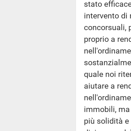
stato efficace
intervento di
concorsuali, 
proprio a rend
nell'ordiname
sostanzialmen
quale noi ri
aiutare a rend
nell'ordiname
immobili, ma
più solidità 