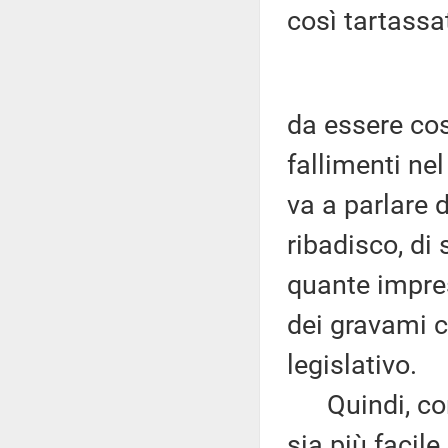
così tartassa
da essere cos
fallimenti nel
va a parlare 
ribadisco, di 
quante impres
dei gravami c
legislativo.
Quindi, con 
sia più facil