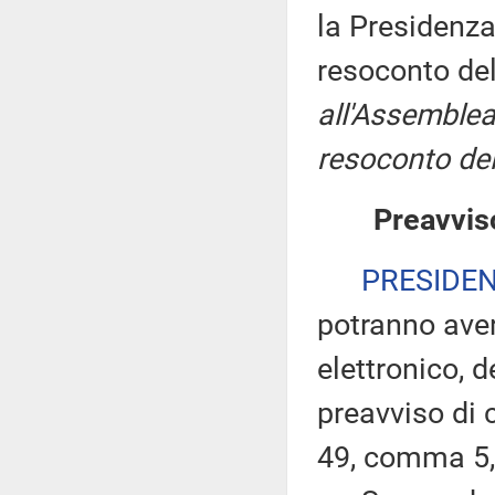
la Presidenza
resoconto de
all'Assemblea
resoconto del
Preavviso
PRESIDE
potranno ave
elettronico, 
preavviso di c
49, comma 5,