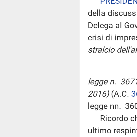
PRESIDE
della discuss
Delega al Gov
crisi di impr
stralcio dell'
legge n. 3671
2016)
(A.C.
3
legge nn. 36
Ricordo che, 
ultimo respin