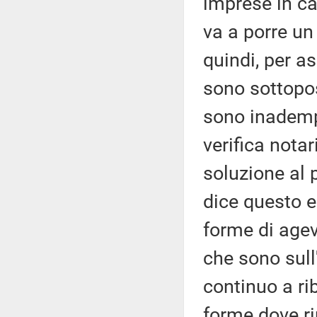
imprese in c
va a porre un
quindi, per a
sono sottopos
sono inadempi
verifica nota
soluzione al 
dice questo 
forme di agev
che sono sull
continuo a ri
forme dove ri