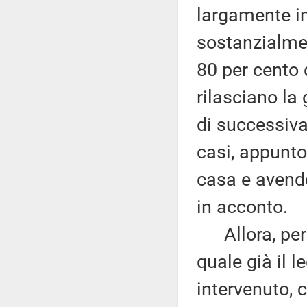
largamente i
sostanzialmen
80 per cento d
rilasciano la
di successiva
casi, appunto
casa e avend
in acconto.
Allora, per 
quale già il l
intervenuto, 