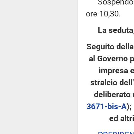
Sospendo per
ore 10,30.
La seduta,
Seguito della
al Governo pe
impresa e 
stralcio del
deliberato 
3671-bis-A
);
ed altr