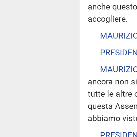
anche questo
accogliere.
MAURIZIO
PRESIDE
MAURIZIO
ancora non si
tutte le altre
questa Assemb
abbiamo visto 
PRESIDE