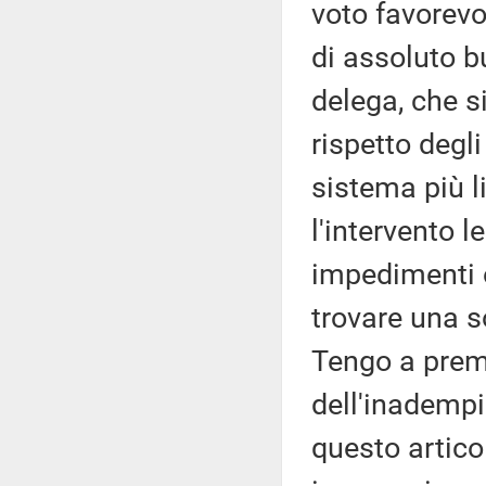
voto favorev
di assoluto b
delega, che s
rispetto degli
sistema più l
l'intervento l
impedimenti o
trovare una s
Tengo a preme
dell'inadempi
questo artico