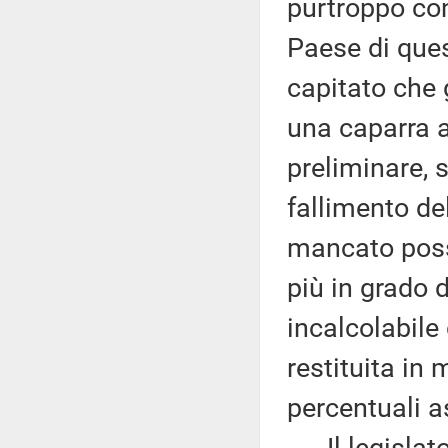
purtroppo con
Paese di ques
capitato che 
una caparra a
preliminare, s
fallimento del
mancato posse
più in grado 
incalcolabile
restituita in
percentuali a