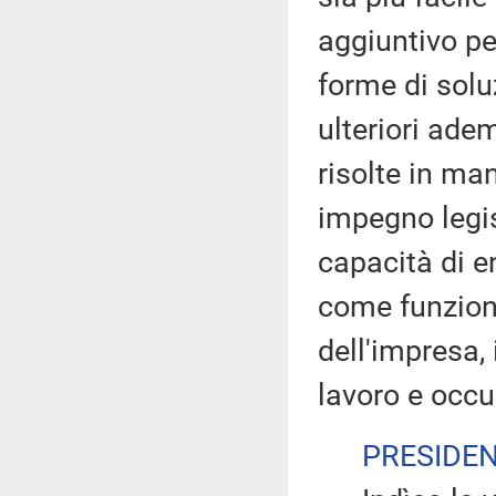
aggiuntivo pe
forme di solu
ulteriori ad
risolte in ma
impegno legis
capacità di e
come funziona
dell'impresa,
lavoro e occ
PRESIDE