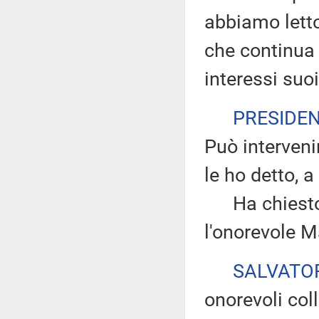
abbiamo lett
che continua 
interessi suoi.
PRESIDE
Può interveni
le ho detto, a
Ha chiesto d
l'onorevole M
SALVATO
onorevoli coll