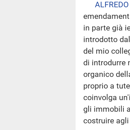
ALFREDO
emendamenti 
in parte già i
introdotto da
del mio colle
di introdurre
organico del
proprio a tute
coinvolga un'
gli immobili 
costruire agl