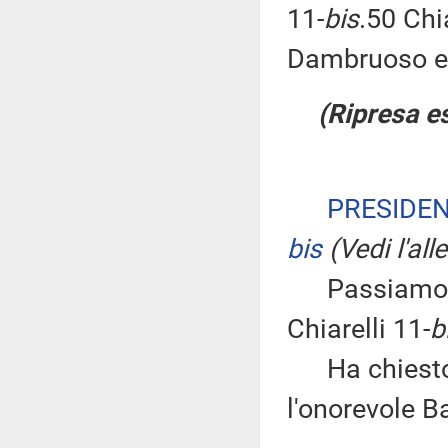
11-
bis
.50 Chia
Dambruoso e
(Ripresa e
PRESIDE
bis
(Vedi l'al
Passiamo qu
Chiarelli 11-
b
Ha chiesto d
l'onorevole Ba