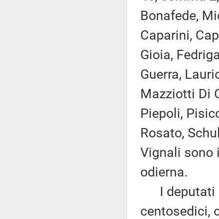
Bonafede, Mi
Caparini, Ca
Gioia, Fedriga
Guerra, Lauri
Mazziotti Di 
Piepoli, Pisi
Rosato, Schull
Vignali sono 
odierna.
I deputati 
centosedici, 