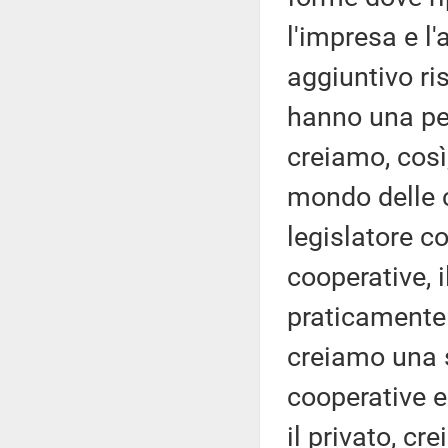
l'impresa e l
aggiuntivo ri
hanno una pen
creiamo, così
mondo delle c
legislatore c
cooperative, i
praticamente 
creiamo una 
cooperative e
il privato, c