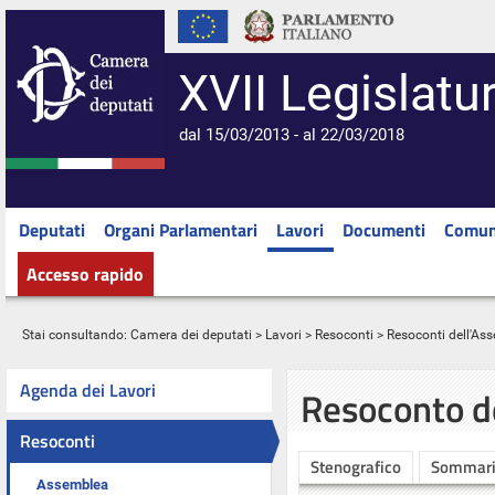
XVII Legislatu
dal 15/03/2013 - al 22/03/2018
Deputati
Organi Parlamentari
Lavori
Documenti
Comun
Accesso rapido
Stai consultando:
Camera dei deputati
>
Lavori
>
Resoconti
>
Resoconti dell'As
Agenda dei Lavori
Resoconto d
Resoconti
Stenografico
Sommar
Assemblea