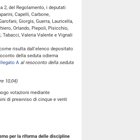
a 2, del Regolamento, i deputati
parini, Capelli, Carbone,
arofani, Giorgis, Guerra, Lauricella,
iero, Orlando, Piepoli, Pisicchio,
 Tabacci, Valeria Valente e Vignali
me risulta dall'elenco depositato
oconto della seduta odierna
llegato A
al resoconto della seduta
re 10,04)
.
luogo votazioni mediante
i di preavviso di cinque e venti
no per la riforma delle discipline