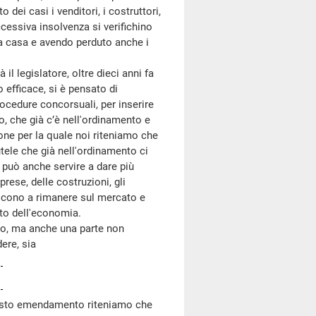
dei casi i venditori, i costruttori,
cessiva insolvenza si verifichino
la casa e avendo perduto anche i
l legislatore, oltre dieci anni fa
 efficace, si è pensato di
rocedure concorsuali, per inserire
o, che già c’è nell'ordinamento e
one per la quale noi riteniamo che
tele che già nell'ordinamento ci
 può anche servire a dare più
rese, delle costruzioni, gli
iescono a rimanere sul mercato e
to dell'economia.
o, ma anche una parte non
ere, sia
questo emendamento riteniamo che