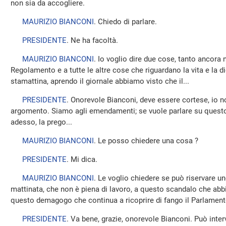
non sia da accogliere.
MAURIZIO BIANCONI
. Chiedo di parlare.
PRESIDENTE
. Ne ha facoltà.
MAURIZIO BIANCONI
. Io voglio dire due cose, tanto ancora 
Regolamento e a tutte le altre cose che riguardano la vita e la 
stamattina, aprendo il giornale abbiamo visto che il...
PRESIDENTE
. Onorevole Bianconi, deve essere cortese, io 
argomento. Siamo agli emendamenti; se vuole parlare su questo 
adesso, la prego...
MAURIZIO BIANCONI
. Le posso chiedere una cosa ?
PRESIDENTE
. Mi dica.
MAURIZIO BIANCONI
. Le voglio chiedere se può riservare un
mattinata, che non è piena di lavoro, a questo scandalo che abb
questo demagogo che continua a ricoprire di fango il Parlamento 
PRESIDENTE
. Va bene, grazie, onorevole Bianconi. Può inter