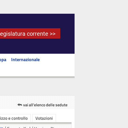
Legislatura corrente >>
opa
Internazionale
vai all'elenco delle sedute
rizzo e controllo
Votazioni