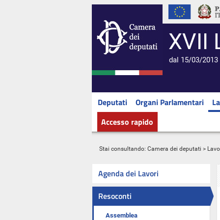
XVII 
dal 15/03/2013 
Deputati
Organi Parlamentari
La
Accesso rapido
Stai consultando:
Camera dei deputati
>
Lavo
Agenda dei Lavori
Resoconti
Assemblea