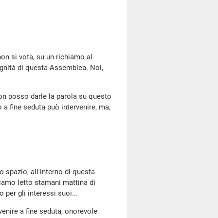
non si vota, su un richiamo al
dignità di questa Assemblea. Noi,
non posso darle la parola su questo
a fine seduta può intervenire, ma,
o spazio, all'interno di questa
iamo letto stamani mattina di
per gli interessi suoi...
venire a fine seduta, onorevole