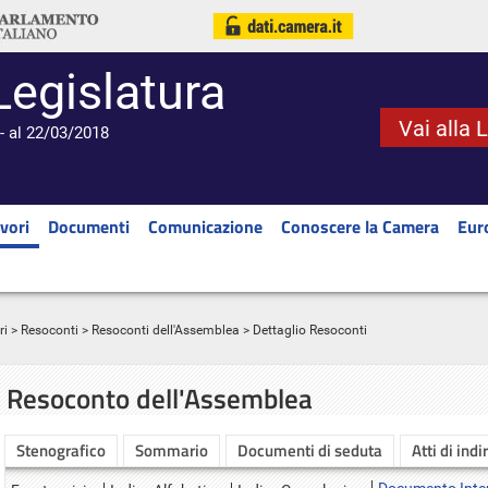
Legislatura
Vai alla 
- al 22/03/2018
vori
Documenti
Comunicazione
Conoscere la Camera
Eur
ri
>
Resoconti
>
Resoconti dell'Assemblea
> Dettaglio Resoconti
Resoconto dell'Assemblea
Stenografico
Sommario
Documenti di seduta
Atti di indi