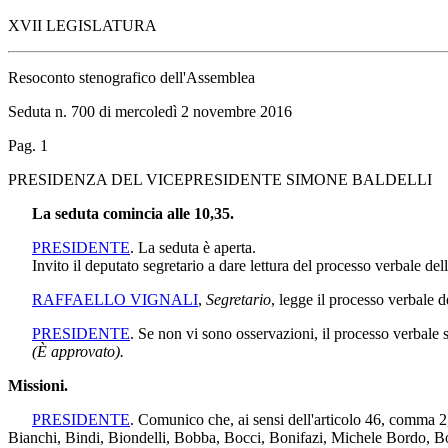
XVII LEGISLATURA
Resoconto stenografico dell'Assemblea
Seduta n. 700 di mercoledì 2 novembre 2016
Pag. 1
PRESIDENZA DEL VICEPRESIDENTE SIMONE BALDELLI
La seduta comincia alle 10,35.
PRESIDENTE
. La seduta è aperta.
Invito il deputato segretario a dare lettura del processo verbale del
RAFFAELLO VIGNALI
,
Segretario
, legge il processo verbale d
PRESIDENTE
. Se non vi sono osservazioni, il processo verbale 
(È approvato).
Missioni.
PRESIDENTE
. Comunico che, ai sensi dell'articolo 46, comma 
Bianchi, Bindi, Biondelli, Bobba, Bocci, Bonifazi, Michele Bordo, Bor