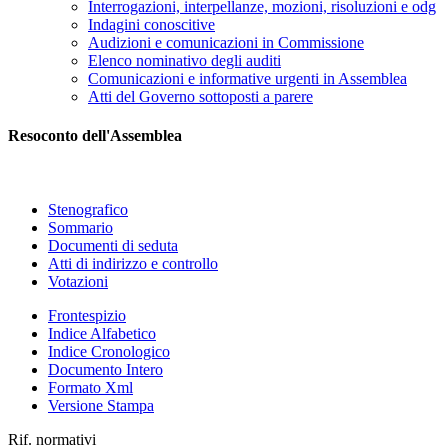
Interrogazioni, interpellanze, mozioni, risoluzioni e odg
Indagini conoscitive
Audizioni e comunicazioni in Commissione
Elenco nominativo degli auditi
Comunicazioni e informative urgenti in Assemblea
Atti del Governo sottoposti a parere
Resoconto dell'Assemblea
Stenografico
Sommario
Documenti di seduta
Atti di indirizzo e controllo
Votazioni
Frontespizio
Indice Alfabetico
Indice Cronologico
Documento Intero
Formato Xml
Versione Stampa
Rif. normativi