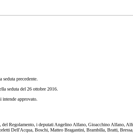
la seduta precedente.
ella seduta del 26 ottobre 2016.
si intende approvato.
2, del Regolamento, i deputati Angelino Alfano, Gioacchino Alfano, Alf
letti Dell'Acqua, Boschi, Matteo Bragantini, Brambilla, Bratti, Bressa,