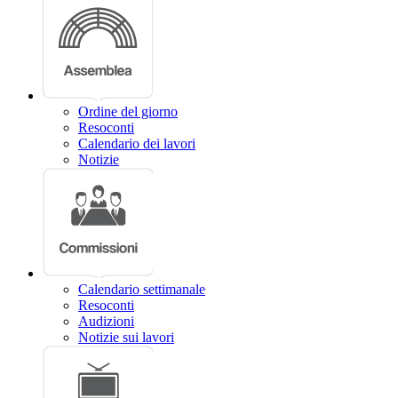
Ordine del giorno
Resoconti
Calendario dei lavori
Notizie
Calendario settimanale
Resoconti
Audizioni
Notizie sui lavori