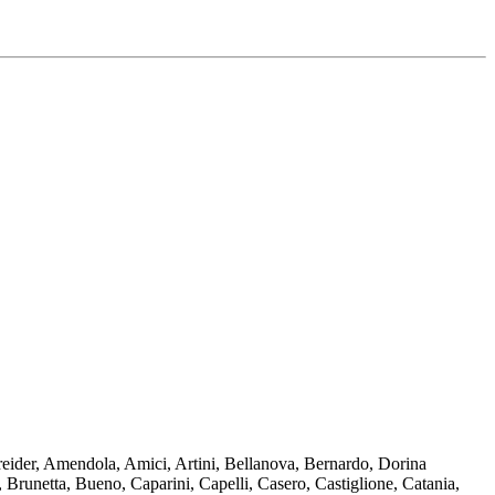
reider, Amendola, Amici, Artini, Bellanova, Bernardo, Dorina
 Brunetta, Bueno, Caparini, Capelli, Casero, Castiglione, Catania,