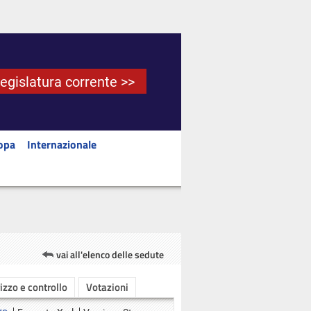
Legislatura corrente >>
opa
Internazionale
vai all'elenco delle sedute
rizzo e controllo
Votazioni