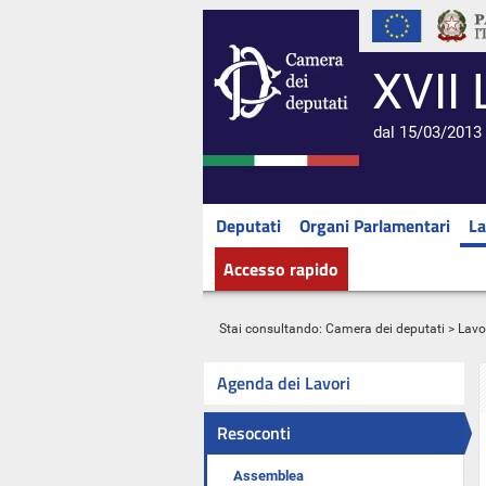
XVII 
dal 15/03/2013 
Deputati
Organi Parlamentari
La
Accesso rapido
Stai consultando:
Camera dei deputati
>
Lavo
Agenda dei Lavori
Resoconti
Assemblea