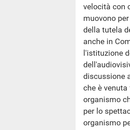
velocità con 
muovono per 
della tutela d
anche in Com
l'istituzione
dell'audiovis
discussione a
che è venuta 
organismo ch
per lo spettac
organismo per