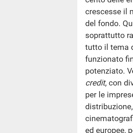
crescesse il 
del fondo. Qui
soprattutto r
tutto il tema
funzionato fi
potenziato. Ve
credit
, con di
per le impres
distribuzione,
cinematografi
ed europee, pe