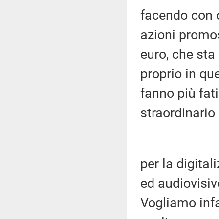
facendo con q
azioni promos
euro, che sta
proprio in q
fanno più fati
straordinario
per la digita
ed audiovisiv
Vogliamo infa