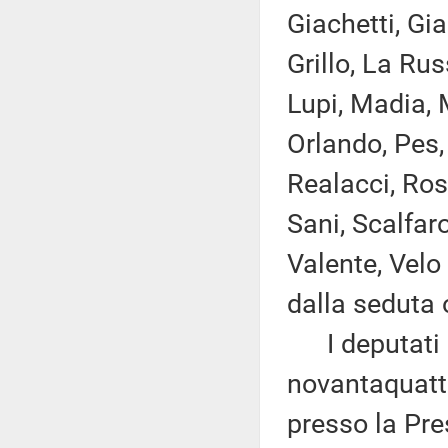
Giachetti, Gia
Grillo, La Rus
Lupi, Madia, M
Orlando, Pes, 
Realacci, Ros
Sani, Scalfaro
Valente, Velo
dalla seduta 
I deputati 
novantaquattr
presso la Pre