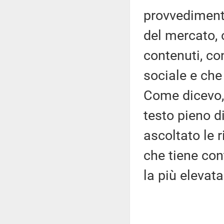
provvedimento
del mercato,
contenuti, co
sociale e che
Come dicevo, 
testo pieno 
ascoltato le 
che tiene con
la più elevata