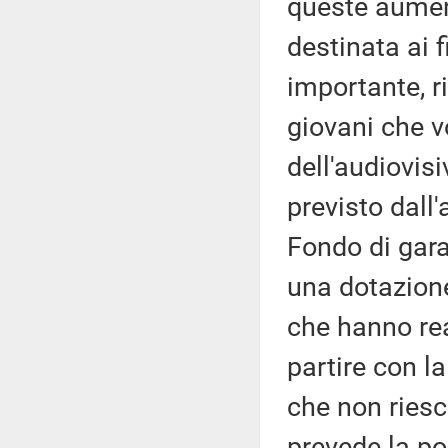
queste aumen
destinata ai f
importante, r
giovani che v
dell'audiovis
previsto dall'
Fondo di gara
una dotazione
che hanno re
partire con la
che non riesc
prevede la po