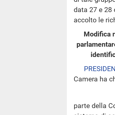
data 27 e 28 
accolto le ric
Modifica 
parlamentare
identifi
PRESIDE
Camera ha ch
parte della 