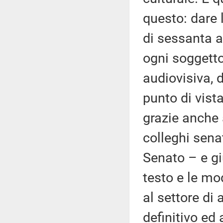
questo: dare 
di sessanta a
ogni soggetto
audiovisiva, 
punto di vista
grazie anche 
colleghi sena
Senato – e gi
testo e le mo
al settore di 
definitivo ed