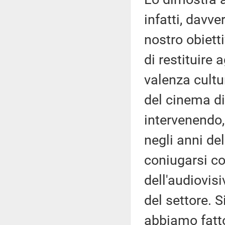
infatti, davver
nostro obiett
di restituire
valenza cultur
del cinema di
intervenendo, 
negli anni de
coniugarsi co
dell'audiovis
del settore. 
abbiamo fatto