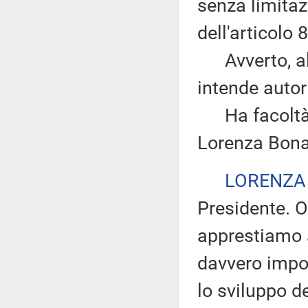
senza limitazi
dell'articolo
Avverto, altr
intende autor
Ha facoltà di
Lorenza Bona
LORENZA
Presidente. O
apprestiamo 
davvero impor
lo sviluppo d