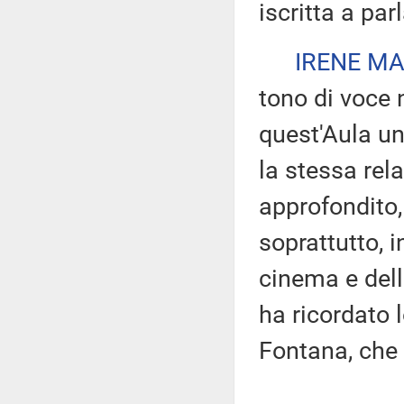
iscritta a par
IRENE MA
tono di voce 
quest'Aula u
la stessa rela
approfondito, 
soprattutto, i
cinema e del
ha ricordato 
Fontana, che