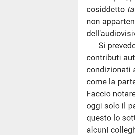
cosiddetto
ta
non appartene
dell'audiovisi
Si prevedono
contributi aut
condizionati 
come la parte
Faccio notare
oggi solo il 
questo lo sot
alcuni colleg