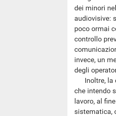
dei minori ne
audiovisive: 
poco ormai co
controllo prev
comunicazion
invece, un m
degli operator
Inoltre, la d
che intendo so
lavoro, al fin
sistematica, 