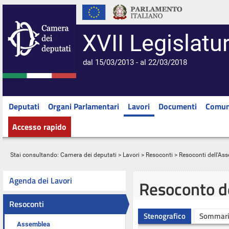
XVII Legislatu
dal 15/03/2013 - al 22/03/2018
Deputati
Organi Parlamentari
Lavori
Documenti
Comun
Accesso rapido
Stai consultando:
Camera dei deputati
>
Lavori
>
Resoconti
>
Resoconti dell'As
Agenda dei Lavori
Resoconto d
Resoconti
Stenografico
Sommar
Assemblea