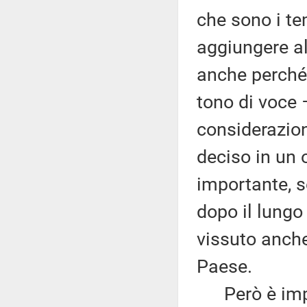
che sono i te
aggiungere al
anche perché 
tono di voce 
considerazioni
deciso in un 
importante, s
dopo il lung
vissuto anche 
Paese.
Però è import