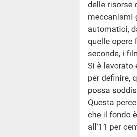
delle risorse
meccanismi g
automatici, d
quelle opere f
seconde, i fi
Si è lavorato 
per definire, 
possa soddisf
Questa percen
che il fondo
all'11 per cen