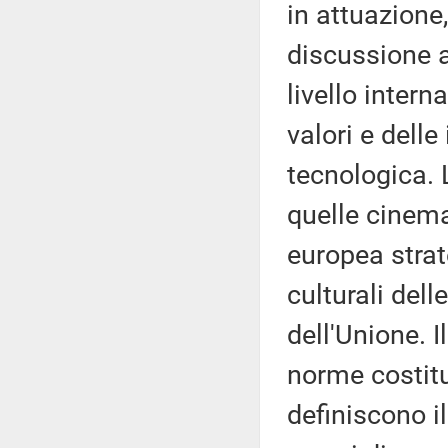
in attuazione
discussione a
livello inter
valori e delle
tecnologica. 
quelle cinema
europea strat
culturali dell
dell'Unione. I
norme costitu
definiscono i