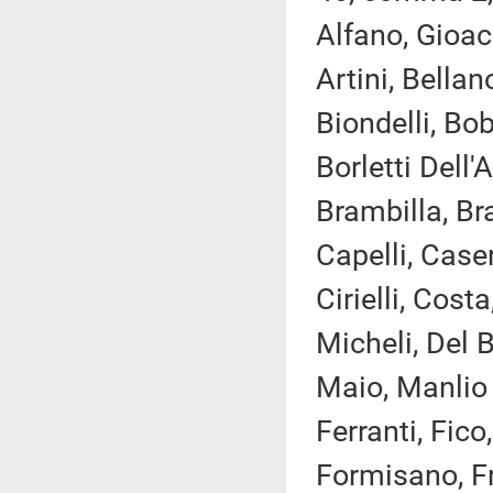
Alfano, Gioac
Artini, Bellan
Biondelli, Bo
Borletti Dell
Brambilla, Bra
Capelli, Case
Cirielli, Cos
Micheli, Del B
Maio, Manlio 
Ferranti, Fico
Formisano, Fr