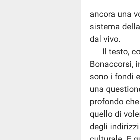
ancora una vo
sistema della 
dal vivo.
Il testo, com
Bonaccorsi, i
sono i fondi e
una questione 
profondo che
quello di vol
degli indirizz
culturale. E 