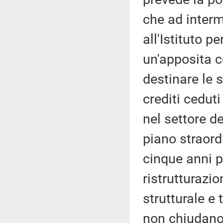
che ad interm
all'Istituto pe
un'apposita 
destinare le 
crediti ceduti
nel settore d
piano straord
cinque anni p
ristrutturazi
strutturale e
non chiudano,