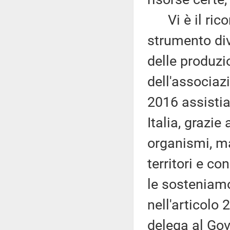
Vi è il rico
strumento div
delle produzio
dell'associaz
2016 assistia
Italia, grazie
organismi, ma
territori e c
le sosteniamo
nell'articolo 
delega al Gove