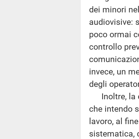
dei minori ne
audiovisive: 
poco ormai co
controllo prev
comunicazion
invece, un m
degli operator
Inoltre, la d
che intendo so
lavoro, al fin
sistematica, 