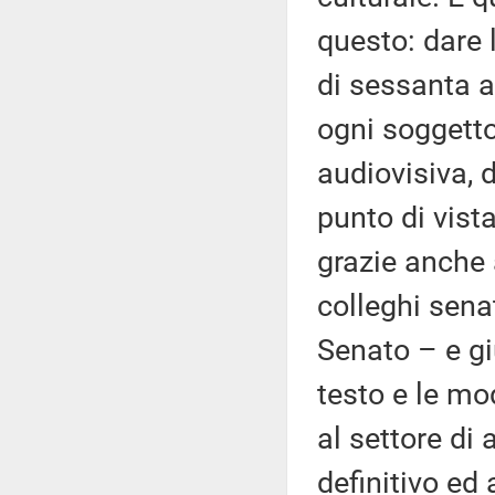
questo: dare 
di sessanta a
ogni soggetto
audiovisiva, 
punto di vista
grazie anche 
colleghi sena
Senato – e gi
testo e le mo
al settore di 
definitivo ed