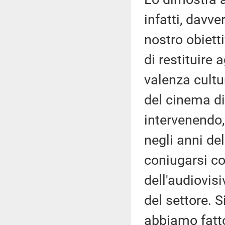
infatti, davver
nostro obiett
di restituire
valenza cultur
del cinema di
intervenendo, 
negli anni de
coniugarsi co
dell'audiovis
del settore. 
abbiamo fatto