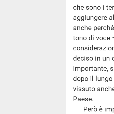
che sono i te
aggiungere al
anche perché 
tono di voce 
considerazioni
deciso in un 
importante, s
dopo il lung
vissuto anche 
Paese.
Però è import