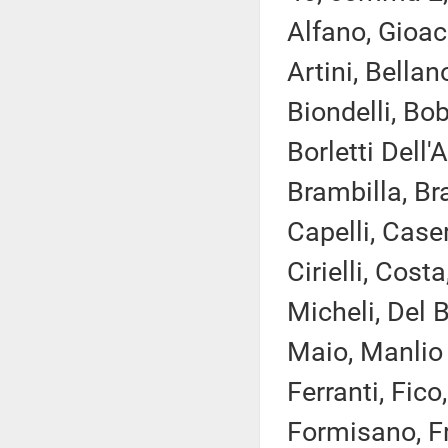
Alfano, Gioac
Artini, Bellan
Biondelli, Bo
Borletti Dell
Brambilla, Bra
Capelli, Case
Cirielli, Cos
Micheli, Del B
Maio, Manlio 
Ferranti, Fico
Formisano, Fr