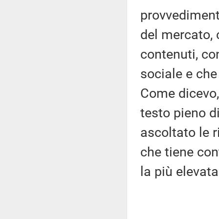
provvedimento
del mercato,
contenuti, co
sociale e che
Come dicevo, 
testo pieno 
ascoltato le 
che tiene con
la più elevata