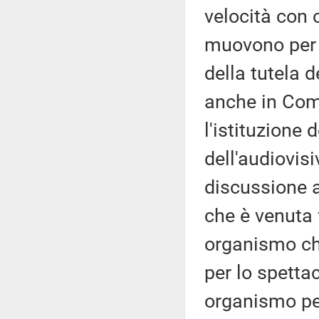
velocità con 
muovono per 
della tutela d
anche in Com
l'istituzione
dell'audiovis
discussione a
che è venuta 
organismo ch
per lo spettac
organismo per