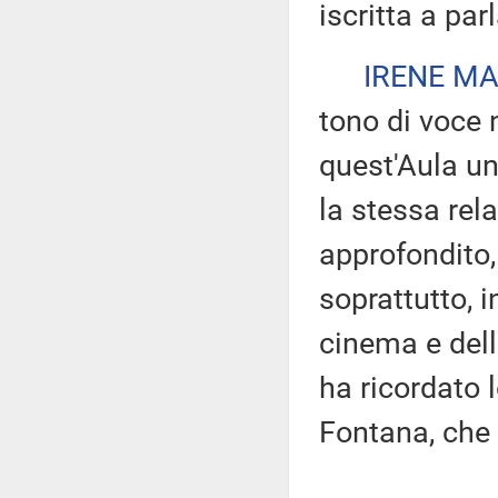
iscritta a par
IRENE MA
tono di voce 
quest'Aula u
la stessa rela
approfondito, 
soprattutto, i
cinema e del
ha ricordato 
Fontana, che