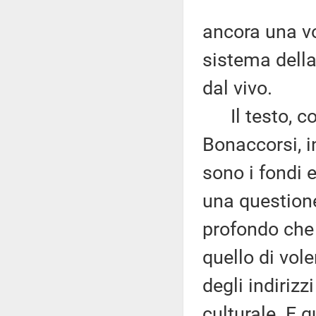
ancora una vo
sistema della 
dal vivo.
Il testo, com
Bonaccorsi, i
sono i fondi e
una questione 
profondo che
quello di vol
degli indirizz
culturale. E 