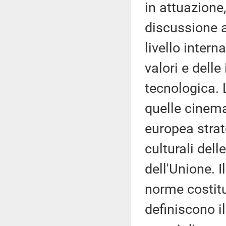
in attuazione
discussione a
livello inter
valori e delle
tecnologica. 
quelle cinema
europea strat
culturali dell
dell'Unione. I
norme costitu
definiscono i