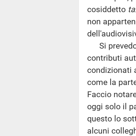
cosiddetto
ta
non appartene
dell'audiovisi
Si prevedono
contributi aut
condizionati 
come la parte
Faccio notare
oggi solo il 
questo lo sot
alcuni colleg