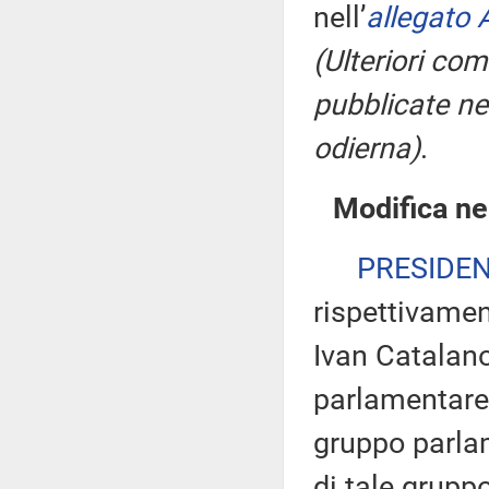
nell’
allegato 
(Ulteriori co
pubblicate nel
odierna)
.
Modifica ne
PRESIDE
rispettivamen
Ivan Catalano
parlamentare 
gruppo parlam
di tale gruppo