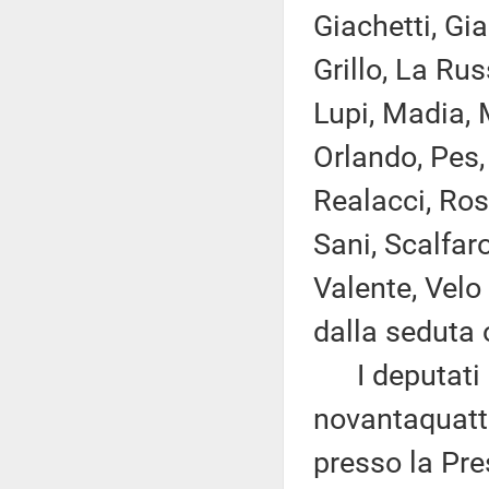
Giachetti, Gia
Grillo, La Rus
Lupi, Madia, M
Orlando, Pes, 
Realacci, Ros
Sani, Scalfaro
Valente, Velo
dalla seduta 
I deputati 
novantaquattr
presso la Pre