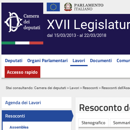
XVII Legislatu
dal 15/03/2013 - al 22/03/2018
Deputati
Organi Parlamentari
Lavori
Documenti
Comun
Accesso rapido
Stai consultando:
Camera dei deputati
>
Lavori
>
Resoconti
>
Resoconti dell'As
Agenda dei Lavori
Resoconto d
Resoconti
Stenografico
Sommar
Assemblea