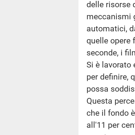
delle risorse
meccanismi g
automatici, d
quelle opere f
seconde, i fi
Si è lavorato 
per definire, 
possa soddisf
Questa percen
che il fondo
all'11 per cen