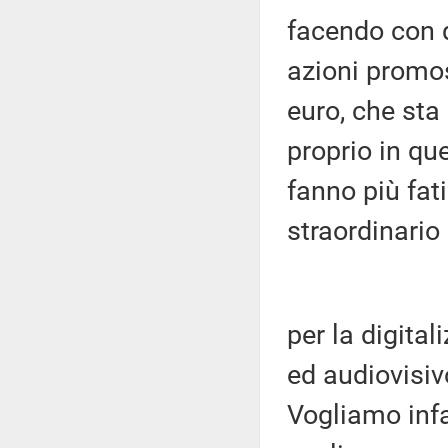
facendo con q
azioni promos
euro, che sta
proprio in q
fanno più fati
straordinario
per la digita
ed audiovisiv
Vogliamo infa