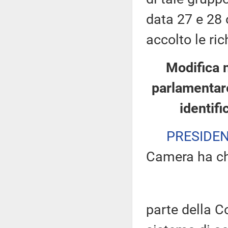
data 27 e 28 
accolto le ric
Modifica 
parlamentare
identifi
PRESIDE
Camera ha ch
parte della 