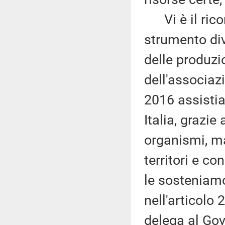
Vi è il rico
strumento div
delle produzio
dell'associaz
2016 assistia
Italia, grazie
organismi, ma
territori e c
le sosteniamo
nell'articolo 
delega al Gove