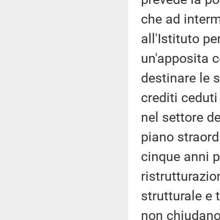
che ad interm
all'Istituto pe
un'apposita 
destinare le 
crediti ceduti
nel settore d
piano straord
cinque anni p
ristrutturazi
strutturale e
non chiudano,