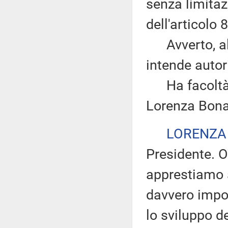
senza limitazi
dell'articolo
Avverto, altr
intende autor
Ha facoltà di
Lorenza Bona
LORENZA
Presidente. O
apprestiamo 
davvero impor
lo sviluppo d