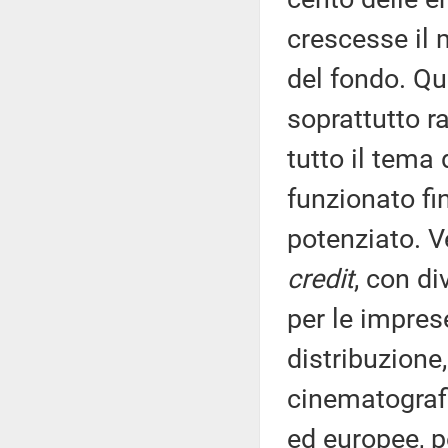
crescesse il 
del fondo. Qui
soprattutto r
tutto il tema
funzionato fi
potenziato. Ve
credit
, con di
per le impres
distribuzione,
cinematografi
ed europee, pe