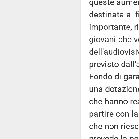
queste aumen
destinata ai f
importante, r
giovani che v
dell'audiovis
previsto dall'
Fondo di gara
una dotazione
che hanno re
partire con la
che non riesc
prevede la po