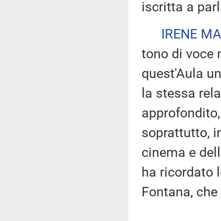
iscritta a par
IRENE MA
tono di voce 
quest'Aula u
la stessa rela
approfondito, 
soprattutto, i
cinema e del
ha ricordato 
Fontana, che