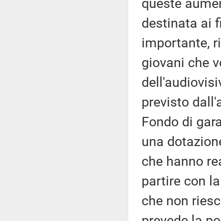
queste aumen
destinata ai f
importante, r
giovani che v
dell'audiovis
previsto dall'
Fondo di gara
una dotazione
che hanno re
partire con la
che non riesc
prevede la po