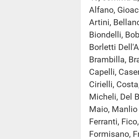
Alfano, Gioac
Artini, Bellan
Biondelli, Bo
Borletti Dell
Brambilla, Bra
Capelli, Case
Cirielli, Cos
Micheli, Del B
Maio, Manlio 
Ferranti, Fico
Formisano, Fr