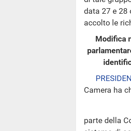
data 27 e 28 
accolto le ric
Modifica 
parlamentare
identifi
PRESIDE
Camera ha ch
parte della 