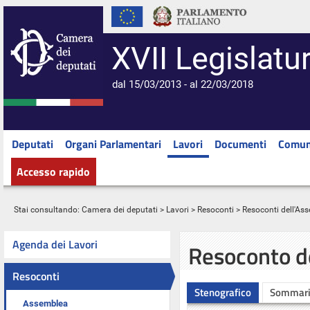
XVII Legislatu
dal 15/03/2013 - al 22/03/2018
Deputati
Organi Parlamentari
Lavori
Documenti
Comun
Accesso rapido
Stai consultando:
Camera dei deputati
>
Lavori
>
Resoconti
>
Resoconti dell'As
Agenda dei Lavori
Resoconto d
Resoconti
Stenografico
Sommar
Assemblea