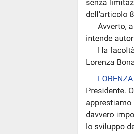
senza limitazi
dell'articolo
Avverto, altr
intende autor
Ha facoltà di
Lorenza Bona
LORENZA
Presidente. O
apprestiamo 
davvero impor
lo sviluppo d