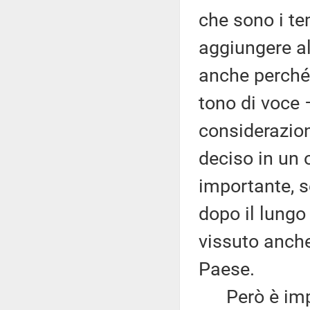
che sono i te
aggiungere al
anche perché 
tono di voce 
considerazioni
deciso in un 
importante, s
dopo il lung
vissuto anche 
Paese.
Però è import