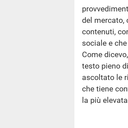
provvedimento
del mercato,
contenuti, co
sociale e che
Come dicevo, 
testo pieno 
ascoltato le 
che tiene con
la più elevata