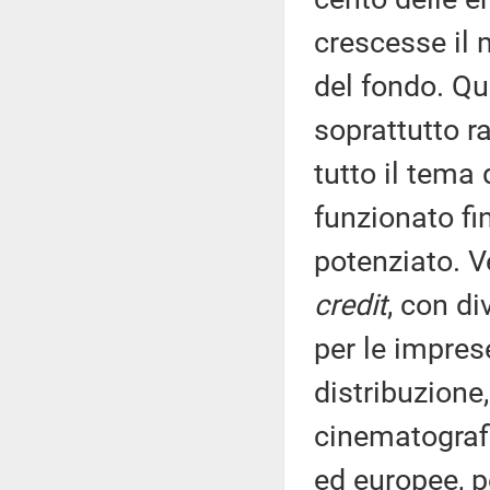
crescesse il 
del fondo. Qui
soprattutto r
tutto il tema
funzionato fi
potenziato. Ve
credit
, con di
per le impres
distribuzione,
cinematografi
ed europee, pe