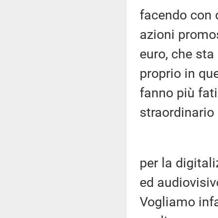
facendo con q
azioni promos
euro, che sta
proprio in q
fanno più fati
straordinario
per la digita
ed audiovisiv
Vogliamo infa