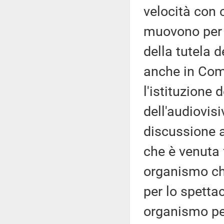
velocità con 
muovono per 
della tutela d
anche in Com
l'istituzione
dell'audiovis
discussione a
che è venuta 
organismo ch
per lo spettac
organismo per