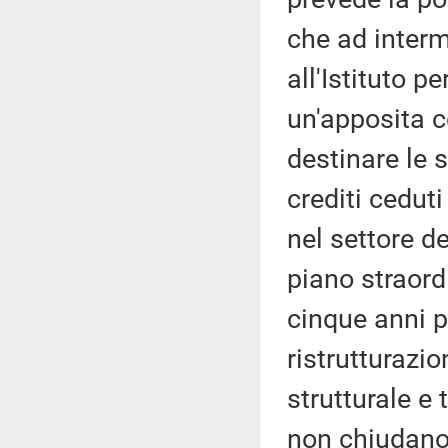
che ad interm
all'Istituto pe
un'apposita 
destinare le 
crediti ceduti
nel settore d
piano straord
cinque anni p
ristrutturazi
strutturale e
non chiudano,