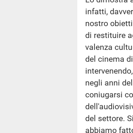
infatti, davver
nostro obiett
di restituire
valenza cultur
del cinema di
intervenendo, 
negli anni de
coniugarsi co
dell'audiovis
del settore. 
abbiamo fatto