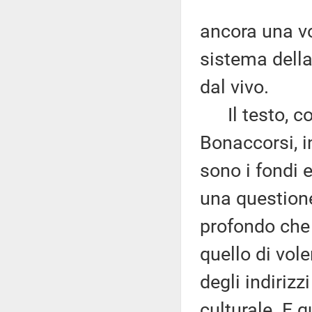
ancora una vo
sistema della 
dal vivo.
Il testo, com
Bonaccorsi, i
sono i fondi e
una questione 
profondo che
quello di vol
degli indirizz
culturale. E 