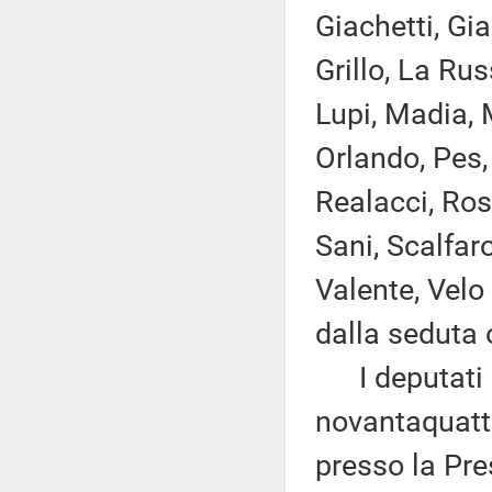
Giachetti, Gia
Grillo, La Rus
Lupi, Madia, M
Orlando, Pes, 
Realacci, Ros
Sani, Scalfaro
Valente, Velo
dalla seduta 
I deputati 
novantaquattr
presso la Pre