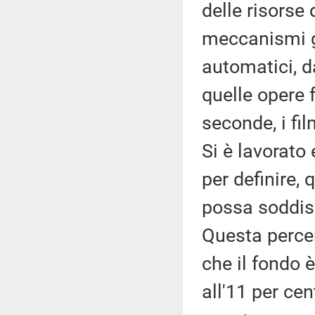
delle risorse
meccanismi g
automatici, d
quelle opere f
seconde, i fi
Si è lavorato 
per definire, 
possa soddisf
Questa percen
che il fondo
all'11 per cen