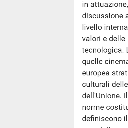
in attuazione
discussione a
livello inter
valori e delle
tecnologica. 
quelle cinema
europea strat
culturali dell
dell'Unione. I
norme costitu
definiscono i