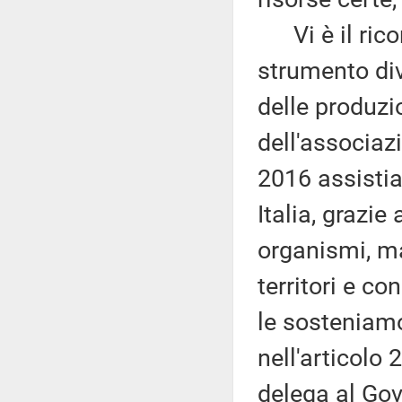
Vi è il rico
strumento div
delle produzio
dell'associaz
2016 assistia
Italia, grazie
organismi, ma
territori e c
le sosteniamo
nell'articolo 
delega al Gove