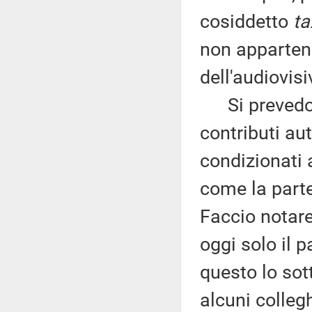
cosiddetto
ta
non appartene
dell'audiovisi
Si prevedono
contributi aut
condizionati 
come la parte
Faccio notare
oggi solo il 
questo lo sot
alcuni colleg