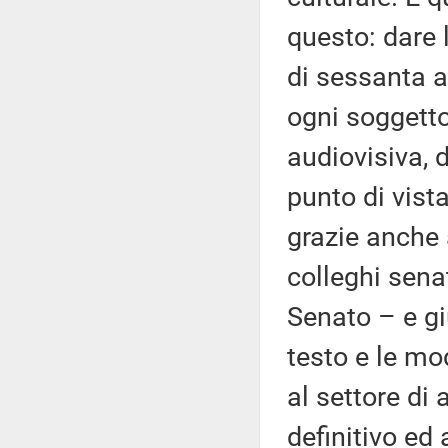
questo: dare 
di sessanta a
ogni soggetto
audiovisiva, 
punto di vista
grazie anche 
colleghi sena
Senato – e gi
testo e le mo
al settore di 
definitivo ed