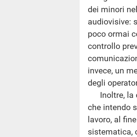
dei minori ne
audiovisive: 
poco ormai co
controllo prev
comunicazion
invece, un m
degli operator
Inoltre, la d
che intendo so
lavoro, al fin
sistematica, 