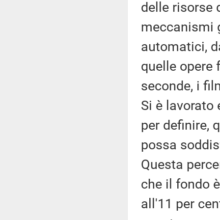
delle risorse
meccanismi g
automatici, d
quelle opere f
seconde, i fi
Si è lavorato 
per definire, 
possa soddisf
Questa percen
che il fondo
all'11 per cen