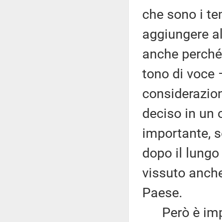
che sono i te
aggiungere al
anche perché 
tono di voce 
considerazioni
deciso in un 
importante, s
dopo il lung
vissuto anche 
Paese.
Però è import