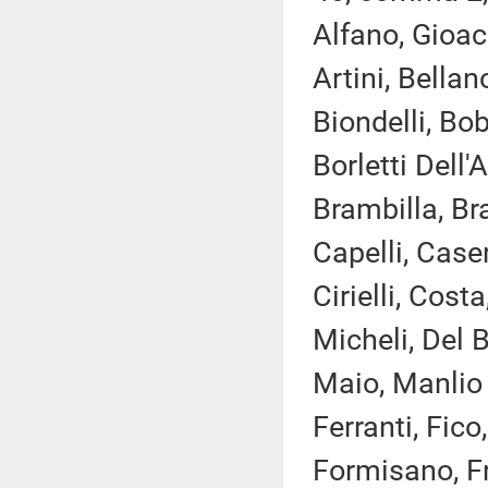
Alfano, Gioac
Artini, Bellan
Biondelli, Bo
Borletti Dell
Brambilla, Bra
Capelli, Case
Cirielli, Cos
Micheli, Del B
Maio, Manlio 
Ferranti, Fico
Formisano, Fr