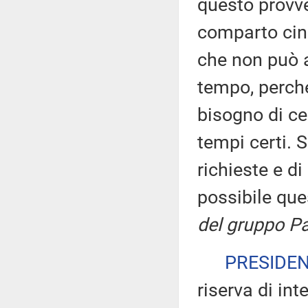
questo provve
comparto cine
che non può a
tempo, perché
bisogno di cer
tempi certi. 
richieste e d
possibile qu
del gruppo Pa
PRESIDE
riserva di int