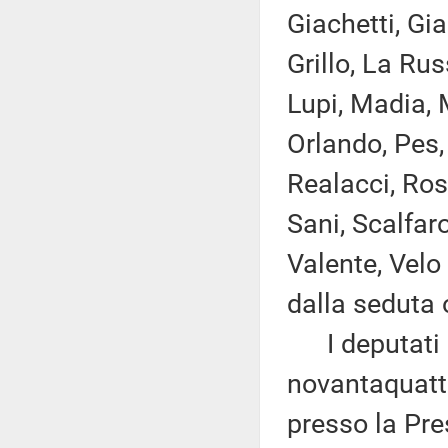
Giachetti, Gia
Grillo, La Rus
Lupi, Madia, M
Orlando, Pes, 
Realacci, Ros
Sani, Scalfaro
Valente, Velo
dalla seduta 
I deputati 
novantaquattr
presso la Pre