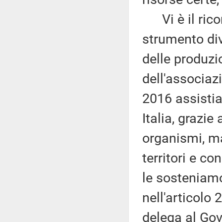
Vi è il rico
strumento div
delle produzio
dell'associaz
2016 assistia
Italia, grazie
organismi, ma
territori e c
le sosteniamo
nell'articolo 
delega al Gove