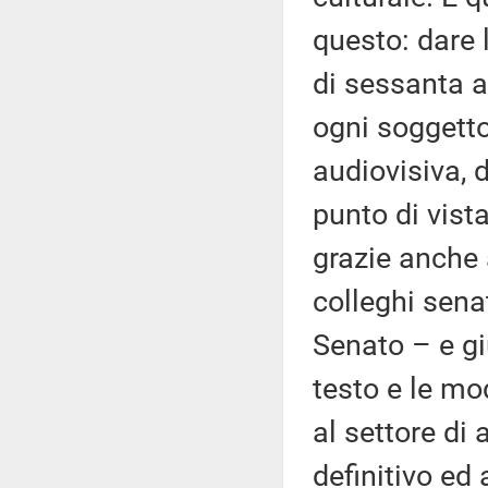
questo: dare 
di sessanta a
ogni soggetto
audiovisiva, 
punto di vista
grazie anche 
colleghi sena
Senato – e gi
testo e le mo
al settore di 
definitivo ed