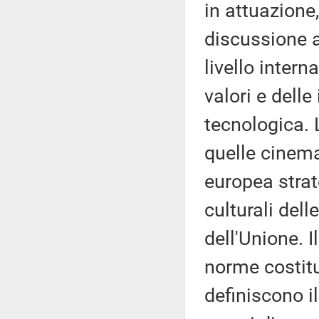
in attuazione
discussione a
livello inter
valori e delle
tecnologica. 
quelle cinema
europea strat
culturali dell
dell'Unione. I
norme costitu
definiscono i