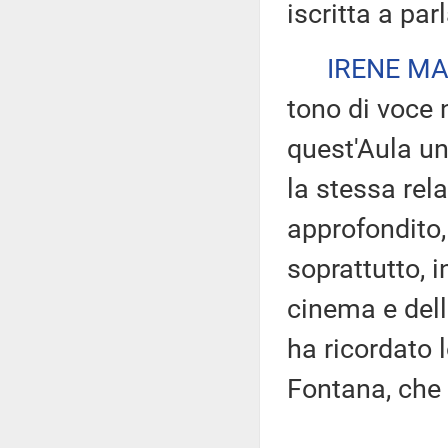
iscritta a par
IRENE MA
tono di voce 
quest'Aula u
la stessa rela
approfondito, 
soprattutto, i
cinema e del
ha ricordato 
Fontana, che