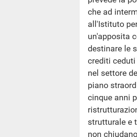
che ad interm
all'Istituto pe
un'apposita 
destinare le 
crediti ceduti
nel settore d
piano straord
cinque anni p
ristrutturazi
strutturale e
non chiudano,