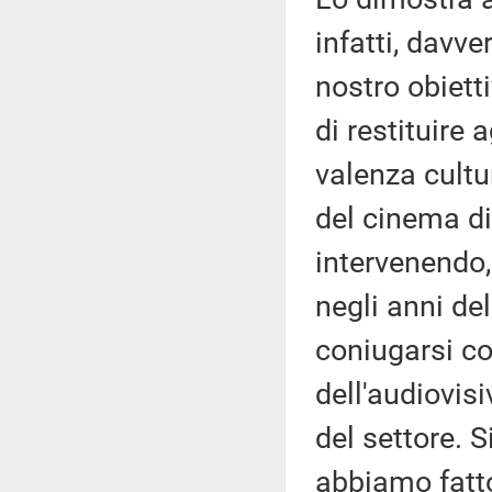
infatti, davver
nostro obiett
di restituire
valenza cultur
del cinema di
intervenendo, 
negli anni de
coniugarsi co
dell'audiovis
del settore. 
abbiamo fatto