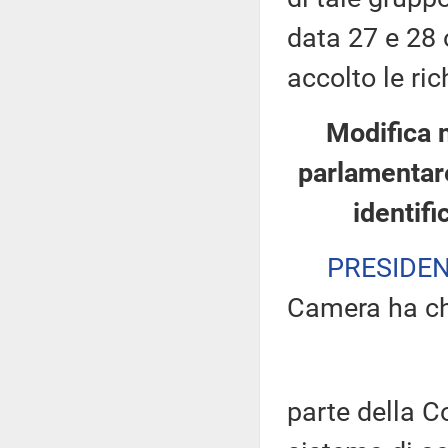
data 27 e 28 
accolto le ric
Modifica 
parlamentare
identifi
PRESIDE
Camera ha ch
parte della 