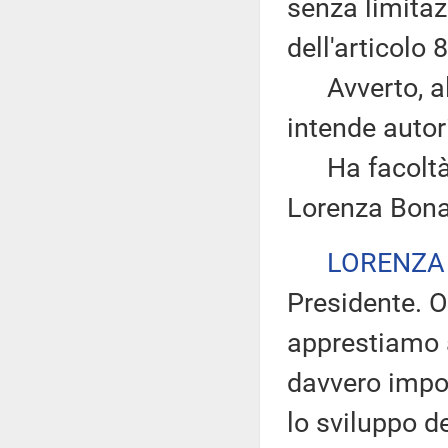
senza limitazi
dell'articolo
Avverto, altr
intende autor
Ha facoltà di
Lorenza Bona
LORENZA
Presidente. O
apprestiamo 
davvero impor
lo sviluppo d