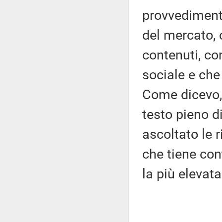
provvedimento
del mercato,
contenuti, co
sociale e che
Come dicevo, 
testo pieno 
ascoltato le 
che tiene con
la più elevata