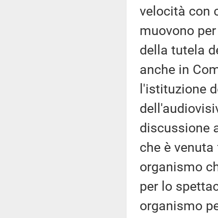
velocità con 
muovono per 
della tutela d
anche in Com
l'istituzione
dell'audiovis
discussione a
che è venuta 
organismo ch
per lo spettac
organismo per