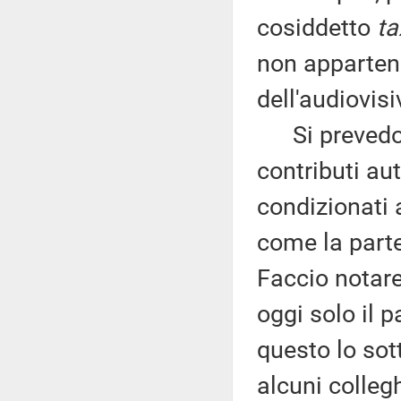
cosiddetto
ta
non appartene
dell'audiovisi
Si prevedono
contributi aut
condizionati 
come la parte
Faccio notare
oggi solo il 
questo lo sot
alcuni colleg