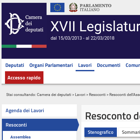
XVII Legislatu
dal 15/03/2013 - al 22/03/2018
Deputati
Organi Parlamentari
Lavori
Documenti
Comun
Accesso rapido
Stai consultando:
Camera dei deputati
>
Lavori
>
Resoconti
>
Resoconti dell'As
Agenda dei Lavori
Resoconto d
Resoconti
Stenografico
Sommar
Assemblea