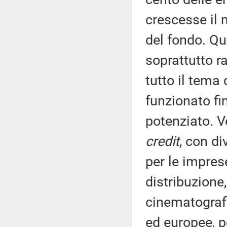
crescesse il 
del fondo. Qui
soprattutto r
tutto il tema
funzionato fi
potenziato. Ve
credit
, con di
per le impres
distribuzione,
cinematografi
ed europee, pe