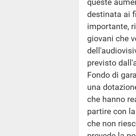
queste aumen
destinata ai f
importante, r
giovani che v
dell'audiovis
previsto dall'
Fondo di gara
una dotazione
che hanno re
partire con la
che non riesc
prevede la po