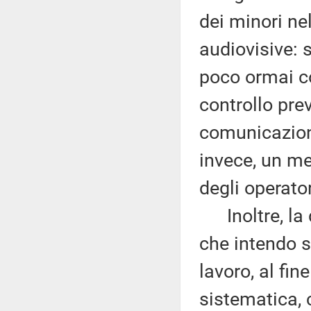
dei minori ne
audiovisive: 
poco ormai co
controllo prev
comunicazion
invece, un m
degli operator
Inoltre, la d
che intendo so
lavoro, al fin
sistematica, 