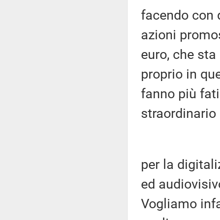
facendo con q
azioni promos
euro, che sta
proprio in q
fanno più fati
straordinario
per la digita
ed audiovisiv
Vogliamo infa