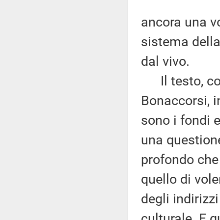
ancora una vo
sistema della 
dal vivo.
Il testo, com
Bonaccorsi, i
sono i fondi e
una questione 
profondo che
quello di vol
degli indirizz
culturale. E 