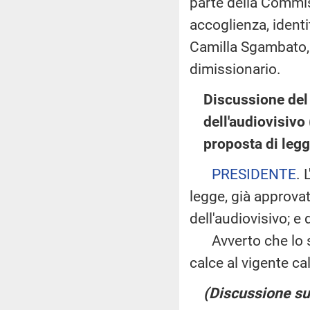
parte della Commis
accoglienza, identi
Camilla Sgambato, 
dimissionario.
Discussione del 
dell'audiovisivo
proposta di leg
PRESIDENTE
. 
legge, già approva
dell'audiovisivo; e
Avverto che lo s
calce al vigente ca
(Discussione sul