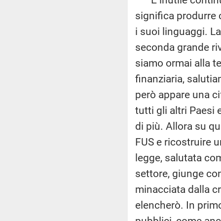
significa produrre 
i suoi linguaggi. La
seconda grande riv
siamo ormai alla te
finanziaria, saluti
però appare una ci
tutti gli altri Paes
di più. Allora su q
FUS e ricostruire u
legge, salutata com
settore, giunge co
minacciata dalla cr
elencherò. In prim
pubblici, come anc