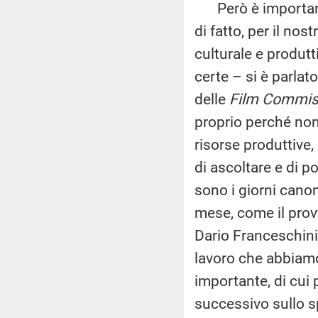
Però è importante 
di fatto, per il no
culturale e produt
certe – si è parlat
delle
Film Commis
proprio perché non
risorse produttive
di ascoltare e di po
sono i giorni canon
mese, come il prov
Dario Franceschini
lavoro che abbiamo
importante, di cui
successivo sullo s