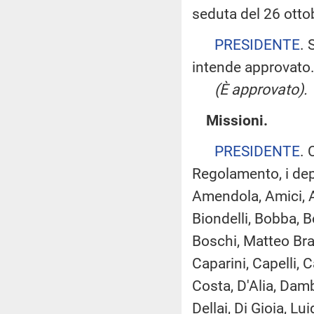
seduta del 26 otto
PRESIDENTE
. 
intende approvato
(È approvato).
Missioni.
PRESIDENTE
. 
Regolamento, i dep
Amendola, Amici, Ar
Biondelli, Bobba, B
Boschi, Matteo Brag
Caparini, Capelli, 
Costa, D'Alia, Dam
Dellai, Di Gioia, Lu