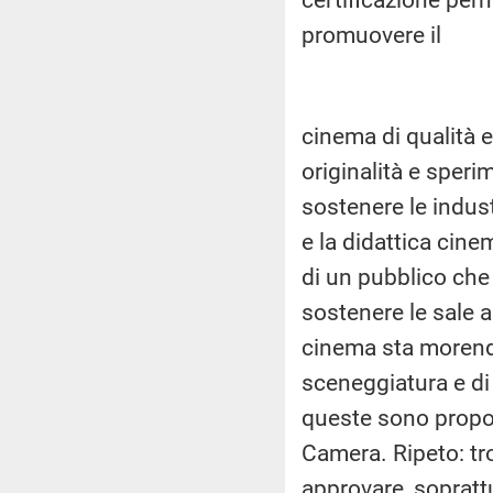
promuovere il
cinema di qualità e 
originalità e speri
sostenere le indus
e la didattica cin
di un pubblico che
sostenere le sale a 
cinema sta morendo
sceneggiatura e di 
queste sono propos
Camera. Ripeto: tr
approvare, soprattu