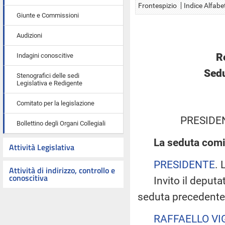
Frontespizio
Indice Alfabe
Giunte e Commissioni
Audizioni
R
Indagini conoscitive
Sedu
Stenografici delle sedi
Legislativa e Redigente
Comitato per la legislazione
PRESIDE
Bollettino degli Organi Collegiali
La seduta comi
Attività Legislativa
PRESIDENTE
. 
Attività di indirizzo, controllo e
conoscitiva
Invito il deputato
seduta precedente
RAFFAELLO VI