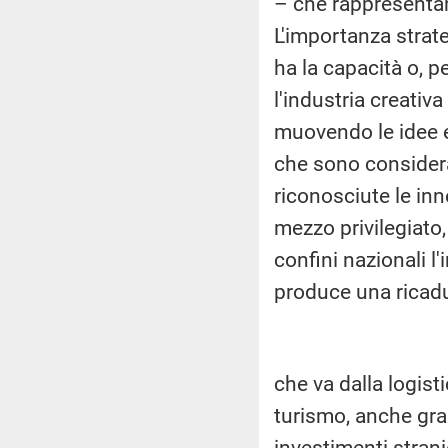
– che rappresentan
L'importanza strate
ha la capacità o, p
l'industria creativ
muovendo le idee e 
che sono considera
riconosciute le inn
mezzo privilegiato,
confini nazionali 
produce una ricad
che va dalla logisti
turismo, anche graz
investimenti strani