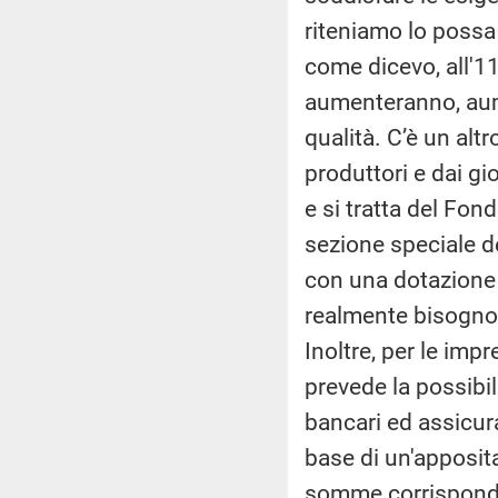
riteniamo lo possa
come dicevo, all'11
aumenteranno, aume
qualità. C’è un alt
produttori e dai gi
e si tratta del Fon
sezione speciale d
con una dotazione 
realmente bisogno d
Inoltre, per le imp
prevede la possibil
bancari ed assicurat
base di un'apposit
somme corrisponden