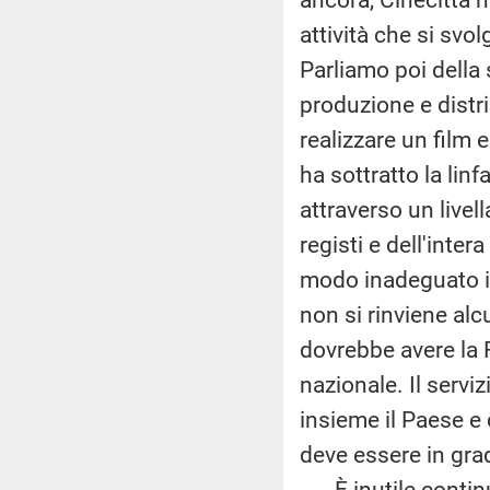
attività che si svo
Parliamo poi della 
produzione e distri
realizzare un film e
ha sottratto la lin
attraverso un livell
registi e dell'intera
modo inadeguato i
non si rinviene alc
dovrebbe avere la 
nazionale. Il serv
insieme il Paese e 
deve essere in grad
È inutile continua