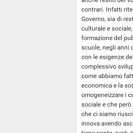
contrari. Infatti ri
Governo, sia di res
culturale e sociale,
formazione del pubb
scuole, negli anni 
con le esigenze del
complessivo svilupp
come abbiamo fatto
economica e la sos
omogeneizzare i co
sociale e che però
che ci siamo riusc
innova avendo asco
tiene conto, però, 