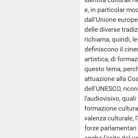
e, in particolar m
dall'Unione europea
delle diverse tradi
richiama, quindi, l
definiscono il cin
artistica, di forma
questo tema, perch
attuazione alla Cos
dell'UNESCO, rico
l'audiovisivo, qual
formazione cultura
valenza culturale, 
forze parlamentari
anche l'esito del vo