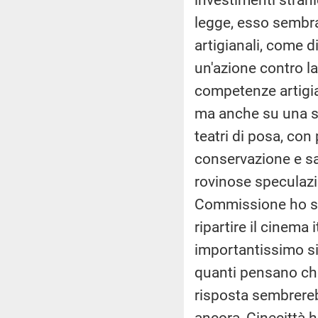
legge, esso sembr
artigianali, come 
un'azione contro la
competenze artigian
ma anche su una se
teatri di posa, con 
conservazione e sa
rovinose speculazio
Commissione ho sol
ripartire il cinema
importantissimo sim
quanti pensano che
risposta sembrereb
ancora, Cinecittà h