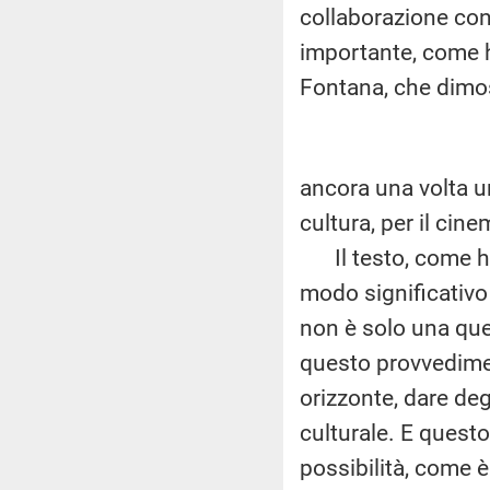
collaborazione con 
importante, come h
Fontana, che dimo
ancora una volta un
cultura, per il cine
Il testo, come ha 
modo significativo 
non è solo una ques
questo provvedimen
orizzonte, dare degl
culturale. E quest
possibilità, come 