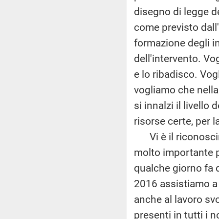
disegno di legge de
come previsto dall'
formazione degli in
dell'intervento. Vo
e lo ribadisco. Vog
vogliamo che nella 
si innalzi il livel
risorse certe, per l
Vi è il riconosci
molto importante pe
qualche giorno fa 
2016 assistiamo a u
anche al lavoro sv
presenti in tutti i 