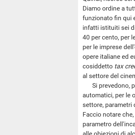
Diamo ordine a tut
funzionato fin qui
infatti istituiti sei 
40 per cento, per l
per le imprese dell
opere italiane ed eu
cosiddetto
tax cre
al settore del cine
Si prevedono, poi,
automatici, per le 
settore, parametri 
Faccio notare che, 
parametro dell'inc
alle obiezioni di a