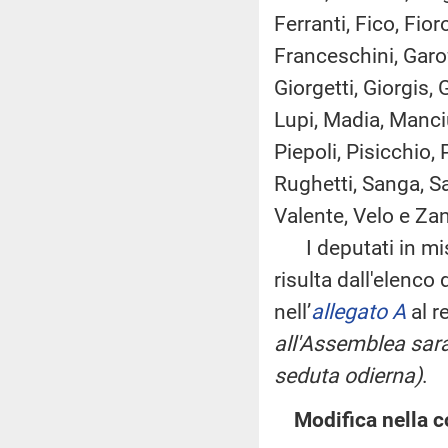
Ferranti, Fico, Fio
Franceschini, Garof
Giorgetti, Giorgis, 
Lupi, Madia, Manciu
Piepoli, Pisicchio,
Rughetti, Sanga, Sa
Valente, Velo e Za
I deputati in mi
risulta dall'elenco
nell’
allegato A
al r
all'Assemblea sara
seduta odierna)
.
Modifica nella 