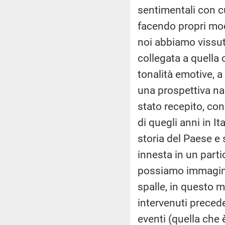
sentimentali con c
facendo propri mode
noi abbiamo vissut
collegata a quella 
tonalità emotive, a
una prospettiva na
stato recepito, con 
di quegli anni in It
storia del Paese e 
innesta in un part
possiamo immaginar
spalle, in questo 
intervenuti preced
eventi (quella che 