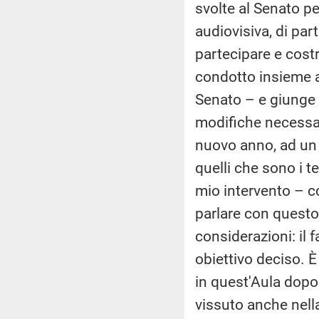
svolte al Senato pe
audiovisiva, di par
partecipare e costr
condotto insieme ai
Senato – e giunge q
modifiche necessari
nuovo anno, ad un 
quelli che sono i t
mio intervento – co
parlare con questo
considerazioni: il 
obiettivo deciso. 
in quest'Aula dopo
vissuto anche nella