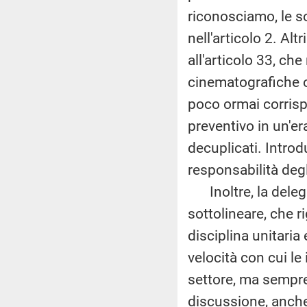
riconosciamo, le s
nell'articolo 2. Al
all'articolo 33, che
cinematografiche o 
poco ormai corrisp
preventivo in un'er
decuplicati. Intro
responsabilità degl
Inoltre, la delega
sottolineare, che ri
disciplina unitari
velocità con cui l
settore, ma sempre 
discussione, anche 