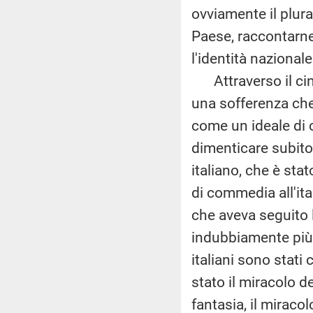
ovviamente il plura
Paese, raccontarne 
l'identità nazionale
Attraverso il cine
una sofferenza che 
come un ideale di 
dimenticare subito
italiano, che è sta
di commedia all'ita
che aveva seguito 
indubbiamente più 
italiani sono stati
stato il miracolo d
fantasia, il miracol