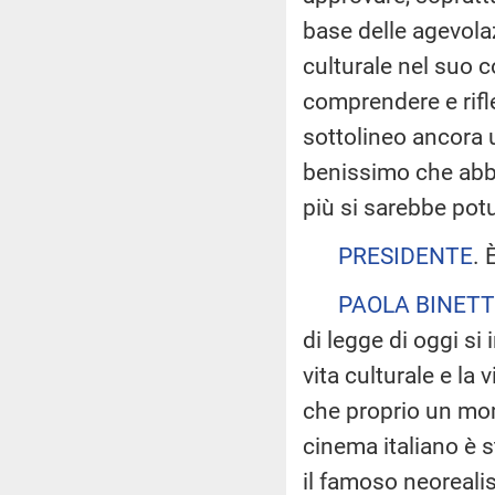
base delle agevolaz
culturale nel suo 
comprendere e rifle
sottolineo ancora 
benissimo che abb
più si sarebbe potu
PRESIDENTE
. 
PAOLA BINETT
di legge di oggi si
vita culturale e la 
che proprio un mom
cinema italiano è 
il famoso neorealis