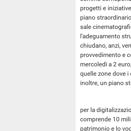
progetti e iniziati
piano straordinario
sale cinematografic
l'adeguamento stru
chiudano, anzi, ve
provvedimento e co
mercoledì a 2 euro
quelle zone dove i
inoltre, un piano s
per la digitalizzaz
comprende 10 milion
patrimonio e lo vo