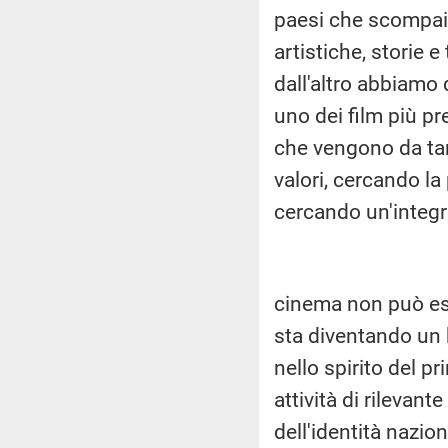
paesi che scompaiono
artistiche, storie 
dall'altro abbiamo
uno dei film più pr
che vengono da ta
valori, cercando la
cercando un'integra
cinema non può es
sta diventando un 
nello spirito del pr
attività di rilevan
dell'identità nazio