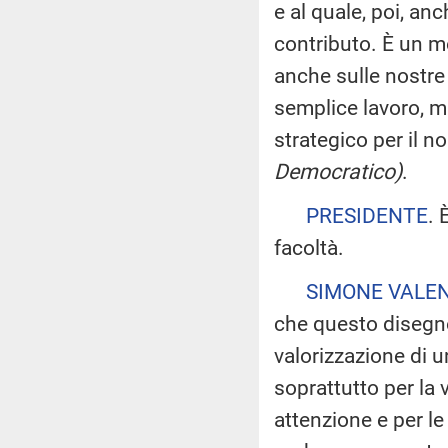
e al quale, poi, an
contributo. È un m
anche sulle nostre
semplice lavoro, m
strategico per il 
Democratico)
.
PRESIDENTE
. 
facoltà.
SIMONE VALE
che questo disegno
valorizzazione di 
soprattutto per la 
attenzione e per le 