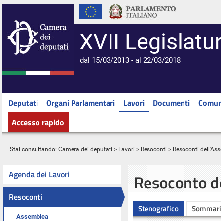
XVII Legislatu
dal 15/03/2013 - al 22/03/2018
Deputati
Organi Parlamentari
Lavori
Documenti
Comun
Accesso rapido
Stai consultando:
Camera dei deputati
>
Lavori
>
Resoconti
>
Resoconti dell'As
Agenda dei Lavori
Resoconto d
Resoconti
Stenografico
Sommari
Assemblea