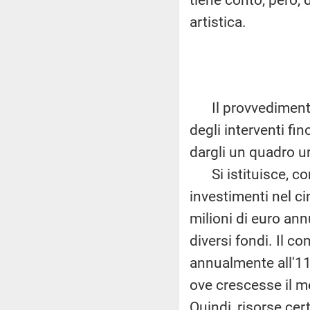
artistica.
Il provvedimento p
degli interventi fin
dargli un quadro un
Si istituisce, con 
investimenti nel c
milioni di euro annu
diversi fondi. Il c
annualmente all'11 
ove crescesse il m
Quindi, risorse cer