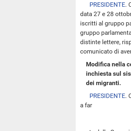
PRESIDENTE
. 
data 27 e 28 ottob
iscritti al gruppo 
gruppo parlamentar
distinte lettere, r
comunicato di aver 
Modifica nella 
inchiesta sul si
dei migranti.
PRESIDENTE
. 
a far