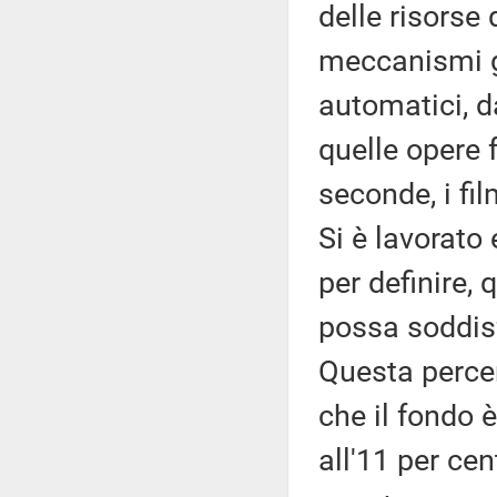
delle risorse
meccanismi g
automatici, d
quelle opere f
seconde, i fi
Si è lavorato 
per definire, 
possa soddisf
Questa percen
che il fondo
all'11 per cen