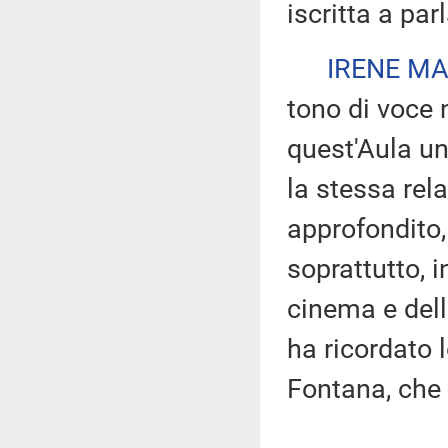
iscritta a par
IRENE MA
tono di voce 
quest'Aula u
la stessa rela
approfondito, 
soprattutto, i
cinema e del
ha ricordato 
Fontana, che