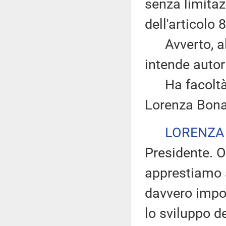
senza limitazi
dell'articolo
Avverto, altr
intende autor
Ha facoltà di
Lorenza Bona
LORENZA
Presidente. O
apprestiamo 
davvero impor
lo sviluppo d