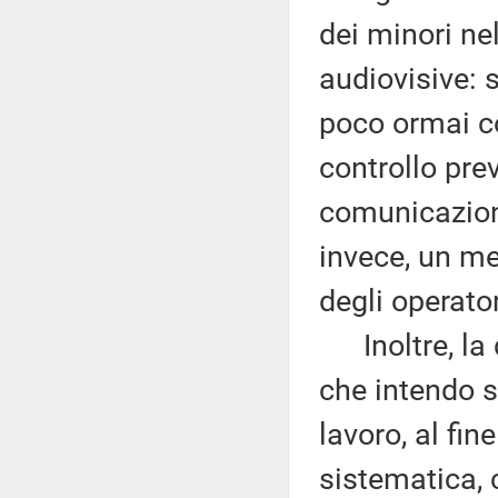
dei minori ne
audiovisive: 
poco ormai co
controllo prev
comunicazion
invece, un m
degli operator
Inoltre, la d
che intendo so
lavoro, al fin
sistematica, 