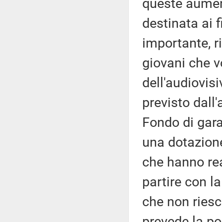
queste aumen
destinata ai f
importante, r
giovani che v
dell'audiovis
previsto dall'
Fondo di gara
una dotazione
che hanno re
partire con la
che non riesc
prevede la po