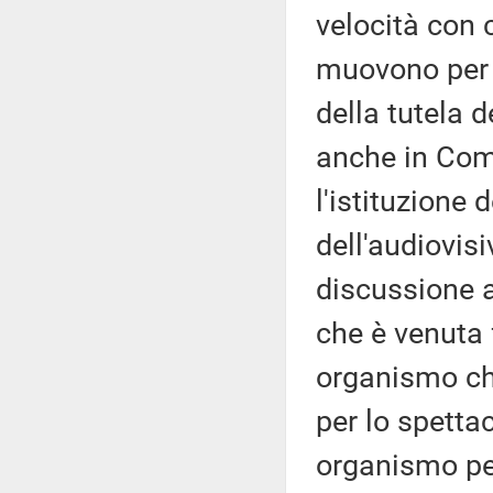
velocità con 
muovono per 
della tutela d
anche in Com
l'istituzione
dell'audiovis
discussione a
che è venuta 
organismo ch
per lo spettac
organismo per