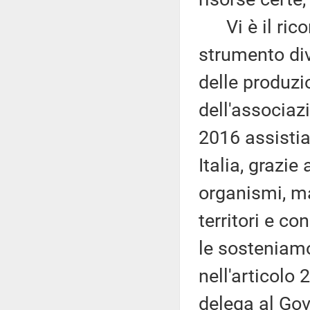
Vi è il rico
strumento div
delle produzio
dell'associaz
2016 assistia
Italia, grazie
organismi, ma
territori e c
le sosteniamo
nell'articolo 
delega al Gove