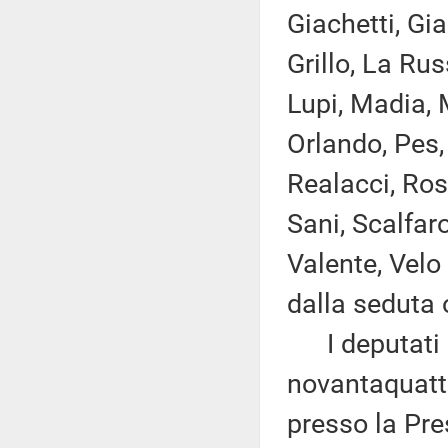
Giachetti, Gia
Grillo, La Rus
Lupi, Madia, M
Orlando, Pes, 
Realacci, Ros
Sani, Scalfaro
Valente, Velo
dalla seduta 
I deputati 
novantaquattr
presso la Pre