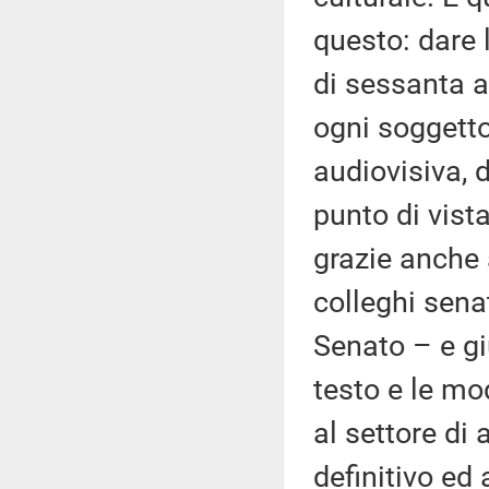
questo: dare 
di sessanta a
ogni soggetto
audiovisiva, 
punto di vista
grazie anche 
colleghi sena
Senato – e gi
testo e le mo
al settore di 
definitivo ed