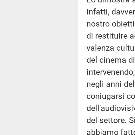
infatti, davver
nostro obiett
di restituire
valenza cultur
del cinema di
intervenendo, 
negli anni de
coniugarsi co
dell'audiovis
del settore. 
abbiamo fatto