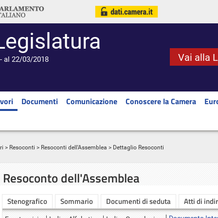
Legislatura
Vai alla 
- al 22/03/2018
vori
Documenti
Comunicazione
Conoscere la Camera
Eur
ri
>
Resoconti
>
Resoconti dell'Assemblea
> Dettaglio Resoconti
Resoconto dell'Assemblea
Stenografico
Sommario
Documenti di seduta
Atti di indi