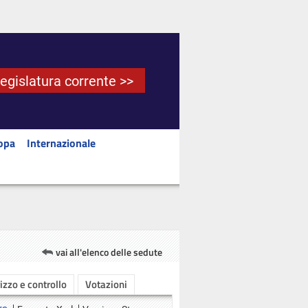
Legislatura corrente >>
opa
Internazionale
vai all'elenco delle sedute
rizzo e controllo
Votazioni