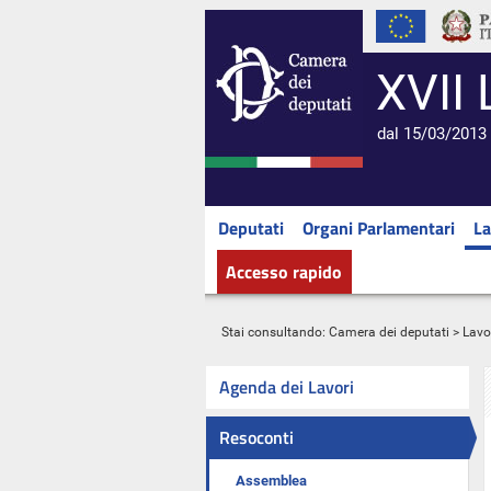
XVII 
dal 15/03/2013 
Deputati
Organi Parlamentari
La
Accesso rapido
Stai consultando:
Camera dei deputati
>
Lavo
Agenda dei Lavori
Resoconti
Assemblea