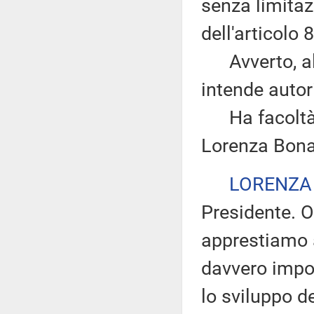
senza limitazi
dell'articolo
Avverto, altr
intende autor
Ha facoltà di
Lorenza Bona
LORENZA
Presidente. O
apprestiamo 
davvero impor
lo sviluppo d