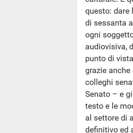
questo: dare 
di sessanta a
ogni soggetto
audiovisiva, 
punto di vista
grazie anche 
colleghi sena
Senato – e gi
testo e le mo
al settore di 
definitivo ed