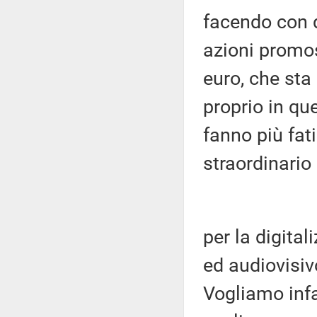
facendo con q
azioni promos
euro, che sta
proprio in q
fanno più fati
straordinario
per la digita
ed audiovisiv
Vogliamo infa