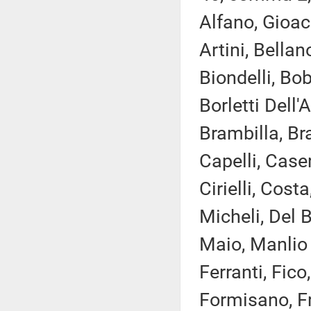
Alfano, Gioac
Artini, Bellan
Biondelli, Bo
Borletti Dell
Brambilla, Bra
Capelli, Case
Cirielli, Cos
Micheli, Del B
Maio, Manlio 
Ferranti, Fico
Formisano, Fr