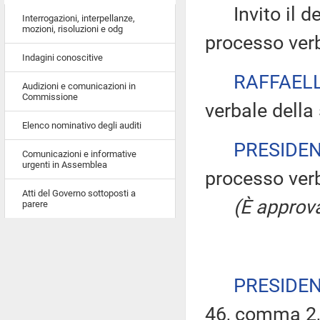
Invito il dep
Interrogazioni, interpellanze,
mozioni, risoluzioni e odg
processo verb
Indagini conoscitive
RAFFAELL
Audizioni e comunicazioni in
Commissione
verbale della
Elenco nominativo degli auditi
PRESIDE
Comunicazioni e informative
urgenti in Assemblea
processo verb
Atti del Governo sottoposti a
(È approva
parere
PRESIDE
46, comma 2,