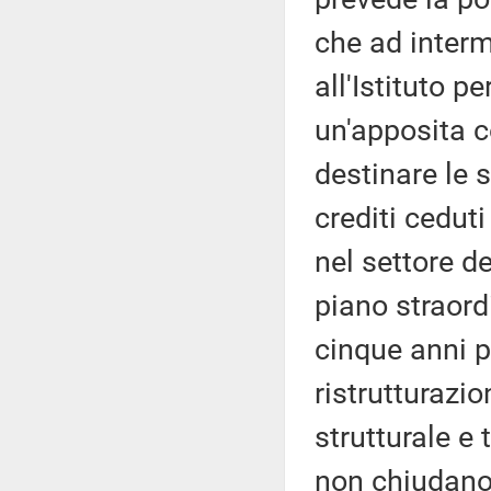
che ad interm
all'Istituto pe
un'apposita 
destinare le 
crediti ceduti
nel settore d
piano straord
cinque anni p
ristrutturazi
strutturale e
non chiudano,