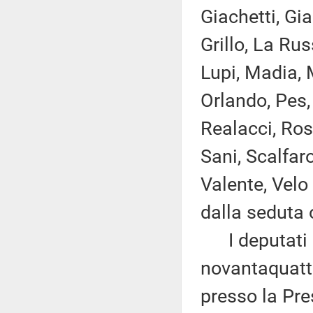
Giachetti, Gia
Grillo, La Rus
Lupi, Madia, M
Orlando, Pes, 
Realacci, Ros
Sani, Scalfaro
Valente, Velo
dalla seduta 
I deputati 
novantaquattr
presso la Pre