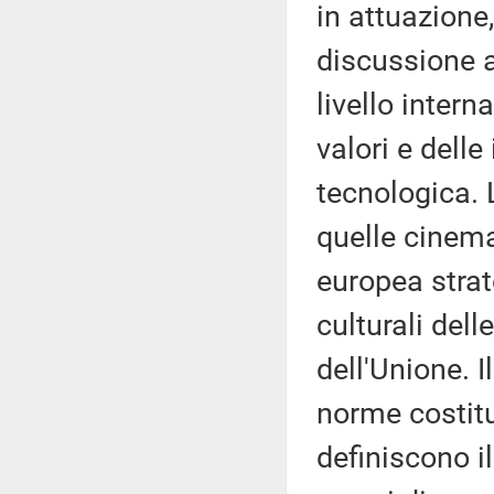
in attuazione
discussione a
livello inter
valori e delle
tecnologica. 
quelle cinema
europea strat
culturali dell
dell'Unione. I
norme costitu
definiscono i