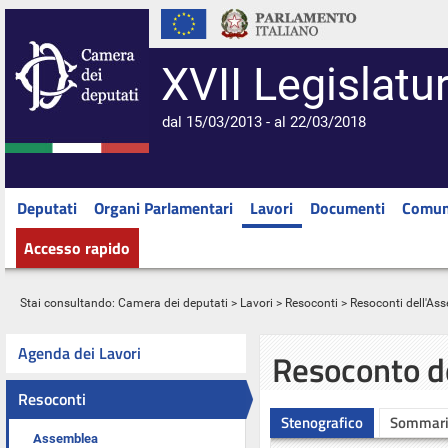
XVII Legislatu
dal 15/03/2013 - al 22/03/2018
Deputati
Organi Parlamentari
Lavori
Documenti
Comun
Accesso rapido
Stai consultando:
Camera dei deputati
>
Lavori
>
Resoconti
>
Resoconti dell'As
Agenda dei Lavori
Resoconto d
Resoconti
Stenografico
Sommar
Assemblea