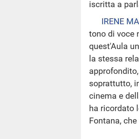
iscritta a par
IRENE MA
tono di voce 
quest'Aula u
la stessa rela
approfondito, 
soprattutto, i
cinema e del
ha ricordato 
Fontana, che