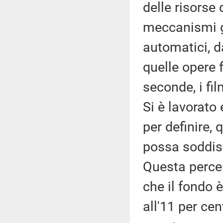
delle risorse
meccanismi g
automatici, d
quelle opere f
seconde, i fi
Si è lavorato 
per definire, 
possa soddisf
Questa percen
che il fondo
all'11 per cen