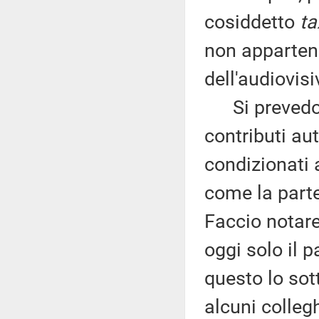
cosiddetto
ta
non appartene
dell'audiovisi
Si prevedono
contributi aut
condizionati 
come la parte
Faccio notare
oggi solo il 
questo lo sot
alcuni colleg