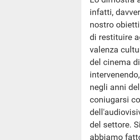
infatti, davver
nostro obiett
di restituire
valenza cultur
del cinema di
intervenendo, 
negli anni de
coniugarsi co
dell'audiovis
del settore. 
abbiamo fatto