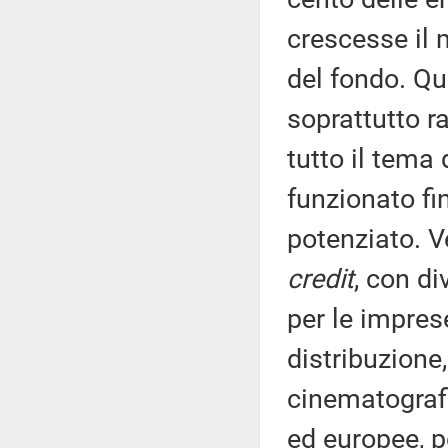
crescesse il 
del fondo. Qui
soprattutto r
tutto il tema
funzionato fi
potenziato. Ve
credit
, con di
per le impres
distribuzione,
cinematografi
ed europee, pe