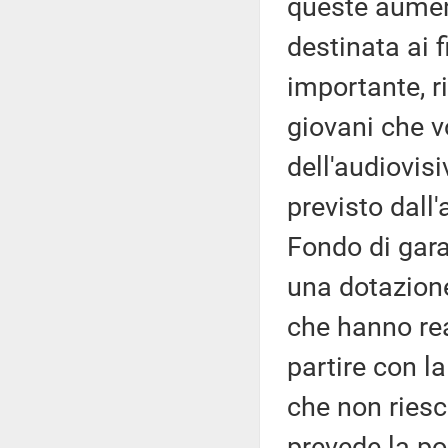
queste aumen
destinata ai f
importante, r
giovani che v
dell'audiovis
previsto dall'
Fondo di gara
una dotazione
che hanno re
partire con la
che non riesc
prevede la po