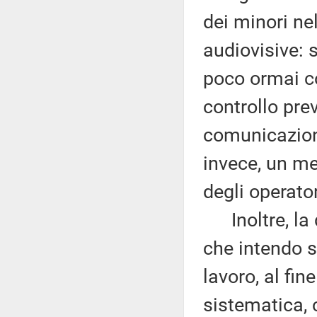
dei minori ne
audiovisive: 
poco ormai co
controllo prev
comunicazion
invece, un m
degli operator
Inoltre, la d
che intendo so
lavoro, al fin
sistematica, 