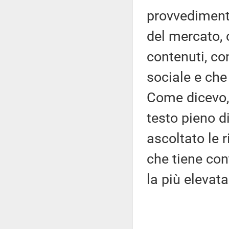
provvedimento
del mercato,
contenuti, co
sociale e che
Come dicevo, 
testo pieno 
ascoltato le 
che tiene con
la più elevata