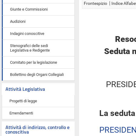
Frontespizio
Indice Alfabe
Giunte e Commissioni
Audizioni
Indagini conoscitive
Resoc
Stenografici delle sedi
Seduta n
Legislativa e Redigente
Comitato per la legislazione
Bollettino degli Organi Collegiali
PRESID
Attività Legislativa
Progetti di legge
La seduta
Emendamenti
Attività di indirizzo, controllo e
PRESIDE
conoscitiva