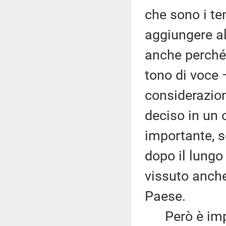
che sono i te
aggiungere al
anche perché 
tono di voce 
considerazioni
deciso in un 
importante, s
dopo il lung
vissuto anche 
Paese.
Però è import