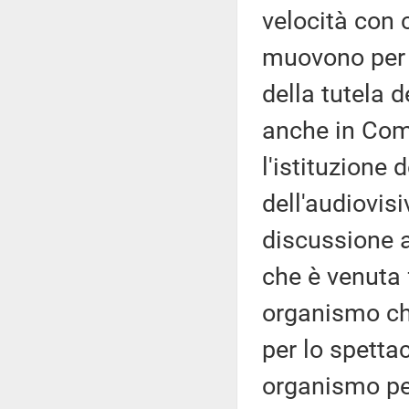
velocità con 
muovono per 
della tutela d
anche in Com
l'istituzione
dell'audiovis
discussione a
che è venuta 
organismo ch
per lo spettac
organismo per