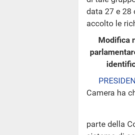
data 27 e 28 
accolto le ric
Modifica 
parlamentare
identifi
PRESIDE
Camera ha ch
parte della 