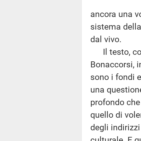
ancora una vo
sistema della 
dal vivo.
Il testo, com
Bonaccorsi, i
sono i fondi e
una questione 
profondo che
quello di vol
degli indirizz
culturale. E 