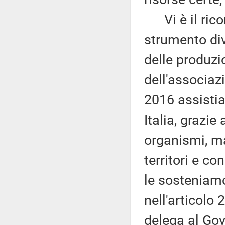
Vi è il rico
strumento div
delle produzio
dell'associaz
2016 assistia
Italia, grazie
organismi, ma
territori e c
le sosteniamo
nell'articolo 
delega al Gove