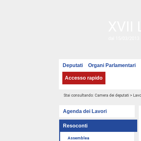
XVII 
dal 15/03/2013 
Deputati
Organi Parlamentari
Accesso rapido
Stai consultando:
Camera dei deputati
>
Lavo
Agenda dei Lavori
Resoconti
Assemblea