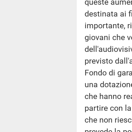
queste aumen
destinata ai f
importante, r
giovani che v
dell'audiovis
previsto dall'
Fondo di gara
una dotazione
che hanno re
partire con la
che non riesc
prevede la po