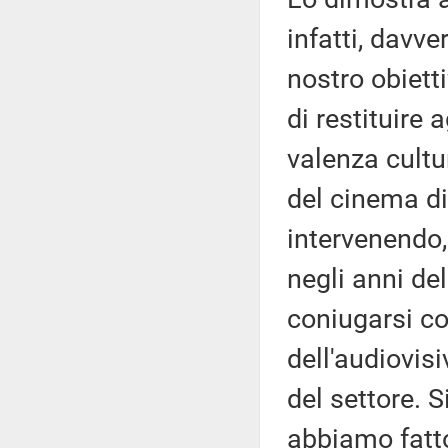
infatti, davver
nostro obiett
di restituire
valenza cultur
del cinema di
intervenendo, 
negli anni de
coniugarsi co
dell'audiovis
del settore. 
abbiamo fatto