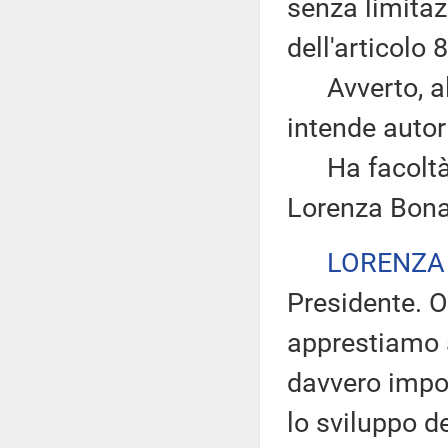
senza limitazi
dell'articolo
Avverto, altr
intende autor
Ha facoltà di
Lorenza Bona
LORENZA
Presidente. O
apprestiamo 
davvero impor
lo sviluppo d