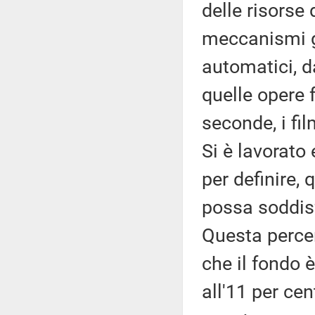
delle risorse
meccanismi g
automatici, d
quelle opere f
seconde, i fi
Si è lavorato 
per definire, 
possa soddisf
Questa percen
che il fondo
all'11 per cen