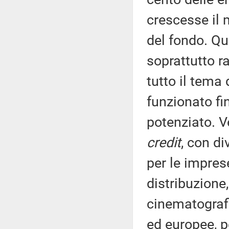
crescesse il 
del fondo. Qui
soprattutto r
tutto il tema
funzionato fi
potenziato. Ve
credit
, con di
per le impres
distribuzione,
cinematografi
ed europee, pe