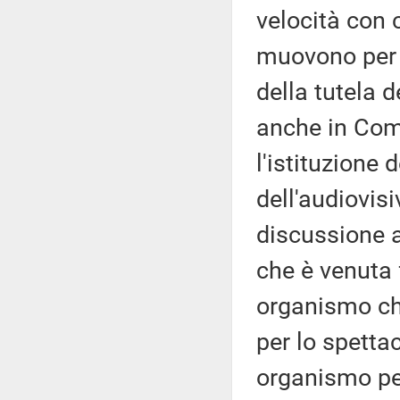
velocità con 
muovono per 
della tutela d
anche in Com
l'istituzione
dell'audiovis
discussione a
che è venuta 
organismo ch
per lo spettac
organismo per