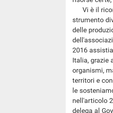
Vi è il rico
strumento div
delle produzio
dell'associaz
2016 assistia
Italia, grazie
organismi, ma
territori e c
le sosteniamo
nell'articolo 
delega al Gove