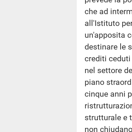
che ad interm
all'Istituto pe
un'apposita 
destinare le 
crediti ceduti
nel settore d
piano straord
cinque anni p
ristrutturazi
strutturale e
non chiudano,