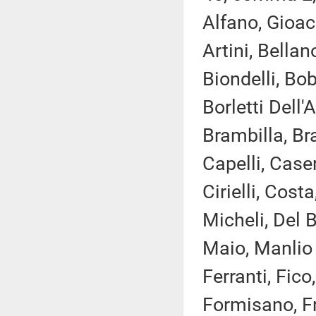
Alfano, Gioac
Artini, Bellan
Biondelli, Bo
Borletti Dell
Brambilla, Bra
Capelli, Case
Cirielli, Cos
Micheli, Del B
Maio, Manlio 
Ferranti, Fico
Formisano, Fr