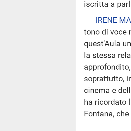
iscritta a par
IRENE MA
tono di voce 
quest'Aula u
la stessa rela
approfondito, 
soprattutto, i
cinema e del
ha ricordato 
Fontana, che