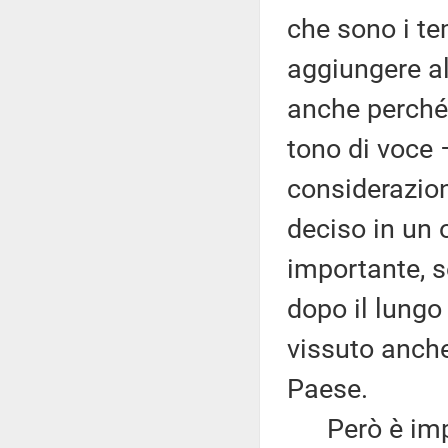
che sono i te
aggiungere al
anche perché 
tono di voce 
considerazioni
deciso in un 
importante, s
dopo il lung
vissuto anche 
Paese.
Però è import