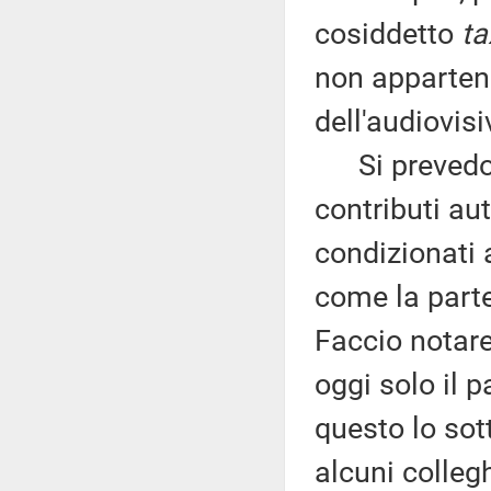
cosiddetto
ta
non appartene
dell'audiovisi
Si prevedono
contributi aut
condizionati 
come la parte
Faccio notare
oggi solo il 
questo lo sot
alcuni colleg