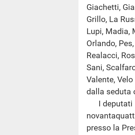
Giachetti, Gia
Grillo, La Rus
Lupi, Madia, M
Orlando, Pes, 
Realacci, Ros
Sani, Scalfaro
Valente, Velo
dalla seduta 
I deputati 
novantaquattr
presso la Pre