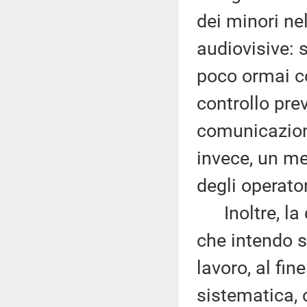
dei minori ne
audiovisive: 
poco ormai co
controllo prev
comunicazion
invece, un m
degli operator
Inoltre, la d
che intendo so
lavoro, al fin
sistematica, 