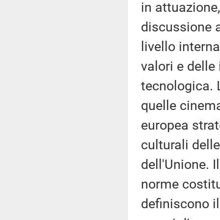
in attuazione
discussione a
livello inter
valori e delle
tecnologica. 
quelle cinema
europea strat
culturali dell
dell'Unione. I
norme costitu
definiscono i