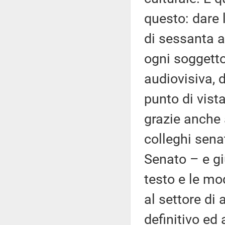
questo: dare 
di sessanta a
ogni soggetto
audiovisiva, 
punto di vista
grazie anche 
colleghi sena
Senato – e gi
testo e le mo
al settore di 
definitivo ed