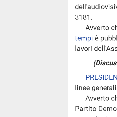
dell'audiovis
3181.
Avverto che
tempi
è pubbl
lavori dell'
(Discus
PRESIDE
linee generali
Avverto che 
Partito Demo