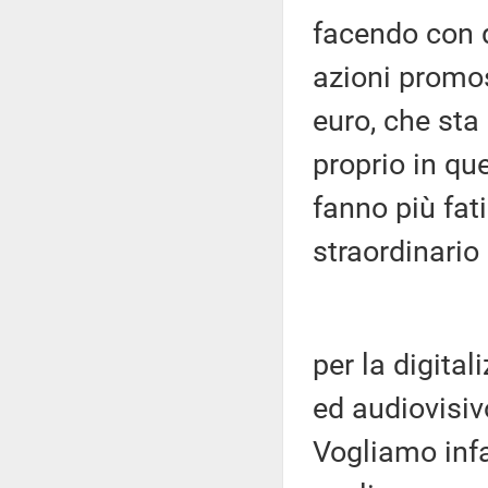
facendo con q
azioni promos
euro, che sta
proprio in q
fanno più fati
straordinario
per la digita
ed audiovisiv
Vogliamo infa