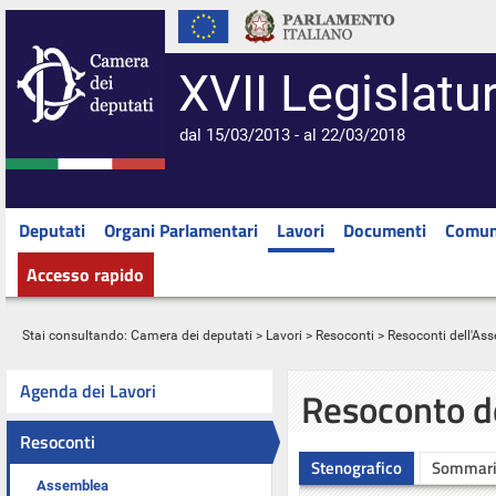
XVII Legislatu
dal 15/03/2013 - al 22/03/2018
Deputati
Organi Parlamentari
Lavori
Documenti
Comun
Accesso rapido
Stai consultando:
Camera dei deputati
>
Lavori
>
Resoconti
>
Resoconti dell'As
Agenda dei Lavori
Resoconto d
Resoconti
Stenografico
Sommar
Assemblea