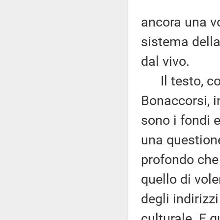
ancora una vo
sistema della 
dal vivo.
Il testo, com
Bonaccorsi, i
sono i fondi e
una questione 
profondo che
quello di vol
degli indirizz
culturale. E 