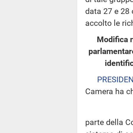
data 27 e 28 
accolto le ric
Modifica 
parlamentare
identifi
PRESIDE
Camera ha ch
parte della 