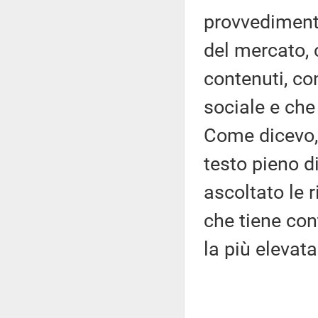
provvedimento
del mercato,
contenuti, co
sociale e che
Come dicevo, 
testo pieno 
ascoltato le 
che tiene con
la più elevata