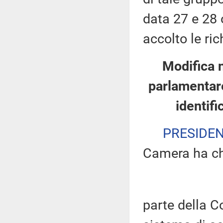
data 27 e 28 
accolto le ric
Modifica 
parlamentare
identifi
PRESIDE
Camera ha ch
parte della 