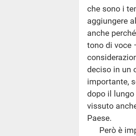
che sono i te
aggiungere al
anche perché 
tono di voce 
considerazioni
deciso in un 
importante, s
dopo il lung
vissuto anche 
Paese.
Però è import