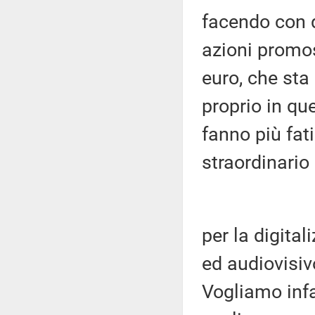
facendo con q
azioni promos
euro, che sta
proprio in q
fanno più fati
straordinario
per la digita
ed audiovisiv
Vogliamo infa