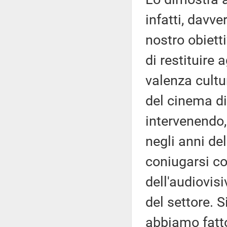
infatti, davver
nostro obiett
di restituire
valenza cultur
del cinema di
intervenendo, 
negli anni de
coniugarsi co
dell'audiovis
del settore. 
abbiamo fatto