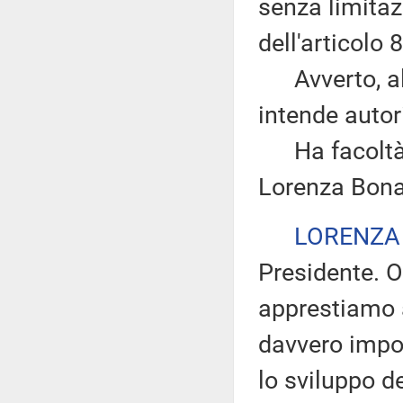
senza limitazi
dell'articolo
Avverto, altr
intende autor
Ha facoltà di
Lorenza Bona
LORENZA
Presidente. O
apprestiamo 
davvero impor
lo sviluppo d