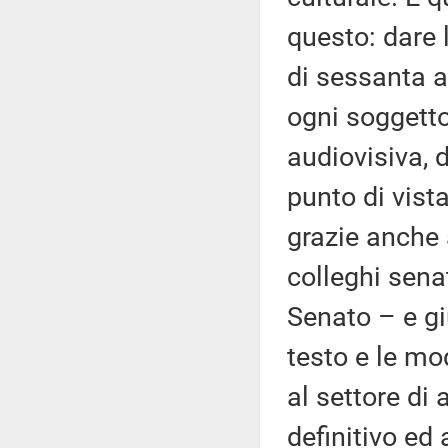
questo: dare 
di sessanta a
ogni soggetto
audiovisiva, 
punto di vista
grazie anche 
colleghi sena
Senato – e gi
testo e le mo
al settore di 
definitivo ed