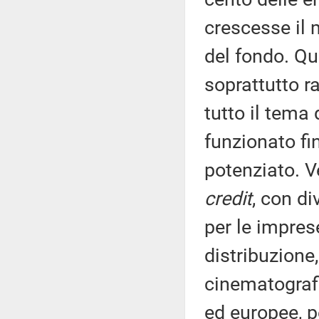
crescesse il 
del fondo. Qui
soprattutto r
tutto il tema
funzionato fi
potenziato. Ve
credit
, con di
per le impres
distribuzione,
cinematografi
ed europee, pe