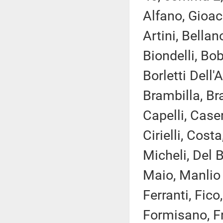
Alfano, Gioac
Artini, Bellan
Biondelli, Bo
Borletti Dell
Brambilla, Bra
Capelli, Case
Cirielli, Cos
Micheli, Del B
Maio, Manlio 
Ferranti, Fico
Formisano, Fr