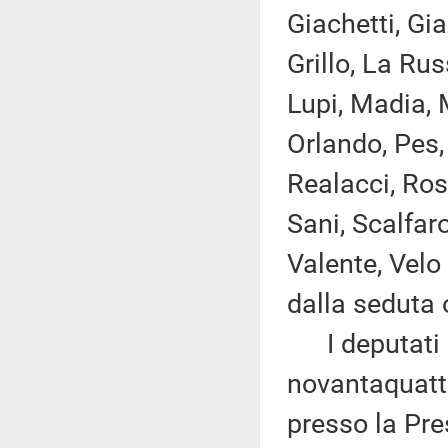
Giachetti, Gia
Grillo, La Rus
Lupi, Madia, M
Orlando, Pes, 
Realacci, Ros
Sani, Scalfaro
Valente, Velo
dalla seduta 
I deputati 
novantaquattr
presso la Pre