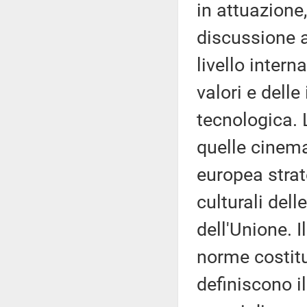
in attuazione
discussione a
livello inter
valori e delle
tecnologica. 
quelle cinema
europea strat
culturali dell
dell'Unione. I
norme costitu
definiscono i