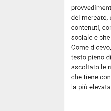
provvedimento
del mercato,
contenuti, co
sociale e che
Come dicevo, 
testo pieno 
ascoltato le 
che tiene con
la più elevata