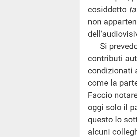
cosiddetto
ta
non appartene
dell'audiovisi
Si prevedono
contributi aut
condizionati 
come la parte
Faccio notare
oggi solo il 
questo lo sot
alcuni colleg