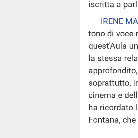
iscritta a par
IRENE MA
tono di voce 
quest'Aula u
la stessa rela
approfondito, 
soprattutto, i
cinema e del
ha ricordato 
Fontana, che