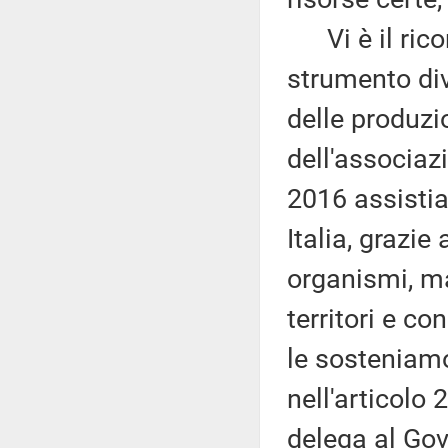
Vi è il rico
strumento div
delle produzio
dell'associaz
2016 assistia
Italia, grazie
organismi, ma
territori e c
le sosteniamo
nell'articolo 
delega al Gove