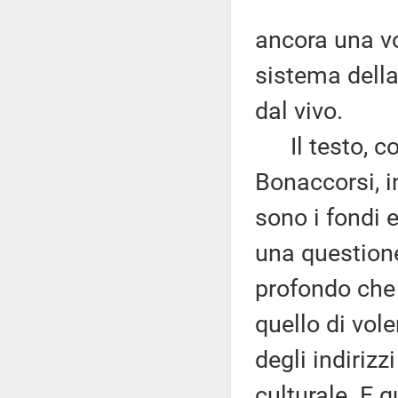
ancora una vo
sistema della 
dal vivo.
Il testo, com
Bonaccorsi, i
sono i fondi e
una questione 
profondo che
quello di vol
degli indirizz
culturale. E 