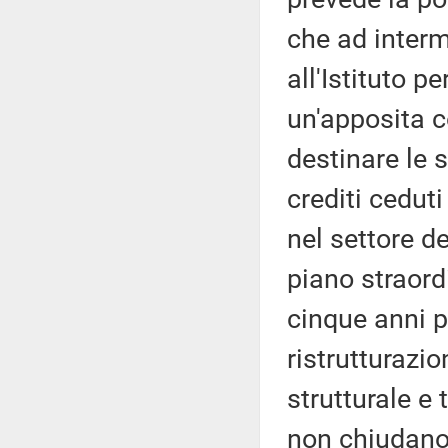
che ad interm
all'Istituto pe
un'apposita 
destinare le 
crediti ceduti
nel settore d
piano straord
cinque anni p
ristrutturazi
strutturale e
non chiudano,