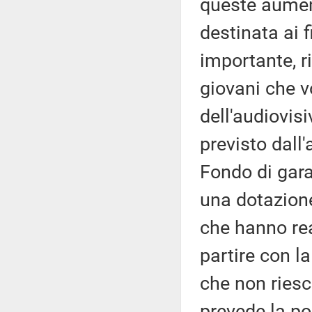
queste aumen
destinata ai f
importante, r
giovani che v
dell'audiovis
previsto dall'
Fondo di gara
una dotazione
che hanno re
partire con la
che non riesc
prevede la po