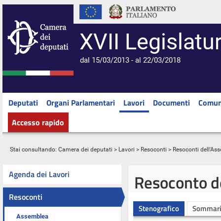
XVII Legislatu
dal 15/03/2013 - al 22/03/2018
Deputati
Organi Parlamentari
Lavori
Documenti
Comun
Accesso rapido
Stai consultando:
Camera dei deputati
>
Lavori
>
Resoconti
>
Resoconti dell'As
Agenda dei Lavori
Resoconto d
Resoconti
Stenografico
Sommar
Assemblea