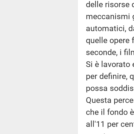
delle risorse
meccanismi g
automatici, d
quelle opere f
seconde, i fi
Si è lavorato 
per definire, 
possa soddisf
Questa percen
che il fondo
all'11 per cen