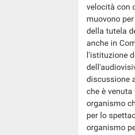
velocità con 
muovono per 
della tutela d
anche in Com
l'istituzione
dell'audiovis
discussione a
che è venuta 
organismo ch
per lo spettac
organismo per