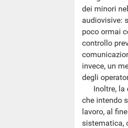
dei minori ne
audiovisive: 
poco ormai co
controllo prev
comunicazion
invece, un m
degli operator
Inoltre, la d
che intendo so
lavoro, al fin
sistematica, 