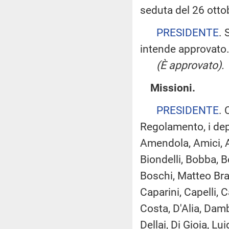
seduta del 26 otto
PRESIDENTE
. 
intende approvato
(È approvato).
Missioni.
PRESIDENTE
. 
Regolamento, i dep
Amendola, Amici, Ar
Biondelli, Bobba, B
Boschi, Matteo Brag
Caparini, Capelli, 
Costa, D'Alia, Dam
Dellai, Di Gioia, Lu