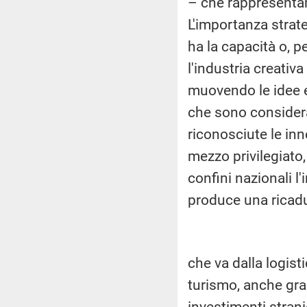
– che rappresentan
L'importanza strate
ha la capacità o, p
l'industria creativ
muovendo le idee e 
che sono considera
riconosciute le inn
mezzo privilegiato,
confini nazionali 
produce una ricad
che va dalla logisti
turismo, anche graz
investimenti strani