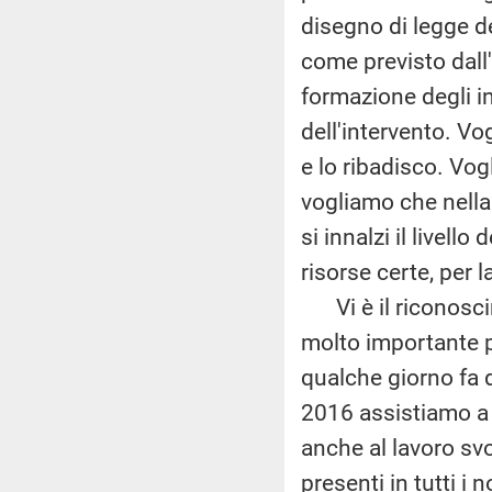
disegno di legge de
come previsto dall'
formazione degli in
dell'intervento. Vo
e lo ribadisco. Vog
vogliamo che nella 
si innalzi il livel
risorse certe, per l
Vi è il riconosci
molto importante pe
qualche giorno fa 
2016 assistiamo a u
anche al lavoro sv
presenti in tutti i 