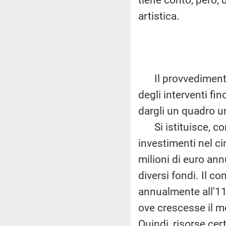
artistica.
Il provvedimento p
degli interventi fin
dargli un quadro un
Si istituisce, con 
investimenti nel c
milioni di euro annu
diversi fondi. Il c
annualmente all'11 
ove crescesse il m
Quindi, risorse cer