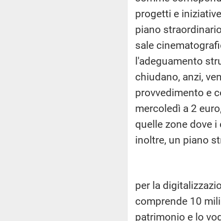
progetti e iniziati
piano straordinario
sale cinematografic
l'adeguamento stru
chiudano, anzi, ve
provvedimento e co
mercoledì a 2 euro
quelle zone dove i
inoltre, un piano s
per la digitalizzaz
comprende 10 milion
patrimonio e lo vo