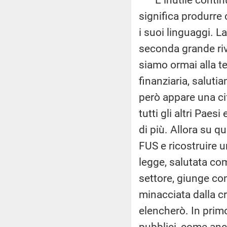
significa produrre 
i suoi linguaggi. La
seconda grande riv
siamo ormai alla te
finanziaria, saluti
però appare una ci
tutti gli altri Paes
di più. Allora su q
FUS e ricostruire u
legge, salutata com
settore, giunge co
minacciata dalla cr
elencherò. In prim
pubblici, come anc