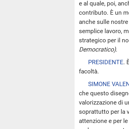
e al quale, poi, an
contributo. È un m
anche sulle nostre
semplice lavoro, m
strategico per il 
Democratico)
.
PRESIDENTE
. 
facoltà.
SIMONE VALE
che questo disegno
valorizzazione di 
soprattutto per la 
attenzione e per le 