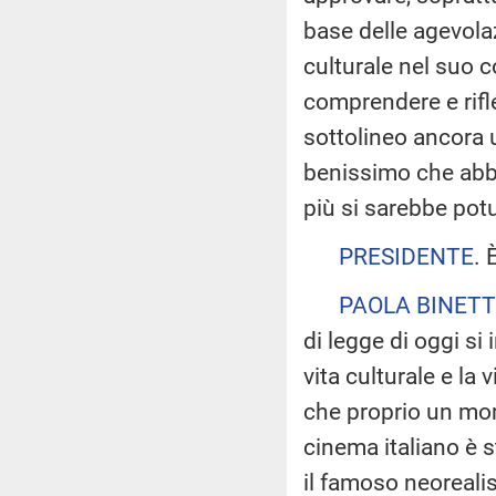
base delle agevolaz
culturale nel suo 
comprendere e rifle
sottolineo ancora 
benissimo che abb
più si sarebbe potu
PRESIDENTE
. 
PAOLA BINETT
di legge di oggi si
vita culturale e la 
che proprio un mom
cinema italiano è 
il famoso neorealis