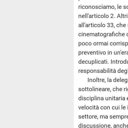
riconosciamo, le s
nell'articolo 2. Al
all'articolo 33, che
cinematografiche o 
poco ormai corrisp
preventivo in un'er
decuplicati. Intro
responsabilità degl
Inoltre, la delega
sottolineare, che ri
disciplina unitari
velocità con cui l
settore, ma sempre 
discussione, anche 