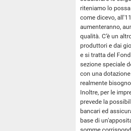
riteniamo lo possa
come dicevo, all'11
aumenteranno, aume
qualità. C’è un alt
produttori e dai gi
e si tratta del Fon
sezione speciale d
con una dotazione 
realmente bisogno d
Inoltre, per le imp
prevede la possibil
bancari ed assicurat
base di un'apposit
somme corrisponden