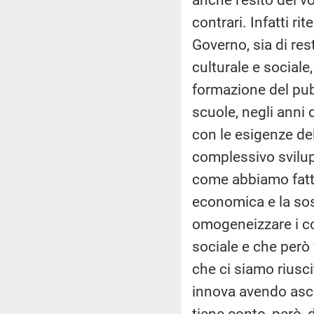
contrari. Infatti ri
Governo, sia di res
culturale e sociale,
formazione del pubb
scuole, negli anni 
con le esigenze del
complessivo svilupp
come abbiamo fatto
economica e la sos
omogeneizzare i co
sociale e che però
che ci siamo riusc
innova avendo asco
tiene conto, però, 