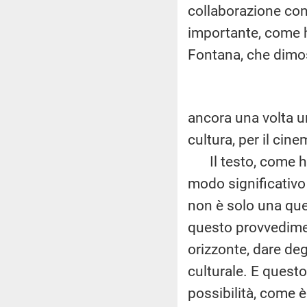
collaborazione con 
importante, come h
Fontana, che dimo
ancora una volta un
cultura, per il cine
Il testo, come ha 
modo significativo 
non è solo una ques
questo provvedimen
orizzonte, dare degl
culturale. E quest
possibilità, come 