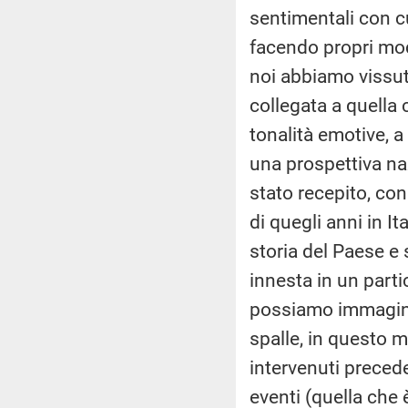
sentimentali con c
facendo propri mode
noi abbiamo vissut
collegata a quella 
tonalità emotive, a
una prospettiva na
stato recepito, con 
di quegli anni in It
storia del Paese e 
innesta in un part
possiamo immaginar
spalle, in questo 
intervenuti preced
eventi (quella che 