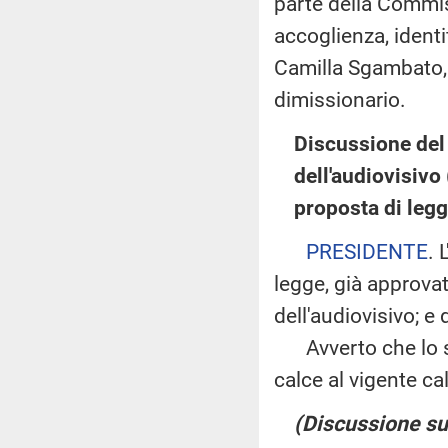
parte della Commis
accoglienza, identi
Camilla Sgambato, 
dimissionario.
Discussione del 
dell'audiovisivo
proposta di leg
PRESIDENTE
. 
legge, già approva
dell'audiovisivo; e
Avverto che lo s
calce al vigente ca
(Discussione sul