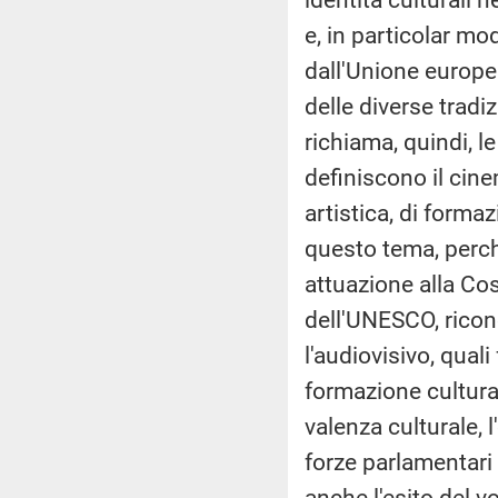
e, in particolar m
dall'Unione europea
delle diverse tradi
richiama, quindi, l
definiscono il cin
artistica, di forma
questo tema, perch
attuazione alla Cos
dell'UNESCO, rico
l'audiovisivo, qual
formazione cultura
valenza culturale, 
forze parlamentari
anche l'esito del vo