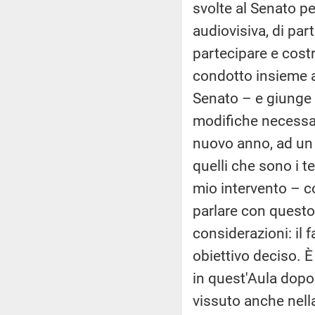
svolte al Senato pe
audiovisiva, di par
partecipare e costr
condotto insieme ai
Senato – e giunge q
modifiche necessari
nuovo anno, ad un 
quelli che sono i t
mio intervento – co
parlare con questo
considerazioni: il 
obiettivo deciso. 
in quest'Aula dopo
vissuto anche nella