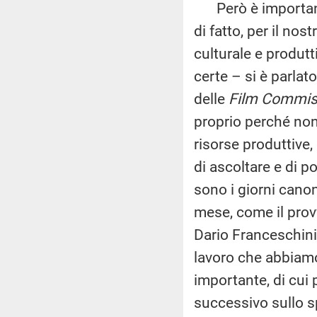
Però è importante 
di fatto, per il no
culturale e produt
certe – si è parlat
delle
Film Commis
proprio perché non
risorse produttive
di ascoltare e di po
sono i giorni canon
mese, come il prov
Dario Franceschini
lavoro che abbiamo
importante, di cui
successivo sullo s