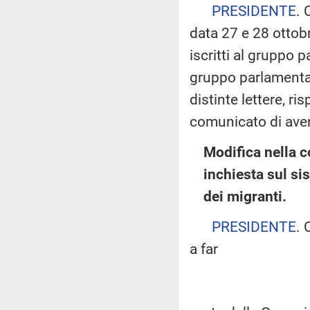
PRESIDENTE
. 
data 27 e 28 ottob
iscritti al gruppo 
gruppo parlamentar
distinte lettere, r
comunicato di aver 
Modifica nella 
inchiesta sul si
dei migranti.
PRESIDENTE
. 
a far