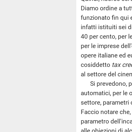
Diamo ordine a tut
funzionato fin qui
infatti istituiti sei 
40 per cento, per l
per le imprese dell
opere italiane ed eu
cosiddetto
tax cre
al settore del cine
Si prevedono, poi,
automatici, per le 
settore, parametri 
Faccio notare che, 
parametro dell'inc
alle obiezioni di a