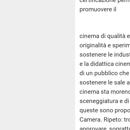
promuovere il
cinema di qualità e 
originalità e speri
sostenere le indus
e la didattica cin
di un pubblico che
sostenere le sale a 
cinema sta morendo
sceneggiatura e di 
queste sono propos
Camera. Ripeto: tr
approvare, soprattu