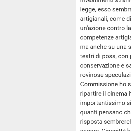
legge, esso sembr
artigianali, come 
un'azione contro la
competenze artigian
ma anche su una se
teatri di posa, con 
conservazione e sa
rovinose speculazio
Commissione ho sol
ripartire il cinema
importantissimo sim
quanti pensano che
risposta sembrereb
ancora, Cinecittà h