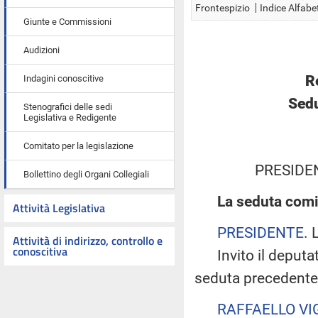
Frontespizio
Indice Alfabe
Giunte e Commissioni
Audizioni
R
Indagini conoscitive
Sedu
Stenografici delle sedi
Legislativa e Redigente
Comitato per la legislazione
PRESIDE
Bollettino degli Organi Collegiali
La seduta comi
Attività Legislativa
PRESIDENTE
. 
Attività di indirizzo, controllo e
conoscitiva
Invito il deputato
seduta precedente
RAFFAELLO VI