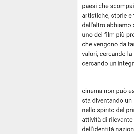
paesi che scompaiono
artistiche, storie 
dall'altro abbiamo
uno dei film più pr
che vengono da ta
valori, cercando la
cercando un'integra
cinema non può es
sta diventando un 
nello spirito del pr
attività di rilevan
dell'identità nazio