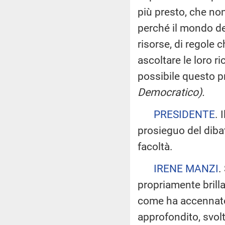
più presto, che no
perché il mondo del
risorse, di regole 
ascoltare le loro r
possibile questo 
Democratico).
PRESIDENTE
. 
prosieguo del dibat
facoltà.
IRENE MANZI
.
propriamente brill
come ha accennato l
approfondito, svolt