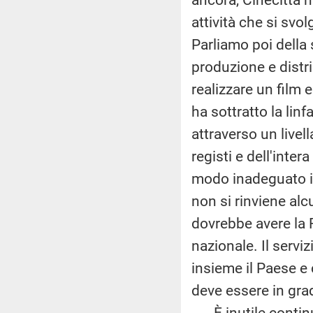
attività che si svo
Parliamo poi della 
produzione e distri
realizzare un film e
ha sottratto la lin
attraverso un livell
registi e dell'intera
modo inadeguato i
non si rinviene alc
dovrebbe avere la 
nazionale. Il serv
insieme il Paese e 
deve essere in grad
È inutile continua