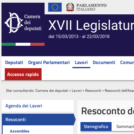
XVII Legislatu
dal 15/03/2013 - al 22/03/2018
Deputati
Organi Parlamentari
Lavori
Documenti
Comun
Accesso rapido
Stai consultando:
Camera dei deputati
>
Lavori
>
Resoconti
>
Resoconti dell'As
Agenda dei Lavori
Resoconto d
Resoconti
Stenografico
Sommari
Assemblea