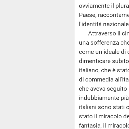
ovviamente il plura
Paese, raccontarne 
l'identità nazionale
Attraverso il cine
una sofferenza che 
come un ideale di 
dimenticare subito
italiano, che è sta
di commedia all'ita
che aveva seguito 
indubbiamente più 
italiani sono stati
stato il miracolo d
fantasia, il miracol