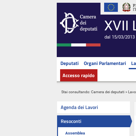
XVII 
dal 15/03/2013 
Deputati
Organi Parlamentari
La
Accesso rapido
Stai consultando:
Camera dei deputati
>
Lavo
Agenda dei Lavori
Resoconti
Assemblea