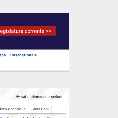
Legislatura corrente >>
opa
Internazionale
vai all'elenco delle sedute
rizzo e controllo
Votazioni