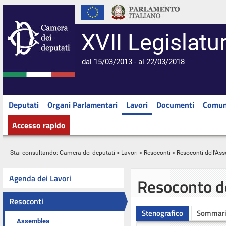
XVII Legislatu
dal 15/03/2013 - al 22/03/2018
Deputati
Organi Parlamentari
Lavori
Documenti
Comun
Accesso rapido
Stai consultando:
Camera dei deputati
>
Lavori
>
Resoconti
>
Resoconti dell'As
Agenda dei Lavori
Resoconto d
Resoconti
Stenografico
Sommar
Assemblea