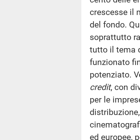
crescesse il 
del fondo. Qui
soprattutto r
tutto il tema
funzionato fi
potenziato. Ve
credit
, con di
per le impres
distribuzione,
cinematografi
ed europee, pe