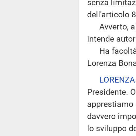
senza limitazi
dell'articolo
Avverto, altr
intende autor
Ha facoltà di
Lorenza Bona
LORENZA
Presidente. O
apprestiamo 
davvero impor
lo sviluppo d