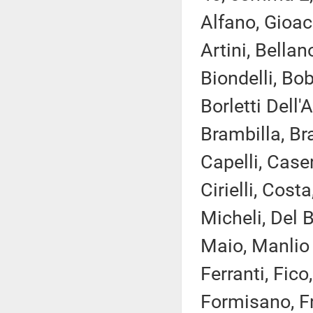
Alfano, Gioac
Artini, Bellan
Biondelli, Bo
Borletti Dell
Brambilla, Bra
Capelli, Case
Cirielli, Cos
Micheli, Del B
Maio, Manlio 
Ferranti, Fico
Formisano, Fr