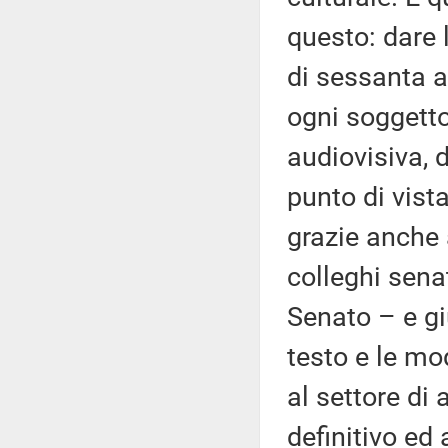
questo: dare 
di sessanta a
ogni soggetto
audiovisiva, 
punto di vista
grazie anche 
colleghi sena
Senato – e gi
testo e le mo
al settore di 
definitivo ed