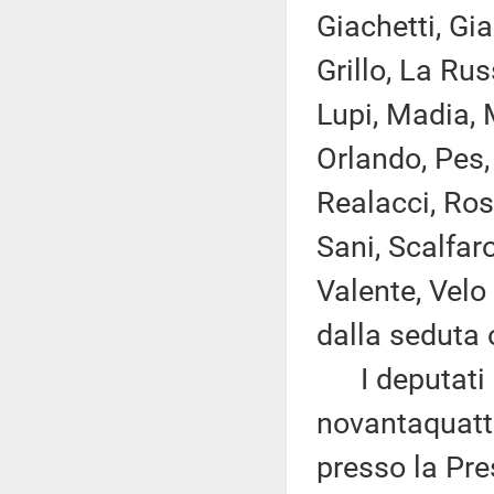
Giachetti, Gia
Grillo, La Rus
Lupi, Madia, M
Orlando, Pes, 
Realacci, Ros
Sani, Scalfaro
Valente, Velo
dalla seduta 
I deputati 
novantaquattr
presso la Pre