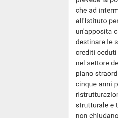
che ad interm
all'Istituto pe
un'apposita 
destinare le 
crediti ceduti
nel settore d
piano straord
cinque anni p
ristrutturazi
strutturale e
non chiudano,