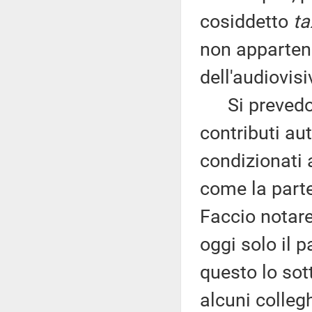
cosiddetto
ta
non appartene
dell'audiovisi
Si prevedono
contributi aut
condizionati 
come la parte
Faccio notare
oggi solo il 
questo lo sot
alcuni colleg