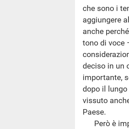
che sono i te
aggiungere al
anche perché 
tono di voce 
considerazioni
deciso in un 
importante, s
dopo il lung
vissuto anche 
Paese.
Però è import