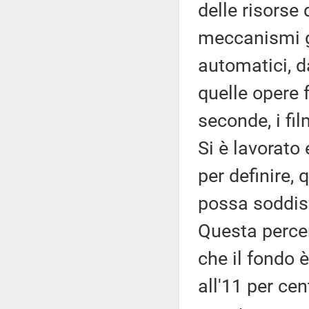
delle risorse
meccanismi g
automatici, d
quelle opere f
seconde, i fi
Si è lavorato 
per definire, 
possa soddisf
Questa percen
che il fondo
all'11 per cen