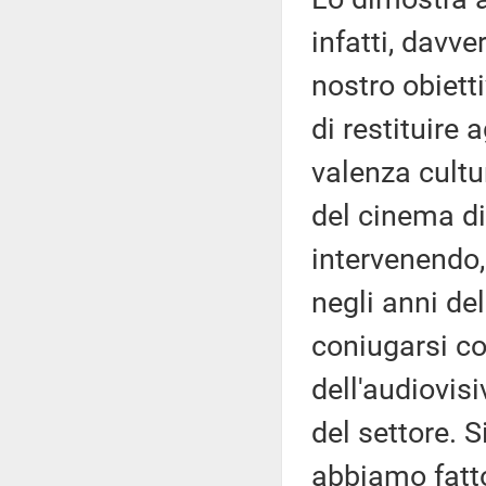
infatti, davver
nostro obiett
di restituire
valenza cultur
del cinema di
intervenendo, 
negli anni de
coniugarsi co
dell'audiovis
del settore. 
abbiamo fatto