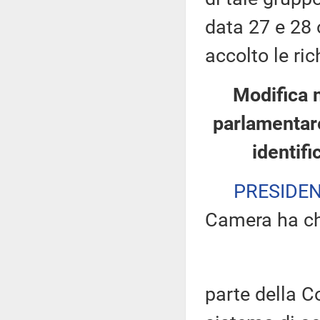
data 27 e 28 
accolto le ric
Modifica 
parlamentare
identifi
PRESIDE
Camera ha ch
parte della 