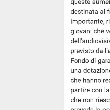
queste aumen
destinata ai f
importante, r
giovani che v
dell'audiovis
previsto dall'
Fondo di gara
una dotazione
che hanno re
partire con la
che non riesc
prevede la po