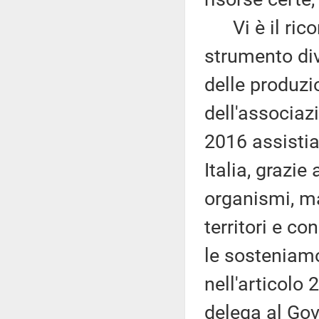
Vi è il rico
strumento div
delle produzio
dell'associaz
2016 assistia
Italia, grazie
organismi, ma
territori e c
le sosteniamo
nell'articolo 
delega al Gove