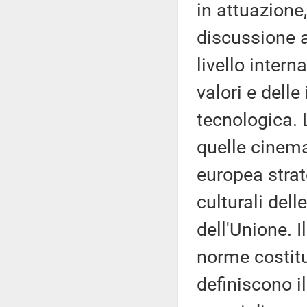
in attuazione
discussione a
livello inter
valori e delle
tecnologica. 
quelle cinema
europea strat
culturali dell
dell'Unione. I
norme costitu
definiscono i