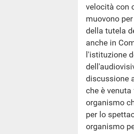
velocità con 
muovono per 
della tutela d
anche in Com
l'istituzione
dell'audiovis
discussione a
che è venuta 
organismo ch
per lo spettac
organismo per