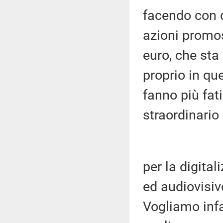
facendo con q
azioni promos
euro, che sta
proprio in q
fanno più fati
straordinario
per la digita
ed audiovisiv
Vogliamo infa