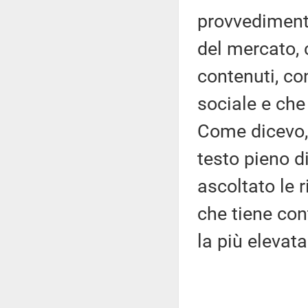
provvedimento
del mercato,
contenuti, co
sociale e che
Come dicevo, 
testo pieno 
ascoltato le 
che tiene con
la più elevata