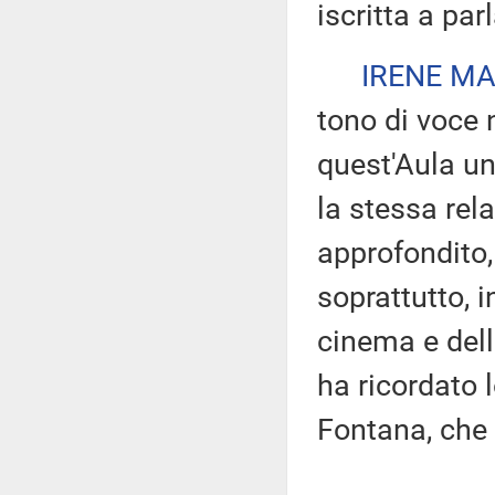
iscritta a par
IRENE MA
tono di voce 
quest'Aula u
la stessa rela
approfondito, 
soprattutto, i
cinema e del
ha ricordato 
Fontana, che