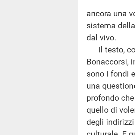
ancora una vo
sistema della 
dal vivo.
Il testo, com
Bonaccorsi, i
sono i fondi e
una questione 
profondo che
quello di vol
degli indirizz
culturale. E 