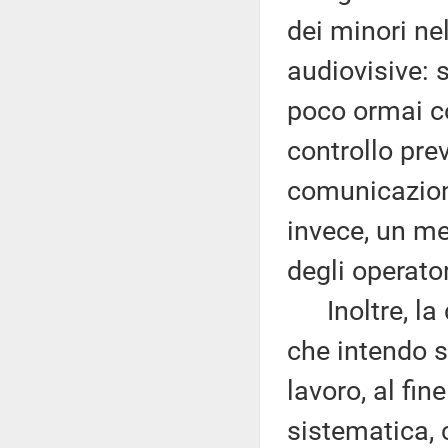
dei minori ne
audiovisive: 
poco ormai co
controllo prev
comunicazion
invece, un m
degli operator
Inoltre, la d
che intendo so
lavoro, al fin
sistematica, 