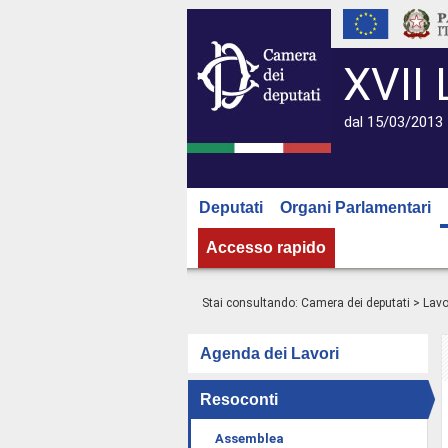
XVII 
dal 15/03/2013 
Deputati
Organi Parlamentari
Accesso rapido
Stai consultando:
Camera dei deputati
>
Lavo
Agenda dei Lavori
Resoconti
Assemblea