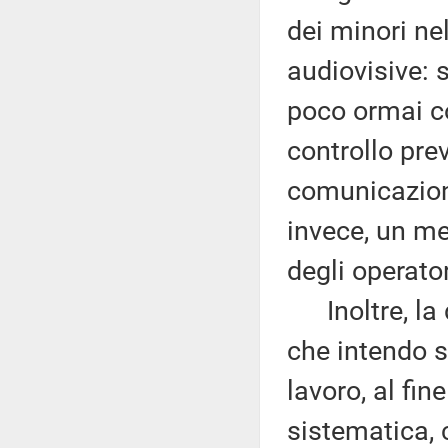
dei minori ne
audiovisive: 
poco ormai co
controllo prev
comunicazion
invece, un m
degli operator
Inoltre, la d
che intendo so
lavoro, al fin
sistematica, 