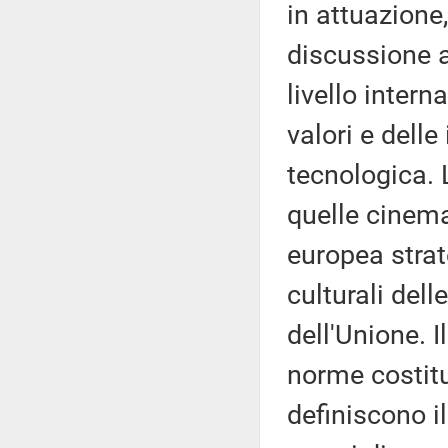
in attuazione
discussione a
livello inter
valori e delle
tecnologica. 
quelle cinema
europea strat
culturali dell
dell'Unione. I
norme costitu
definiscono i