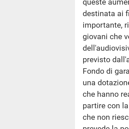
queste aumen
destinata ai f
importante, r
giovani che v
dell'audiovis
previsto dall'
Fondo di gara
una dotazione
che hanno re
partire con la
che non riesc
prevede la po