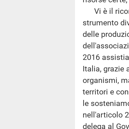
Vi è il rico
strumento div
delle produzio
dell'associaz
2016 assistia
Italia, grazie
organismi, ma
territori e c
le sosteniamo
nell'articolo 
delega al Gove