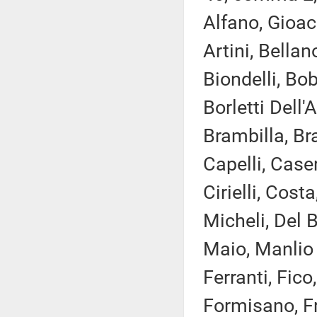
Alfano, Gioac
Artini, Bellan
Biondelli, Bo
Borletti Dell
Brambilla, Bra
Capelli, Case
Cirielli, Cos
Micheli, Del B
Maio, Manlio 
Ferranti, Fico
Formisano, Fr