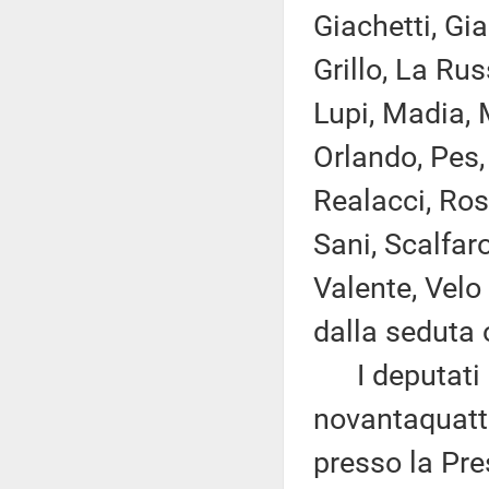
Giachetti, Gia
Grillo, La Rus
Lupi, Madia, M
Orlando, Pes, 
Realacci, Ros
Sani, Scalfaro
Valente, Velo
dalla seduta 
I deputati 
novantaquattr
presso la Pre