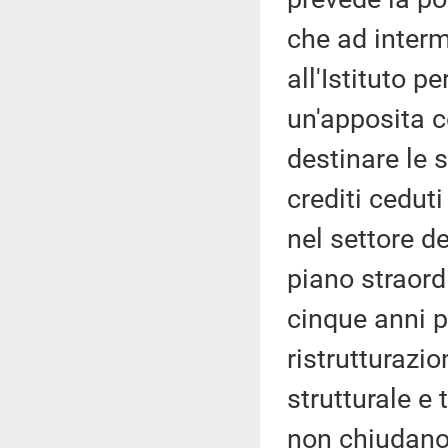
che ad interm
all'Istituto pe
un'apposita 
destinare le 
crediti ceduti
nel settore d
piano straord
cinque anni p
ristrutturazi
strutturale e
non chiudano,