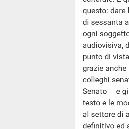
questo: dare 
di sessanta a
ogni soggetto
audiovisiva, 
punto di vista
grazie anche 
colleghi sena
Senato – e gi
testo e le mo
al settore di 
definitivo ed