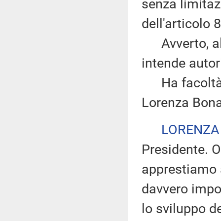
senza limitazi
dell'articolo
Avverto, altr
intende autor
Ha facoltà di
Lorenza Bona
LORENZA
Presidente. O
apprestiamo 
davvero impor
lo sviluppo d