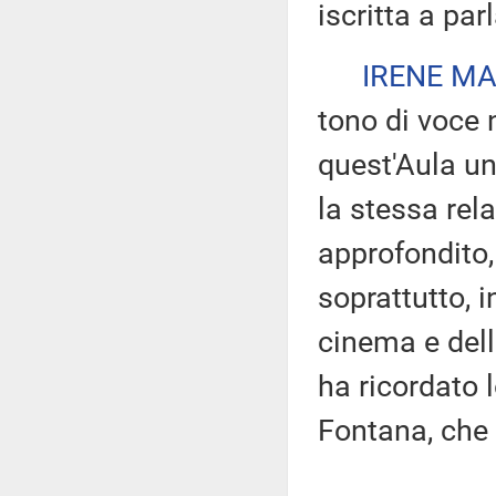
iscritta a par
IRENE MA
tono di voce 
quest'Aula u
la stessa rela
approfondito, 
soprattutto, i
cinema e del
ha ricordato 
Fontana, che