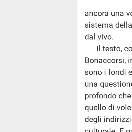
ancora una vo
sistema della 
dal vivo.
Il testo, com
Bonaccorsi, i
sono i fondi e
una questione 
profondo che
quello di vol
degli indirizz
culturale. E 