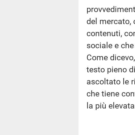
provvedimento
del mercato,
contenuti, co
sociale e che
Come dicevo, 
testo pieno 
ascoltato le 
che tiene con
la più elevata