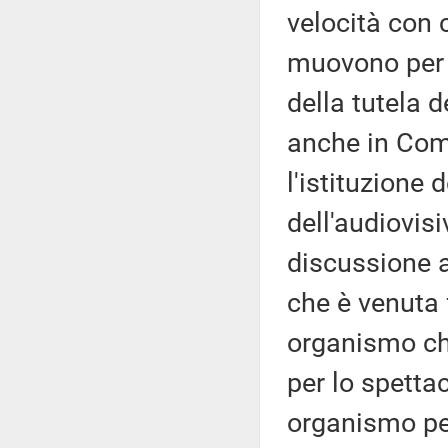
velocità con 
muovono per 
della tutela d
anche in Com
l'istituzione
dell'audiovis
discussione a
che è venuta 
organismo ch
per lo spettac
organismo per