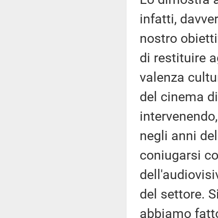
infatti, davver
nostro obiett
di restituire
valenza cultur
del cinema di
intervenendo, 
negli anni de
coniugarsi co
dell'audiovis
del settore. 
abbiamo fatto