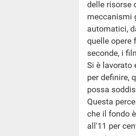
delle risorse
meccanismi g
automatici, d
quelle opere f
seconde, i fi
Si è lavorato 
per definire, 
possa soddisf
Questa percen
che il fondo
all'11 per cen