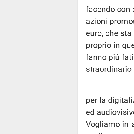
facendo con q
azioni promos
euro, che sta
proprio in q
fanno più fati
straordinario
per la digita
ed audiovisiv
Vogliamo infa