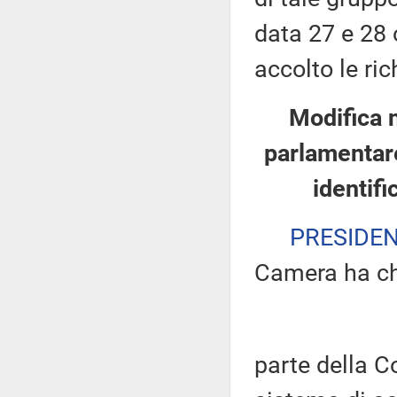
data 27 e 28 
accolto le ric
Modifica 
parlamentare
identifi
PRESIDE
Camera ha ch
parte della 