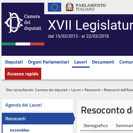
XVII Legislatu
dal 15/03/2013 - al 22/03/2018
Deputati
Organi Parlamentari
Lavori
Documenti
Comun
Accesso rapido
Stai consultando:
Camera dei deputati
>
Lavori
>
Resoconti
>
Resoconti dell'As
Agenda dei Lavori
Resoconto d
Resoconti
Stenografico
Sommar
Assemblea