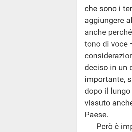
che sono i te
aggiungere al
anche perché 
tono di voce 
considerazioni
deciso in un 
importante, s
dopo il lung
vissuto anche 
Paese.
Però è import