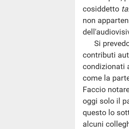
cosiddetto
ta
non appartene
dell'audiovisi
Si prevedono
contributi aut
condizionati 
come la parte
Faccio notare
oggi solo il 
questo lo sot
alcuni colleg