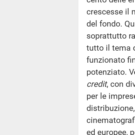
crescesse il 
del fondo. Qui
soprattutto r
tutto il tema
funzionato fi
potenziato. Ve
credit
, con di
per le impres
distribuzione,
cinematografi
ed europee, pe