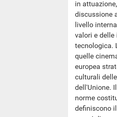
in attuazione
discussione a
livello inter
valori e delle
tecnologica. 
quelle cinema
europea strat
culturali dell
dell'Unione. I
norme costitu
definiscono i