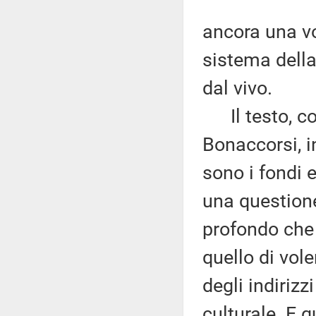
ancora una vo
sistema della 
dal vivo.
Il testo, com
Bonaccorsi, i
sono i fondi e
una questione 
profondo che
quello di vol
degli indirizz
culturale. E 