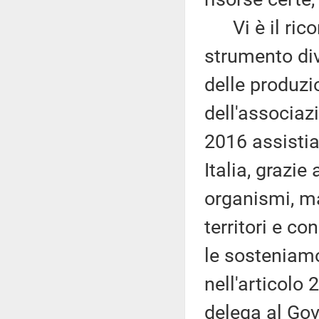
Vi è il rico
strumento div
delle produzio
dell'associaz
2016 assistia
Italia, grazie
organismi, ma
territori e c
le sosteniamo
nell'articolo 
delega al Gove