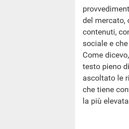
provvedimento
del mercato,
contenuti, co
sociale e che
Come dicevo, 
testo pieno 
ascoltato le 
che tiene con
la più elevata