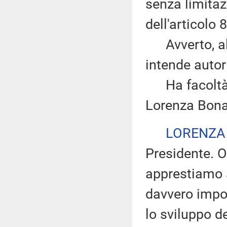
senza limitazi
dell'articolo
Avverto, altr
intende autor
Ha facoltà di
Lorenza Bona
LORENZA
Presidente. O
apprestiamo 
davvero impor
lo sviluppo d