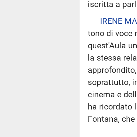
iscritta a par
IRENE MA
tono di voce 
quest'Aula u
la stessa rela
approfondito, 
soprattutto, i
cinema e del
ha ricordato 
Fontana, che