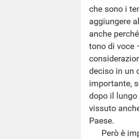
che sono i te
aggiungere al
anche perché 
tono di voce 
considerazioni
deciso in un 
importante, s
dopo il lung
vissuto anche 
Paese.
Però è import