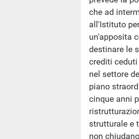
che ad interm
all'Istituto pe
un'apposita 
destinare le 
crediti ceduti
nel settore d
piano straord
cinque anni p
ristrutturazi
strutturale e
non chiudano,