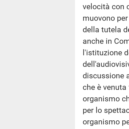
velocità con 
muovono per 
della tutela d
anche in Com
l'istituzione
dell'audiovis
discussione a
che è venuta 
organismo ch
per lo spettac
organismo per