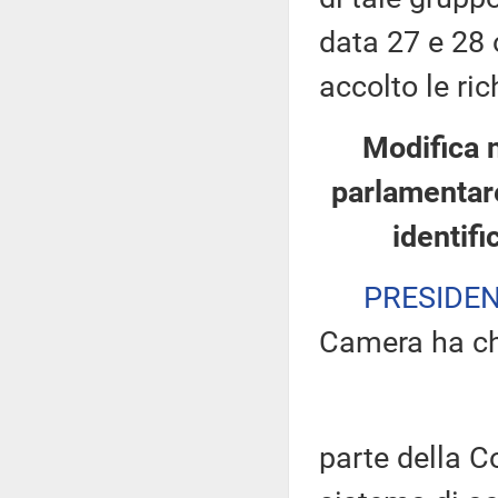
data 27 e 28 
accolto le ric
Modifica 
parlamentare
identifi
PRESIDE
Camera ha ch
parte della 