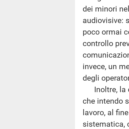
dei minori ne
audiovisive: 
poco ormai co
controllo prev
comunicazion
invece, un m
degli operator
Inoltre, la d
che intendo so
lavoro, al fin
sistematica, 