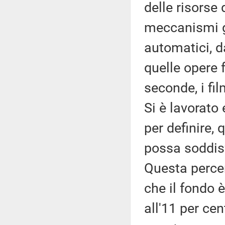
delle risorse
meccanismi g
automatici, d
quelle opere f
seconde, i fi
Si è lavorato 
per definire, 
possa soddisf
Questa percen
che il fondo
all'11 per cen