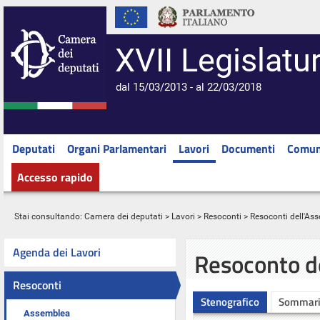
XVII Legislatu
dal 15/03/2013 - al 22/03/2018
Deputati
Organi Parlamentari
Lavori
Documenti
Comun
Accesso rapido
Stai consultando:
Camera dei deputati
>
Lavori
>
Resoconti
>
Resoconti dell'As
Agenda dei Lavori
Resoconto d
Resoconti
Stenografico
Sommar
Assemblea