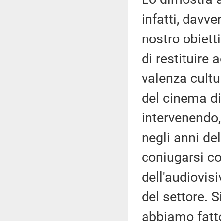
infatti, davver
nostro obiett
di restituire
valenza cultur
del cinema di
intervenendo, 
negli anni de
coniugarsi co
dell'audiovis
del settore. 
abbiamo fatto