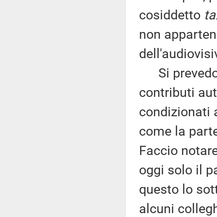
cosiddetto
ta
non appartene
dell'audiovisi
Si prevedono
contributi aut
condizionati 
come la parte
Faccio notare
oggi solo il 
questo lo sot
alcuni colleg