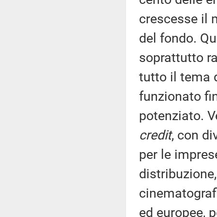
crescesse il 
del fondo. Qui
soprattutto r
tutto il tema
funzionato fi
potenziato. Ve
credit
, con di
per le impres
distribuzione,
cinematografi
ed europee, pe