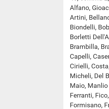
Alfano, Gioac
Artini, Bellan
Biondelli, Bo
Borletti Dell
Brambilla, Bra
Capelli, Case
Cirielli, Cos
Micheli, Del B
Maio, Manlio 
Ferranti, Fico
Formisano, Fr