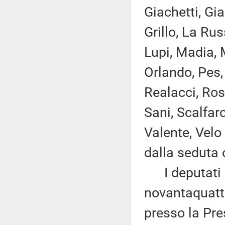
Giachetti, Gia
Grillo, La Rus
Lupi, Madia, M
Orlando, Pes, 
Realacci, Ros
Sani, Scalfaro
Valente, Velo
dalla seduta 
I deputati 
novantaquattr
presso la Pre