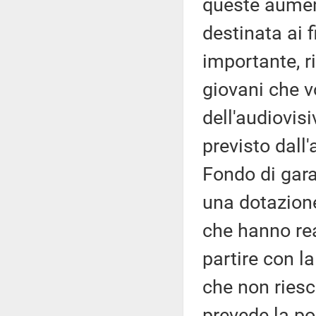
queste aumen
destinata ai f
importante, r
giovani che v
dell'audiovis
previsto dall'
Fondo di gara
una dotazione
che hanno re
partire con la
che non riesc
prevede la po