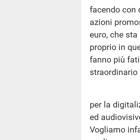
facendo con q
azioni promos
euro, che sta
proprio in q
fanno più fati
straordinario
per la digita
ed audiovisiv
Vogliamo infa