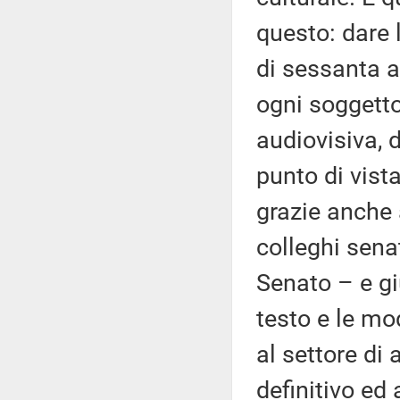
questo: dare 
di sessanta a
ogni soggetto
audiovisiva, 
punto di vista
grazie anche 
colleghi sena
Senato – e gi
testo e le mo
al settore di 
definitivo ed