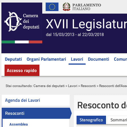
XVII Legislatu
dal 15/03/2013 - al 22/03/2018
Deputati
Organi Parlamentari
Lavori
Documenti
Comun
Accesso rapido
Stai consultando:
Camera dei deputati
>
Lavori
>
Resoconti
>
Resoconti dell'As
Agenda dei Lavori
Resoconto d
Resoconti
Stenografico
Sommar
Assemblea