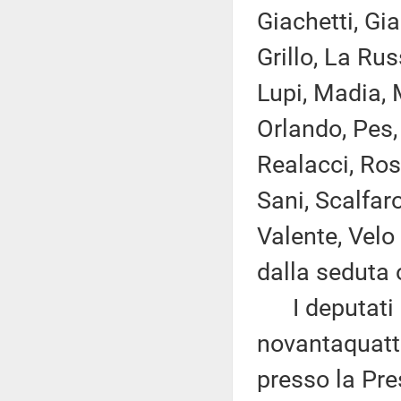
Giachetti, Gia
Grillo, La Rus
Lupi, Madia, M
Orlando, Pes, 
Realacci, Ros
Sani, Scalfaro
Valente, Velo
dalla seduta 
I deputati 
novantaquattr
presso la Pre