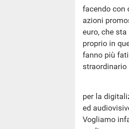
facendo con q
azioni promos
euro, che sta
proprio in q
fanno più fati
straordinario
per la digita
ed audiovisiv
Vogliamo infa