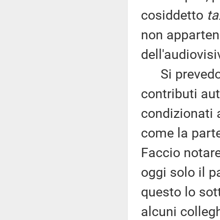
cosiddetto
ta
non appartene
dell'audiovisi
Si prevedono
contributi aut
condizionati 
come la parte
Faccio notare
oggi solo il 
questo lo sot
alcuni colleg