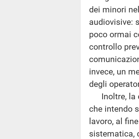
dei minori ne
audiovisive: 
poco ormai co
controllo prev
comunicazion
invece, un m
degli operator
Inoltre, la d
che intendo so
lavoro, al fin
sistematica, 