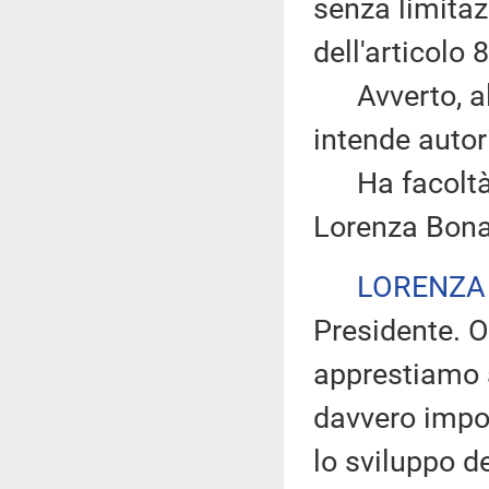
senza limitazi
dell'articolo
Avverto, altr
intende autor
Ha facoltà di
Lorenza Bona
LORENZA
Presidente. O
apprestiamo 
davvero impor
lo sviluppo d