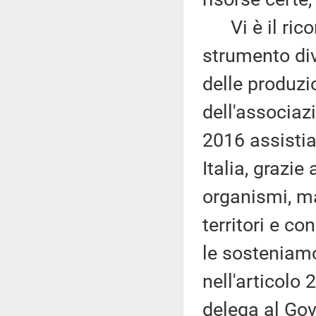
Vi è il rico
strumento div
delle produzio
dell'associaz
2016 assistia
Italia, grazie
organismi, ma
territori e c
le sosteniamo
nell'articolo 
delega al Gove