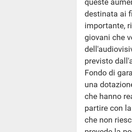
queste aumen
destinata ai f
importante, r
giovani che v
dell'audiovis
previsto dall'
Fondo di gara
una dotazione
che hanno re
partire con la
che non riesc
prevede la po