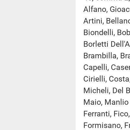
Alfano, Gioac
Artini, Bellan
Biondelli, Bo
Borletti Dell
Brambilla, Bra
Capelli, Case
Cirielli, Cos
Micheli, Del B
Maio, Manlio 
Ferranti, Fico
Formisano, Fr