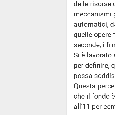
delle risorse
meccanismi g
automatici, d
quelle opere f
seconde, i fi
Si è lavorato 
per definire, 
possa soddisf
Questa percen
che il fondo
all'11 per cen