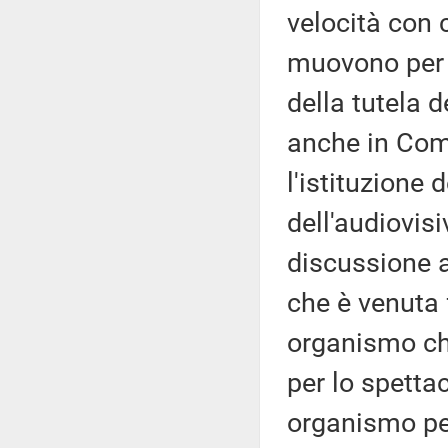
velocità con 
muovono per 
della tutela d
anche in Com
l'istituzione
dell'audiovis
discussione a
che è venuta 
organismo ch
per lo spettac
organismo per