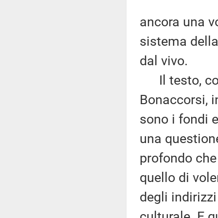
ancora una vo
sistema della 
dal vivo.
Il testo, com
Bonaccorsi, i
sono i fondi e
una questione 
profondo che
quello di vol
degli indirizz
culturale. E 