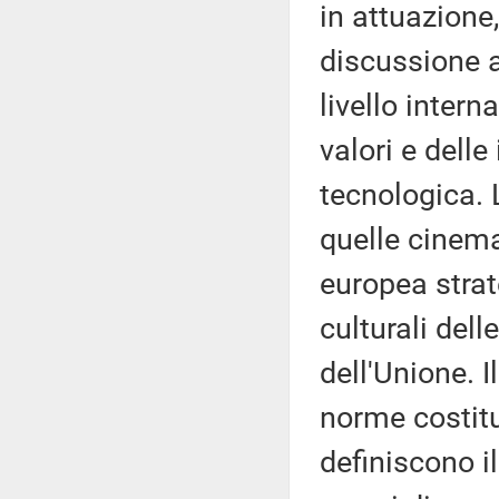
in attuazione
discussione a
livello inter
valori e delle
tecnologica. 
quelle cinema
europea strat
culturali dell
dell'Unione. I
norme costitu
definiscono i