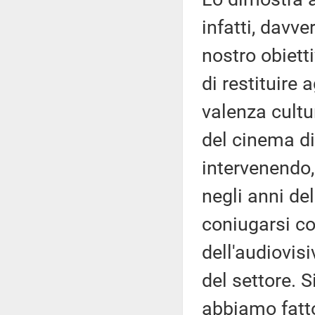
infatti, davver
nostro obiett
di restituire
valenza cultur
del cinema di
intervenendo, 
negli anni de
coniugarsi co
dell'audiovis
del settore. 
abbiamo fatto