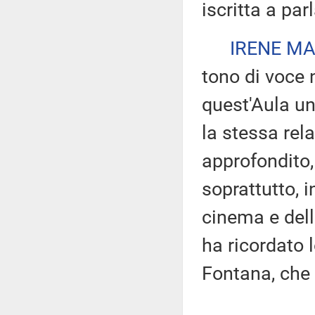
iscritta a par
IRENE MA
tono di voce 
quest'Aula u
la stessa rela
approfondito, 
soprattutto, i
cinema e del
ha ricordato 
Fontana, che