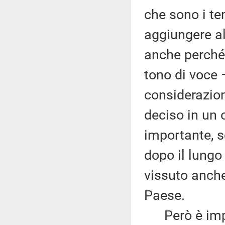
che sono i te
aggiungere al
anche perché 
tono di voce 
considerazioni
deciso in un 
importante, s
dopo il lung
vissuto anche 
Paese.
Però è import