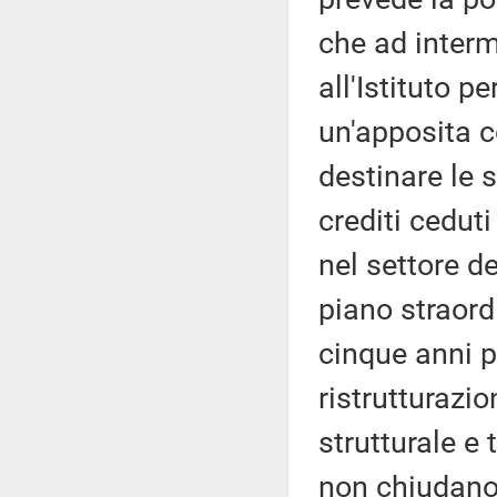
che ad interm
all'Istituto pe
un'apposita 
destinare le 
crediti ceduti
nel settore d
piano straord
cinque anni p
ristrutturazi
strutturale e
non chiudano,