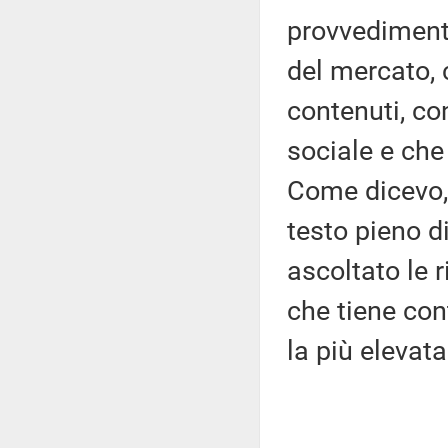
provvedimento
del mercato,
contenuti, co
sociale e che
Come dicevo, 
testo pieno 
ascoltato le 
che tiene con
la più elevata