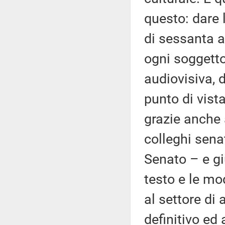
questo: dare 
di sessanta a
ogni soggetto
audiovisiva, 
punto di vista
grazie anche 
colleghi sena
Senato – e gi
testo e le mo
al settore di 
definitivo ed