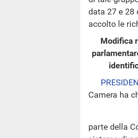
data 27 e 28 
accolto le ric
Modifica 
parlamentare
identifi
PRESIDE
Camera ha ch
parte della 