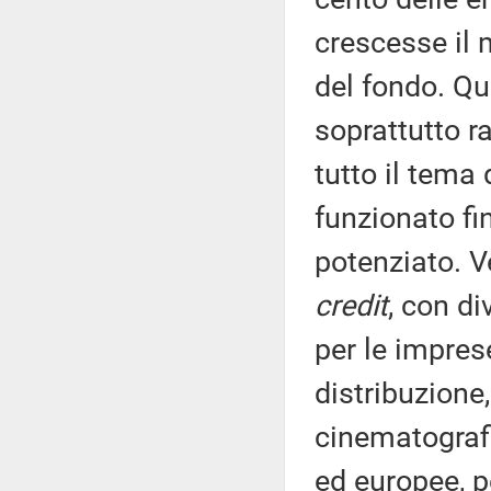
crescesse il 
del fondo. Qui
soprattutto r
tutto il tema
funzionato fi
potenziato. Ve
credit
, con di
per le impres
distribuzione,
cinematografi
ed europee, pe