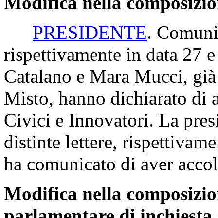
Modifica nella composizio
PRESIDENTE
. Comunic
rispettivamente in data 27 e
Catalano e Mara Mucci, già 
Misto, hanno dichiarato di 
Civici e Innovatori. La pres
distinte lettere, rispettivam
ha comunicato di aver accolt
Modifica nella composizi
parlamentare di inchiesta 