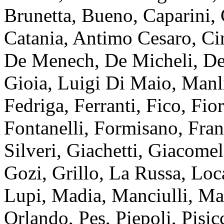
Brunetta, Bueno, Caparini, 
Catania, Antimo Cesaro, Cir
De Menech, De Micheli, Del
Gioia, Luigi Di Maio, Manli
Fedriga, Ferranti, Fico, Fio
Fontanelli, Formisano, Fran
Silveri, Giachetti, Giacomel
Gozi, Grillo, La Russa, Loca
Lupi, Madia, Manciulli, Mar
Orlando, Pes, Piepoli, Pisic