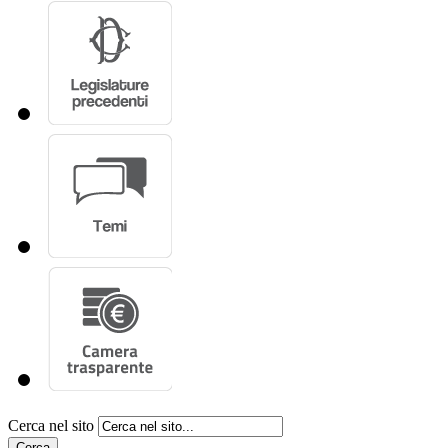
Cerca nel sito
Cerca