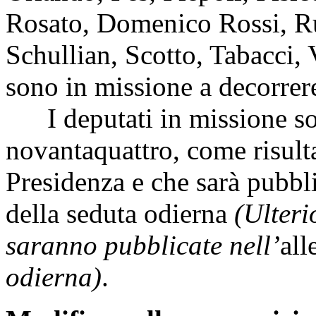
Rosato, Domenico Rossi, Rug
Schullian, Scotto, Tabacci, 
sono in missione a decorrere
I deputati in missione s
novantaquattro, come risulta
Presidenza e che sarà pubbli
della seduta odierna
(Ulteri
saranno pubblicate nell’
all
odierna)
.