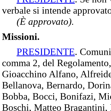
verbale si intende approvato
(È approvato).
Missioni.
PRESIDENTE
. Comunic
comma 2, del Regolamento, 
Gioacchino Alfano, Alfreide
Bellanova, Bernardo, Dorina
Bobba, Bocci, Bonifazi, Mi
Boschi, Matteo Bragantini, 