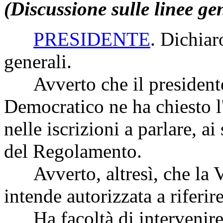
(Discussione sulle linee ge
PRESIDENTE
. Dichiar
generali.
Avverto che il presidente 
Democratico ne ha chiesto l
nelle iscrizioni a parlare, a
del Regolamento.
Avverto, altresì, che la V
intende autorizzata a riferir
Ha facoltà di intervenire l