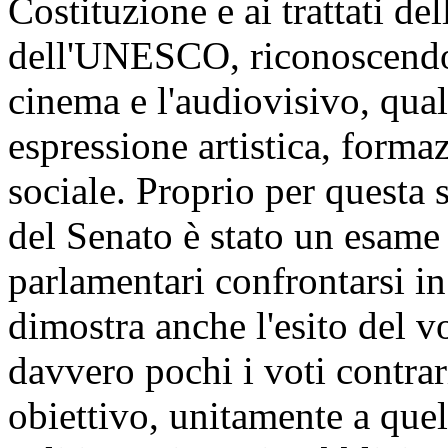
Costituzione e ai trattati d
dell'UNESCO, riconoscendo
cinema e l'audiovisivo, qua
espressione artistica, form
sociale. Proprio per questa s
del Senato è stato un esame 
parlamentari confrontarsi i
dimostra anche l'esito del vot
davvero pochi i voti contrari
obiettivo, unitamente a quel