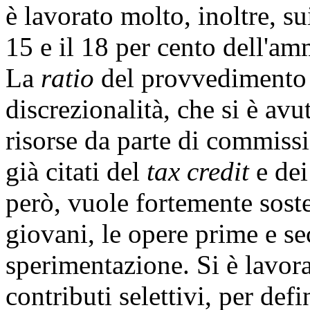
è lavorato molto, inoltre, sui 
15 e il 18 per cento dell'a
La
ratio
del provvedimento s
discrezionalità, che si è avu
risorse da parte di commiss
già citati del
tax credit
e dei
però, vuole fortemente soste
giovani, le opere prime e se
sperimentazione. Si è lavor
contributi selettivi, per def