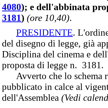
4080
); e dell'abbinata pr
3181
)
(ore 10,40)
.
PRESIDENTE
. L'ordin
del disegno di legge, già a
Disciplina del cinema e dell
proposta di legge n. 3181.
Avverto che lo schema re
pubblicato in calce al vigen
dell'Assemblea
(Vedi calen