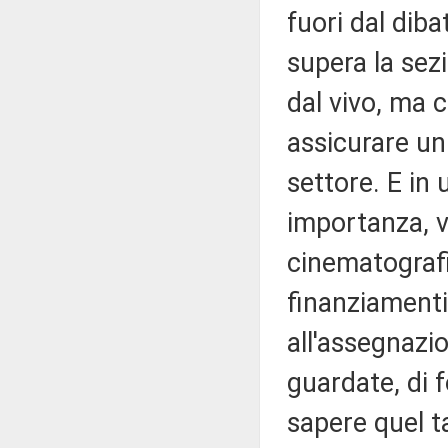
fuori dal dib
supera la sez
dal vivo, ma 
assicurare un 
settore. E in
importanza, vi
cinematografi
finanziamenti.
all'assegnazio
guardate, di 
sapere quel ta