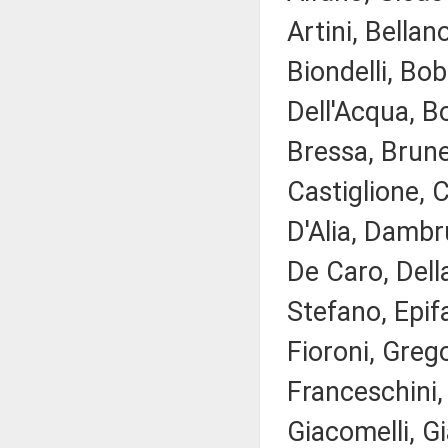
Artini, Bellan
Biondelli, Bob
Dell'Acqua, Bo
Bressa, Brune
Castiglione, C
D'Alia, Dambr
De Caro, Della
Stefano, Epifa
Fioroni, Greg
Franceschini, 
Giacomelli, Gi