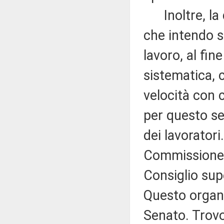
Inoltre, la d
che intendo so
lavoro, al fin
sistematica, 
velocità con 
per questo se
dei lavorator
Commissione da
Consiglio supe
Questo organi
Senato. Trovo