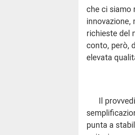
che ci siamo r
innovazione, 
richieste del
conto, però, d
elevata qualit
Il provvedime
semplificazion
punta a stabil