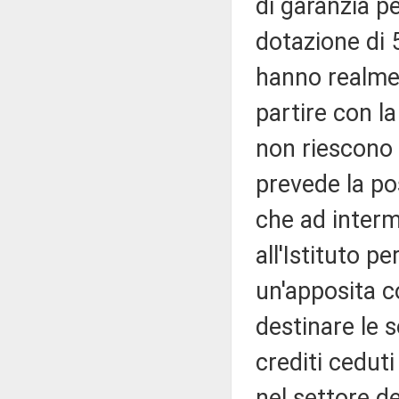
di garanzia p
dotazione di 5
hanno realme
partire con la
non riescono a
prevede la po
che ad interm
all'Istituto pe
un'apposita c
destinare le 
crediti ceduti
nel settore d