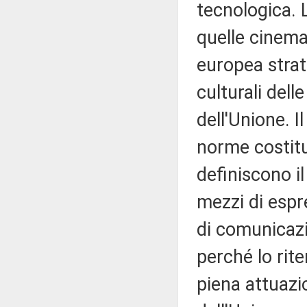
tecnologica. 
quelle cinema
europea strat
culturali dell
dell'Unione. I
norme costitu
definiscono i
mezzi di espr
di comunicazi
perché lo rit
piena attuazio