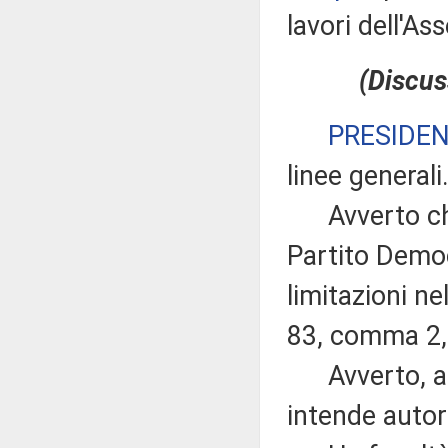
lavori dell'A
(Discus
PRESIDE
linee generali
Avverto che 
Partito Democ
limitazioni nel
83, comma 2,
Avverto, altr
intende autor