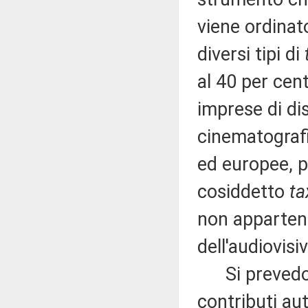
viene ordinato
diversi tipi di
al 40 per cent
imprese di dis
cinematografi
ed europee, pe
cosiddetto
ta
non appartene
dell'audiovisi
Si prevedono,
contributi aut