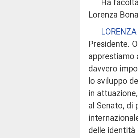
Ha facoltà di
Lorenza Bona
LORENZA
Presidente. O
apprestiamo 
davvero impor
lo sviluppo d
in attuazione
al Senato, di 
internazional
delle identità