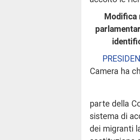
Modifica 
parlamentare
identif
PRESIDE
Camera ha ch
parte della C
sistema di ac
dei migranti 