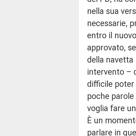
nella sua vers
necessarie, pr
entro il nuov
approvato, se
della navetta
intervento – 
difficile pote
poche parole 
voglia fare un
È un momento 
parlare in qu