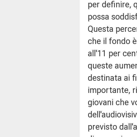
per definire, 
possa soddisf
Questa percen
che il fondo
all'11 per cen
queste aumen
destinata ai f
importante, ri
giovani che v
dell'audiovisi
previsto dall