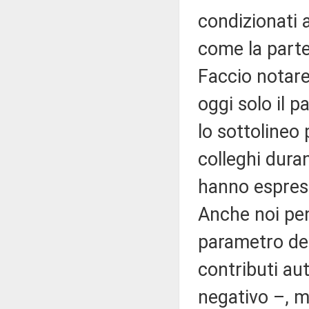
condizionati 
come la partec
Faccio notare 
oggi solo il 
lo sottolineo 
colleghi dura
hanno espress
Anche noi pen
parametro del
contributi au
negativo –, m