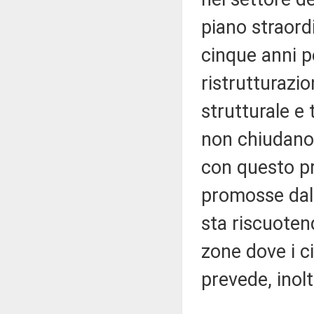
piano straord
cinque anni p
ristrutturazi
strutturale e 
non chiudano,
con questo pr
promosse dal 
sta riscuoten
zone dove i c
prevede, inolt