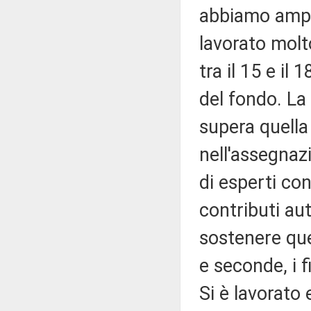
abbiamo amplia
lavorato molto,
tra il 15 e i
del fondo. La
supera quella 
nell'assegnaz
di esperti con
contributi aut
sostenere que
e seconde, i 
Si è lavorato 