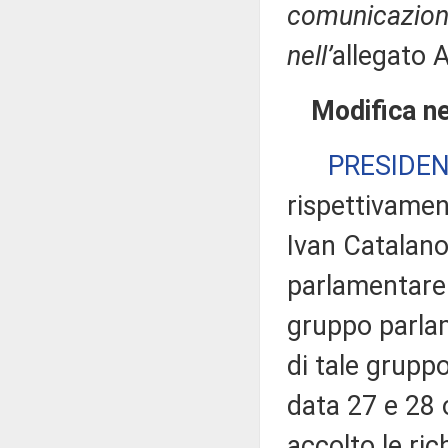
comunicazioni
nell’
allegato 
Modifica ne
PRESIDE
rispettivamen
Ivan Catalano
parlamentare 
gruppo parlam
di tale gruppo
data 27 e 28 
accolto le ric