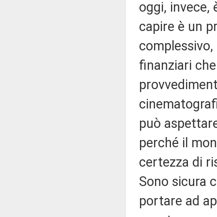
oggi, invece, 
capire è un 
complessivo, m
finanziari ch
provvedimento
cinematografi
può aspettare
perché il mon
certezza di ri
Sono sicura c
portare ad ap