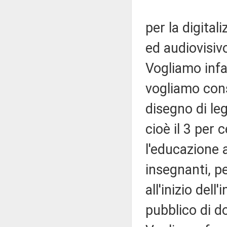
per la digita
ed audiovisiv
Vogliamo infa
vogliamo cons
disegno di le
cioè il 3 per 
l'educazione 
insegnanti, pe
all'inizio del
pubblico di do