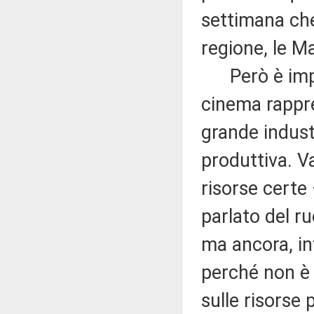
settimana ch
regione, le Ma
Però è import
cinema rappre
grande indust
produttiva. V
risorse certe 
parlato del r
ma ancora, in
perché non è 
sulle risorse