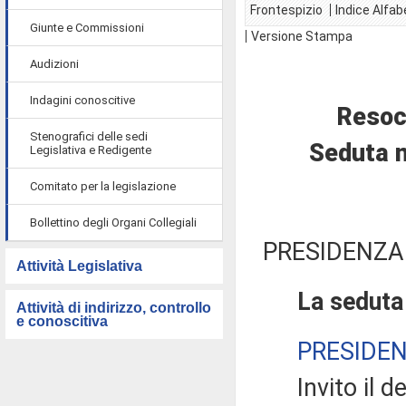
Frontespizio
Indice Alfab
Giunte e Commissioni
Versione Stampa
Audizioni
Indagini conoscitive
Resoc
Stenografici delle sedi
Seduta n
Legislativa e Redigente
Comitato per la legislazione
Bollettino degli Organi Collegiali
PRESIDENZA
Attività Legislativa
La seduta
Attività di indirizzo, controllo
e conoscitiva
PRESIDE
Invito il dep