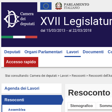
XVII Legislatu
dal 15/03/2013 - al 22/03/2018
Deputati
Organi Parlamentari
Lavori
Documenti
C
Accesso rapido
Stai consultando:
Camera dei deputati
>
Lavori
>
Resoconti
>
Resoconti dell'
Agenda dei Lavori
Resoconto 
Resoconti
Stenografico
Somma
Assemblea