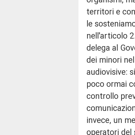
territori e c
le sosteniamo
nell'articolo 
delega al Gove
dei minori ne
audiovisive: s
poco ormai co
controllo prev
comunicazione
invece, un me
operatori del 