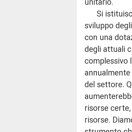
unitario.
Si istituisce,
sviluppo degli
con una dotaz
degli attuali c
complessivo l
annualmente a
del settore. 
aumenterebber
risorse certe
risorse. Diam
strumento che