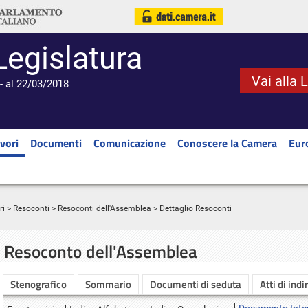
Legislatura
Vai alla 
- al 22/03/2018
vori
Documenti
Comunicazione
Conoscere la Camera
Eur
ri
>
Resoconti
>
Resoconti dell'Assemblea
> Dettaglio Resoconti
Resoconto dell'Assemblea
Stenografico
Sommario
Documenti di seduta
Atti di indi