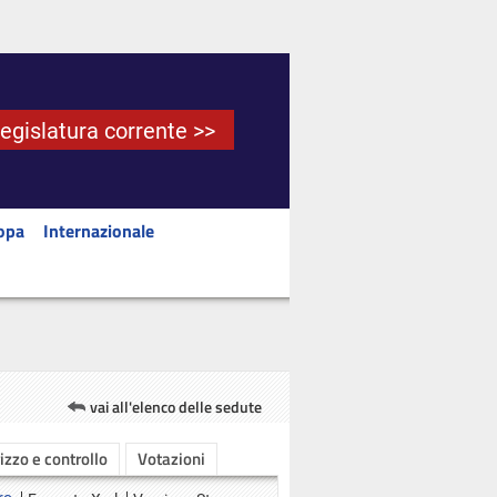
Legislatura corrente >>
opa
Internazionale
vai all'elenco delle sedute
rizzo e controllo
Votazioni