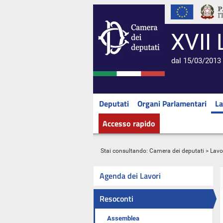
XVII 
dal 15/03/2013 
Deputati
Organi Parlamentari
La
Accesso rapido
Stai consultando:
Camera dei deputati
>
Lavo
Agenda dei Lavori
Resoconti
Assemblea